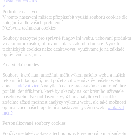
Nastavení cookies
×
Podrobné nastavení
V tomto nastavení můžete přizpůsobit využití souborů cookies dle
kategorií a dle vašich preferencí.
Nezbytná technická cookies
Soubory nezbytné pro správné fungování webu, uchování produktu
v nákupním košíku, filtrování a další základní funkce. Využití
technických cookies nelze deaktivovat, využíváme je na základě
oprávněného zájmu.
Analytické cookies
Soubory, které nám umožňují měřit výkon našeho webu a našich
reklamních kampaní, určit počet a zdroje návštěv našeho webu
apod.
...ukázat více
Analytická data zpracováváme souhrnně, bez
použití identifikátorů, které by ukázaly na konkrétního uživatele
našeho webu. Nesouhlasem s využitím analytických cookies
ztrácíme zčásti možnost analýzy výkonu webu, ale také možnosti
optimalizace našich opatření a nastavení systému webu
...ukázat
méně
Personalizované soubory cookies
Používáme také cookies a technologie, které pomáhají přizpůsobit