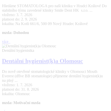
Hledáme STOMATOLOGA pro naši kliniku v Hradci Králové Do
stabilního týmu zavedené kliniky Smile Dent HK s.r.o. ...
vloženo: 3. 7. 2026
platnost do: 2. 9. 2026
lokalita: Na Kotli 661/6, 500 09 Nový Hradec Králové
mzda: Dohodou
více
Dentální hygienistka
Dentální hygienist(k)a Olomouc
Do nově otevřené stomatologické kliniky v Olomouci Mouth
Everest (dříve BB stomatologie) přijmeme dentální hygienist(k)u
na plný ...
vloženo: 1. 7. 2026
platnost do: 31. 8. 2026
lokalita: Olomouc
mzda: Motivační mzda