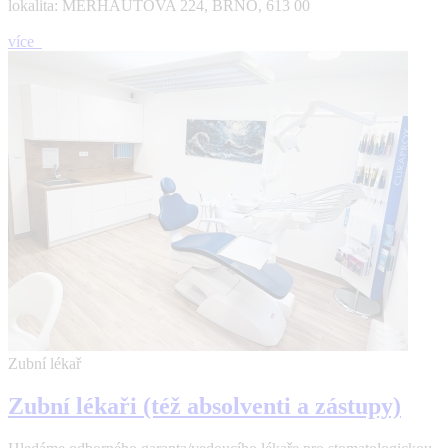
lokalita: MERHAUTOVA 224, BRNO, 613 00
více
Zubní lékař
Zubní lékaři (též absolventi a zástupy)