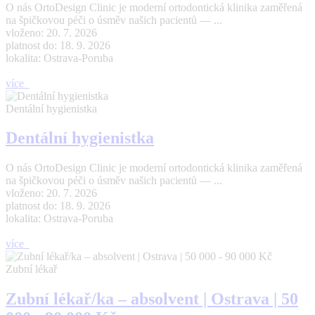
O nás OrtoDesign Clinic je moderní ortodontická klinika zaměřená
na špičkovou péči o úsměv našich pacientů — ...
vloženo: 20. 7. 2026
platnost do: 18. 9. 2026
lokalita: Ostrava-Poruba
více
Dentální hygienistka
Dentální hygienistka
O nás OrtoDesign Clinic je moderní ortodontická klinika zaměřená
na špičkovou péči o úsměv našich pacientů — ...
vloženo: 20. 7. 2026
platnost do: 18. 9. 2026
lokalita: Ostrava-Poruba
více
Zubní lékař
Zubní lékař/ka – absolvent | Ostrava | 50