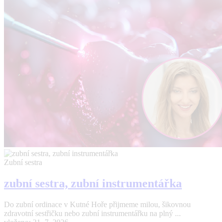
Zubní sestra
zubní sestra, zubní instrumentářka
Do zubní ordinace v Kutné Hoře přijmeme milou, šikovnou
zdravotní sestřičku nebo zubní instrumentářku na plný ...