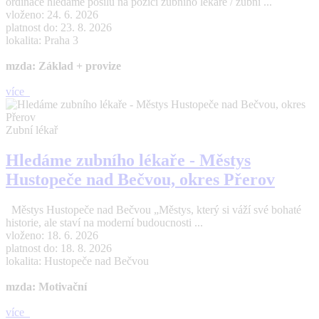
ordinace hledáme posilu na pozici zubního lékaře / zubní ...
vloženo: 24. 6. 2026
platnost do: 23. 8. 2026
lokalita: Praha 3
mzda: Základ + provize
více
Zubní lékař
Hledáme zubního lékaře - Městys
Hustopeče nad Bečvou, okres Přerov
Městys Hustopeče nad Bečvou „Městys, který si váží své bohaté
historie, ale staví na moderní budoucnosti ...
vloženo: 18. 6. 2026
platnost do: 18. 8. 2026
lokalita: Hustopeče nad Bečvou
mzda: Motivační
více