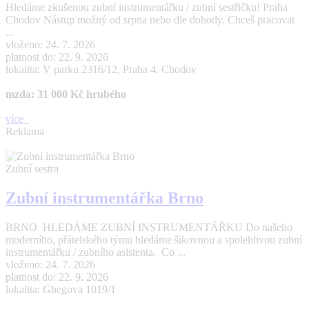
Hledáme zkušenou zubní instrumentářku / zubní sestřičku! Praha
Chodov Nástup možný od srpna nebo dle dohody. Chceš pracovat
...
vloženo: 24. 7. 2026
platnost do: 22. 9. 2026
lokalita: V parku 2316/12, Praha 4. Chodov
mzda: 31 000 Kč hrubého
více
Reklama
Zubní sestra
Zubní instrumentářka Brno
BRNO HLEDÁME ZUBNÍ INSTRUMENTÁŘKU Do našeho
moderního, přátelského týmu hledáme šikovnou a spolehlivou zubní
instrumentářku / zubního asistenta. Co ...
vloženo: 24. 7. 2026
platnost do: 22. 9. 2026
lokalita: Ghegova 1019/1