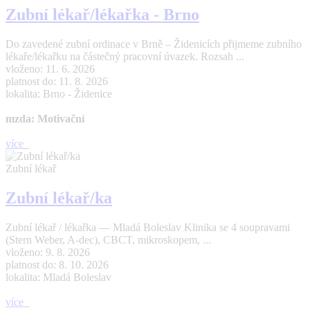
Zubní lékař/lékařka - Brno
Do zavedené zubní ordinace v Brně – Židenicích přijmeme zubního
lékaře/lékařku na částečný pracovní úvazek. Rozsah ...
vloženo: 11. 6. 2026
platnost do: 11. 8. 2026
lokalita: Brno - Židenice
mzda: Motivační
více
Zubní lékař
Zubní lékař/ka
Zubní lékař / lékařka — Mladá Boleslav Klinika se 4 soupravami
(Stern Weber, A-dec), CBCT, mikroskopem, ...
vloženo: 9. 8. 2026
platnost do: 8. 10. 2026
lokalita: Mladá Boleslav
více