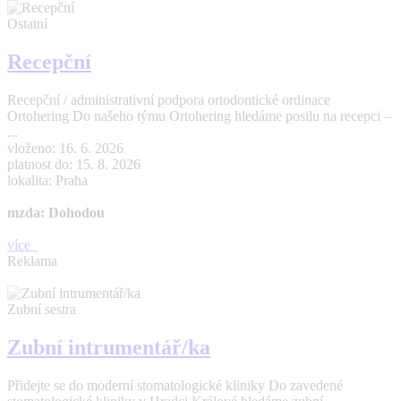
Ostatní
Recepční
Recepční / administrativní podpora ortodontické ordinace
Ortohering Do našeho týmu Ortohering hledáme posilu na recepci –
...
vloženo: 16. 6. 2026
platnost do: 15. 8. 2026
lokalita: Praha
mzda: Dohodou
více
Reklama
Zubní sestra
Zubní intrumentář/ka
Přidejte se do moderní stomatologické kliniky Do zavedené