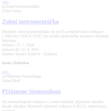
více
Zubní sestra
Zubní instrumentářka
Hledáme zubní instrumentářku do nově zavedené zubní ordinace
v HRADCI KRÁLOVÉ! Do našeho přátelského kolektivu hledáme
šikovnou ...
vloženo: 23. 7. 2026
platnost do: 21. 9. 2026
lokalita: Hradec Králové - Kukleny
mzda: Dohodou
více
Zubní lékař
Přijmeme Stomatologa
Do stomatologické ordinace v centru Pardubic přijmeme zubního
lékaře- lékařku. Moderně vybavené ordinace (CB-CT, mikroskopy,
strojová ...