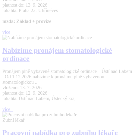
platnost do: 13. 9. 2026
lokalita: Praha 22- Uhříněves
mzda: Základ + provize
více
Nabízíme pronájem stomatologické
ordinace
Pronájem plně vybavené stomatologické ordinace – Ústí nad Labem
Od 1.12.2026 nabízíme k pronájmu plně vybavenou
stomatologickou ...
vloženo: 13. 7. 2026
platnost do: 12. 9. 2026
lokalita: Ústí nad Labem, Ústecký kraj
více
Zubní lékař
Pracovní nabídka pro zubního lékaře