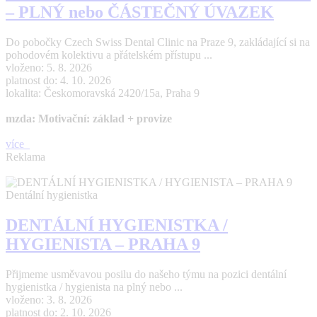
– PLNÝ nebo ČÁSTEČNÝ ÚVAZEK
Do pobočky Czech Swiss Dental Clinic na Praze 9, zakládající si na
pohodovém kolektivu a přátelském přístupu ...
vloženo: 5. 8. 2026
platnost do: 4. 10. 2026
lokalita: Českomoravská 2420/15a, Praha 9
mzda: Motivační: základ + provize
více
Reklama
Dentální hygienistka
DENTÁLNÍ HYGIENISTKA /
HYGIENISTA – PRAHA 9
Přijmeme usměvavou posilu do našeho týmu na pozici dentální
hygienistka / hygienista na plný nebo ...
vloženo: 3. 8. 2026
platnost do: 2. 10. 2026