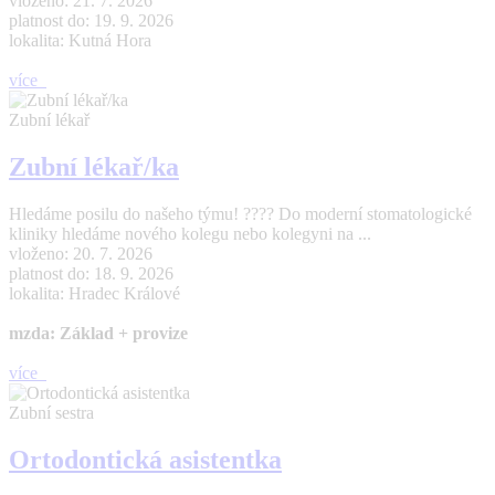
vloženo: 21. 7. 2026
platnost do: 19. 9. 2026
lokalita: Kutná Hora
více
Zubní lékař
Zubní lékař/ka
Hledáme posilu do našeho týmu! ???? Do moderní stomatologické
kliniky hledáme nového kolegu nebo kolegyni na ...
vloženo: 20. 7. 2026
platnost do: 18. 9. 2026
lokalita: Hradec Králové
mzda: Základ + provize
více
Zubní sestra
Ortodontická asistentka