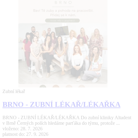
Zubní lékař
BRNO - ZUBNÍ LÉKAŘ/LÉKAŘKA
BRNO - ZUBNÍ LÉKAŘ/LÉKAŘKA Do zubní kliniky Altadent
v Brně Černých polích hledáme parťáka do týmu, protože ...
vloženo: 28. 7. 2026
platnost do: 27. 9. 2026