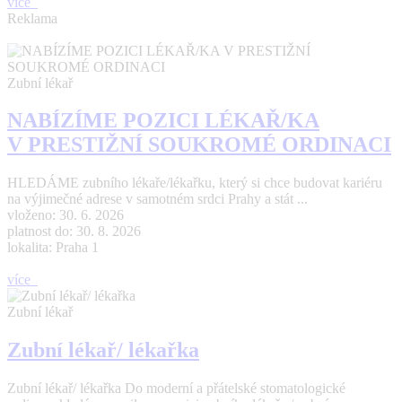
více
Reklama
Zubní lékař
NABÍZÍME POZICI LÉKAŘ/KA
V PRESTIŽNÍ SOUKROMÉ ORDINACI
HLEDÁME zubního lékaře/lékařku, který si chce budovat kariéru
na výjimečné adrese v samotném srdci Prahy a stát ...
vloženo: 30. 6. 2026
platnost do: 30. 8. 2026
lokalita: Praha 1
více
Zubní lékař
Zubní lékař/ lékařka
Zubní lékař/ lékařka Do moderní a přátelské stomatologické