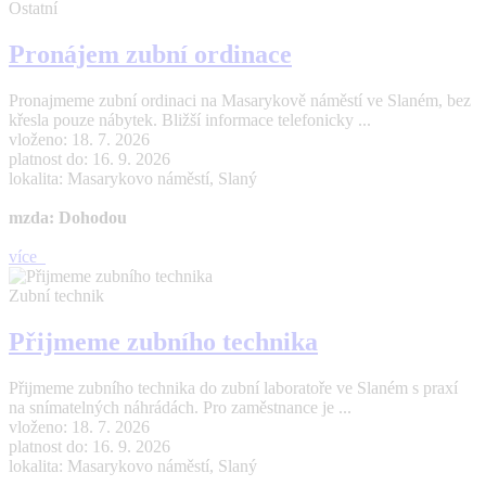
Ostatní
Pronájem zubní ordinace
Pronajmeme zubní ordinaci na Masarykově náměstí ve Slaném, bez
křesla pouze nábytek. Bližší informace telefonicky ...
vloženo: 18. 7. 2026
platnost do: 16. 9. 2026
lokalita: Masarykovo náměstí, Slaný
mzda: Dohodou
více
Zubní technik
Přijmeme zubního technika
Přijmeme zubního technika do zubní laboratoře ve Slaném s praxí
na snímatelných náhrádách. Pro zaměstnance je ...
vloženo: 18. 7. 2026
platnost do: 16. 9. 2026
lokalita: Masarykovo náměstí, Slaný