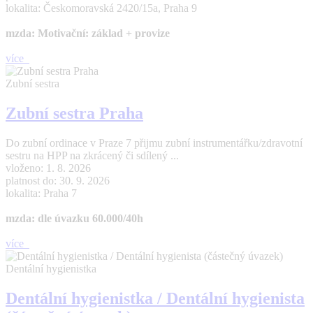
lokalita: Českomoravská 2420/15a, Praha 9
mzda: Motivační: základ + provize
více
Zubní sestra
Zubní sestra Praha
Do zubní ordinace v Praze 7 přijmu zubní instrumentářku/zdravotní
sestru na HPP na zkrácený či sdílený ...
vloženo: 1. 8. 2026
platnost do: 30. 9. 2026
lokalita: Praha 7
mzda: dle úvazku 60.000/40h
více
Dentální hygienistka
Dentální hygienistka / Dentální hygienista