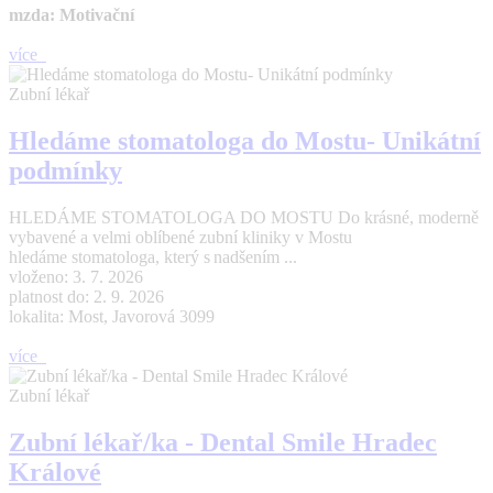
mzda: Motivační
více
Zubní lékař
Hledáme stomatologa do Mostu- Unikátní
podmínky
HLEDÁME STOMATOLOGA DO MOSTU Do krásné, moderně
vybavené a velmi oblíbené zubní kliniky v Mostu
hledáme stomatologa, který s nadšením ...
vloženo: 3. 7. 2026
platnost do: 2. 9. 2026
lokalita: Most, Javorová 3099
více
Zubní lékař
Zubní lékař/ka - Dental Smile Hradec
Králové