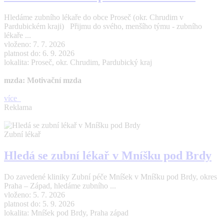
Hledáme zubního lékaře do obce Proseč (okr. Chrudim v
Pardubickém kraji) Přijmu do svého, menšího týmu - zubního
lékaře ...
vloženo: 7. 7. 2026
platnost do: 6. 9. 2026
lokalita: Proseč, okr. Chrudim, Pardubický kraj
mzda: Motivační mzda
více
Reklama
Zubní lékař
Hledá se zubní lékař v Mníšku pod Brdy
Do zavedené kliniky Zubní péče Mníšek v Mníšku pod Brdy, okres
Praha – Západ, hledáme zubního ...
vloženo: 5. 7. 2026
platnost do: 5. 9. 2026
lokalita: Mníšek pod Brdy, Praha západ