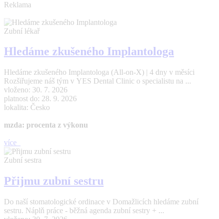
Reklama
Zubní lékař
Hledáme zkušeného Implantologa
Hledáme zkušeného Implantologa (All-on-X) | 4 dny v měsíci
Rozšiřujeme náš tým v YES Dental Clinic o specialistu na ...
vloženo: 30. 7. 2026
platnost do: 28. 9. 2026
lokalita: Česko
mzda: procenta z výkonu
více
Zubní sestra
Přijmu zubní sestru
Do naší stomatologické ordinace v Domažlicích hledáme zubní
sestru. Náplň práce - běžná agenda zubní sestry + ...