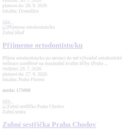
vloženo: 30. 7. 2026
platnost do: 28. 9. 2026
lokalita: Domažlice
více
Zubní lékař
Přijmeme ortodontistu/ku
Přijmu ortodontistu/ku po atestaci do mé výhradně ortodontické
ordinace zaměřené na maximální kvalitu léčby (Praha ...
vloženo: 29. 7. 2026
platnost do: 27. 9. 2026
lokalita: Praha Florenc
mzda: 175000
více
Zubní sestra
Zubní sestřička Praha Chodov