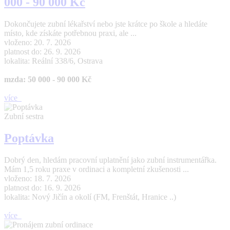
000 - 90 000 Kč
Dokončujete zubní lékařství nebo jste krátce po škole a hledáte
místo, kde získáte potřebnou praxi, ale ...
vloženo: 20. 7. 2026
platnost do: 26. 9. 2026
lokalita: Reální 338/6, Ostrava
mzda: 50 000 - 90 000 Kč
více
Zubní sestra
Poptávka
Dobrý den, hledám pracovní uplatnění jako zubní instrumentářka.
Mám 1,5 roku praxe v ordinaci a kompletní zkušenosti ...
vloženo: 18. 7. 2026
platnost do: 16. 9. 2026
lokalita: Nový Jičín a okolí (FM, Frenštát, Hranice ..)
více