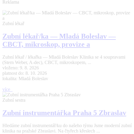
Reklama
Zubní lékař
Zubní lékař/ka — Mladá Boleslav —
CBCT, mikroskop, provize a
Zubní lékař / lékařka — Mladá Boleslav Klinika se 4 soupravami
(Stern Weber, A-dec), CBCT, mikroskopem, ...
vloženo: 9. 8. 2026
platnost do: 8. 10. 2026
lokalita: Mladá Boleslav
více
Zubní sestra
Zubní instrumentářka Praha 5 Zbraslav
Hledáme zubní instrumentář/ku do našeho týmu Jsme moderní zubní
klinika na pražské Zbraslavi. Na čtyřech křeslech ...