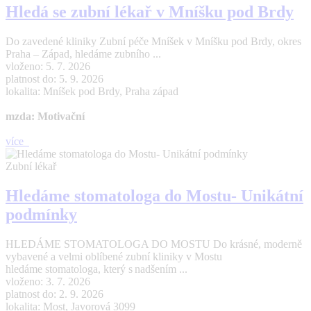
Hledá se zubní lékař v Mníšku pod Brdy
Do zavedené kliniky Zubní péče Mníšek v Mníšku pod Brdy, okres
Praha – Západ, hledáme zubního ...
vloženo: 5. 7. 2026
platnost do: 5. 9. 2026
lokalita: Mníšek pod Brdy, Praha západ
mzda: Motivační
více
Zubní lékař
Hledáme stomatologa do Mostu- Unikátní
podmínky
HLEDÁME STOMATOLOGA DO MOSTU Do krásné, moderně
vybavené a velmi oblíbené zubní kliniky v Mostu
hledáme stomatologa, který s nadšením ...
vloženo: 3. 7. 2026
platnost do: 2. 9. 2026
lokalita: Most, Javorová 3099