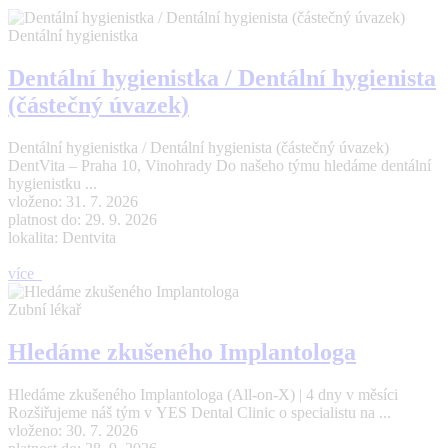
Dentální hygienistka
Dentální hygienistka / Dentální hygienista
(částečný úvazek)
Dentální hygienistka / Dentální hygienista (částečný úvazek)
DentVita – Praha 10, Vinohrady Do našeho týmu hledáme dentální
hygienistku ...
vloženo: 31. 7. 2026
platnost do: 29. 9. 2026
lokalita: Dentvita
více
Zubní lékař
Hledáme zkušeného Implantologa
Hledáme zkušeného Implantologa (All-on-X) | 4 dny v měsíci
Rozšiřujeme náš tým v YES Dental Clinic o specialistu na ...
vloženo: 30. 7. 2026