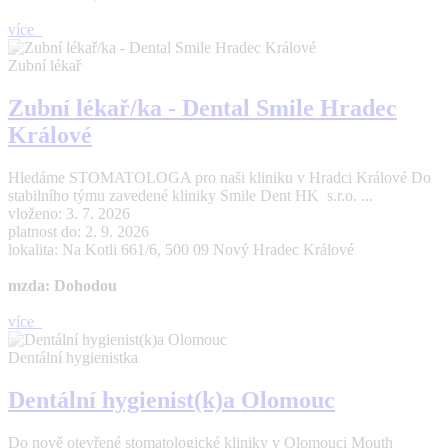
více
Zubní lékař
Zubní lékař/ka - Dental Smile Hradec
Králové
Hledáme STOMATOLOGA pro naši kliniku v Hradci Králové Do
stabilního týmu zavedené kliniky Smile Dent HK s.r.o. ...
vloženo: 3. 7. 2026
platnost do: 2. 9. 2026
lokalita: Na Kotli 661/6, 500 09 Nový Hradec Králové
mzda: Dohodou
více
Dentální hygienistka
Dentální hygienist(k)a Olomouc
Do nově otevřené stomatologické kliniky v Olomouci Mouth