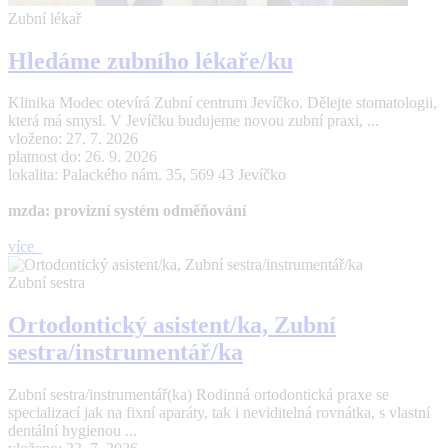
Zubní lékař
Hledáme zubního lékaře/ku
Klinika Modec otevírá Zubní centrum Jevíčko. Dělejte stomatologii,
která má smysl. V Jevíčku budujeme novou zubní praxi, ...
vloženo: 27. 7. 2026
platnost do: 26. 9. 2026
lokalita: Palackého nám. 35, 569 43 Jevíčko
mzda: provizní systém odměňování
více
Zubní sestra
Ortodontický asistent/ka, Zubní
sestra/instrumentář/ka
Zubní sestra/instrumentář(ka) Rodinná ortodontická praxe se
specializací jak na fixní aparáty, tak i neviditelná rovnátka, s vlastní
dentální hygienou ...