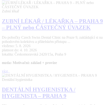
Zubní lékař
ZUBNÍ LÉKAŘ / LÉKAŘKA – PRAHA 9
– PLNÝ nebo ČÁSTEČNÝ ÚVAZEK
Do pobočky Czech Swiss Dental Clinic na Praze 9, zakládající si na
pohodovém kolektivu a přátelském přístupu ...
vloženo: 5. 8. 2026
platnost do: 4. 10. 2026
lokalita: Českomoravská 2420/15a, Praha 9
mzda: Motivační: základ + provize
více
Dentální hygienistka
DENTÁLNÍ HYGIENISTKA /
HYGIENISTA – PRAHA 9