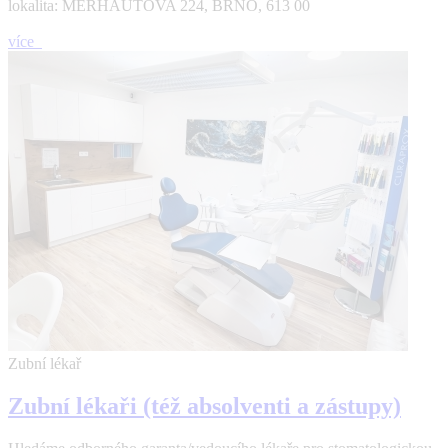
lokalita: MERHAUTOVA 224, BRNO, 613 00
více
Zubní lékař
Zubní lékaři (též absolventi a zástupy)