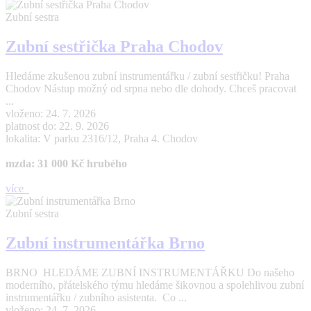
Zubní sestra
Zubní sestřička Praha Chodov
Hledáme zkušenou zubní instrumentářku / zubní sestřičku! Praha
Chodov Nástup možný od srpna nebo dle dohody. Chceš pracovat
...
vloženo: 24. 7. 2026
platnost do: 22. 9. 2026
lokalita: V parku 2316/12, Praha 4. Chodov
mzda: 31 000 Kč hrubého
více
Zubní sestra
Zubní instrumentářka Brno
BRNO HLEDÁME ZUBNÍ INSTRUMENTÁŘKU Do našeho
moderního, přátelského týmu hledáme šikovnou a spolehlivou zubní
instrumentářku / zubního asistenta. Co ...
vloženo: 24. 7. 2026