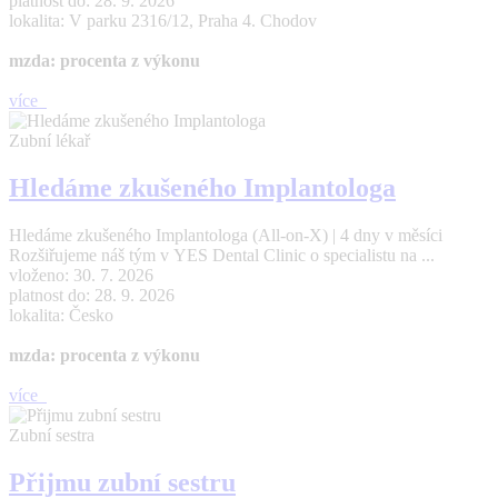
platnost do: 28. 9. 2026
lokalita: V parku 2316/12, Praha 4. Chodov
mzda: procenta z výkonu
více
Zubní lékař
Hledáme zkušeného Implantologa
Hledáme zkušeného Implantologa (All-on-X) | 4 dny v měsíci
Rozšiřujeme náš tým v YES Dental Clinic o specialistu na ...
vloženo: 30. 7. 2026
platnost do: 28. 9. 2026
lokalita: Česko
mzda: procenta z výkonu
více
Zubní sestra
Přijmu zubní sestru