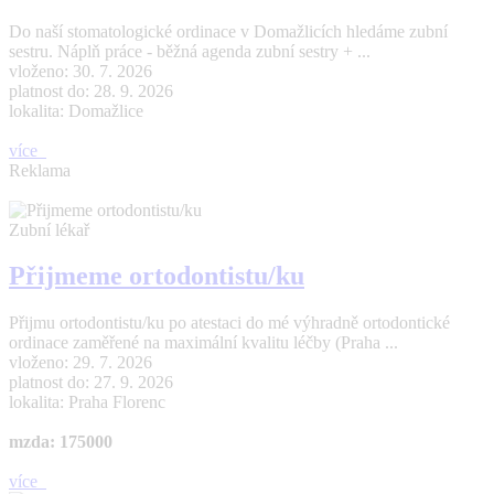
Do naší stomatologické ordinace v Domažlicích hledáme zubní
sestru. Náplň práce - běžná agenda zubní sestry + ...
vloženo: 30. 7. 2026
platnost do: 28. 9. 2026
lokalita: Domažlice
více
Reklama
Zubní lékař
Přijmeme ortodontistu/ku
Přijmu ortodontistu/ku po atestaci do mé výhradně ortodontické
ordinace zaměřené na maximální kvalitu léčby (Praha ...
vloženo: 29. 7. 2026
platnost do: 27. 9. 2026
lokalita: Praha Florenc
mzda: 175000
více