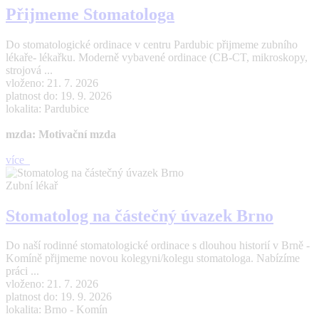
Přijmeme Stomatologa
Do stomatologické ordinace v centru Pardubic přijmeme zubního
lékaře- lékařku. Moderně vybavené ordinace (CB-CT, mikroskopy,
strojová ...
vloženo: 21. 7. 2026
platnost do: 19. 9. 2026
lokalita: Pardubice
mzda: Motivační mzda
více
Zubní lékař
Stomatolog na částečný úvazek Brno
Do naší rodinné stomatologické ordinace s dlouhou historií v Brně -
Komíně přijmeme novou kolegyni/kolegu stomatologa. Nabízíme
práci ...
vloženo: 21. 7. 2026
platnost do: 19. 9. 2026
lokalita: Brno - Komín