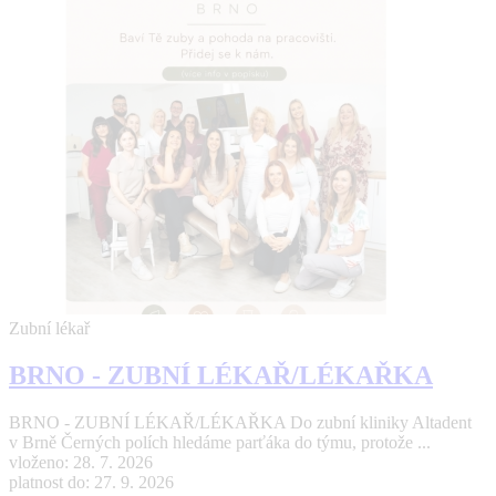
Zubní lékař
BRNO - ZUBNÍ LÉKAŘ/LÉKAŘKA
BRNO - ZUBNÍ LÉKAŘ/LÉKAŘKA Do zubní kliniky Altadent
v Brně Černých polích hledáme parťáka do týmu, protože ...
vloženo: 28. 7. 2026
platnost do: 27. 9. 2026