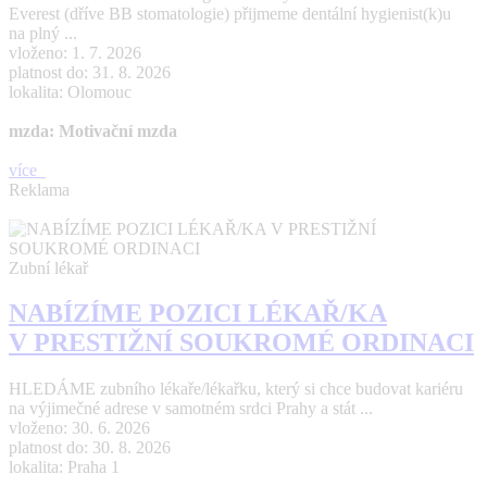
Everest (dříve BB stomatologie) přijmeme dentální hygienist(k)u
na plný ...
vloženo: 1. 7. 2026
platnost do: 31. 8. 2026
lokalita: Olomouc
mzda: Motivační mzda
více
Reklama
Zubní lékař
NABÍZÍME POZICI LÉKAŘ/KA
V PRESTIŽNÍ SOUKROMÉ ORDINACI
HLEDÁME zubního lékaře/lékařku, který si chce budovat kariéru
na výjimečné adrese v samotném srdci Prahy a stát ...
vloženo: 30. 6. 2026
platnost do: 30. 8. 2026
lokalita: Praha 1