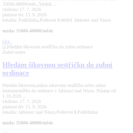
35000-40000/měs.,5týdnů ...
vloženo: 17. 7. 2026
platnost do: 15. 9. 2026
lokalita: Poliklinika,Poštovni 8;46601 Jablonec nad Nisou
mzda: 35000-40000/měsic
více
Zubní sestra
Hledám šikovnou sestříčku do zubni
ordinace
Hledám šikovnou,milou zdravotni sestřičku nebo zubni
instrumentářku do ordinace v Jablonci nad Nisou .Nástup od
1.10.2026 ...
vloženo: 17. 7. 2026
platnost do: 15. 9. 2026
lokalita: Jablonec nad Nisou,Poštovni 8,Poliklinika
mzda: 35000-40000/měsic