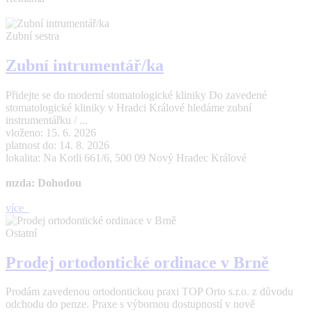
Zubní sestra
Zubní intrumentář/ka
Přidejte se do moderní stomatologické kliniky Do zavedené
stomatologické kliniky v Hradci Králové hledáme zubní
instrumentářku / ...
vloženo: 15. 6. 2026
platnost do: 14. 8. 2026
lokalita: Na Kotli 661/6, 500 09 Nový Hradec Králové
mzda: Dohodou
více
Ostatní
Prodej ortodontické ordinace v Brně
Prodám zavedenou ortodontickou praxi TOP Orto s.r.o. z důvodu
odchodu do penze. Praxe s výbornou dostupností v nově