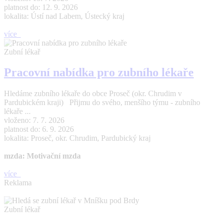
platnost do: 12. 9. 2026
lokalita: Ústí nad Labem, Ústecký kraj
více
Zubní lékař
Pracovní nabídka pro zubního lékaře
Hledáme zubního lékaře do obce Proseč (okr. Chrudim v
Pardubickém kraji) Přijmu do svého, menšího týmu - zubního
lékaře ...
vloženo: 7. 7. 2026
platnost do: 6. 9. 2026
lokalita: Proseč, okr. Chrudim, Pardubický kraj
mzda: Motivační mzda
více
Reklama
Zubní lékař