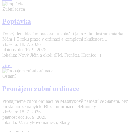
Zubní sestra
Poptávka
Dobrý den, hledám pracovní uplatnění jako zubní instrumentářka.
Mám 1,5 roku praxe v ordinaci a kompletní zkušenosti ...
vloženo: 18. 7. 2026
platnost do: 16. 9. 2026
lokalita: Nový Jičín a okolí (FM, Frenštát, Hranice ..)
více
Ostatní
Pronájem zubní ordinace
Pronajmeme zubní ordinaci na Masarykově náměstí ve Slaném, bez
křesla pouze nábytek. Bližší informace telefonicky ...
vloženo: 18. 7. 2026
platnost do: 16. 9. 2026
lokalita: Masarykovo náměstí, Slaný