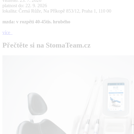
vloženo: 23. 7. 2026
platnost do: 22. 9. 2026
lokalita: Černá Růže, Na Příkopě 853/12, Praha 1, 110 00
mzda: v rozpětí 40-45tis. hrubého
více
Přečtěte si na StomaTeam.cz