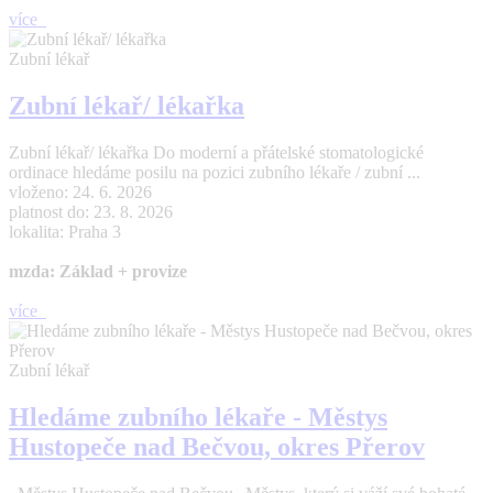
více
Zubní lékař
Zubní lékař/ lékařka
Zubní lékař/ lékařka Do moderní a přátelské stomatologické
ordinace hledáme posilu na pozici zubního lékaře / zubní ...
vloženo: 24. 6. 2026
platnost do: 23. 8. 2026
lokalita: Praha 3
mzda: Základ + provize
více
Zubní lékař
Hledáme zubního lékaře - Městys
Hustopeče nad Bečvou, okres Přerov