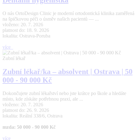
O nás OrtoDesign Clinic je moderní ortodontická klinika zaměřená
na špičkovou péči o úsměv našich pacientů — ...
vloženo: 20. 7. 2026
platnost do: 18. 9. 2026
lokalita: Ostrava-Poruba
více
Zubní lékař
Zubní lékař/ka – absolvent | Ostrava | 50
000 - 90 000 Kč
Dokončujete zubní lékařství nebo jste krátce po škole a hledáte
místo, kde získáte potřebnou praxi, ale ...
vloženo: 20. 7. 2026
platnost do: 26. 9. 2026
lokalita: Reální 338/6, Ostrava
mzda: 50 000 - 90 000 Kč
více