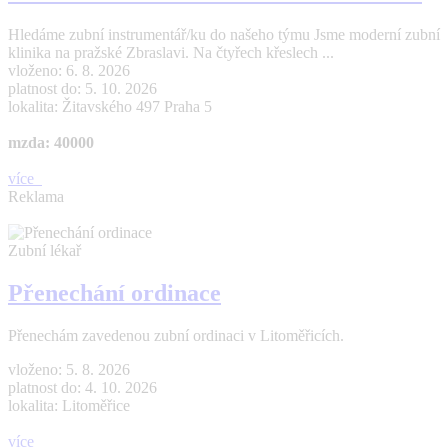
Hledáme zubní instrumentář/ku do našeho týmu Jsme moderní zubní
klinika na pražské Zbraslavi. Na čtyřech křeslech ...
vloženo: 6. 8. 2026
platnost do: 5. 10. 2026
lokalita: Žitavského 497 Praha 5
mzda: 40000
více
Reklama
Zubní lékař
Přenechání ordinace
Přenechám zavedenou zubní ordinaci v Litoměřicích.
vloženo: 5. 8. 2026
platnost do: 4. 10. 2026
lokalita: Litoměřice
více