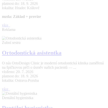
platnost do: 18. 9. 2026
lokalita: Hradec Králové
mzda: Základ + provize
více
Reklama
Zubní sestra
Ortodontická asistentka
O nás OrtoDesign Clinic je moderní ortodontická klinika zaměřená
na špičkovou péči o úsměv našich pacientů — ...
vloženo: 20. 7. 2026
platnost do: 18. 9. 2026
lokalita: Ostrava-Poruba
více
Dentální hygienistka
Dentální hygienistka