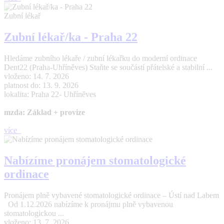
Zubní lékař
Zubní lékař/ka - Praha 22
Hledáme zubního lékaře / zubní lékařku do moderní ordinace
Dent22 (Praha-Uhříněves) Staňte se součástí přátelské a stabilní ...
vloženo: 14. 7. 2026
platnost do: 13. 9. 2026
lokalita: Praha 22- Uhříněves
mzda: Základ + provize
více
Nabízíme pronájem stomatologické
ordinace
Pronájem plně vybavené stomatologické ordinace – Ústí nad Labem
Od 1.12.2026 nabízíme k pronájmu plně vybavenou
stomatologickou ...
vloženo: 13. 7. 2026