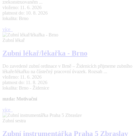
zrekonstruovaném ...
vloženo: 11. 6. 2026
platnost do: 10. 8. 2026
lokalita: Brno
více
Zubní lékař
Zubní lékař/lékařka - Brno
Do zavedené zubní ordinace v Brně – Židenicích přijmeme zubního
lékaře/lékařku na částečný pracovní úvazek. Rozsah ...
vloženo: 11. 6. 2026
platnost do: 11. 8. 2026
lokalita: Brno - Židenice
mzda: Motivační
více
Zubní sestra
Zubní instrumentářka Praha 5 Zbraslav