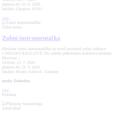
platnost do: 22. 9. 2026
lokalita: Ghegova 1019/1
více
Zubní sestra
Zubní instrumentářka
Hledáme zubní instrumentářku do nově zavedené zubní ordinace
v HRADCI KRÁLOVÉ! Do našeho přátelského kolektivu hledáme
šikovnou ...
vloženo: 23. 7. 2026
platnost do: 21. 9. 2026
lokalita: Hradec Králové - Kukleny
mzda: Dohodou
více
Reklama
Zubní lékař