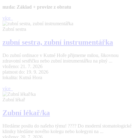
mzda: Základ + provize z obratu
více
Zubní sestra
zubní sestra, zubní instrumentářka
Do zubní ordinace v Kutné Hoře přijmeme milou, šikovnou
zdravotní sestřičku nebo zubní instrumentářku na plný ...
vloženo: 21. 7. 2026
platnost do: 19. 9. 2026
lokalita: Kutná Hora
více
Zubní lékař
Zubní lékař/ka
Hledáme posilu do našeho týmu! ???? Do moderní stomatologické
kliniky hledáme nového kolegu nebo kolegyni na ...
vloženo: 20. 7. 2026