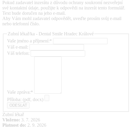
Pokud zadavatel inzerátu z důvodu ochrany soukromí nezveřejní
své kontaktní údaje, použijte k odpovědi na inzerát tento formulář.
Text bude doručen na jeho e-mail.
Aby Vám mohl zadavatel odpovědět, uveďte prosím svůj e-mail
nebo telefonní číslo.
Zubní lékař/ka - Dental Smile Hradec Králové
Vaše jméno a příjmení:*
Váš e-mail:
Váš telefon:
Vaše zpráva:*
Příloha: (pdf, docx)
Zubní lékař
Vloženo:
3. 7. 2026
Platnost do:
2. 9. 2026