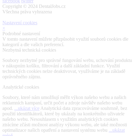
facebook
twitter
Copyright © 2024 DentalJobs.cz
Všechna práva vyhrazena
Nastavení cookies
×
Podrobné nastavení
V tomto nastavení můžete přizpůsobit využití souborů cookies dle
kategorií a dle vašich preferencí.
Nezbytná technická cookies
Soubory nezbytné pro správné fungování webu, uchování produktu
v nákupním košíku, filtrování a další základní funkce. Využití
technických cookies nelze deaktivovat, využíváme je na základě
oprávněného zájmu.
Analytické cookies
Soubory, které nám umožňují měřit výkon našeho webu a našich
reklamních kampaní, určit počet a zdroje návštěv našeho webu
apod.
...ukázat více
Analytická data zpracováváme souhrnně, bez
použití identifikátorů, které by ukázaly na konkrétního uživatele
našeho webu. Nesouhlasem s využitím analytických cookies
ztrácíme zčásti možnost analýzy výkonu webu, ale také možnosti
optimalizace našich opatření a nastavení systému webu
...ukázat
méně