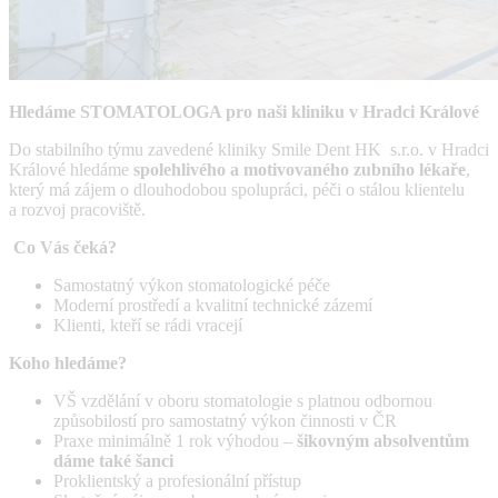
Hledáme STOMATOLOGA pro naši kliniku v Hradci Králové
Do stabilního týmu zavedené kliniky Smile Dent HK s.r.o. v Hradci
Králové hledáme
spolehlivého a motivovaného zubního lékaře
,
který má zájem o dlouhodobou spolupráci, péči o stálou klientelu
a rozvoj pracoviště.
Co Vás čeká?
Samostatný výkon stomatologické péče
Moderní prostředí a kvalitní technické zázemí
Klienti, kteří se rádi vracejí
Koho hledáme?
VŠ vzdělání v oboru stomatologie s platnou odbornou
způsobilostí pro samostatný výkon činnosti v ČR
Praxe minimálně 1 rok výhodou –
šikovným absolventům
dáme také šanci
Proklientský a profesionální přístup