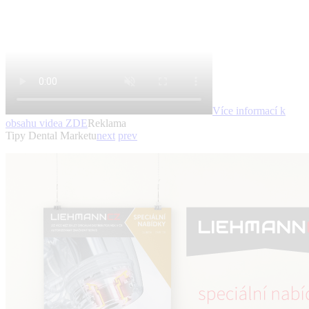
Více informací k
obsahu videa
ZDE
Reklama
Tipy Dental Marketu
next
prev