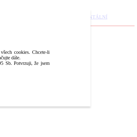
DENTAL MARKET
DENTAL CHOICE
DENTÁLNÍ
 všech cookies. Chcete-li
čujte dále.
5 Sb. Potvrzuji, že jsem