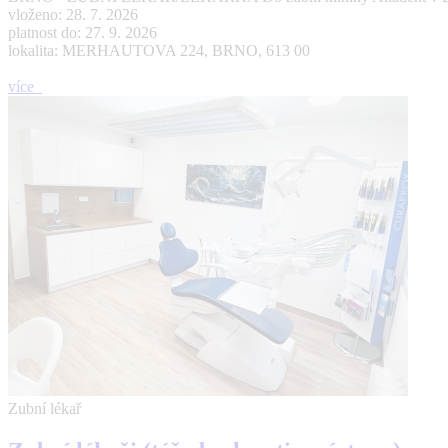
vloženo: 28. 7. 2026
platnost do: 27. 9. 2026
lokalita: MERHAUTOVA 224, BRNO, 613 00
více
Zubní lékař