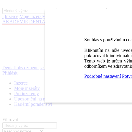
Inzerce
Moje inzeráty
Pro inzerenty
Upozornění na nové pozice
Kar
AKADEMIE
DENTAL BAZAR
DENTAL JOBS
STOMATEAM 
Souhlas s používáním co
Kliknutím na níže uvede
pokračovat k individuální
Tento web je určen výhr
odborníkem ve zdravotnic
DentalJobs.cz
menu
search
Přihlásit
Podrobné nastavení
Potvr
Inzerce
Moje inzeráty
Pro inzerenty
Upozornění na nové pozice
Kariérní poradenství
Filtrovat