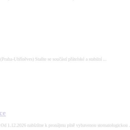
aha-Uhříněves) Staňte se součástí přátelské a stabilní ...
ce
Od 1.12.2026 nabízíme k pronájmu plně vybavenou stomatologickou .