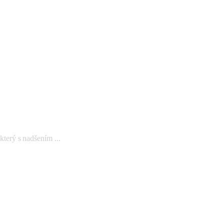
rý s nadšením ...