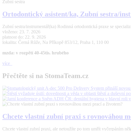
Zubní sestra
Ortodontický asistent/ka, Zubní sestra/in
Zubní sestra/instrumentář(ka) Rodinná ortodontická praxe se specializací
vloženo: 23. 7. 2026
platnost do: 22. 9. 2026
lokalita: Černá Růže, Na Příkopě 853/12, Praha 1, 110 00
mzda: v rozpětí 40-45tis. hrubého
více
Přečtěte si na StomaTeam.cz
Chcete vlastní zubní praxi s rovnováhou m
Chcete vlastní zubní praxi, ale netoužíte po tom umřít vyčerpáním n