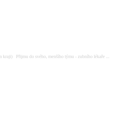
kraji) Přijmu do svého, menšího týmu - zubního lékaře ...