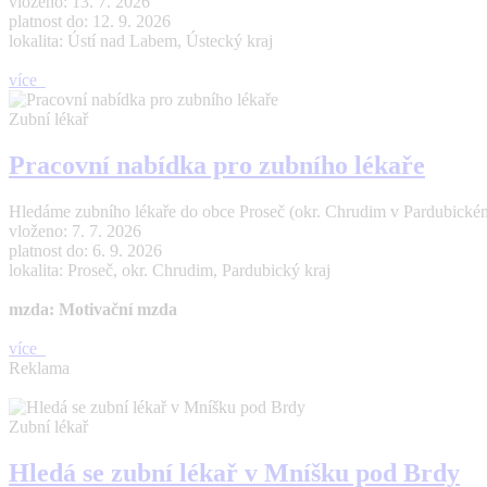
vloženo: 13. 7. 2026
platnost do: 12. 9. 2026
lokalita: Ústí nad Labem, Ústecký kraj
více
Zubní lékař
Pracovní nabídka pro zubního lékaře
Hledáme zubního lékaře do obce Proseč (okr. Chrudim v Pardubickém 
vloženo: 7. 7. 2026
platnost do: 6. 9. 2026
lokalita: Proseč, okr. Chrudim, Pardubický kraj
mzda: Motivační mzda
více
Reklama
Zubní lékař
Hledá se zubní lékař v Mníšku pod Brdy