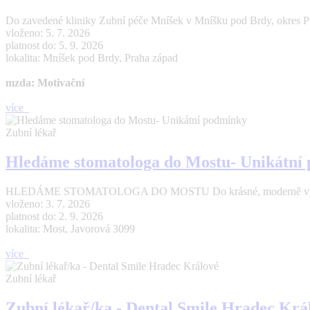
Do zavedené kliniky Zubní péče Mníšek v Mníšku pod Brdy, okres Pr
vloženo: 5. 7. 2026
platnost do: 5. 9. 2026
lokalita: Mníšek pod Brdy, Praha západ
mzda: Motivační
více
Zubní lékař
Hledáme stomatologa do Mostu- Unikátní
HLEDÁME STOMATOLOGA DO MOSTU Do krásné, moderně vybavené a 
vloženo: 3. 7. 2026
platnost do: 2. 9. 2026
lokalita: Most, Javorová 3099
více
Zubní lékař
Zubní lékař/ka - Dental Smile Hradec Krá