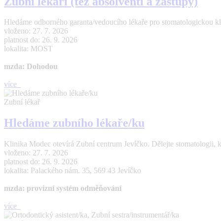
Zubní lékaři (též absolventi a zástupy)
Hledáme odborného garanta/vedoucího lékaře pro stomatologickou kl
vloženo: 27. 7. 2026
platnost do: 26. 9. 2026
lokalita: MOST
mzda: Dohodou
více
Zubní lékař
Hledáme zubního lékaře/ku
Klinika Modec otevírá Zubní centrum Jevíčko. Dělejte stomatologii, 
vloženo: 27. 7. 2026
platnost do: 26. 9. 2026
lokalita: Palackého nám. 35, 569 43 Jevíčko
mzda: provizní systém odměňování
více