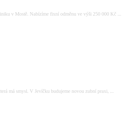
iniku v Mostě. Nabízíme fixní odměnu ve výši 250 000 Kč ...
která má smysl. V Jevíčku budujeme novou zubní praxi, ...