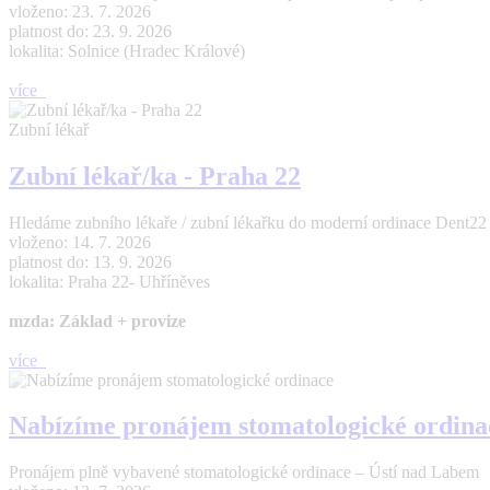
vloženo: 23. 7. 2026
platnost do: 23. 9. 2026
lokalita: Solnice (Hradec Králové)
více
Zubní lékař
Zubní lékař/ka - Praha 22
Hledáme zubního lékaře / zubní lékařku do moderní ordinace Dent22 (Pr
vloženo: 14. 7. 2026
platnost do: 13. 9. 2026
lokalita: Praha 22- Uhříněves
mzda: Základ + provize
více
Nabízíme pronájem stomatologické ordina
Pronájem plně vybavené stomatologické ordinace – Ústí nad Labem 