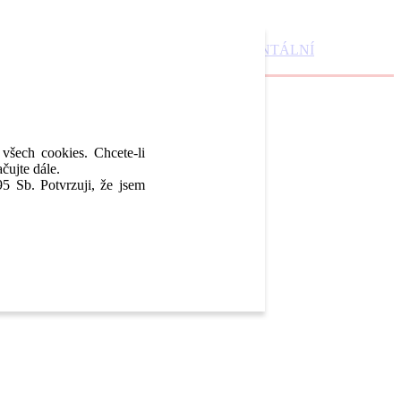
DENTAL MARKET
DENTAL CHOICE
DENTÁLNÍ
 všech cookies. Chcete-li
čujte dále.
5 Sb. Potvrzuji, že jsem