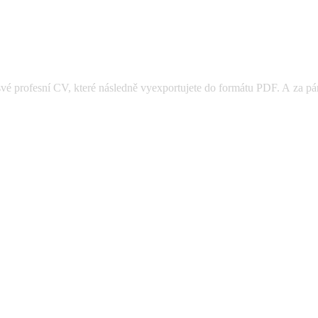
své profesní CV, které následně vyexportujete do formátu PDF. A za pár