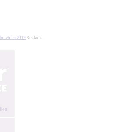
ahu videa
ZDE
Reklama