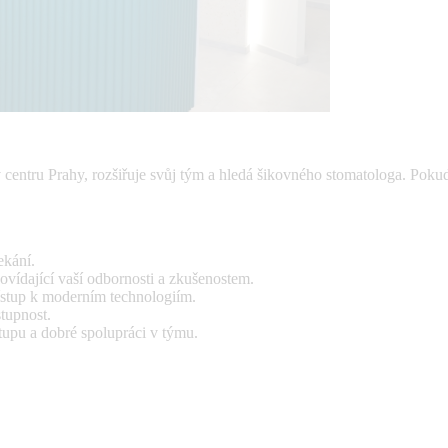
 centru Prahy, rozšiřuje svůj tým a hledá šikovného stomatologa. Pokud 
ekání.
vídající vaší odbornosti a zkušenostem.
ístup k moderním technologiím.
tupnost.
tupu a dobré spolupráci v týmu.
.