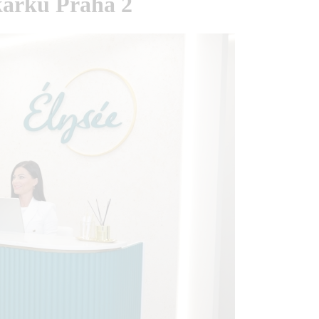
kařku Praha 2