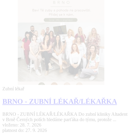
Zubní lékař
BRNO - ZUBNÍ LÉKAŘ/LÉKAŘKA
BRNO - ZUBNÍ LÉKAŘ/LÉKAŘKA Do zubní kliniky Altadent
v Brně Černých polích hledáme parťáka do týmu, protože ...
vloženo: 28. 7. 2026
platnost do: 27. 9. 2026