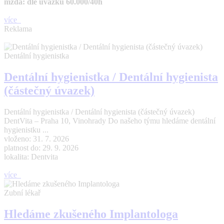
mzda: dle úvazku 60.000/40h
více
Reklama
Dentální hygienistka
Dentální hygienistka / Dentální hygienista
(částečný úvazek)
Dentální hygienistka / Dentální hygienista (částečný úvazek)
DentVita – Praha 10, Vinohrady Do našeho týmu hledáme dentální
hygienistku ...
vloženo: 31. 7. 2026
platnost do: 29. 9. 2026
lokalita: Dentvita
více
Zubní lékař
Hledáme zkušeného Implantologa