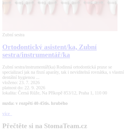
Zubní sestra
Ortodontický asistent/ka, Zubní
sestra/instrumentář/ka
Zubní sestra/instrumentář(ka) Rodinná ortodontická praxe se
specializací jak na fixní aparáty, tak i neviditelná rovnátka, s vlastní
dentální hygienou ...
vloženo: 23. 7. 2026
platnost do: 22. 9. 2026
lokalita: Černá Růže, Na Příkopě 853/12, Praha 1, 110 00
mzda: v rozpětí 40-45tis. hrubého
více
Přečtěte si na StomaTeam.cz