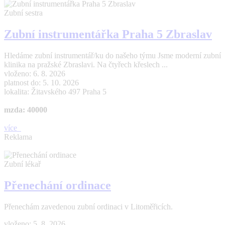
Zubní sestra
Zubní instrumentářka Praha 5 Zbraslav
Hledáme zubní instrumentář/ku do našeho týmu Jsme moderní zubní
klinika na pražské Zbraslavi. Na čtyřech křeslech ...
vloženo: 6. 8. 2026
platnost do: 5. 10. 2026
lokalita: Žitavského 497 Praha 5
mzda: 40000
více
Reklama
Zubní lékař
Přenechání ordinace
Přenechám zavedenou zubní ordinaci v Litoměřicích.
vloženo: 5. 8. 2026