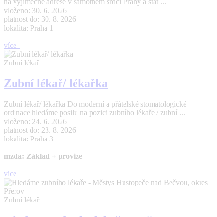
na výjimečné adrese v samotném srdci Prahy a stát ...
vloženo: 30. 6. 2026
platnost do: 30. 8. 2026
lokalita: Praha 1
více
Zubní lékař
Zubní lékař/ lékařka
Zubní lékař/ lékařka Do moderní a přátelské stomatologické
ordinace hledáme posilu na pozici zubního lékaře / zubní ...
vloženo: 24. 6. 2026
platnost do: 23. 8. 2026
lokalita: Praha 3
mzda: Základ + provize
více
Zubní lékař