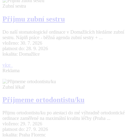
Zubní sestra
Přijmu zubní sestru
Do naší stomatologické ordinace v Domažlicích hledáme zubní
sestru. Náplň práce - běžná agenda zubní sestry + ...
vloženo: 30. 7. 2026
platnost do: 28. 9. 2026
lokalita: Domažlice
více
Reklama
Zubní lékař
Přijmeme ortodontistu/ku
Přijmu ortodontistu/ku po atestaci do mé výhradně ortodontické
ordinace zaměřené na maximální kvalitu léčby (Praha ...
vloženo: 29. 7. 2026
platnost do: 27. 9. 2026
lokalita: Praha Florenc