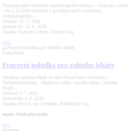
Pronájem plně vybavené stomatologické ordinace – Ústí nad Labem
Od 1.12.2026 nabízíme k pronájmu plně vybavenou
stomatologickou ...
vloženo: 13. 7. 2026
platnost do: 12. 9. 2026
lokalita: Ústí nad Labem, Ústecký kraj
více
Zubní lékař
Pracovní nabídka pro zubního lékaře
Hledáme zubního lékaře do obce Proseč (okr. Chrudim v
Pardubickém kraji) Přijmu do svého, menšího týmu - zubního
lékaře ...
vloženo: 7. 7. 2026
platnost do: 6. 9. 2026
lokalita: Proseč, okr. Chrudim, Pardubický kraj
mzda: Motivační mzda
více
Reklama