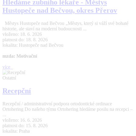
Hledáme zubního lékaře - Městys
Hustopeče nad Bečvou, okres Přerov
Městys Hustopeče nad Bečvou „Městys, který si váží své bohaté
historie, ale staví na moderní budoucnosti ...
vloženo: 18. 6. 2026
platnost do: 18. 8. 2026
lokalita: Hustopeče nad Bečvou
mzda: Motivační
více
Ostatní
Recepční
Recepční / administrativní podpora ortodontické ordinace
Ortohering Do našeho týmu Ortohering hledáme posilu na recepci –
...
vloženo: 16. 6. 2026
platnost do: 15. 8. 2026
lokalita: Praha