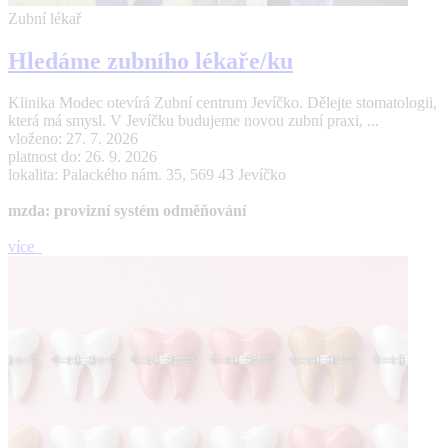
Zubní lékař
Hledáme zubního lékaře/ku
Klinika Modec otevírá Zubní centrum Jevíčko. Dělejte stomatologii,
která má smysl. V Jevíčku budujeme novou zubní praxi, ...
vloženo: 27. 7. 2026
platnost do: 26. 9. 2026
lokalita: Palackého nám. 35, 569 43 Jevíčko
mzda: provizní systém odměňování
více