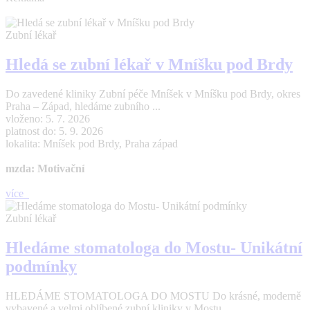
Zubní lékař
Hledá se zubní lékař v Mníšku pod Brdy
Do zavedené kliniky Zubní péče Mníšek v Mníšku pod Brdy, okres
Praha – Západ, hledáme zubního ...
vloženo: 5. 7. 2026
platnost do: 5. 9. 2026
lokalita: Mníšek pod Brdy, Praha západ
mzda: Motivační
více
Zubní lékař
Hledáme stomatologa do Mostu- Unikátní
podmínky
HLEDÁME STOMATOLOGA DO MOSTU Do krásné, moderně
vybavené a velmi oblíbené zubní kliniky v Mostu