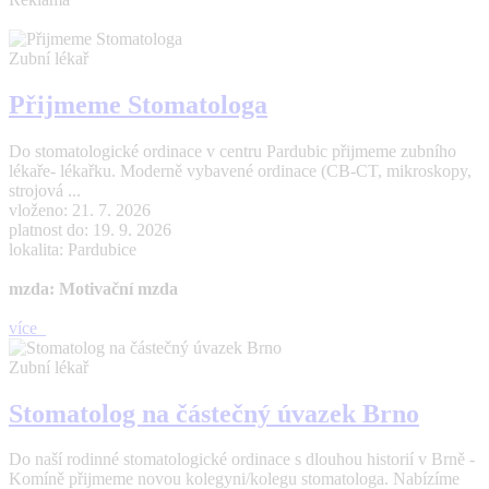
Zubní lékař
Přijmeme Stomatologa
Do stomatologické ordinace v centru Pardubic přijmeme zubního
lékaře- lékařku. Moderně vybavené ordinace (CB-CT, mikroskopy,
strojová ...
vloženo: 21. 7. 2026
platnost do: 19. 9. 2026
lokalita: Pardubice
mzda: Motivační mzda
více
Zubní lékař
Stomatolog na částečný úvazek Brno
Do naší rodinné stomatologické ordinace s dlouhou historií v Brně -
Komíně přijmeme novou kolegyni/kolegu stomatologa. Nabízíme