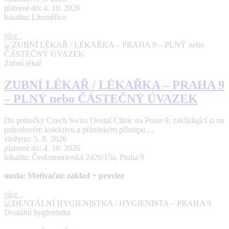
platnost do: 4. 10. 2026
lokalita: Litoměřice
více
Zubní lékař
ZUBNÍ LÉKAŘ / LÉKAŘKA – PRAHA 9
– PLNÝ nebo ČÁSTEČNÝ ÚVAZEK
Do pobočky Czech Swiss Dental Clinic na Praze 9, zakládající si na
pohodovém kolektivu a přátelském přístupu ...
vloženo: 5. 8. 2026
platnost do: 4. 10. 2026
lokalita: Českomoravská 2420/15a, Praha 9
mzda: Motivační: základ + provize
více
Dentální hygienistka