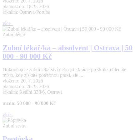
vloženo: 20. 7. 2026
platnost do: 18. 9. 2026
lokalita: Ostrava-Poruba
více
Zubní lékař
Zubní lékař/ka – absolvent | Ostrava | 50
000 - 90 000 Kč
Dokončujete zubní lékařství nebo jste krátce po škole a hledáte
místo, kde získáte potřebnou praxi, ale ...
vloženo: 20. 7. 2026
platnost do: 26. 9. 2026
lokalita: Reální 338/6, Ostrava
mzda: 50 000 - 90 000 Kč
více
Zubní sestra
Poptávka