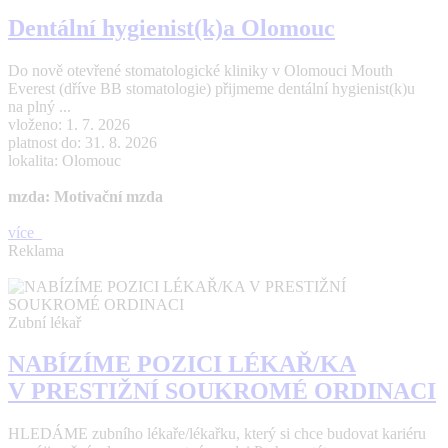
Dentální hygienist(k)a Olomouc
Do nově otevřené stomatologické kliniky v Olomouci Mouth
Everest (dříve BB stomatologie) přijmeme dentální hygienist(k)u
na plný ...
vloženo: 1. 7. 2026
platnost do: 31. 8. 2026
lokalita: Olomouc
mzda: Motivační mzda
více
Reklama
Zubní lékař
NABÍZÍME POZICI LÉKAŘ/KA
V PRESTIŽNÍ SOUKROMÉ ORDINACI
HLEDÁME zubního lékaře/lékařku, který si chce budovat kariéru