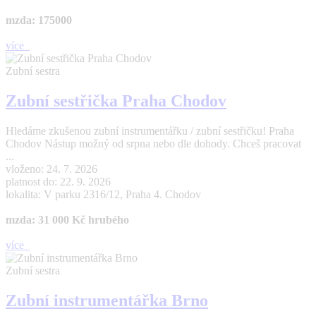
mzda: 175000
více
Zubní sestra
Zubní sestřička Praha Chodov
Hledáme zkušenou zubní instrumentářku / zubní sestřičku! Praha
Chodov Nástup možný od srpna nebo dle dohody. Chceš pracovat
...
vloženo: 24. 7. 2026
platnost do: 22. 9. 2026
lokalita: V parku 2316/12, Praha 4. Chodov
mzda: 31 000 Kč hrubého
více
Zubní sestra
Zubní instrumentářka Brno