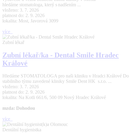
hledáme stomatologa, který s nadšením ...
vloženo: 3. 7. 2026
platnost do: 2. 9. 2026
lokalita: Most, Javorová 3099
více
Zubní lékař
Zubní lékař/ka - Dental Smile Hradec
Králové
Hledáme STOMATOLOGA pro naši kliniku v Hradci Králové Do
stabilního týmu zavedené kliniky Smile Dent HK s.r.o. ...
vloženo: 3. 7. 2026
platnost do: 2. 9. 2026
lokalita: Na Kotli 661/6, 500 09 Nový Hradec Králové
mzda: Dohodou
více
Dentální hygienistka