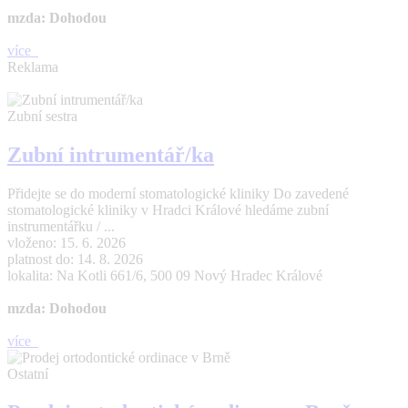
mzda: Dohodou
více
Reklama
Zubní sestra
Zubní intrumentář/ka
Přidejte se do moderní stomatologické kliniky Do zavedené
stomatologické kliniky v Hradci Králové hledáme zubní
instrumentářku / ...
vloženo: 15. 6. 2026
platnost do: 14. 8. 2026
lokalita: Na Kotli 661/6, 500 09 Nový Hradec Králové
mzda: Dohodou
více
Ostatní