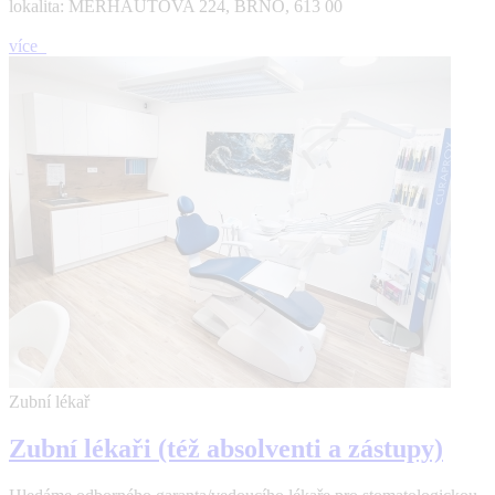
lokalita: MERHAUTOVA 224, BRNO, 613 00
více
Zubní lékař
Zubní lékaři (též absolventi a zástupy)