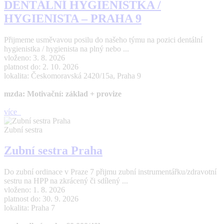
DENTÁLNÍ HYGIENISTKA /
HYGIENISTA – PRAHA 9
Přijmeme usměvavou posilu do našeho týmu na pozici dentální
hygienistka / hygienista na plný nebo ...
vloženo: 3. 8. 2026
platnost do: 2. 10. 2026
lokalita: Českomoravská 2420/15a, Praha 9
mzda: Motivační: základ + provize
více
Zubní sestra
Zubní sestra Praha
Do zubní ordinace v Praze 7 přijmu zubní instrumentářku/zdravotní
sestru na HPP na zkrácený či sdílený ...
vloženo: 1. 8. 2026
platnost do: 30. 9. 2026
lokalita: Praha 7