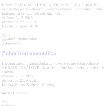
BRNO HLEDÁME ZUBNÍ INSTRUMENTÁŘKU Do našeho
moderního, přátelského týmu hledáme šikovnou a spolehlivou zubní
instrumentářku / zubního asistenta. Co ...
vloženo: 24. 7. 2026
platnost do: 22. 9. 2026
lokalita: Ghegova 1019/1
více
Zubní sestra
Zubní instrumentářka
Hledáme zubní instrumentářku do nově zavedené zubní ordinace
v HRADCI KRÁLOVÉ! Do našeho přátelského kolektivu hledáme
šikovnou ...
vloženo: 23. 7. 2026
platnost do: 21. 9. 2026
lokalita: Hradec Králové - Kukleny
mzda: Dohodou
více
Reklama