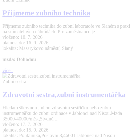
Přijmeme zubního technika
Přijmeme zubního technika do zubní laboratoře ve Slaném s praxí
na snímatelných náhrádách. Pro zaměstnance je ...
vloženo: 18. 7. 2026
platnost do: 16. 9. 2026
lokalita: Masarykovo náměstí, Slaný
mzda: Dohodou
více
Zubní sestra
Zdravotni sestra,zubni instrumentářka
Hledám šikovnou ,milou zdravotní sestřičku nebo zubní
instrumentářku do zubni ordinace v Jablonci nad Nisou.Mzda
35000-40000/měs.,5týdnů ...
vloženo: 17. 7. 2026
platnost do: 15. 9. 2026
lokalita: Poliklinika,Poštovni 8;46601 Jablonec nad Nisou