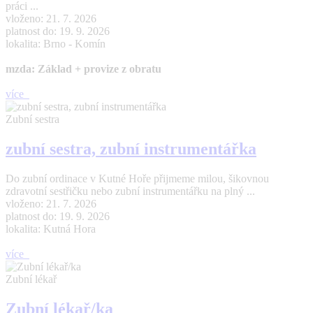
práci ...
vloženo: 21. 7. 2026
platnost do: 19. 9. 2026
lokalita: Brno - Komín
mzda: Základ + provize z obratu
více
Zubní sestra
zubní sestra, zubní instrumentářka
Do zubní ordinace v Kutné Hoře přijmeme milou, šikovnou
zdravotní sestřičku nebo zubní instrumentářku na plný ...
vloženo: 21. 7. 2026
platnost do: 19. 9. 2026
lokalita: Kutná Hora
více
Zubní lékař
Zubní lékař/ka