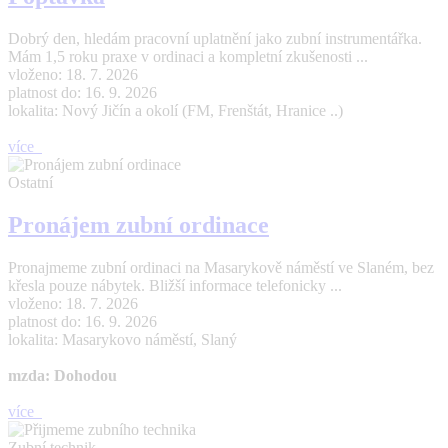
Dobrý den, hledám pracovní uplatnění jako zubní instrumentářka.
Mám 1,5 roku praxe v ordinaci a kompletní zkušenosti ...
vloženo: 18. 7. 2026
platnost do: 16. 9. 2026
lokalita: Nový Jičín a okolí (FM, Frenštát, Hranice ..)
více
Ostatní
Pronájem zubní ordinace
Pronajmeme zubní ordinaci na Masarykově náměstí ve Slaném, bez
křesla pouze nábytek. Bližší informace telefonicky ...
vloženo: 18. 7. 2026
platnost do: 16. 9. 2026
lokalita: Masarykovo náměstí, Slaný
mzda: Dohodou
více
Zubní technik