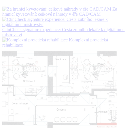
Za
hranicí kyvetování: celkové náhrady v éře CAD/CAM
ClinCheck signature experience: Cesta zubního lékaře k digitálnímu
mistrovství
Komplexní protetická
rehabilitace