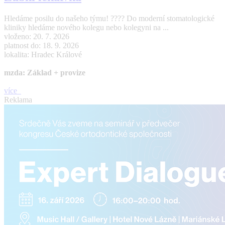
Hledáme posilu do našeho týmu! ???? Do moderní stomatologické
kliniky hledáme nového kolegu nebo kolegyni na ...
vloženo: 20. 7. 2026
platnost do: 18. 9. 2026
lokalita: Hradec Králové
mzda: Základ + provize
více
Reklama