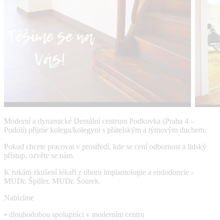
Moderní a dynamické Dentální centrum Podkovka (Praha 4 –
Podolí) přijme kolegu/kolegyni s přátelským a týmovým duchem.
Pokud chcete pracovat v prostředí, kde se cení odbornost a lidský
přístup, ozvěte se nám.
K rukám zkušení lékaři z oboru implantologie a endodoncie -
MUDr. Špiller, MUDr. Šourek.
Nabízíme
• dlouhodobou spolupráci v moderním centru