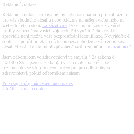
Reklamní cookies
Reklamní cookies používáme my nebo naši partneři pro zobrazení
pro vás vhodného obsahu nebo reklamy na našem webu nebo na
webech třetích stran.
...ukázat více
Díky nim můžeme vytvářet
profily založené na vašich zájmech. Při využití těchto cookies
zpravidla není možná vaše bezprostřední identifikace. Nevyjádříte-li
souhlas s použitím reklamních cookies, nebudeme vám zobrazovat
obsah či zasílat reklamu přizpůsobené vašim zájmům.
...ukázat méně
Jsem odborníkem ve zdravotnictví ve smyslu § 2a zákona č.
40/1995 Sb. a jsem si vědom(a) všech rizik spojených se
seznámením se s informacemi určenými pro odborníky ve
zdravotnictví, pokud odborníkem nejsem.
Potvrzuji a přijímám všechna cookies
Uložit nastavení cookies