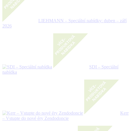
LIEHMANN – Speciální nabídky: duben – září
2026
SDI – Speciální
nabídka
Kerr
– Vstupte do nové éry Zendodoncie