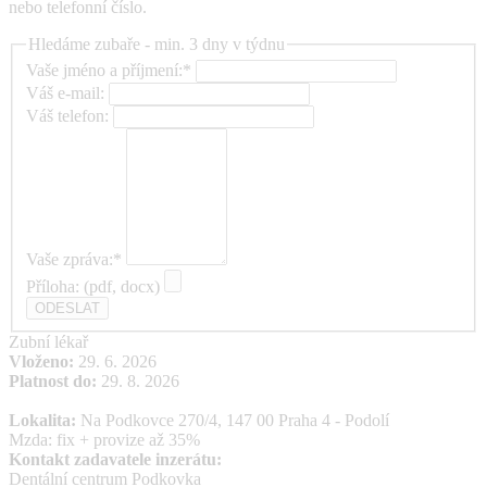
nebo telefonní číslo.
Hledáme zubaře - min. 3 dny v týdnu
Vaše jméno a příjmení:*
Váš e-mail:
Váš telefon:
Vaše zpráva:*
Příloha: (pdf, docx)
Zubní lékař
Vloženo:
29. 6. 2026
Platnost do:
29. 8. 2026
Lokalita:
Na Podkovce 270/4, 147 00 Praha 4 - Podolí
Mzda: fix + provize až 35%
Kontakt zadavatele inzerátu:
Dentální centrum Podkovka