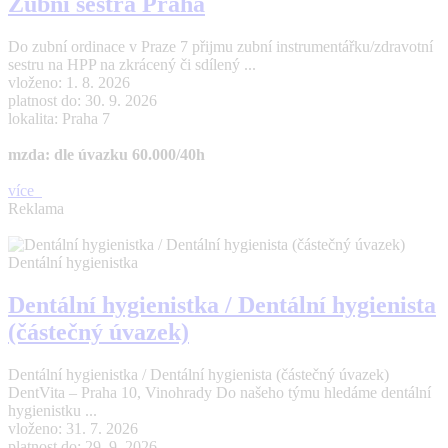
Zubní sestra Praha
Do zubní ordinace v Praze 7 přijmu zubní instrumentářku/zdravotní
sestru na HPP na zkrácený či sdílený ...
vloženo: 1. 8. 2026
platnost do: 30. 9. 2026
lokalita: Praha 7
mzda: dle úvazku 60.000/40h
více
Reklama
Dentální hygienistka
Dentální hygienistka / Dentální hygienista
(částečný úvazek)
Dentální hygienistka / Dentální hygienista (částečný úvazek)
DentVita – Praha 10, Vinohrady Do našeho týmu hledáme dentální
hygienistku ...
vloženo: 31. 7. 2026
platnost do: 29. 9. 2026