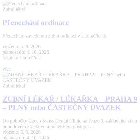
Zubní lékař
Přenechání ordinace
Přenechám zavedenou zubní ordinaci v Litoměřicích.
vloženo: 5. 8. 2026
platnost do: 4. 10. 2026
lokalita: Litoměřice
více
Zubní lékař
ZUBNÍ LÉKAŘ / LÉKAŘKA – PRAHA 9
– PLNÝ nebo ČÁSTEČNÝ ÚVAZEK
Do pobočky Czech Swiss Dental Clinic na Praze 9, zakládající si na
pohodovém kolektivu a přátelském přístupu ...
vloženo: 5. 8. 2026
platnost do: 4. 10. 2026