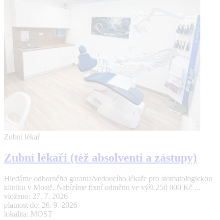
Zubní lékař
Zubní lékaři (též absolventi a zástupy)
Hledáme odborného garanta/vedoucího lékaře pro stomatologickou
kliniku v Mostě. Nabízíme fixní odměnu ve výši 250 000 Kč ...
vloženo: 27. 7. 2026
platnost do: 26. 9. 2026
lokalita: MOST