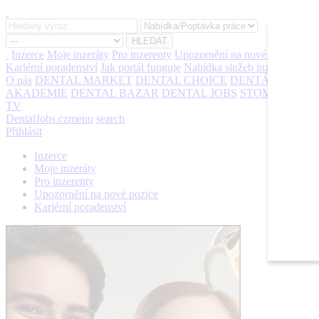
Inzerce
Moje inzeráty
Pro inzerenty
Upozornění na nové pozice
Kariérní poradenství
Jak portál funguje
Nabídka služeb inzerentům
O nás
DENTAL MARKET
DENTAL CHOICE
DENTÁLNÍ
AKADEMIE
DENTAL BAZAR
DENTAL JOBS
STOMATEAM
TV
DentalJobs.cz
menu
search
Přihlásit
Inzerce
Moje inzeráty
Pro inzerenty
Upozornění na nové pozice
Kariérní poradenství