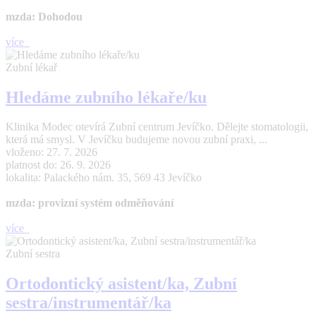
mzda: Dohodou
více
Zubní lékař
Hledáme zubního lékaře/ku
Klinika Modec otevírá Zubní centrum Jevíčko. Dělejte stomatologii,
která má smysl. V Jevíčku budujeme novou zubní praxi, ...
vloženo: 27. 7. 2026
platnost do: 26. 9. 2026
lokalita: Palackého nám. 35, 569 43 Jevíčko
mzda: provizní systém odměňování
více
Zubní sestra
Ortodontický asistent/ka, Zubní
sestra/instrumentář/ka