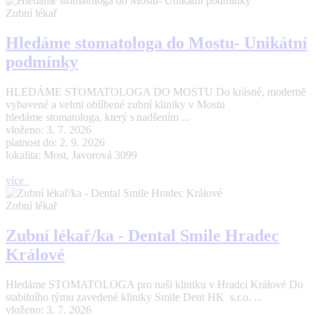
Zubní lékař
Hledáme stomatologa do Mostu- Unikátní
podmínky
HLEDÁME STOMATOLOGA DO MOSTU Do krásné, moderně
vybavené a velmi oblíbené zubní kliniky v Mostu
hledáme stomatologa, který s nadšením ...
vloženo: 3. 7. 2026
platnost do: 2. 9. 2026
lokalita: Most, Javorová 3099
více
Zubní lékař
Zubní lékař/ka - Dental Smile Hradec
Králové
Hledáme STOMATOLOGA pro naši kliniku v Hradci Králové Do
stabilního týmu zavedené kliniky Smile Dent HK s.r.o. ...
vloženo: 3. 7. 2026