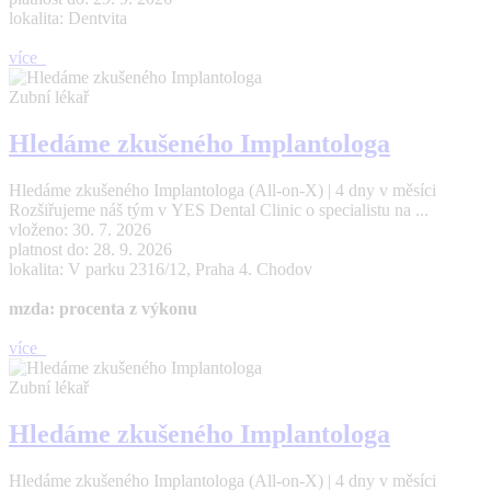
lokalita: Dentvita
více
Zubní lékař
Hledáme zkušeného Implantologa
Hledáme zkušeného Implantologa (All-on-X) | 4 dny v měsíci
Rozšiřujeme náš tým v YES Dental Clinic o specialistu na ...
vloženo: 30. 7. 2026
platnost do: 28. 9. 2026
lokalita: V parku 2316/12, Praha 4. Chodov
mzda: procenta z výkonu
více
Zubní lékař
Hledáme zkušeného Implantologa
Hledáme zkušeného Implantologa (All-on-X) | 4 dny v měsíci