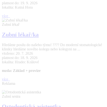
platnost do: 19. 9. 2026
lokalita: Kutná Hora
více
Zubní lékař
Zubní lékař/ka
Hledáme posilu do našeho týmu! ???? Do moderní stomatologické
kliniky hledáme nového kolegu nebo kolegyni na ...
vloženo: 20. 7. 2026
platnost do: 18. 9. 2026
lokalita: Hradec Králové
mzda: Základ + provize
více
Reklama
Zubní sestra
Ortodontická asistentka