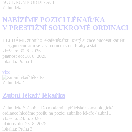
Zubní lékař
NABÍZÍME POZICI LÉKAŘ/KA
V PRESTIŽNÍ SOUKROMÉ ORDINACI
HLEDÁME zubního lékaře/lékařku, který si chce budovat kariéru
na výjimečné adrese v samotném srdci Prahy a stát ...
vloženo: 30. 6. 2026
platnost do: 30. 8. 2026
lokalita: Praha 1
více
Zubní lékař
Zubní lékař/ lékařka
Zubní lékař/ lékařka Do moderní a přátelské stomatologické
ordinace hledáme posilu na pozici zubního lékaře / zubní ...
vloženo: 24. 6. 2026
platnost do: 23. 8. 2026
lokalita: Praha 3