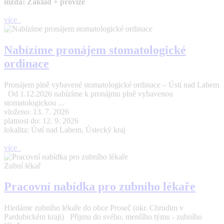
mzda: Základ + provize
více
Nabízíme pronájem stomatologické
ordinace
Pronájem plně vybavené stomatologické ordinace – Ústí nad Labem
Od 1.12.2026 nabízíme k pronájmu plně vybavenou
stomatologickou ...
vloženo: 13. 7. 2026
platnost do: 12. 9. 2026
lokalita: Ústí nad Labem, Ústecký kraj
více
Zubní lékař
Pracovní nabídka pro zubního lékaře
Hledáme zubního lékaře do obce Proseč (okr. Chrudim v
Pardubickém kraji) Přijmu do svého, menšího týmu - zubního