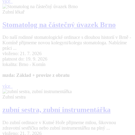
více
Zubní lékař
Stomatolog na částečný úvazek Brno
Do naší rodinné stomatologické ordinace s dlouhou historií v Brně -
Komíně přijmeme novou kolegyni/kolegu stomatologa. Nabízíme
práci ...
vloženo: 21. 7. 2026
platnost do: 19. 9. 2026
lokalita: Brno - Komín
mzda: Základ + provize z obratu
více
Zubní sestra
zubní sestra, zubní instrumentářka
Do zubní ordinace v Kutné Hoře přijmeme milou, šikovnou
zdravotní sestřičku nebo zubní instrumentářku na plný ...
vloženo: 21. 7. 2026