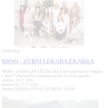
Zubní lékař
BRNO - ZUBNÍ LÉKAŘ/LÉKAŘKA
BRNO - ZUBNÍ LÉKAŘ/LÉKAŘKA Do zubní kliniky Altadent
v Brně Černých polích hledáme parťáka do týmu, protože ...
vloženo: 28. 7. 2026
platnost do: 27. 9. 2026
lokalita: MERHAUTOVA 224, BRNO, 613 00
více