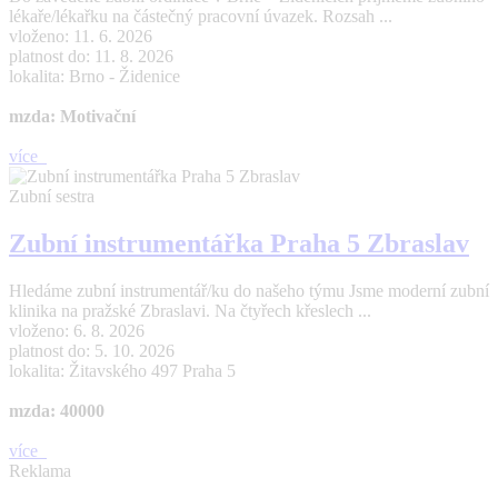
lékaře/lékařku na částečný pracovní úvazek. Rozsah ...
vloženo: 11. 6. 2026
platnost do: 11. 8. 2026
lokalita: Brno - Židenice
mzda: Motivační
více
Zubní sestra
Zubní instrumentářka Praha 5 Zbraslav
Hledáme zubní instrumentář/ku do našeho týmu Jsme moderní zubní
klinika na pražské Zbraslavi. Na čtyřech křeslech ...
vloženo: 6. 8. 2026
platnost do: 5. 10. 2026
lokalita: Žitavského 497 Praha 5
mzda: 40000
více
Reklama