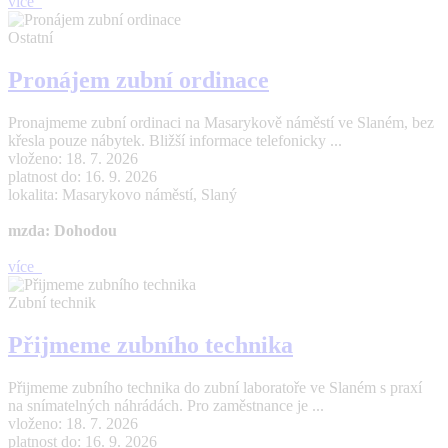
více
Ostatní
Pronájem zubní ordinace
Pronajmeme zubní ordinaci na Masarykově náměstí ve Slaném, bez
křesla pouze nábytek. Bližší informace telefonicky ...
vloženo: 18. 7. 2026
platnost do: 16. 9. 2026
lokalita: Masarykovo náměstí, Slaný
mzda: Dohodou
více
Zubní technik
Přijmeme zubního technika
Přijmeme zubního technika do zubní laboratoře ve Slaném s praxí
na snímatelných náhrádách. Pro zaměstnance je ...
vloženo: 18. 7. 2026
platnost do: 16. 9. 2026