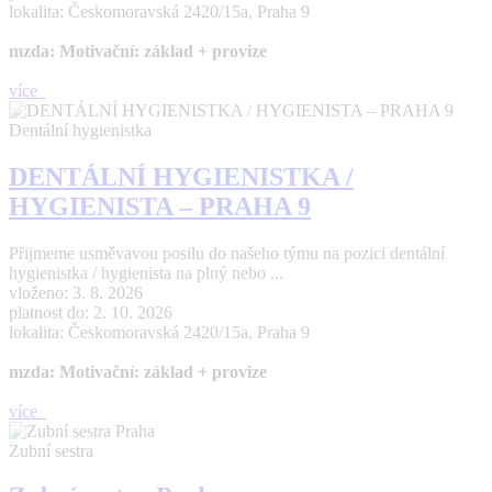
lokalita: Českomoravská 2420/15a, Praha 9
mzda: Motivační: základ + provize
více
Dentální hygienistka
DENTÁLNÍ HYGIENISTKA /
HYGIENISTA – PRAHA 9
Přijmeme usměvavou posilu do našeho týmu na pozici dentální
hygienistka / hygienista na plný nebo ...
vloženo: 3. 8. 2026
platnost do: 2. 10. 2026
lokalita: Českomoravská 2420/15a, Praha 9
mzda: Motivační: základ + provize
více
Zubní sestra