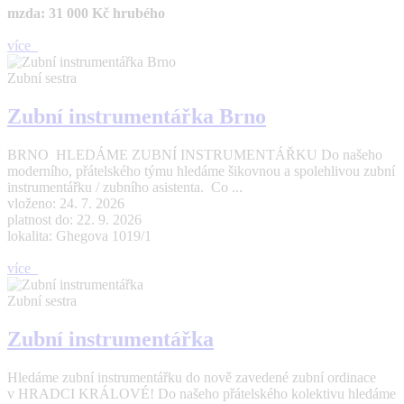
mzda: 31 000 Kč hrubého
více
Zubní sestra
Zubní instrumentářka Brno
BRNO HLEDÁME ZUBNÍ INSTRUMENTÁŘKU Do našeho
moderního, přátelského týmu hledáme šikovnou a spolehlivou zubní
instrumentářku / zubního asistenta. Co ...
vloženo: 24. 7. 2026
platnost do: 22. 9. 2026
lokalita: Ghegova 1019/1
více
Zubní sestra
Zubní instrumentářka
Hledáme zubní instrumentářku do nově zavedené zubní ordinace
v HRADCI KRÁLOVÉ! Do našeho přátelského kolektivu hledáme