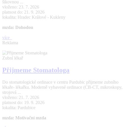
šikovnou ...
vloženo: 23. 7. 2026
platnost do: 21. 9. 2026
lokalita: Hradec Králové - Kukleny
mzda: Dohodou
více
Reklama
Zubní lékař
Přijmeme Stomatologa
Do stomatologické ordinace v centru Pardubic přijmeme zubního
lékaře- lékařku. Moderně vybavené ordinace (CB-CT, mikroskopy,
strojová ...
vloženo: 21. 7. 2026
platnost do: 19. 9. 2026
lokalita: Pardubice
mzda: Motivační mzda