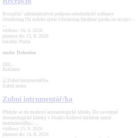
Recepční
Recepční / administrativní podpora ortodontické ordinace
Ortohering Do našeho týmu Ortohering hledáme posilu na recepci –
...
vloženo: 16. 6. 2026
platnost do: 15. 8. 2026
lokalita: Praha
mzda: Dohodou
více
Reklama
Zubní sestra
Zubní intrumentář/ka
Přidejte se do moderní stomatologické kliniky Do zavedené
stomatologické kliniky v Hradci Králové hledáme zubní
instrumentářku / ...
vloženo: 15. 6. 2026
platnost do: 14. 8. 2026