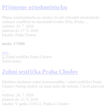
Přijmeme ortodontistu/ku
Přijmu ortodontistu/ku po atestaci do mé výhradně ortodontické
ordinace zaměřené na maximální kvalitu léčby (Praha ...
vloženo: 29. 7. 2026
platnost do: 27. 9. 2026
lokalita: Praha Florenc
mzda: 175000
více
Zubní sestra
Zubní sestřička Praha Chodov
Hledáme zkušenou zubní instrumentářku / zubní sestřičku! Praha
Chodov Nástup možný od srpna nebo dle dohody. Chceš pracovat
...
vloženo: 24. 7. 2026
platnost do: 22. 9. 2026
lokalita: V parku 2316/12, Praha 4. Chodov