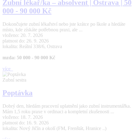
Zubní lékař/ka – absolvent | Ostrava | 50
000 - 90 000 Kč
Dokončujete zubní lékařství nebo jste krátce po škole a hledáte
místo, kde získáte potřebnou praxi, ale ...
vloženo: 20. 7. 2026
platnost do: 26. 9. 2026
lokalita: Reální 338/6, Ostrava
mzda: 50 000 - 90 000 Kč
více
Zubní sestra
Poptávka
Dobrý den, hledám pracovní uplatnění jako zubní instrumentářka.
Mám 1,5 roku praxe v ordinaci a kompletní zkušenosti ...
vloženo: 18. 7. 2026
platnost do: 16. 9. 2026
lokalita: Nový Jičín a okolí (FM, Frenštát, Hranice ..)