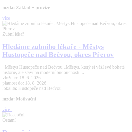
mzda: Základ + provize
více
Zubní lékař
Hledáme zubního lékaře - Městys
Hustopeče nad Bečvou, okres Přerov
Městys Hustopeče nad Bečvou „Městys, který si váží své bohaté
historie, ale staví na moderní budoucnosti ...
vloženo: 18. 6. 2026
platnost do: 18. 8. 2026
lokalita: Hustopeče nad Bečvou
mzda: Motivační
více
Ostatní