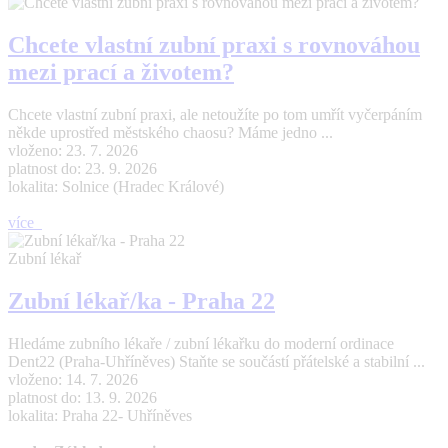
Chcete vlastní zubní praxi s rovnováhou
mezi prací a životem?
Chcete vlastní zubní praxi, ale netoužíte po tom umřít vyčerpáním
někde uprostřed městského chaosu? Máme jedno ...
vloženo: 23. 7. 2026
platnost do: 23. 9. 2026
lokalita: Solnice (Hradec Králové)
více
Zubní lékař
Zubní lékař/ka - Praha 22
Hledáme zubního lékaře / zubní lékařku do moderní ordinace
Dent22 (Praha-Uhříněves) Staňte se součástí přátelské a stabilní ...
vloženo: 14. 7. 2026
platnost do: 13. 9. 2026
lokalita: Praha 22- Uhříněves