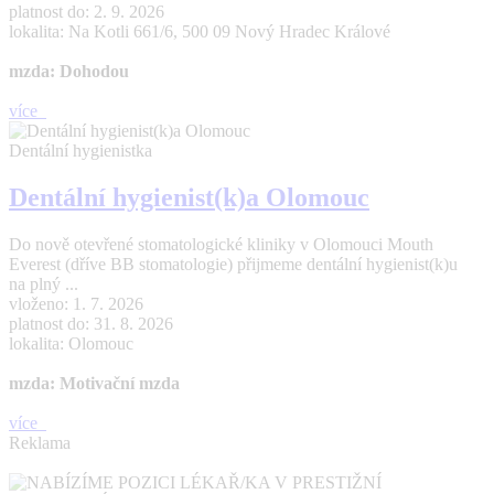
platnost do: 2. 9. 2026
lokalita: Na Kotli 661/6, 500 09 Nový Hradec Králové
mzda: Dohodou
více
Dentální hygienistka
Dentální hygienist(k)a Olomouc
Do nově otevřené stomatologické kliniky v Olomouci Mouth
Everest (dříve BB stomatologie) přijmeme dentální hygienist(k)u
na plný ...
vloženo: 1. 7. 2026
platnost do: 31. 8. 2026
lokalita: Olomouc
mzda: Motivační mzda
více
Reklama