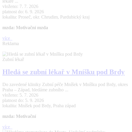
lékaře ...
vloženo: 7. 7. 2026
platnost do: 6. 9. 2026
lokalita: Proseč, okr. Chrudim, Pardubický kraj
mzda: Motivační mzda
více
Reklama
Zubní lékař
Hledá se zubní lékař v Mníšku pod Brdy
Do zavedené kliniky Zubní péče Mníšek v Mníšku pod Brdy, okres
Praha – Západ, hledáme zubního ...
vloženo: 5. 7. 2026
platnost do: 5. 9. 2026
lokalita: Mníšek pod Brdy, Praha západ
mzda: Motivační
více