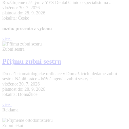
Rozšiřujeme náš tým v YES Dental Clinic o specialistu na ...
vloženo: 30. 7. 2026
platnost do: 28. 9. 2026
lokalita: Česko
mzda: procenta z výkonu
více
Zubní sestra
Přijmu zubní sestru
Do naší stomatologické ordinace v Domažlicích hledáme zubní
sestru. Náplň práce - běžná agenda zubní sestry + ...
vloženo: 30. 7. 2026
platnost do: 28. 9. 2026
lokalita: Domažlice
více
Reklama
Zubní lékař