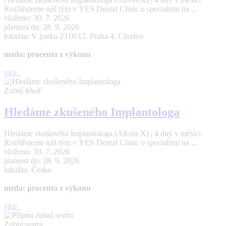
Rozšiřujeme náš tým v YES Dental Clinic o specialistu na ...
vloženo: 30. 7. 2026
platnost do: 28. 9. 2026
lokalita: V parku 2316/12, Praha 4. Chodov
mzda: procenta z výkonu
více
Zubní lékař
Hledáme zkušeného Implantologa
Hledáme zkušeného Implantologa (All-on-X) | 4 dny v měsíci
Rozšiřujeme náš tým v YES Dental Clinic o specialistu na ...
vloženo: 30. 7. 2026
platnost do: 28. 9. 2026
lokalita: Česko
mzda: procenta z výkonu
více
Zubní sestra