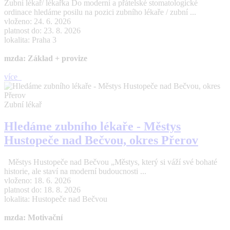
Zubní lékař/ lékařka Do moderní a přátelské stomatologické
ordinace hledáme posilu na pozici zubního lékaře / zubní ...
vloženo: 24. 6. 2026
platnost do: 23. 8. 2026
lokalita: Praha 3
mzda: Základ + provize
více
Zubní lékař
Hledáme zubního lékaře - Městys
Hustopeče nad Bečvou, okres Přerov
Městys Hustopeče nad Bečvou „Městys, který si váží své bohaté
historie, ale staví na moderní budoucnosti ...
vloženo: 18. 6. 2026
platnost do: 18. 8. 2026
lokalita: Hustopeče nad Bečvou
mzda: Motivační