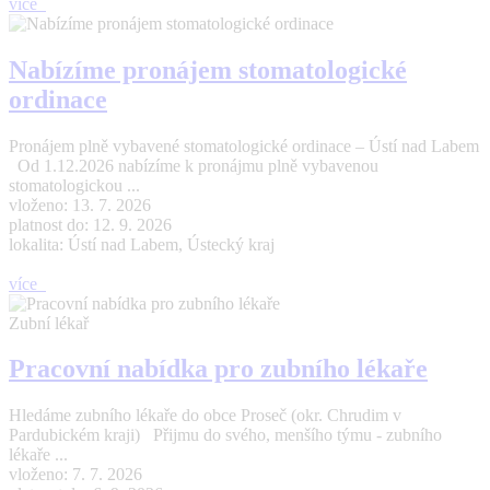
více
Nabízíme pronájem stomatologické
ordinace
Pronájem plně vybavené stomatologické ordinace – Ústí nad Labem
Od 1.12.2026 nabízíme k pronájmu plně vybavenou
stomatologickou ...
vloženo: 13. 7. 2026
platnost do: 12. 9. 2026
lokalita: Ústí nad Labem, Ústecký kraj
více
Zubní lékař
Pracovní nabídka pro zubního lékaře
Hledáme zubního lékaře do obce Proseč (okr. Chrudim v
Pardubickém kraji) Přijmu do svého, menšího týmu - zubního
lékaře ...
vloženo: 7. 7. 2026