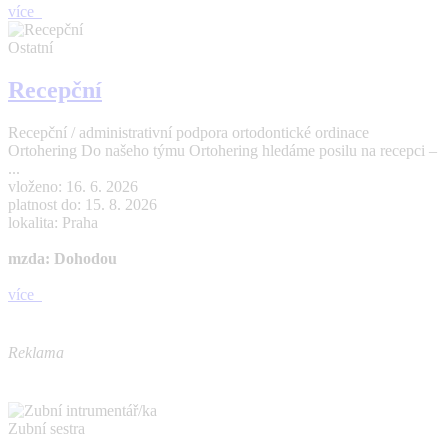
více
Ostatní
Recepční
Recepční / administrativní podpora ortodontické ordinace
Ortohering Do našeho týmu Ortohering hledáme posilu na recepci –
...
vloženo: 16. 6. 2026
platnost do: 15. 8. 2026
lokalita: Praha
mzda: Dohodou
více
Reklama
Zubní sestra