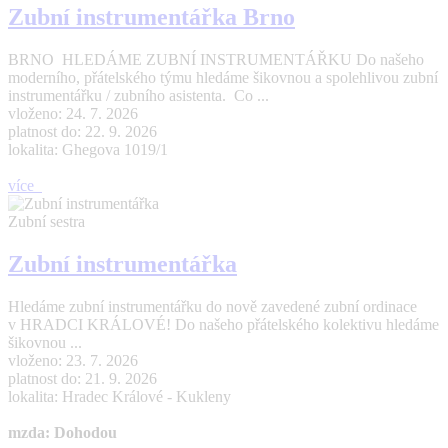
Zubní instrumentářka Brno
BRNO HLEDÁME ZUBNÍ INSTRUMENTÁŘKU Do našeho
moderního, přátelského týmu hledáme šikovnou a spolehlivou zubní
instrumentářku / zubního asistenta. Co ...
vloženo: 24. 7. 2026
platnost do: 22. 9. 2026
lokalita: Ghegova 1019/1
více
Zubní sestra
Zubní instrumentářka
Hledáme zubní instrumentářku do nově zavedené zubní ordinace
v HRADCI KRÁLOVÉ! Do našeho přátelského kolektivu hledáme
šikovnou ...
vloženo: 23. 7. 2026
platnost do: 21. 9. 2026
lokalita: Hradec Králové - Kukleny
mzda: Dohodou