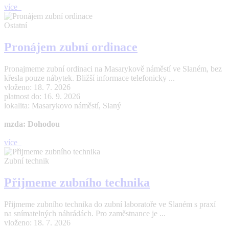
více
Ostatní
Pronájem zubní ordinace
Pronajmeme zubní ordinaci na Masarykově náměstí ve Slaném, bez
křesla pouze nábytek. Bližší informace telefonicky ...
vloženo: 18. 7. 2026
platnost do: 16. 9. 2026
lokalita: Masarykovo náměstí, Slaný
mzda: Dohodou
více
Zubní technik
Přijmeme zubního technika
Přijmeme zubního technika do zubní laboratoře ve Slaném s praxí
na snímatelných náhrádách. Pro zaměstnance je ...
vloženo: 18. 7. 2026