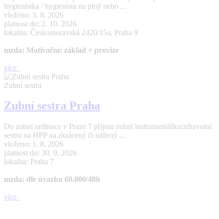
hygienistka / hygienista na plný nebo ...
vloženo: 3. 8. 2026
platnost do: 2. 10. 2026
lokalita: Českomoravská 2420/15a, Praha 9
mzda: Motivační: základ + provize
více
Zubní sestra
Zubní sestra Praha
Do zubní ordinace v Praze 7 přijmu zubní instrumentářku/zdravotní
sestru na HPP na zkrácený či sdílený ...
vloženo: 1. 8. 2026
platnost do: 30. 9. 2026
lokalita: Praha 7
mzda: dle úvazku 60.000/40h
více