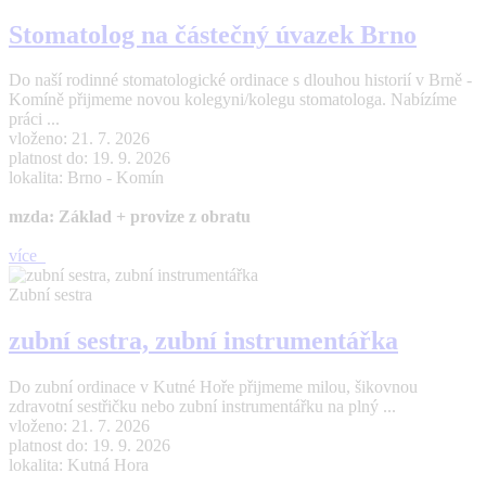
Stomatolog na částečný úvazek Brno
Do naší rodinné stomatologické ordinace s dlouhou historií v Brně -
Komíně přijmeme novou kolegyni/kolegu stomatologa. Nabízíme
práci ...
vloženo: 21. 7. 2026
platnost do: 19. 9. 2026
lokalita: Brno - Komín
mzda: Základ + provize z obratu
více
Zubní sestra
zubní sestra, zubní instrumentářka
Do zubní ordinace v Kutné Hoře přijmeme milou, šikovnou
zdravotní sestřičku nebo zubní instrumentářku na plný ...
vloženo: 21. 7. 2026
platnost do: 19. 9. 2026
lokalita: Kutná Hora