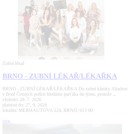
Zubní lékař
BRNO - ZUBNÍ LÉKAŘ/LÉKAŘKA
BRNO - ZUBNÍ LÉKAŘ/LÉKAŘKA Do zubní kliniky Altadent
v Brně Černých polích hledáme parťáka do týmu, protože ...
vloženo: 28. 7. 2026
platnost do: 27. 9. 2026
lokalita: MERHAUTOVA 224, BRNO, 613 00
více