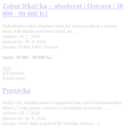
Zubní lékař/ka – absolvent | Ostrava | 50
000 - 90 000 Kč
Dokončujete zubní lékařství nebo jste krátce po škole a hledáte
místo, kde získáte potřebnou praxi, ale ...
vloženo: 20. 7. 2026
platnost do: 26. 9. 2026
lokalita: Reální 338/6, Ostrava
mzda: 50 000 - 90 000 Kč
více
Zubní sestra
Poptávka
Dobrý den, hledám pracovní uplatnění jako zubní instrumentářka.
Mám 1,5 roku praxe v ordinaci a kompletní zkušenosti ...
vloženo: 18. 7. 2026
platnost do: 16. 9. 2026
lokalita: Nový Jičín a okolí (FM, Frenštát, Hranice ..)