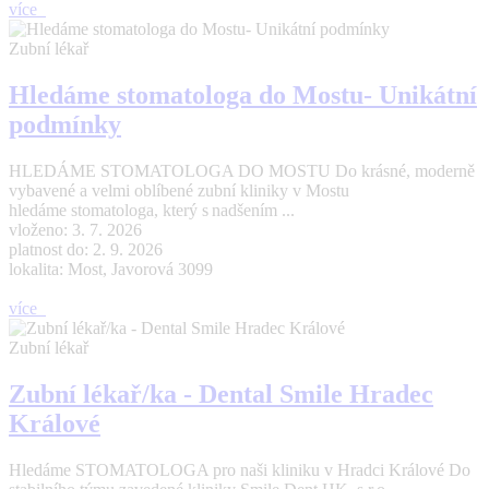
více
Zubní lékař
Hledáme stomatologa do Mostu- Unikátní
podmínky
HLEDÁME STOMATOLOGA DO MOSTU Do krásné, moderně
vybavené a velmi oblíbené zubní kliniky v Mostu
hledáme stomatologa, který s nadšením ...
vloženo: 3. 7. 2026
platnost do: 2. 9. 2026
lokalita: Most, Javorová 3099
více
Zubní lékař
Zubní lékař/ka - Dental Smile Hradec
Králové
Hledáme STOMATOLOGA pro naši kliniku v Hradci Králové Do