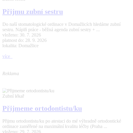
Přijmu zubní sestru
Do naší stomatologické ordinace v Domažlicích hledáme zubní
sestru. Náplň práce - běžná agenda zubní sestry + ...
vloženo: 30. 7. 2026
platnost do: 28. 9. 2026
lokalita: Domažlice
více
Reklama
Zubní lékař
Přijmeme ortodontistu/ku
Přijmu ortodontistu/ku po atestaci do mé výhradně ortodontické
ordinace zaměřené na maximální kvalitu léčby (Praha ...
vloženo: 29. 7. 2026