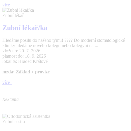
více
Zubní lékař
Zubní lékař/ka
Hledáme posilu do našeho týmu! ???? Do moderní stomatologické
kliniky hledáme nového kolegu nebo kolegyni na ...
vloženo: 20. 7. 2026
platnost do: 18. 9. 2026
lokalita: Hradec Králové
mzda: Základ + provize
více
Reklama
Zubní sestra