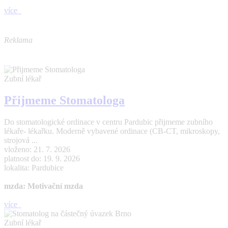
více
Reklama
Zubní lékař
Přijmeme Stomatologa
Do stomatologické ordinace v centru Pardubic přijmeme zubního
lékaře- lékařku. Moderně vybavené ordinace (CB-CT, mikroskopy,
strojová ...
vloženo: 21. 7. 2026
platnost do: 19. 9. 2026
lokalita: Pardubice
mzda: Motivační mzda
více
Zubní lékař