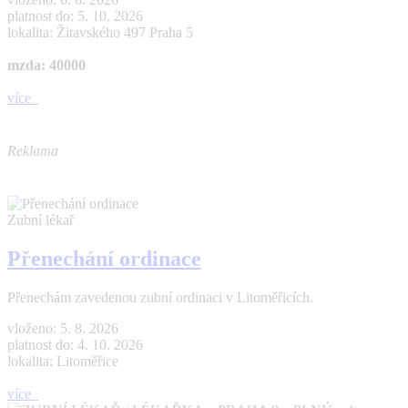
platnost do: 5. 10. 2026
lokalita: Žitavského 497 Praha 5
mzda: 40000
více
Reklama
Zubní lékař
Přenechání ordinace
Přenechám zavedenou zubní ordinaci v Litoměřicích.
vloženo: 5. 8. 2026
platnost do: 4. 10. 2026
lokalita: Litoměřice
více