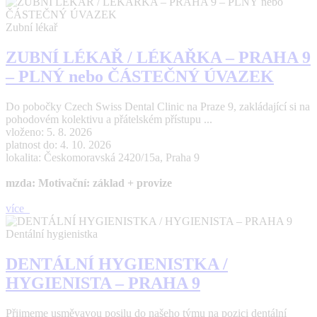
Zubní lékař
ZUBNÍ LÉKAŘ / LÉKAŘKA – PRAHA 9
– PLNÝ nebo ČÁSTEČNÝ ÚVAZEK
Do pobočky Czech Swiss Dental Clinic na Praze 9, zakládající si na
pohodovém kolektivu a přátelském přístupu ...
vloženo: 5. 8. 2026
platnost do: 4. 10. 2026
lokalita: Českomoravská 2420/15a, Praha 9
mzda: Motivační: základ + provize
více
Dentální hygienistka
DENTÁLNÍ HYGIENISTKA /
HYGIENISTA – PRAHA 9
Přijmeme usměvavou posilu do našeho týmu na pozici dentální