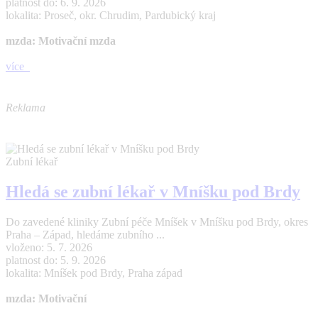
platnost do: 6. 9. 2026
lokalita: Proseč, okr. Chrudim, Pardubický kraj
mzda: Motivační mzda
více
Reklama
Zubní lékař
Hledá se zubní lékař v Mníšku pod Brdy
Do zavedené kliniky Zubní péče Mníšek v Mníšku pod Brdy, okres
Praha – Západ, hledáme zubního ...
vloženo: 5. 7. 2026
platnost do: 5. 9. 2026
lokalita: Mníšek pod Brdy, Praha západ
mzda: Motivační