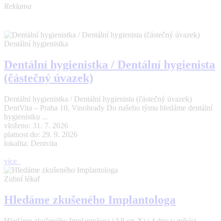
Reklama
Dentální hygienistka
Dentální hygienistka / Dentální hygienista
(částečný úvazek)
Dentální hygienistka / Dentální hygienista (částečný úvazek)
DentVita – Praha 10, Vinohrady Do našeho týmu hledáme dentální
hygienistku ...
vloženo: 31. 7. 2026
platnost do: 29. 9. 2026
lokalita: Dentvita
více
Zubní lékař
Hledáme zkušeného Implantologa
Hledáme zkušeného Implantologa (All-on-X) | 4 dny v měsíci