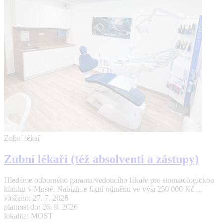
Zubní lékař
Zubní lékaři (též absolventi a zástupy)
Hledáme odborného garanta/vedoucího lékaře pro stomatologickou
kliniku v Mostě. Nabízíme fixní odměnu ve výši 250 000 Kč ...
vloženo: 27. 7. 2026
platnost do: 26. 9. 2026
lokalita: MOST