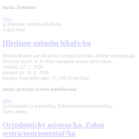
mzda: Dohodou
více
Zubní lékař
Hledáme zubního lékaře/ku
Klinika Modec otevírá Zubní centrum Jevíčko. Dělejte stomatologii,
která má smysl. V Jevíčku budujeme novou zubní praxi, ...
vloženo: 27. 7. 2026
platnost do: 26. 9. 2026
lokalita: Palackého nám. 35, 569 43 Jevíčko
mzda: provizní systém odměňování
více
Zubní sestra
Ortodontický asistent/ka, Zubní
sestra/instrumentář/ka