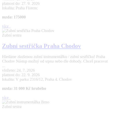
platnost do: 27. 9. 2026
lokalita: Praha Florenc
mzda: 175000
více
Zubní sestra
Zubní sestřička Praha Chodov
Hledáme zkušenou zubní instrumentářku / zubní sestřičku! Praha
Chodov Nástup možný od srpna nebo dle dohody. Chceš pracovat
...
vloženo: 24. 7. 2026
platnost do: 22. 9. 2026
lokalita: V parku 2316/12, Praha 4. Chodov
mzda: 31 000 Kč hrubého
více
Zubní sestra