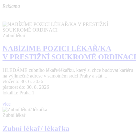
Reklama
Zubní lékař
NABÍZÍME POZICI LÉKAŘ/KA
V PRESTIŽNÍ SOUKROMÉ ORDINACI
HLEDÁME zubního lékaře/lékařku, který si chce budovat kariéru
na výjimečné adrese v samotném srdci Prahy a stát ...
vloženo: 30. 6. 2026
platnost do: 30. 8. 2026
lokalita: Praha 1
více
Zubní lékař
Zubní lékař/ lékařka