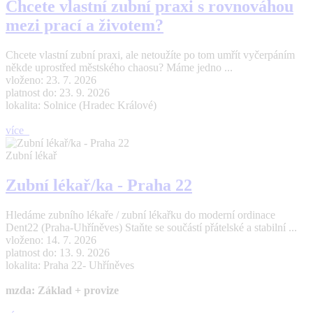
Chcete vlastní zubní praxi s rovnováhou
mezi prací a životem?
Chcete vlastní zubní praxi, ale netoužíte po tom umřít vyčerpáním
někde uprostřed městského chaosu? Máme jedno ...
vloženo: 23. 7. 2026
platnost do: 23. 9. 2026
lokalita: Solnice (Hradec Králové)
více
Zubní lékař
Zubní lékař/ka - Praha 22
Hledáme zubního lékaře / zubní lékařku do moderní ordinace
Dent22 (Praha-Uhříněves) Staňte se součástí přátelské a stabilní ...
vloženo: 14. 7. 2026
platnost do: 13. 9. 2026
lokalita: Praha 22- Uhříněves
mzda: Základ + provize