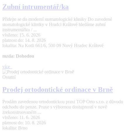
Zubní intrumentář/ka
Přidejte se do moderní stomatologické kliniky Do zavedené
stomatologické kliniky v Hradci Králové hledáme zubní
instrumentářku / ...
vloženo: 15. 6. 2026
platnost do: 14. 8. 2026
lokalita: Na Kotli 661/6, 500 09 Nový Hradec Králové
mzda: Dohodou
více
Ostatní
Prodej ortodontické ordinace v Brně
Prodám zavedenou ortodontickou praxi TOP Orto s.r.o. z důvodu
odchodu do penze. Praxe s výbornou dostupností v nově
zrekonstruovaném ...
vloženo: 11. 6. 2026
platnost do: 10. 8. 2026
lokalita: Brno