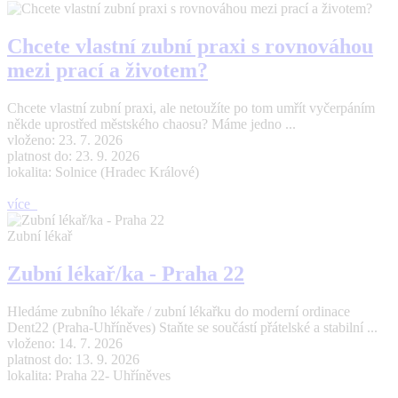
Chcete vlastní zubní praxi s rovnováhou
mezi prací a životem?
Chcete vlastní zubní praxi, ale netoužíte po tom umřít vyčerpáním
někde uprostřed městského chaosu? Máme jedno ...
vloženo: 23. 7. 2026
platnost do: 23. 9. 2026
lokalita: Solnice (Hradec Králové)
více
Zubní lékař
Zubní lékař/ka - Praha 22
Hledáme zubního lékaře / zubní lékařku do moderní ordinace
Dent22 (Praha-Uhříněves) Staňte se součástí přátelské a stabilní ...
vloženo: 14. 7. 2026
platnost do: 13. 9. 2026
lokalita: Praha 22- Uhříněves