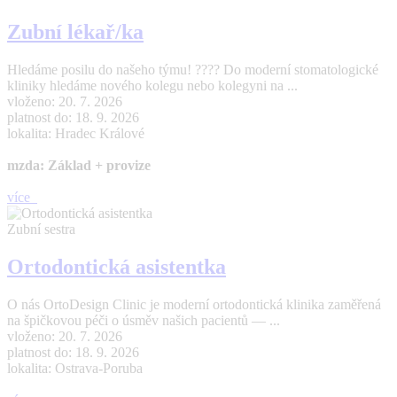
Zubní lékař/ka
Hledáme posilu do našeho týmu! ???? Do moderní stomatologické
kliniky hledáme nového kolegu nebo kolegyni na ...
vloženo: 20. 7. 2026
platnost do: 18. 9. 2026
lokalita: Hradec Králové
mzda: Základ + provize
více
Zubní sestra
Ortodontická asistentka
O nás OrtoDesign Clinic je moderní ortodontická klinika zaměřená
na špičkovou péči o úsměv našich pacientů — ...
vloženo: 20. 7. 2026
platnost do: 18. 9. 2026
lokalita: Ostrava-Poruba