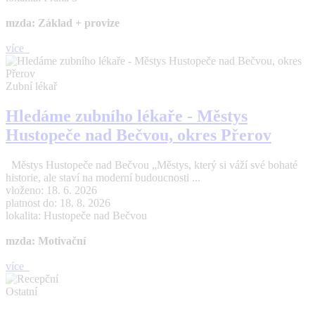
mzda: Základ + provize
více
Zubní lékař
Hledáme zubního lékaře - Městys
Hustopeče nad Bečvou, okres Přerov
Městys Hustopeče nad Bečvou „Městys, který si váží své bohaté
historie, ale staví na moderní budoucnosti ...
vloženo: 18. 6. 2026
platnost do: 18. 8. 2026
lokalita: Hustopeče nad Bečvou
mzda: Motivační
více
Ostatní