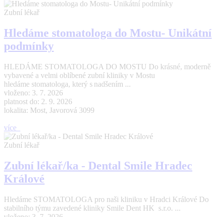
Zubní lékař
Hledáme stomatologa do Mostu- Unikátní
podmínky
HLEDÁME STOMATOLOGA DO MOSTU Do krásné, moderně
vybavené a velmi oblíbené zubní kliniky v Mostu
hledáme stomatologa, který s nadšením ...
vloženo: 3. 7. 2026
platnost do: 2. 9. 2026
lokalita: Most, Javorová 3099
více
Zubní lékař
Zubní lékař/ka - Dental Smile Hradec
Králové
Hledáme STOMATOLOGA pro naši kliniku v Hradci Králové Do
stabilního týmu zavedené kliniky Smile Dent HK s.r.o. ...
vloženo: 3. 7. 2026