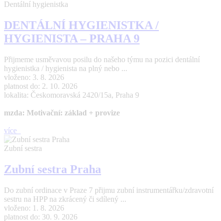
Dentální hygienistka
DENTÁLNÍ HYGIENISTKA /
HYGIENISTA – PRAHA 9
Přijmeme usměvavou posilu do našeho týmu na pozici dentální
hygienistka / hygienista na plný nebo ...
vloženo: 3. 8. 2026
platnost do: 2. 10. 2026
lokalita: Českomoravská 2420/15a, Praha 9
mzda: Motivační: základ + provize
více
Zubní sestra
Zubní sestra Praha
Do zubní ordinace v Praze 7 přijmu zubní instrumentářku/zdravotní
sestru na HPP na zkrácený či sdílený ...
vloženo: 1. 8. 2026
platnost do: 30. 9. 2026