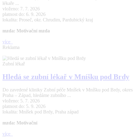
lékaře ...
vloženo: 7. 7. 2026
platnost do: 6. 9. 2026
lokalita: Proseč, okr. Chrudim, Pardubický kraj
mzda: Motivační mzda
více
Reklama
Zubní lékař
Hledá se zubní lékař v Mníšku pod Brdy
Do zavedené kliniky Zubní péče Mníšek v Mníšku pod Brdy, okres
Praha – Západ, hledáme zubního ...
vloženo: 5. 7. 2026
platnost do: 5. 9. 2026
lokalita: Mníšek pod Brdy, Praha západ
mzda: Motivační
více