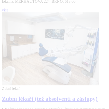
lokalita: MERHAUTOVA 224, BRNO, 613 00
více
Zubní lékař
Zubní lékaři (též absolventi a zástupy)