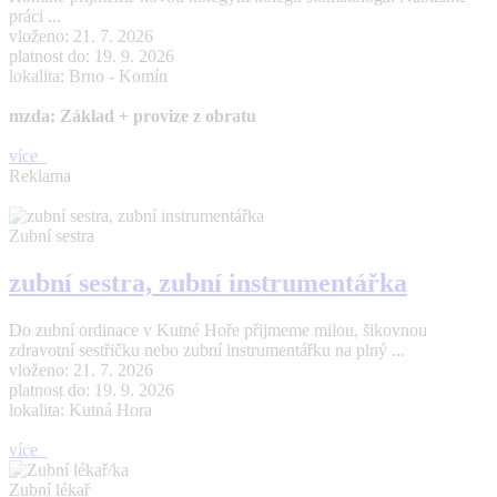
práci ...
vloženo: 21. 7. 2026
platnost do: 19. 9. 2026
lokalita: Brno - Komín
mzda: Základ + provize z obratu
více
Reklama
Zubní sestra
zubní sestra, zubní instrumentářka
Do zubní ordinace v Kutné Hoře přijmeme milou, šikovnou
zdravotní sestřičku nebo zubní instrumentářku na plný ...
vloženo: 21. 7. 2026
platnost do: 19. 9. 2026
lokalita: Kutná Hora
více
Zubní lékař