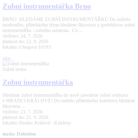
Zubní instrumentářka Brno
BRNO HLEDÁME ZUBNÍ INSTRUMENTÁŘKU Do našeho
moderního, přátelského týmu hledáme šikovnou a spolehlivou zubní
instrumentářku / zubního asistenta. Co ...
vloženo: 24. 7. 2026
platnost do: 22. 9. 2026
lokalita: Ghegova 1019/1
více
Zubní sestra
Zubní instrumentářka
Hledáme zubní instrumentářku do nově zavedené zubní ordinace
v HRADCI KRÁLOVÉ! Do našeho přátelského kolektivu hledáme
šikovnou ...
vloženo: 23. 7. 2026
platnost do: 21. 9. 2026
lokalita: Hradec Králové - Kukleny
mzda: Dohodou