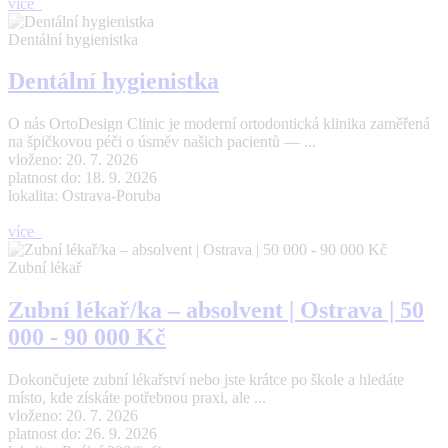
více
Dentální hygienistka
Dentální hygienistka
O nás OrtoDesign Clinic je moderní ortodontická klinika zaměřená
na špičkovou péči o úsměv našich pacientů — ...
vloženo: 20. 7. 2026
platnost do: 18. 9. 2026
lokalita: Ostrava-Poruba
více
Zubní lékař
Zubní lékař/ka – absolvent | Ostrava | 50
000 - 90 000 Kč
Dokončujete zubní lékařství nebo jste krátce po škole a hledáte
místo, kde získáte potřebnou praxi, ale ...
vloženo: 20. 7. 2026
platnost do: 26. 9. 2026