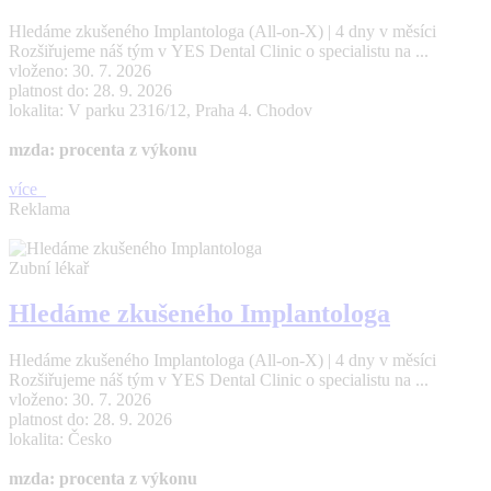
Hledáme zkušeného Implantologa (All-on-X) | 4 dny v měsíci
Rozšiřujeme náš tým v YES Dental Clinic o specialistu na ...
vloženo: 30. 7. 2026
platnost do: 28. 9. 2026
lokalita: V parku 2316/12, Praha 4. Chodov
mzda: procenta z výkonu
více
Reklama
Zubní lékař
Hledáme zkušeného Implantologa
Hledáme zkušeného Implantologa (All-on-X) | 4 dny v měsíci
Rozšiřujeme náš tým v YES Dental Clinic o specialistu na ...
vloženo: 30. 7. 2026
platnost do: 28. 9. 2026
lokalita: Česko
mzda: procenta z výkonu