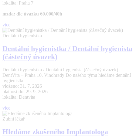
lokalita: Praha 7
mzda: dle úvazku 60.000/40h
více
Dentální hygienistka
Dentální hygienistka / Dentální hygienista
(částečný úvazek)
Dentální hygienistka / Dentální hygienista (částečný úvazek)
DentVita – Praha 10, Vinohrady Do našeho týmu hledáme dentální
hygienistku ...
vloženo: 31. 7. 2026
platnost do: 29. 9. 2026
lokalita: Dentvita
více
Zubní lékař
Hledáme zkušeného Implantologa