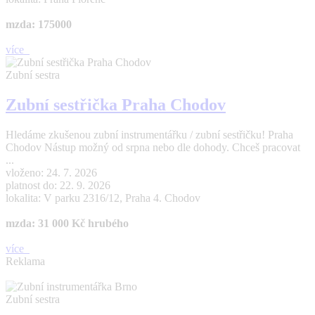
mzda: 175000
více
Zubní sestra
Zubní sestřička Praha Chodov
Hledáme zkušenou zubní instrumentářku / zubní sestřičku! Praha
Chodov Nástup možný od srpna nebo dle dohody. Chceš pracovat
...
vloženo: 24. 7. 2026
platnost do: 22. 9. 2026
lokalita: V parku 2316/12, Praha 4. Chodov
mzda: 31 000 Kč hrubého
více
Reklama
Zubní sestra