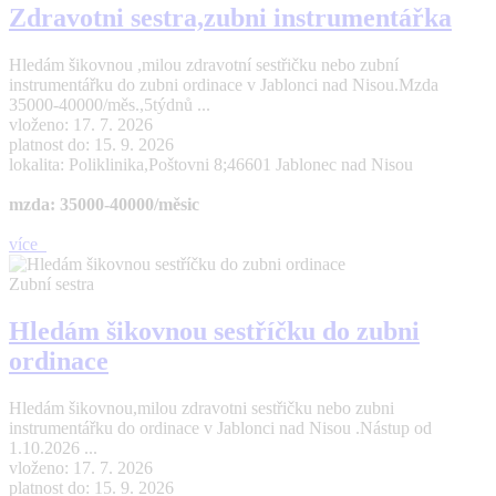
Zdravotni sestra,zubni instrumentářka
Hledám šikovnou ,milou zdravotní sestřičku nebo zubní
instrumentářku do zubni ordinace v Jablonci nad Nisou.Mzda
35000-40000/měs.,5týdnů ...
vloženo: 17. 7. 2026
platnost do: 15. 9. 2026
lokalita: Poliklinika,Poštovni 8;46601 Jablonec nad Nisou
mzda: 35000-40000/měsic
více
Zubní sestra
Hledám šikovnou sestříčku do zubni
ordinace
Hledám šikovnou,milou zdravotni sestřičku nebo zubni
instrumentářku do ordinace v Jablonci nad Nisou .Nástup od
1.10.2026 ...
vloženo: 17. 7. 2026
platnost do: 15. 9. 2026