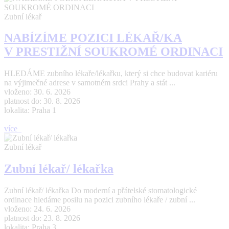
Zubní lékař
NABÍZÍME POZICI LÉKAŘ/KA
V PRESTIŽNÍ SOUKROMÉ ORDINACI
HLEDÁME zubního lékaře/lékařku, který si chce budovat kariéru
na výjimečné adrese v samotném srdci Prahy a stát ...
vloženo: 30. 6. 2026
platnost do: 30. 8. 2026
lokalita: Praha 1
více
Zubní lékař
Zubní lékař/ lékařka
Zubní lékař/ lékařka Do moderní a přátelské stomatologické
ordinace hledáme posilu na pozici zubního lékaře / zubní ...
vloženo: 24. 6. 2026
platnost do: 23. 8. 2026
lokalita: Praha 3