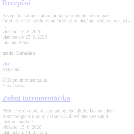
Recepční
Recepční / administrativní podpora ortodontické ordinace
Ortohering Do našeho týmu Ortohering hledáme posilu na recepci –
...
vloženo: 16. 6. 2026
platnost do: 15. 8. 2026
lokalita: Praha
mzda: Dohodou
více
Reklama
Zubní sestra
Zubní intrumentář/ka
Přidejte se do moderní stomatologické kliniky Do zavedené
stomatologické kliniky v Hradci Králové hledáme zubní
instrumentářku / ...
vloženo: 15. 6. 2026
platnost do: 14. 8. 2026