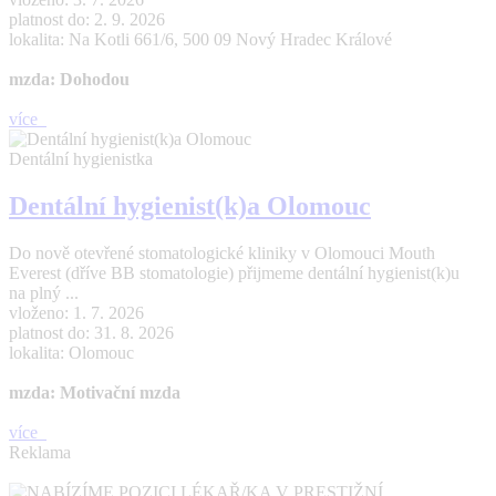
platnost do: 2. 9. 2026
lokalita: Na Kotli 661/6, 500 09 Nový Hradec Králové
mzda: Dohodou
více
Dentální hygienistka
Dentální hygienist(k)a Olomouc
Do nově otevřené stomatologické kliniky v Olomouci Mouth
Everest (dříve BB stomatologie) přijmeme dentální hygienist(k)u
na plný ...
vloženo: 1. 7. 2026
platnost do: 31. 8. 2026
lokalita: Olomouc
mzda: Motivační mzda
více
Reklama