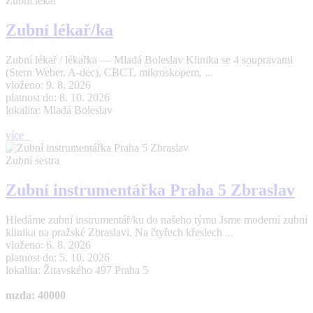
Zubní lékař
Zubní lékař/ka
Zubní lékař / lékařka — Mladá Boleslav Klinika se 4 soupravami
(Stern Weber, A-dec), CBCT, mikroskopem, ...
vloženo: 9. 8. 2026
platnost do: 8. 10. 2026
lokalita: Mladá Boleslav
více
Zubní sestra
Zubní instrumentářka Praha 5 Zbraslav
Hledáme zubní instrumentář/ku do našeho týmu Jsme moderní zubní
klinika na pražské Zbraslavi. Na čtyřech křeslech ...
vloženo: 6. 8. 2026
platnost do: 5. 10. 2026
lokalita: Žitavského 497 Praha 5
mzda: 40000