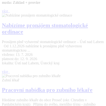
mzda: Základ + provize
více
Nabízíme pronájem stomatologické
ordinace
Pronájem plně vybavené stomatologické ordinace – Ústí nad Labem
Od 1.12.2026 nabízíme k pronájmu plně vybavenou
stomatologickou ...
vloženo: 13. 7. 2026
platnost do: 12. 9. 2026
lokalita: Ústí nad Labem, Ústecký kraj
více
Zubní lékař
Pracovní nabídka pro zubního lékaře
Hledáme zubního lékaře do obce Proseč (okr. Chrudim v
Pardubickém kraji) Přijmu do svého, menšího týmu - zubního