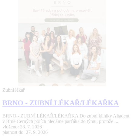
Zubní lékař
BRNO - ZUBNÍ LÉKAŘ/LÉKAŘKA
BRNO - ZUBNÍ LÉKAŘ/LÉKAŘKA Do zubní kliniky Altadent
v Brně Černých polích hledáme parťáka do týmu, protože ...
vloženo: 28. 7. 2026
platnost do: 27. 9. 2026