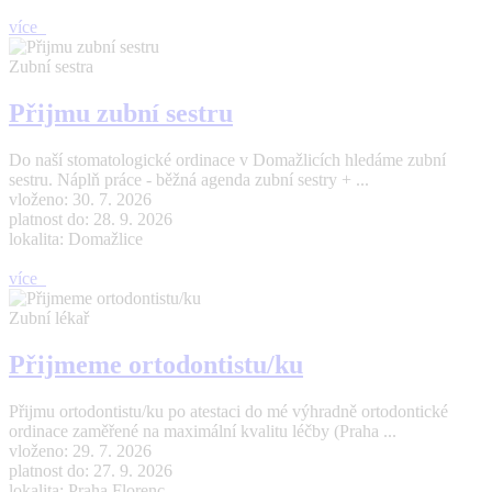
více
Zubní sestra
Přijmu zubní sestru
Do naší stomatologické ordinace v Domažlicích hledáme zubní
sestru. Náplň práce - běžná agenda zubní sestry + ...
vloženo: 30. 7. 2026
platnost do: 28. 9. 2026
lokalita: Domažlice
více
Zubní lékař
Přijmeme ortodontistu/ku
Přijmu ortodontistu/ku po atestaci do mé výhradně ortodontické
ordinace zaměřené na maximální kvalitu léčby (Praha ...
vloženo: 29. 7. 2026
platnost do: 27. 9. 2026
lokalita: Praha Florenc