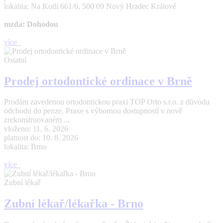
lokalita: Na Kotli 661/6, 500 09 Nový Hradec Králové
mzda: Dohodou
více
Ostatní
Prodej ortodontické ordinace v Brně
Prodám zavedenou ortodontickou praxi TOP Orto s.r.o. z důvodu
odchodu do penze. Praxe s výbornou dostupností v nově
zrekonstruovaném ...
vloženo: 11. 6. 2026
platnost do: 10. 8. 2026
lokalita: Brno
více
Zubní lékař
Zubní lékař/lékařka - Brno