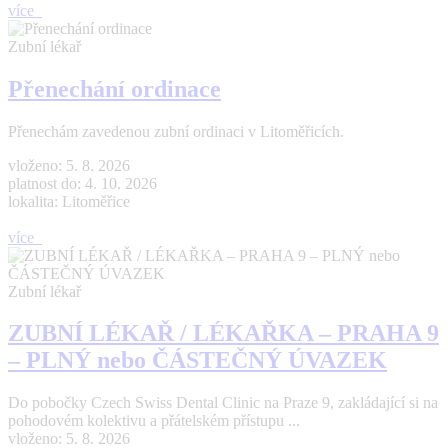
více
Zubní lékař
Přenechání ordinace
Přenechám zavedenou zubní ordinaci v Litoměřicích.
vloženo: 5. 8. 2026
platnost do: 4. 10. 2026
lokalita: Litoměřice
více
Zubní lékař
ZUBNÍ LÉKAŘ / LÉKAŘKA – PRAHA 9
– PLNÝ nebo ČÁSTEČNÝ ÚVAZEK
Do pobočky Czech Swiss Dental Clinic na Praze 9, zakládající si na
pohodovém kolektivu a přátelském přístupu ...
vloženo: 5. 8. 2026