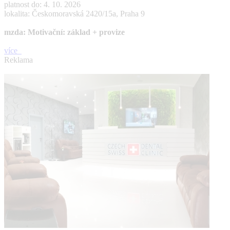
platnost do: 4. 10. 2026
lokalita: Českomoravská 2420/15a, Praha 9
mzda: Motivační: základ + provize
více
Reklama