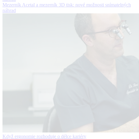
Mezerník Acetal a mezerník 3D tisk: nové možnosti snímatelných
náhrad
Když ergonomie rozhoduje o délce kariéry