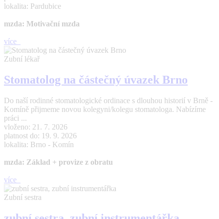
lokalita: Pardubice
mzda: Motivační mzda
více
Zubní lékař
Stomatolog na částečný úvazek Brno
Do naší rodinné stomatologické ordinace s dlouhou historií v Brně -
Komíně přijmeme novou kolegyni/kolegu stomatologa. Nabízíme
práci ...
vloženo: 21. 7. 2026
platnost do: 19. 9. 2026
lokalita: Brno - Komín
mzda: Základ + provize z obratu
více
Zubní sestra
zubní sestra, zubní instrumentářka