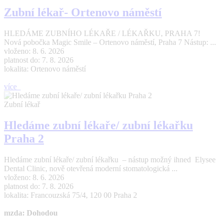
Zubní lékař- Ortenovo náměstí
HLEDÁME ZUBNÍHO LÉKAŘE / LÉKAŘKU, PRAHA 7!
Nová pobočka Magic Smile – Ortenovo náměstí, Praha 7 Nástup: ...
vloženo: 8. 6. 2026
platnost do: 7. 8. 2026
lokalita: Ortenovo náměstí
více
Zubní lékař
Hledáme zubní lékaře/ zubní lékařku
Praha 2
Hledáme zubní lékaře/ zubní lékařku – nástup možný ihned Elysee
Dental Clinic, nově otevřená moderní stomatologická ...
vloženo: 8. 6. 2026
platnost do: 7. 8. 2026
lokalita: Francouzská 75/4, 120 00 Praha 2
mzda: Dohodou