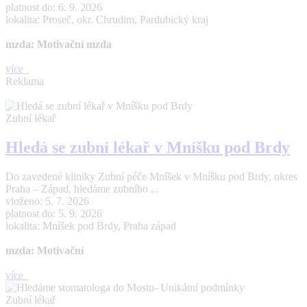
platnost do: 6. 9. 2026
lokalita: Proseč, okr. Chrudim, Pardubický kraj
mzda: Motivační mzda
více
Reklama
Zubní lékař
Hledá se zubní lékař v Mníšku pod Brdy
Do zavedené kliniky Zubní péče Mníšek v Mníšku pod Brdy, okres
Praha – Západ, hledáme zubního ...
vloženo: 5. 7. 2026
platnost do: 5. 9. 2026
lokalita: Mníšek pod Brdy, Praha západ
mzda: Motivační
více
Zubní lékař