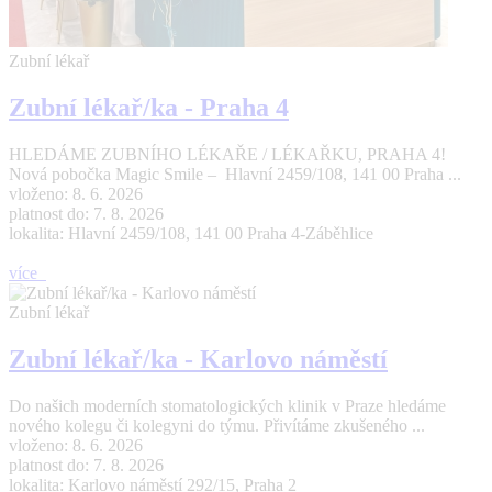
Zubní lékař
Zubní lékař/ka - Praha 4
HLEDÁME ZUBNÍHO LÉKAŘE / LÉKAŘKU, PRAHA 4!
Nová pobočka Magic Smile – Hlavní 2459/108, 141 00 Praha ...
vloženo: 8. 6. 2026
platnost do: 7. 8. 2026
lokalita: Hlavní 2459/108, 141 00 Praha 4-Záběhlice
více
Zubní lékař
Zubní lékař/ka - Karlovo náměstí
Do našich moderních stomatologických klinik v Praze hledáme
nového kolegu či kolegyni do týmu. Přivítáme zkušeného ...
vloženo: 8. 6. 2026
platnost do: 7. 8. 2026
lokalita: Karlovo náměstí 292/15, Praha 2