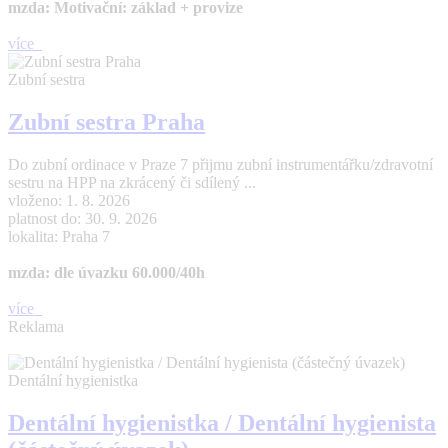
mzda: Motivační: základ + provize
více
Zubní sestra
Zubní sestra Praha
Do zubní ordinace v Praze 7 přijmu zubní instrumentářku/zdravotní
sestru na HPP na zkrácený či sdílený ...
vloženo: 1. 8. 2026
platnost do: 30. 9. 2026
lokalita: Praha 7
mzda: dle úvazku 60.000/40h
více
Reklama
Dentální hygienistka
Dentální hygienistka / Dentální hygienista