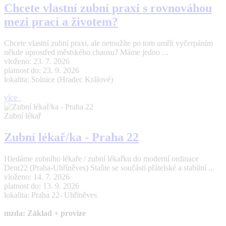
Chcete vlastní zubní praxi s rovnováhou
mezi prací a životem?
Chcete vlastní zubní praxi, ale netoužíte po tom umřít vyčerpáním
někde uprostřed městského chaosu? Máme jedno ...
vloženo: 23. 7. 2026
platnost do: 23. 9. 2026
lokalita: Solnice (Hradec Králové)
více
Zubní lékař
Zubní lékař/ka - Praha 22
Hledáme zubního lékaře / zubní lékařku do moderní ordinace
Dent22 (Praha-Uhříněves) Staňte se součástí přátelské a stabilní ...
vloženo: 14. 7. 2026
platnost do: 13. 9. 2026
lokalita: Praha 22- Uhříněves
mzda: Základ + provize