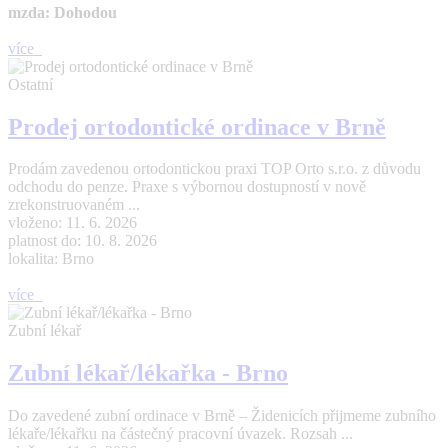
mzda: Dohodou
více
Ostatní
Prodej ortodontické ordinace v Brně
Prodám zavedenou ortodontickou praxi TOP Orto s.r.o. z důvodu
odchodu do penze. Praxe s výbornou dostupností v nově
zrekonstruovaném ...
vloženo: 11. 6. 2026
platnost do: 10. 8. 2026
lokalita: Brno
více
Zubní lékař
Zubní lékař/lékařka - Brno
Do zavedené zubní ordinace v Brně – Židenicích přijmeme zubního
lékaře/lékařku na částečný pracovní úvazek. Rozsah ...