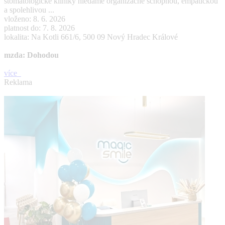
stomatologické kliniky hledáme organizačně schopnou, empatickou
a spolehlivou ...
vloženo: 8. 6. 2026
platnost do: 7. 8. 2026
lokalita: Na Kotli 661/6, 500 09 Nový Hradec Králové
mzda: Dohodou
více
Reklama