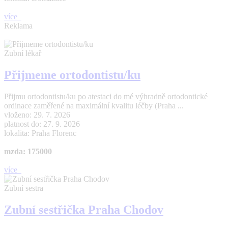
více
Reklama
Zubní lékař
Přijmeme ortodontistu/ku
Přijmu ortodontistu/ku po atestaci do mé výhradně ortodontické
ordinace zaměřené na maximální kvalitu léčby (Praha ...
vloženo: 29. 7. 2026
platnost do: 27. 9. 2026
lokalita: Praha Florenc
mzda: 175000
více
Zubní sestra
Zubní sestřička Praha Chodov