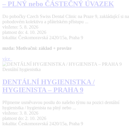
– PLNÝ nebo ČÁSTEČNÝ ÚVAZEK
Do pobočky Czech Swiss Dental Clinic na Praze 9, zakládající si na
pohodovém kolektivu a přátelském přístupu ...
vloženo: 5. 8. 2026
platnost do: 4. 10. 2026
lokalita: Českomoravská 2420/15a, Praha 9
mzda: Motivační: základ + provize
více
Dentální hygienistka
DENTÁLNÍ HYGIENISTKA /
HYGIENISTA – PRAHA 9
Přijmeme usměvavou posilu do našeho týmu na pozici dentální
hygienistka / hygienista na plný nebo ...
vloženo: 3. 8. 2026
platnost do: 2. 10. 2026
lokalita: Českomoravská 2420/15a, Praha 9