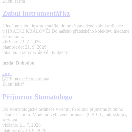
Zubní sestra
Zubní instrumentářka
Hledáme zubní instrumentářku do nově zavedené zubní ordinace
v HRADCI KRÁLOVÉ! Do našeho přátelského kolektivu hledáme
šikovnou ...
vloženo: 23. 7. 2026
platnost do: 21. 9. 2026
lokalita: Hradec Králové - Kukleny
mzda: Dohodou
více
Zubní lékař
Přijmeme Stomatologa
Do stomatologické ordinace v centru Pardubic přijmeme zubního
lékaře- lékařku. Moderně vybavené ordinace (CB-CT, mikroskopy,
strojová ...
vloženo: 21. 7. 2026
platnost do: 19. 9. 2026