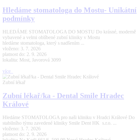
Hledáme stomatologa do Mostu- Unikátní
podmínky
HLEDÁME STOMATOLOGA DO MOSTU Do krásné, moderně
vybavené a velmi oblíbené zubní kliniky v Mostu
hledáme stomatologa, který s nadšením ...
vloženo: 3. 7. 2026
platnost do: 2. 9. 2026
lokalita: Most, Javorová 3099
více
Zubní lékař
Zubní lékař/ka - Dental Smile Hradec
Králové
Hledáme STOMATOLOGA pro naši kliniku v Hradci Králové Do
stabilního týmu zavedené kliniky Smile Dent HK s.r.o. ...
vloženo: 3. 7. 2026
platnost do: 2. 9. 2026
lokalita: Na Kotli 661/6, 500 09 Nový Hradec Králové