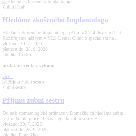
Zubní lékař
Hledáme zkušeného Implantologa
Hledáme zkušeného Implantologa (All-on-X) | 4 dny v měsíci
Rozšiřujeme náš tým v YES Dental Clinic o specialistu na ...
vloženo: 30. 7. 2026
platnost do: 28. 9. 2026
lokalita: Česko
mzda: procenta z výkonu
více
Zubní sestra
Přijmu zubní sestru
Do naší stomatologické ordinace v Domažlicích hledáme zubní
sestru. Náplň práce - běžná agenda zubní sestry + ...
vloženo: 30. 7. 2026
platnost do: 28. 9. 2026
lokalita: Domažlice