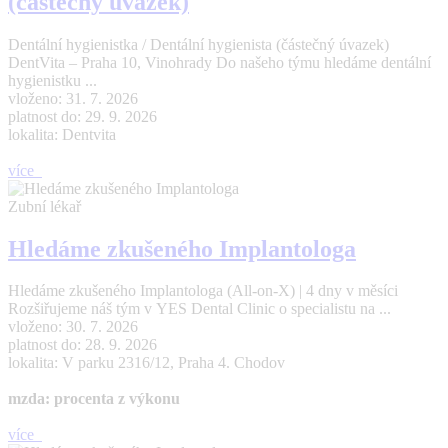
(částečný úvazek)
Dentální hygienistka / Dentální hygienista (částečný úvazek)
DentVita – Praha 10, Vinohrady Do našeho týmu hledáme dentální
hygienistku ...
vloženo: 31. 7. 2026
platnost do: 29. 9. 2026
lokalita: Dentvita
více
Zubní lékař
Hledáme zkušeného Implantologa
Hledáme zkušeného Implantologa (All-on-X) | 4 dny v měsíci
Rozšiřujeme náš tým v YES Dental Clinic o specialistu na ...
vloženo: 30. 7. 2026
platnost do: 28. 9. 2026
lokalita: V parku 2316/12, Praha 4. Chodov
mzda: procenta z výkonu
více