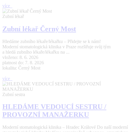
více
Zubní lékař
Zubní lékař Černý Most
Hledáme zubního lékaře/lékařku – Přidejte se k nám!
Moderní stomatologická klinika v Praze rozšiřuje svůj tým
a hledá zubního lékaře/lékařku na ...
vloženo: 8. 6. 2026
platnost do: 7. 8. 2026
lokalita: Černý Most
více
Zubní sestra
HLEDÁME VEDOUCÍ SESTRU /
PROVOZNÍ MANAŽERKU
Moderní stomatologická klinika – Hradec Králové Do naší moderní