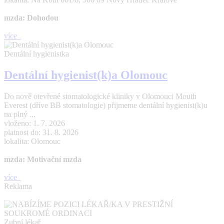
mzda: Dohodou
více
Dentální hygienistka
Dentální hygienist(k)a Olomouc
Do nově otevřené stomatologické kliniky v Olomouci Mouth
Everest (dříve BB stomatologie) přijmeme dentální hygienist(k)u
na plný ...
vloženo: 1. 7. 2026
platnost do: 31. 8. 2026
lokalita: Olomouc
mzda: Motivační mzda
více
Reklama
Zubní lékař