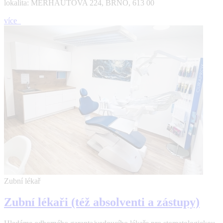
lokalita: MERHAUTOVA 224, BRNO, 613 00
více
Zubní lékař
Zubní lékaři (též absolventi a zástupy)