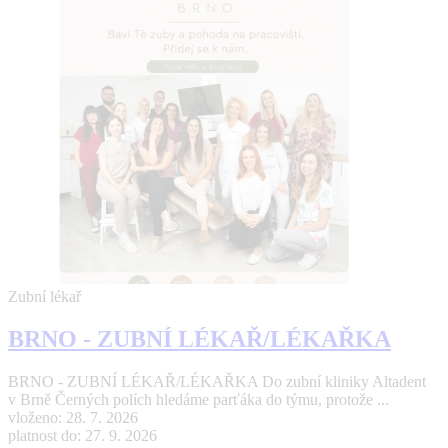
Zubní lékař
BRNO - ZUBNÍ LÉKAŘ/LÉKAŘKA
BRNO - ZUBNÍ LÉKAŘ/LÉKAŘKA Do zubní kliniky Altadent
v Brně Černých polích hledáme parťáka do týmu, protože ...
vloženo: 28. 7. 2026
platnost do: 27. 9. 2026