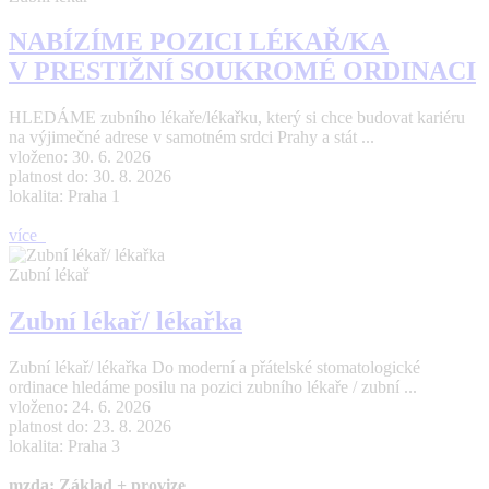
NABÍZÍME POZICI LÉKAŘ/KA
V PRESTIŽNÍ SOUKROMÉ ORDINACI
HLEDÁME zubního lékaře/lékařku, který si chce budovat kariéru
na výjimečné adrese v samotném srdci Prahy a stát ...
vloženo: 30. 6. 2026
platnost do: 30. 8. 2026
lokalita: Praha 1
více
Zubní lékař
Zubní lékař/ lékařka
Zubní lékař/ lékařka Do moderní a přátelské stomatologické
ordinace hledáme posilu na pozici zubního lékaře / zubní ...
vloženo: 24. 6. 2026
platnost do: 23. 8. 2026
lokalita: Praha 3
mzda: Základ + provize