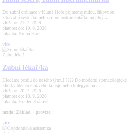
Do zubní ordinace v Kutné Hoře přijmeme milou, šikovnou
zdravotní sestřičku nebo zubní instrumentářku na plný ...
vloženo: 21. 7. 2026
platnost do: 19. 9. 2026
lokalita: Kutná Hora
více
Zubní lékař
Zubní lékař/ka
Hledáme posilu do našeho týmu! ???? Do moderní stomatologické
kliniky hledáme nového kolegu nebo kolegyni na ...
vloženo: 20. 7. 2026
platnost do: 18. 9. 2026
lokalita: Hradec Králové
mzda: Základ + provize
více