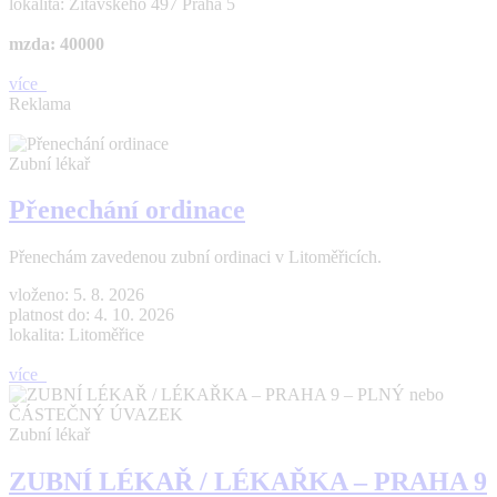
lokalita: Žitavského 497 Praha 5
mzda: 40000
více
Reklama
Zubní lékař
Přenechání ordinace
Přenechám zavedenou zubní ordinaci v Litoměřicích.
vloženo: 5. 8. 2026
platnost do: 4. 10. 2026
lokalita: Litoměřice
více
Zubní lékař
ZUBNÍ LÉKAŘ / LÉKAŘKA – PRAHA 9