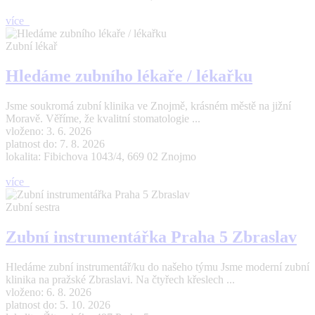
více
Zubní lékař
Hledáme zubního lékaře / lékařku
Jsme soukromá zubní klinika ve Znojmě, krásném městě na jižní
Moravě. Věříme, že kvalitní stomatologie ...
vloženo: 3. 6. 2026
platnost do: 7. 8. 2026
lokalita: Fibichova 1043/4, 669 02 Znojmo
více
Zubní sestra
Zubní instrumentářka Praha 5 Zbraslav
Hledáme zubní instrumentář/ku do našeho týmu Jsme moderní zubní
klinika na pražské Zbraslavi. Na čtyřech křeslech ...
vloženo: 6. 8. 2026
platnost do: 5. 10. 2026