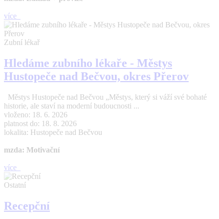
více
Zubní lékař
Hledáme zubního lékaře - Městys
Hustopeče nad Bečvou, okres Přerov
Městys Hustopeče nad Bečvou „Městys, který si váží své bohaté
historie, ale staví na moderní budoucnosti ...
vloženo: 18. 6. 2026
platnost do: 18. 8. 2026
lokalita: Hustopeče nad Bečvou
mzda: Motivační
více
Ostatní
Recepční