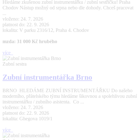
Hledáme zkušenou zubní instrumentářku / zubní sestřičku! Praha
Chodov Nástup možný od srpna nebo dle dohody. Chceš pracovat
...
vloženo: 24. 7. 2026
platnost do: 22. 9. 2026
lokalita: V parku 2316/12, Praha 4. Chodov
mzda: 31 000 Kč hrubého
více
Zubní sestra
Zubní instrumentářka Brno
BRNO HLEDÁME ZUBNÍ INSTRUMENTÁŘKU Do našeho
moderního, přátelského týmu hledáme šikovnou a spolehlivou zubní
instrumentářku / zubního asistenta. Co ...
vloženo: 24. 7. 2026
platnost do: 22. 9. 2026
lokalita: Ghegova 1019/1
více