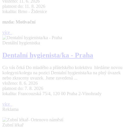
vloženo: 11. 6. 2026
platnost do: 11. 8. 2026
lokalita: Brno - Židenice
mzda: Motivační
více
Dentální hygienistka
Dentalní hygienista/ka - Praha
Co vás čeká Do mladého a přátelského kolektivu hledáme novou
kolegyni/kolegu na pozici Dentalní hygienista/ka na plný úvazek
nebo zkraceny uvazek. Jsme zavedená ...
vloženo: 8. 6. 2026
platnost do: 7. 8. 2026
lokalita: Francouzská 75/4, 120 00 Praha 2-Vinohrady
více
Reklama
Zubní lékař