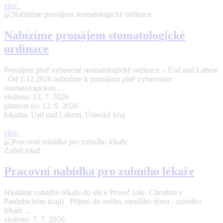
více
Nabízíme pronájem stomatologické
ordinace
Pronájem plně vybavené stomatologické ordinace – Ústí nad Labem
Od 1.12.2026 nabízíme k pronájmu plně vybavenou
stomatologickou ...
vloženo: 13. 7. 2026
platnost do: 12. 9. 2026
lokalita: Ústí nad Labem, Ústecký kraj
více
Zubní lékař
Pracovní nabídka pro zubního lékaře
Hledáme zubního lékaře do obce Proseč (okr. Chrudim v
Pardubickém kraji) Přijmu do svého, menšího týmu - zubního
lékaře ...
vloženo: 7. 7. 2026