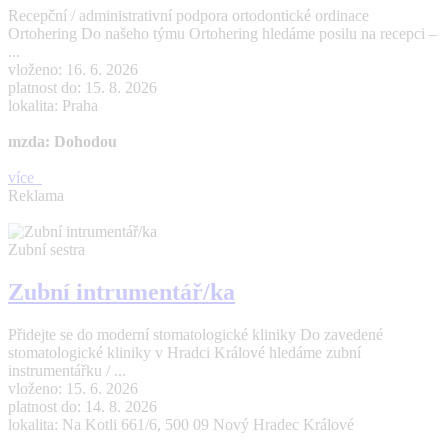
Recepční / administrativní podpora ortodontické ordinace
Ortohering Do našeho týmu Ortohering hledáme posilu na recepci –
...
vloženo: 16. 6. 2026
platnost do: 15. 8. 2026
lokalita: Praha
mzda: Dohodou
více
Reklama
Zubní sestra
Zubní intrumentář/ka
Přidejte se do moderní stomatologické kliniky Do zavedené
stomatologické kliniky v Hradci Králové hledáme zubní
instrumentářku / ...
vloženo: 15. 6. 2026
platnost do: 14. 8. 2026
lokalita: Na Kotli 661/6, 500 09 Nový Hradec Králové