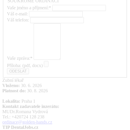
SOUKROMÉ ORDINACI
Vaše jméno a příjmení:*
Váš e-mail:
Váš telefon:
Vaše zpráva:*
Příloha: (pdf, docx)
Zubní lékař
Vloženo:
30. 6. 2026
Platnost do:
30. 8. 2026
Lokalita:
Praha 1
Kontakt zadavatele inzerátu:
MUDr.Romana Vydrová
Tel.: +420724 128 238
ordinace@golden-hands.cz
TIP DentalJobs.cz