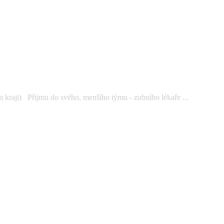
kraji) Přijmu do svého, menšího týmu - zubního lékaře ...