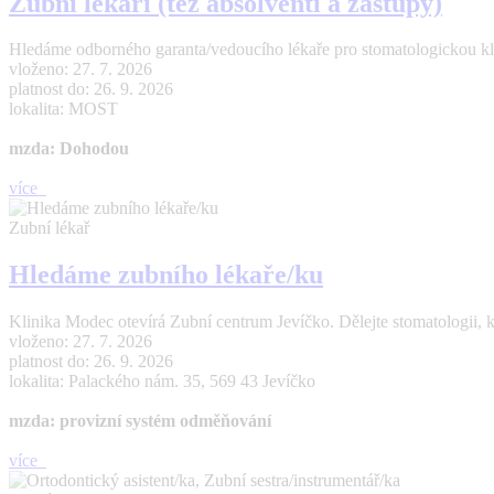
Zubní lékaři (též absolventi a zástupy)
Hledáme odborného garanta/vedoucího lékaře pro stomatologickou kl
vloženo: 27. 7. 2026
platnost do: 26. 9. 2026
lokalita: MOST
mzda: Dohodou
více
Zubní lékař
Hledáme zubního lékaře/ku
Klinika Modec otevírá Zubní centrum Jevíčko. Dělejte stomatologii, 
vloženo: 27. 7. 2026
platnost do: 26. 9. 2026
lokalita: Palackého nám. 35, 569 43 Jevíčko
mzda: provizní systém odměňování
více