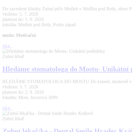
Do zavedené kliniky Zubní péče Mníšek v Mníšku pod Brdy, okres Pr
vloženo: 5. 7. 2026
platnost do: 5. 9. 2026
lokalita: Mníšek pod Brdy, Praha západ
mzda: Motivační
více
Zubní lékař
Hledáme stomatologa do Mostu- Unikátní
HLEDÁME STOMATOLOGA DO MOSTU Do krásné, moderně vybavené a 
vloženo: 3. 7. 2026
platnost do: 2. 9. 2026
lokalita: Most, Javorová 3099
více
Zubní lékař
Zubní lékař/ka - Dental Smile Hradec Krá