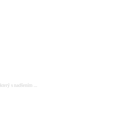
rý s nadšením ...