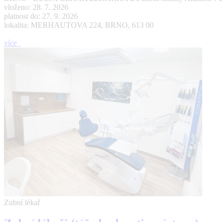
vloženo: 28. 7. 2026
platnost do: 27. 9. 2026
lokalita: MERHAUTOVA 224, BRNO, 613 00
více
Zubní lékař