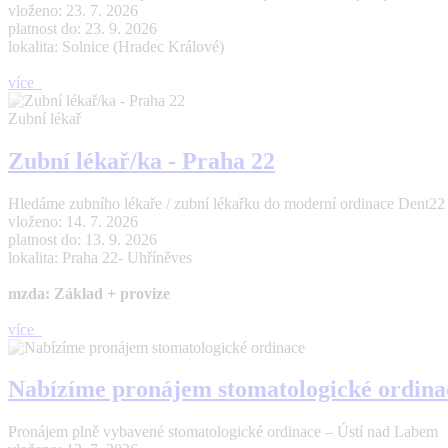
vloženo: 23. 7. 2026
platnost do: 23. 9. 2026
lokalita: Solnice (Hradec Králové)
více
Zubní lékař
Zubní lékař/ka - Praha 22
Hledáme zubního lékaře / zubní lékařku do moderní ordinace Dent22 (Pr
vloženo: 14. 7. 2026
platnost do: 13. 9. 2026
lokalita: Praha 22- Uhříněves
mzda: Základ + provize
více
Nabízíme pronájem stomatologické ordina
Pronájem plně vybavené stomatologické ordinace – Ústí nad Labem 