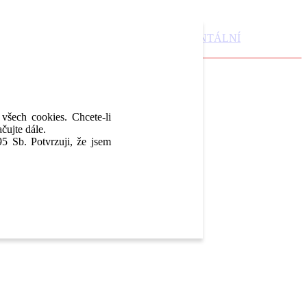
DENTAL MARKET
DENTAL CHOICE
DENTÁLNÍ
 všech cookies. Chcete-li
čujte dále.
5 Sb. Potvrzuji, že jsem