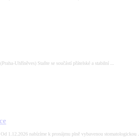
aha-Uhříněves) Staňte se součástí přátelské a stabilní ...
ce
Od 1.12.2026 nabízíme k pronájmu plně vybavenou stomatologickou .