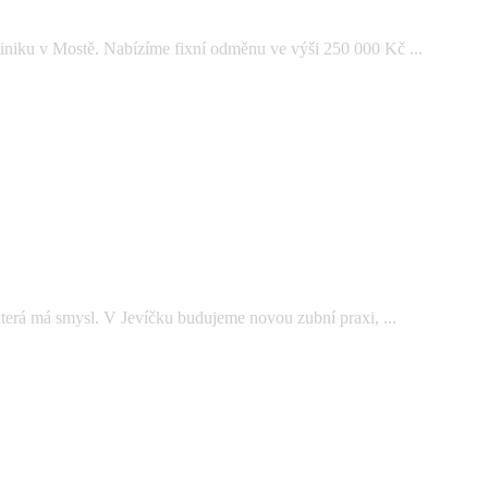
iniku v Mostě. Nabízíme fixní odměnu ve výši 250 000 Kč ...
která má smysl. V Jevíčku budujeme novou zubní praxi, ...