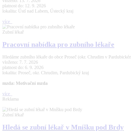
vloženo: 13. 7. 2026
platnost do: 12. 9. 2026
lokalita: Ústí nad Labem, Ústecký kraj
více
Zubní lékař
Pracovní nabídka pro zubního lékaře
Hledáme zubního lékaře do obce Proseč (okr. Chrudim v Pardubickém 
vloženo: 7. 7. 2026
platnost do: 6. 9. 2026
lokalita: Proseč, okr. Chrudim, Pardubický kraj
mzda: Motivační mzda
více
Reklama
Zubní lékař
Hledá se zubní lékař v Mníšku pod Brdy