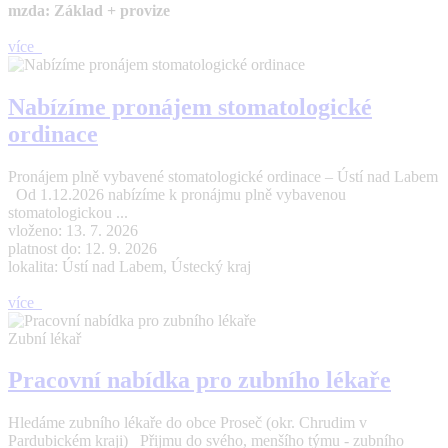
mzda: Základ + provize
více
Nabízíme pronájem stomatologické
ordinace
Pronájem plně vybavené stomatologické ordinace – Ústí nad Labem
Od 1.12.2026 nabízíme k pronájmu plně vybavenou
stomatologickou ...
vloženo: 13. 7. 2026
platnost do: 12. 9. 2026
lokalita: Ústí nad Labem, Ústecký kraj
více
Zubní lékař
Pracovní nabídka pro zubního lékaře
Hledáme zubního lékaře do obce Proseč (okr. Chrudim v
Pardubickém kraji) Přijmu do svého, menšího týmu - zubního