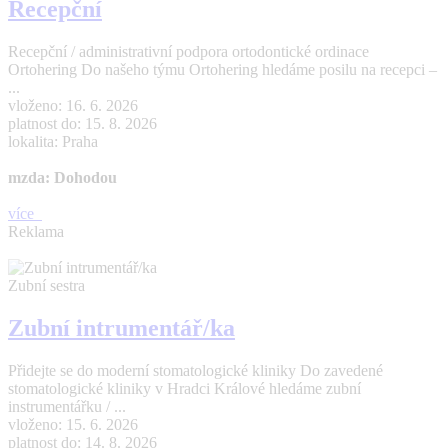
Recepční
Recepční / administrativní podpora ortodontické ordinace
Ortohering Do našeho týmu Ortohering hledáme posilu na recepci –
...
vloženo: 16. 6. 2026
platnost do: 15. 8. 2026
lokalita: Praha
mzda: Dohodou
více
Reklama
Zubní sestra
Zubní intrumentář/ka
Přidejte se do moderní stomatologické kliniky Do zavedené
stomatologické kliniky v Hradci Králové hledáme zubní
instrumentářku / ...
vloženo: 15. 6. 2026
platnost do: 14. 8. 2026