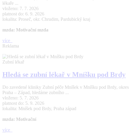
lékaře ...
vloženo: 7. 7. 2026
platnost do: 6. 9. 2026
lokalita: Proseč, okr. Chrudim, Pardubický kraj
mzda: Motivační mzda
více
Reklama
Zubní lékař
Hledá se zubní lékař v Mníšku pod Brdy
Do zavedené kliniky Zubní péče Mníšek v Mníšku pod Brdy, okres
Praha – Západ, hledáme zubního ...
vloženo: 5. 7. 2026
platnost do: 5. 9. 2026
lokalita: Mníšek pod Brdy, Praha západ
mzda: Motivační
více