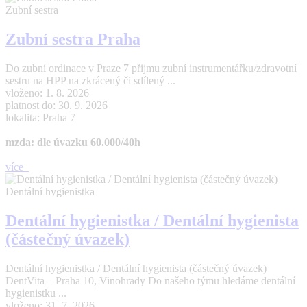
Zubní sestra
Zubní sestra Praha
Do zubní ordinace v Praze 7 přijmu zubní instrumentářku/zdravotní
sestru na HPP na zkrácený či sdílený ...
vloženo: 1. 8. 2026
platnost do: 30. 9. 2026
lokalita: Praha 7
mzda: dle úvazku 60.000/40h
více
Dentální hygienistka
Dentální hygienistka / Dentální hygienista
(částečný úvazek)
Dentální hygienistka / Dentální hygienista (částečný úvazek)
DentVita – Praha 10, Vinohrady Do našeho týmu hledáme dentální
hygienistku ...
vloženo: 31. 7. 2026