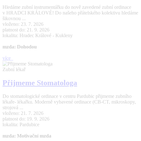
Hledáme zubní instrumentářku do nově zavedené zubní ordinace
v HRADCI KRÁLOVÉ! Do našeho přátelského kolektivu hledáme
šikovnou ...
vloženo: 23. 7. 2026
platnost do: 21. 9. 2026
lokalita: Hradec Králové - Kukleny
mzda: Dohodou
více
Zubní lékař
Přijmeme Stomatologa
Do stomatologické ordinace v centru Pardubic přijmeme zubního
lékaře- lékařku. Moderně vybavené ordinace (CB-CT, mikroskopy,
strojová ...
vloženo: 21. 7. 2026
platnost do: 19. 9. 2026
lokalita: Pardubice
mzda: Motivační mzda