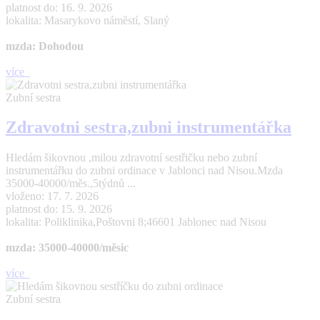
platnost do: 16. 9. 2026
lokalita: Masarykovo náměstí, Slaný
mzda: Dohodou
více
Zubní sestra
Zdravotni sestra,zubni instrumentářka
Hledám šikovnou ,milou zdravotní sestřičku nebo zubní
instrumentářku do zubni ordinace v Jablonci nad Nisou.Mzda
35000-40000/měs.,5týdnů ...
vloženo: 17. 7. 2026
platnost do: 15. 9. 2026
lokalita: Poliklinika,Poštovni 8;46601 Jablonec nad Nisou
mzda: 35000-40000/měsic
více
Zubní sestra