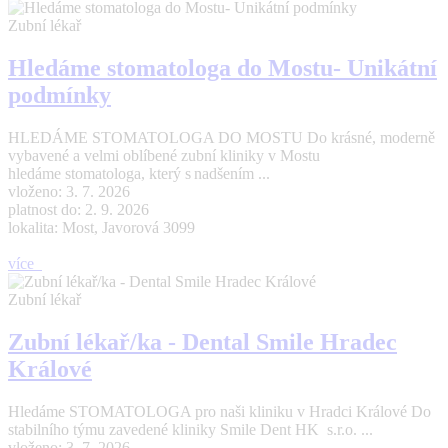
Zubní lékař
Hledáme stomatologa do Mostu- Unikátní
podmínky
HLEDÁME STOMATOLOGA DO MOSTU Do krásné, moderně
vybavené a velmi oblíbené zubní kliniky v Mostu
hledáme stomatologa, který s nadšením ...
vloženo: 3. 7. 2026
platnost do: 2. 9. 2026
lokalita: Most, Javorová 3099
více
Zubní lékař
Zubní lékař/ka - Dental Smile Hradec
Králové
Hledáme STOMATOLOGA pro naši kliniku v Hradci Králové Do
stabilního týmu zavedené kliniky Smile Dent HK s.r.o. ...
vloženo: 3. 7. 2026