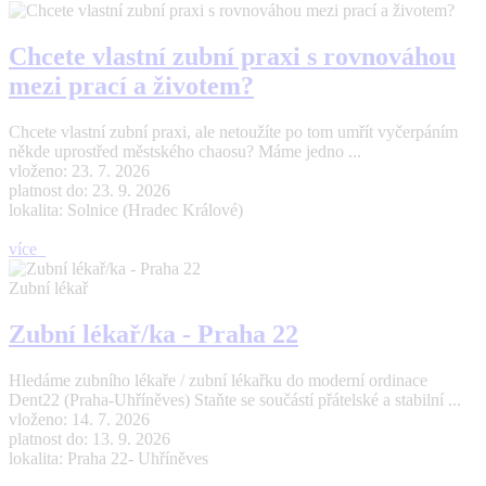
Chcete vlastní zubní praxi s rovnováhou
mezi prací a životem?
Chcete vlastní zubní praxi, ale netoužíte po tom umřít vyčerpáním
někde uprostřed městského chaosu? Máme jedno ...
vloženo: 23. 7. 2026
platnost do: 23. 9. 2026
lokalita: Solnice (Hradec Králové)
více
Zubní lékař
Zubní lékař/ka - Praha 22
Hledáme zubního lékaře / zubní lékařku do moderní ordinace
Dent22 (Praha-Uhříněves) Staňte se součástí přátelské a stabilní ...
vloženo: 14. 7. 2026
platnost do: 13. 9. 2026
lokalita: Praha 22- Uhříněves