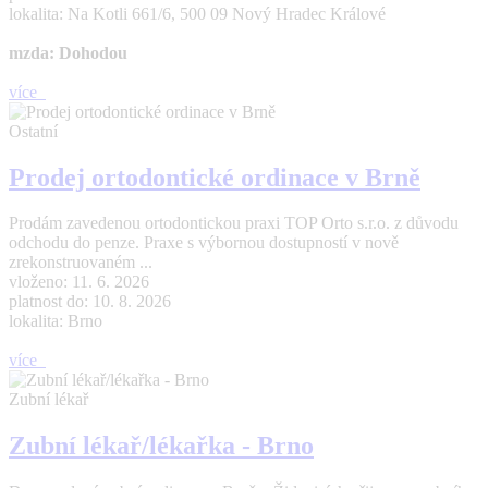
lokalita: Na Kotli 661/6, 500 09 Nový Hradec Králové
mzda: Dohodou
více
Ostatní
Prodej ortodontické ordinace v Brně
Prodám zavedenou ortodontickou praxi TOP Orto s.r.o. z důvodu
odchodu do penze. Praxe s výbornou dostupností v nově
zrekonstruovaném ...
vloženo: 11. 6. 2026
platnost do: 10. 8. 2026
lokalita: Brno
více
Zubní lékař
Zubní lékař/lékařka - Brno