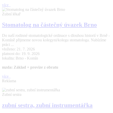
více
Zubní lékař
Stomatolog na částečný úvazek Brno
Do naší rodinné stomatologické ordinace s dlouhou historií v Brně -
Komíně přijmeme novou kolegyni/kolegu stomatologa. Nabízíme
práci ...
vloženo: 21. 7. 2026
platnost do: 19. 9. 2026
lokalita: Brno - Komín
mzda: Základ + provize z obratu
více
Reklama
Zubní sestra
zubní sestra, zubní instrumentářka