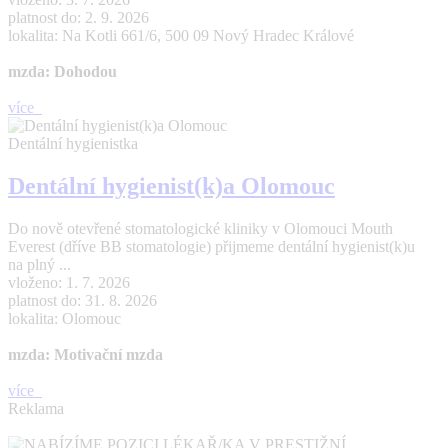
platnost do: 2. 9. 2026
lokalita: Na Kotli 661/6, 500 09 Nový Hradec Králové
mzda: Dohodou
více
Dentální hygienistka
Dentální hygienist(k)a Olomouc
Do nově otevřené stomatologické kliniky v Olomouci Mouth
Everest (dříve BB stomatologie) přijmeme dentální hygienist(k)u
na plný ...
vloženo: 1. 7. 2026
platnost do: 31. 8. 2026
lokalita: Olomouc
mzda: Motivační mzda
více
Reklama