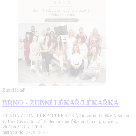
Zubní lékař
BRNO - ZUBNÍ LÉKAŘ/LÉKAŘKA
BRNO - ZUBNÍ LÉKAŘ/LÉKAŘKA Do zubní kliniky Altadent
v Brně Černých polích hledáme parťáka do týmu, protože ...
vloženo: 28. 7. 2026
platnost do: 27. 9. 2026