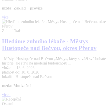
mzda: Základ + provize
více
Zubní lékař
Hledáme zubního lékaře - Městys
Hustopeče nad Bečvou, okres Přerov
Městys Hustopeče nad Bečvou „Městys, který si váží své bohaté
historie, ale staví na moderní budoucnosti ...
vloženo: 18. 6. 2026
platnost do: 18. 8. 2026
lokalita: Hustopeče nad Bečvou
mzda: Motivační
více
Ostatní