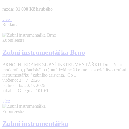
mzda: 31 000 Kč hrubého
více
Reklama
Zubní sestra
Zubní instrumentářka Brno
BRNO HLEDÁME ZUBNÍ INSTRUMENTÁŘKU Do našeho
moderního, přátelského týmu hledáme šikovnou a spolehlivou zubní
instrumentářku / zubního asistenta. Co ...
vloženo: 24. 7. 2026
platnost do: 22. 9. 2026
lokalita: Ghegova 1019/1
více
Zubní sestra
Zubní instrumentářka