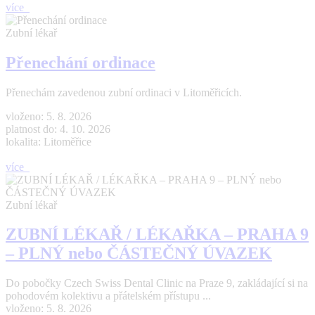
více
Zubní lékař
Přenechání ordinace
Přenechám zavedenou zubní ordinaci v Litoměřicích.
vloženo: 5. 8. 2026
platnost do: 4. 10. 2026
lokalita: Litoměřice
více
Zubní lékař
ZUBNÍ LÉKAŘ / LÉKAŘKA – PRAHA 9
– PLNÝ nebo ČÁSTEČNÝ ÚVAZEK
Do pobočky Czech Swiss Dental Clinic na Praze 9, zakládající si na
pohodovém kolektivu a přátelském přístupu ...
vloženo: 5. 8. 2026