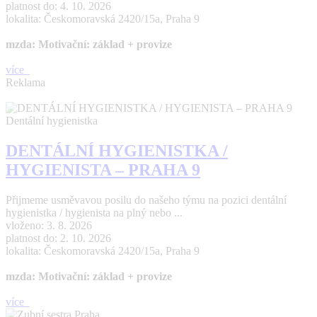
platnost do: 4. 10. 2026
lokalita: Českomoravská 2420/15a, Praha 9
mzda: Motivační: základ + provize
více
Reklama
Dentální hygienistka
DENTÁLNÍ HYGIENISTKA /
HYGIENISTA – PRAHA 9
Přijmeme usměvavou posilu do našeho týmu na pozici dentální
hygienistka / hygienista na plný nebo ...
vloženo: 3. 8. 2026
platnost do: 2. 10. 2026
lokalita: Českomoravská 2420/15a, Praha 9
mzda: Motivační: základ + provize
více