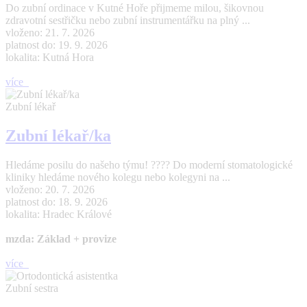
Do zubní ordinace v Kutné Hoře přijmeme milou, šikovnou
zdravotní sestřičku nebo zubní instrumentářku na plný ...
vloženo: 21. 7. 2026
platnost do: 19. 9. 2026
lokalita: Kutná Hora
více
Zubní lékař
Zubní lékař/ka
Hledáme posilu do našeho týmu! ???? Do moderní stomatologické
kliniky hledáme nového kolegu nebo kolegyni na ...
vloženo: 20. 7. 2026
platnost do: 18. 9. 2026
lokalita: Hradec Králové
mzda: Základ + provize
více
Zubní sestra