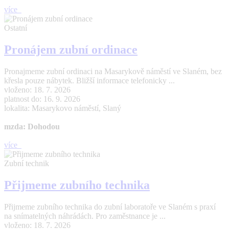
více
Ostatní
Pronájem zubní ordinace
Pronajmeme zubní ordinaci na Masarykově náměstí ve Slaném, bez
křesla pouze nábytek. Bližší informace telefonicky ...
vloženo: 18. 7. 2026
platnost do: 16. 9. 2026
lokalita: Masarykovo náměstí, Slaný
mzda: Dohodou
více
Zubní technik
Přijmeme zubního technika
Přijmeme zubního technika do zubní laboratoře ve Slaném s praxí
na snímatelných náhrádách. Pro zaměstnance je ...
vloženo: 18. 7. 2026