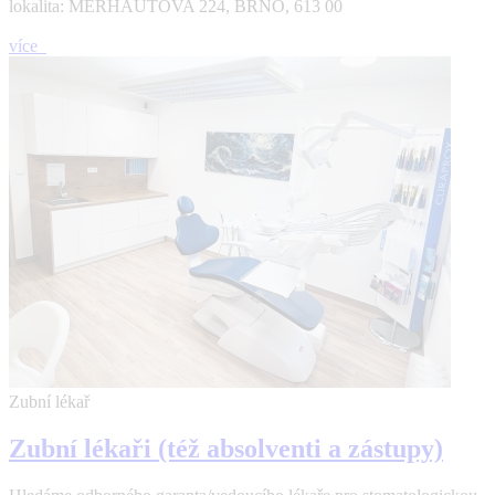
lokalita: MERHAUTOVA 224, BRNO, 613 00
více
Zubní lékař
Zubní lékaři (též absolventi a zástupy)