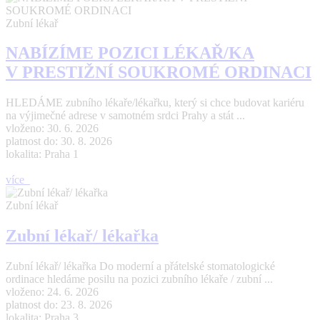
Zubní lékař
NABÍZÍME POZICI LÉKAŘ/KA
V PRESTIŽNÍ SOUKROMÉ ORDINACI
HLEDÁME zubního lékaře/lékařku, který si chce budovat kariéru
na výjimečné adrese v samotném srdci Prahy a stát ...
vloženo: 30. 6. 2026
platnost do: 30. 8. 2026
lokalita: Praha 1
více
Zubní lékař
Zubní lékař/ lékařka
Zubní lékař/ lékařka Do moderní a přátelské stomatologické
ordinace hledáme posilu na pozici zubního lékaře / zubní ...
vloženo: 24. 6. 2026
platnost do: 23. 8. 2026
lokalita: Praha 3