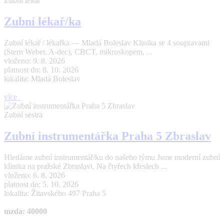
Zubní lékař
Zubní lékař/ka
Zubní lékař / lékařka — Mladá Boleslav Klinika se 4 soupravami
(Stern Weber, A-dec), CBCT, mikroskopem, ...
vloženo: 9. 8. 2026
platnost do: 8. 10. 2026
lokalita: Mladá Boleslav
více
Zubní sestra
Zubní instrumentářka Praha 5 Zbraslav
Hledáme zubní instrumentář/ku do našeho týmu Jsme moderní zubní
klinika na pražské Zbraslavi. Na čtyřech křeslech ...
vloženo: 6. 8. 2026
platnost do: 5. 10. 2026
lokalita: Žitavského 497 Praha 5
mzda: 40000