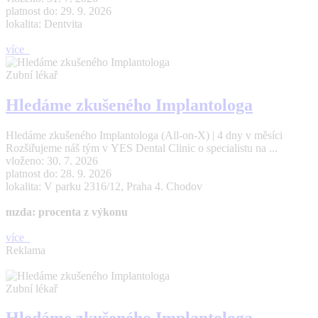
platnost do: 29. 9. 2026
lokalita: Dentvita
více
Zubní lékař
Hledáme zkušeného Implantologa
Hledáme zkušeného Implantologa (All-on-X) | 4 dny v měsíci
Rozšiřujeme náš tým v YES Dental Clinic o specialistu na ...
vloženo: 30. 7. 2026
platnost do: 28. 9. 2026
lokalita: V parku 2316/12, Praha 4. Chodov
mzda: procenta z výkonu
více
Reklama
Zubní lékař