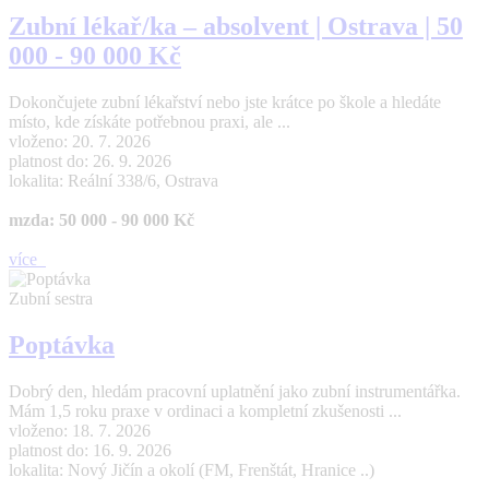
Zubní lékař/ka – absolvent | Ostrava | 50
000 - 90 000 Kč
Dokončujete zubní lékařství nebo jste krátce po škole a hledáte
místo, kde získáte potřebnou praxi, ale ...
vloženo: 20. 7. 2026
platnost do: 26. 9. 2026
lokalita: Reální 338/6, Ostrava
mzda: 50 000 - 90 000 Kč
více
Zubní sestra
Poptávka
Dobrý den, hledám pracovní uplatnění jako zubní instrumentářka.
Mám 1,5 roku praxe v ordinaci a kompletní zkušenosti ...
vloženo: 18. 7. 2026
platnost do: 16. 9. 2026
lokalita: Nový Jičín a okolí (FM, Frenštát, Hranice ..)