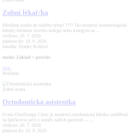
Zubní lékař/ka
Hledáme posilu do našeho týmu! ???? Do moderní stomatologické
kliniky hledáme nového kolegu nebo kolegyni na ...
vloženo: 20. 7. 2026
platnost do: 18. 9. 2026
lokalita: Hradec Králové
mzda: Základ + provize
více
Reklama
Zubní sestra
Ortodontická asistentka
O nás OrtoDesign Clinic je moderní ortodontická klinika zaměřená
na špičkovou péči o úsměv našich pacientů — ...
vloženo: 20. 7. 2026
platnost do: 18. 9. 2026