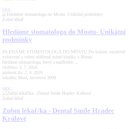
více
Zubní lékař
Hledáme stomatologa do Mostu- Unikátní
podmínky
HLEDÁME STOMATOLOGA DO MOSTU Do krásné, moderně
vybavené a velmi oblíbené zubní kliniky v Mostu
hledáme stomatologa, který s nadšením ...
vloženo: 3. 7. 2026
platnost do: 2. 9. 2026
lokalita: Most, Javorová 3099
více
Zubní lékař
Zubní lékař/ka - Dental Smile Hradec
Králové