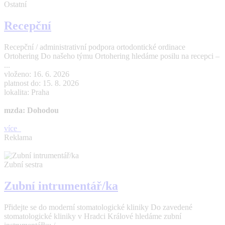
Ostatní
Recepční
Recepční / administrativní podpora ortodontické ordinace
Ortohering Do našeho týmu Ortohering hledáme posilu na recepci –
...
vloženo: 16. 6. 2026
platnost do: 15. 8. 2026
lokalita: Praha
mzda: Dohodou
více
Reklama
Zubní sestra
Zubní intrumentář/ka
Přidejte se do moderní stomatologické kliniky Do zavedené
stomatologické kliniky v Hradci Králové hledáme zubní