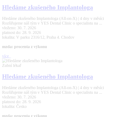
Hledáme zkušeného Implantologa
Hledáme zkušeného Implantologa (All-on-X) | 4 dny v měsíci
Rozšiřujeme náš tým v YES Dental Clinic o specialistu na ...
vloženo: 30. 7. 2026
platnost do: 28. 9. 2026
lokalita: V parku 2316/12, Praha 4. Chodov
mzda: procenta z výkonu
více
Zubní lékař
Hledáme zkušeného Implantologa
Hledáme zkušeného Implantologa (All-on-X) | 4 dny v měsíci
Rozšiřujeme náš tým v YES Dental Clinic o specialistu na ...
vloženo: 30. 7. 2026
platnost do: 28. 9. 2026
lokalita: Česko
mzda: procenta z výkonu