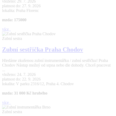
vloženo: 29. 7. 2026
platnost do: 27. 9. 2026
lokalita: Praha Florenc
mzda: 175000
více
Zubní sestra
Zubní sestřička Praha Chodov
Hledáme zkušenou zubní instrumentářku / zubní sestřičku! Praha
Chodov Nástup možný od srpna nebo dle dohody. Chceš pracovat
...
vloženo: 24. 7. 2026
platnost do: 22. 9. 2026
lokalita: V parku 2316/12, Praha 4. Chodov
mzda: 31 000 Kč hrubého
více
Zubní sestra