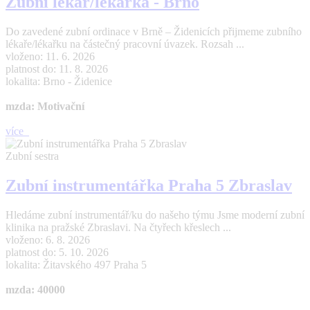
Zubní lékař/lékařka - Brno
Do zavedené zubní ordinace v Brně – Židenicích přijmeme zubního
lékaře/lékařku na částečný pracovní úvazek. Rozsah ...
vloženo: 11. 6. 2026
platnost do: 11. 8. 2026
lokalita: Brno - Židenice
mzda: Motivační
více
Zubní sestra
Zubní instrumentářka Praha 5 Zbraslav
Hledáme zubní instrumentář/ku do našeho týmu Jsme moderní zubní
klinika na pražské Zbraslavi. Na čtyřech křeslech ...
vloženo: 6. 8. 2026
platnost do: 5. 10. 2026
lokalita: Žitavského 497 Praha 5
mzda: 40000