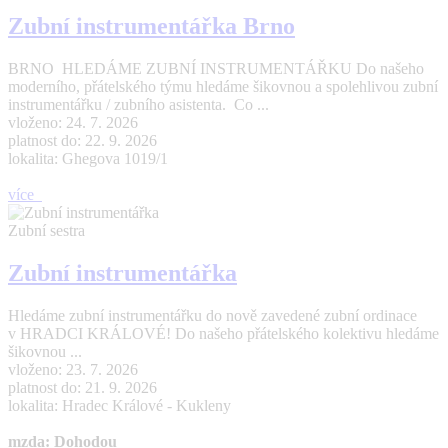
Zubní instrumentářka Brno
BRNO HLEDÁME ZUBNÍ INSTRUMENTÁŘKU Do našeho
moderního, přátelského týmu hledáme šikovnou a spolehlivou zubní
instrumentářku / zubního asistenta. Co ...
vloženo: 24. 7. 2026
platnost do: 22. 9. 2026
lokalita: Ghegova 1019/1
více
Zubní sestra
Zubní instrumentářka
Hledáme zubní instrumentářku do nově zavedené zubní ordinace
v HRADCI KRÁLOVÉ! Do našeho přátelského kolektivu hledáme
šikovnou ...
vloženo: 23. 7. 2026
platnost do: 21. 9. 2026
lokalita: Hradec Králové - Kukleny
mzda: Dohodou