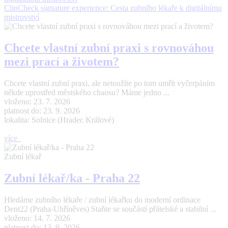
ClinCheck signature experience: Cesta zubního lékaře k digitálnímu
mistrovství
Chcete vlastní zubní praxi s rovnováhou
mezi prací a životem?
Chcete vlastní zubní praxi, ale netoužíte po tom umřít vyčerpáním
někde uprostřed městského chaosu? Máme jedno ...
vloženo: 23. 7. 2026
platnost do: 23. 9. 2026
lokalita: Solnice (Hradec Králové)
více
Zubní lékař
Zubní lékař/ka - Praha 22
Hledáme zubního lékaře / zubní lékařku do moderní ordinace
Dent22 (Praha-Uhříněves) Staňte se součástí přátelské a stabilní ...
vloženo: 14. 7. 2026
platnost do: 13. 9. 2026