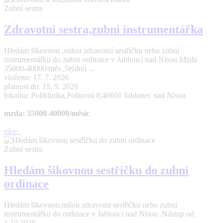
Zubní sestra
Zdravotni sestra,zubni instrumentářka
Hledám šikovnou ,milou zdravotní sestřičku nebo zubní
instrumentářku do zubni ordinace v Jablonci nad Nisou.Mzda
35000-40000/měs.,5týdnů ...
vloženo: 17. 7. 2026
platnost do: 15. 9. 2026
lokalita: Poliklinika,Poštovni 8;46601 Jablonec nad Nisou
mzda: 35000-40000/měsic
více
Zubní sestra
Hledám šikovnou sestříčku do zubni
ordinace
Hledám šikovnou,milou zdravotni sestřičku nebo zubni
instrumentářku do ordinace v Jablonci nad Nisou .Nástup od
1.10.2026 ...