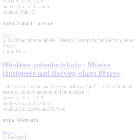
vloženo: 24. 6. 2026
platnost do: 23. 8. 2026
lokalita: Praha 3
mzda: Základ + provize
více
Zubní lékař
Hledáme zubního lékaře - Městys
Hustopeče nad Bečvou, okres Přerov
Městys Hustopeče nad Bečvou „Městys, který si váží své bohaté
historie, ale staví na moderní budoucnosti ...
vloženo: 18. 6. 2026
platnost do: 18. 8. 2026
lokalita: Hustopeče nad Bečvou
mzda: Motivační
více