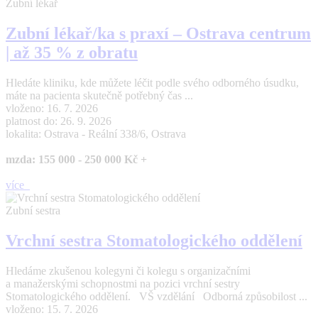
Zubní lékař
Zubní lékař/ka s praxí – Ostrava centrum
| až 35 % z obratu
Hledáte kliniku, kde můžete léčit podle svého odborného úsudku,
máte na pacienta skutečně potřebný čas ...
vloženo: 16. 7. 2026
platnost do: 26. 9. 2026
lokalita: Ostrava - Reální 338/6, Ostrava
mzda: 155 000 - 250 000 Kč +
více
Zubní sestra
Vrchní sestra Stomatologického oddělení
Hledáme zkušenou kolegyni či kolegu s organizačními
a manažerskými schopnostmi na pozici vrchní sestry
Stomatologického oddělení. VŠ vzdělání Odborná způsobilost ...
vloženo: 15. 7. 2026