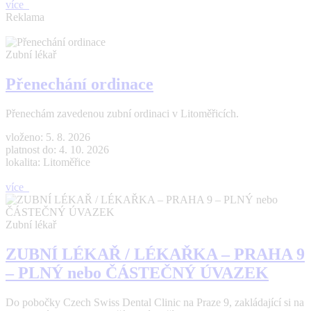
více
Reklama
Zubní lékař
Přenechání ordinace
Přenechám zavedenou zubní ordinaci v Litoměřicích.
vloženo: 5. 8. 2026
platnost do: 4. 10. 2026
lokalita: Litoměřice
více
Zubní lékař
ZUBNÍ LÉKAŘ / LÉKAŘKA – PRAHA 9
– PLNÝ nebo ČÁSTEČNÝ ÚVAZEK
Do pobočky Czech Swiss Dental Clinic na Praze 9, zakládající si na