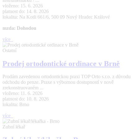
instrumentářku / ...
vloženo: 15. 6. 2026
platnost do: 14. 8. 2026
lokalita: Na Kotli 661/6, 500 09 Nový Hradec Králové
mzda: Dohodou
více
Ostatní
Prodej ortodontické ordinace v Brně
Prodám zavedenou ortodontickou praxi TOP Orto s.r.o. z důvodu
odchodu do penze. Praxe s výbornou dostupností v nově
zrekonstruovaném ...
vloženo: 11. 6. 2026
platnost do: 10. 8. 2026
lokalita: Brno
více
Zubní lékař