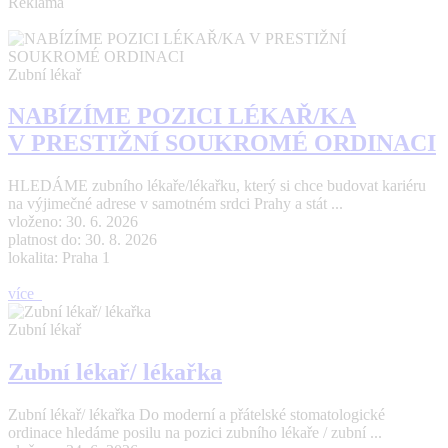
Reklama
Zubní lékař
NABÍZÍME POZICI LÉKAŘ/KA
V PRESTIŽNÍ SOUKROMÉ ORDINACI
HLEDÁME zubního lékaře/lékařku, který si chce budovat kariéru
na výjimečné adrese v samotném srdci Prahy a stát ...
vloženo: 30. 6. 2026
platnost do: 30. 8. 2026
lokalita: Praha 1
více
Zubní lékař
Zubní lékař/ lékařka
Zubní lékař/ lékařka Do moderní a přátelské stomatologické
ordinace hledáme posilu na pozici zubního lékaře / zubní ...