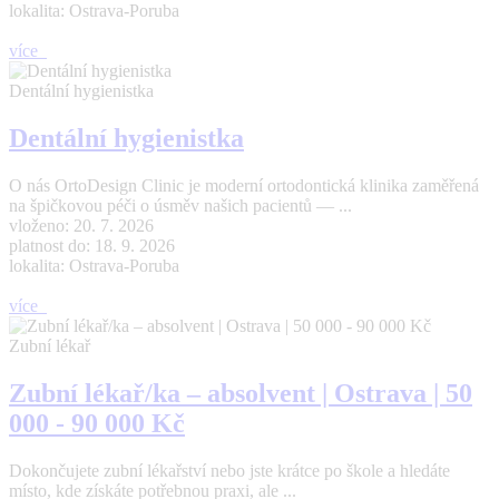
lokalita: Ostrava-Poruba
více
Dentální hygienistka
Dentální hygienistka
O nás OrtoDesign Clinic je moderní ortodontická klinika zaměřená
na špičkovou péči o úsměv našich pacientů — ...
vloženo: 20. 7. 2026
platnost do: 18. 9. 2026
lokalita: Ostrava-Poruba
více
Zubní lékař
Zubní lékař/ka – absolvent | Ostrava | 50
000 - 90 000 Kč
Dokončujete zubní lékařství nebo jste krátce po škole a hledáte
místo, kde získáte potřebnou praxi, ale ...