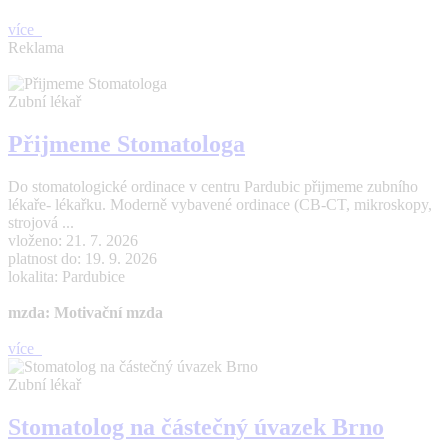
více
Reklama
Zubní lékař
Přijmeme Stomatologa
Do stomatologické ordinace v centru Pardubic přijmeme zubního
lékaře- lékařku. Moderně vybavené ordinace (CB-CT, mikroskopy,
strojová ...
vloženo: 21. 7. 2026
platnost do: 19. 9. 2026
lokalita: Pardubice
mzda: Motivační mzda
více
Zubní lékař
Stomatolog na částečný úvazek Brno