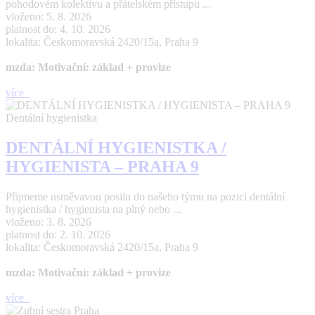
pohodovém kolektivu a přátelském přístupu ...
vloženo: 5. 8. 2026
platnost do: 4. 10. 2026
lokalita: Českomoravská 2420/15a, Praha 9
mzda: Motivační: základ + provize
více
Dentální hygienistka
DENTÁLNÍ HYGIENISTKA /
HYGIENISTA – PRAHA 9
Přijmeme usměvavou posilu do našeho týmu na pozici dentální
hygienistka / hygienista na plný nebo ...
vloženo: 3. 8. 2026
platnost do: 2. 10. 2026
lokalita: Českomoravská 2420/15a, Praha 9
mzda: Motivační: základ + provize
více