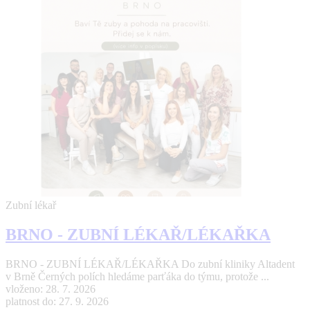
Zubní lékař
BRNO - ZUBNÍ LÉKAŘ/LÉKAŘKA
BRNO - ZUBNÍ LÉKAŘ/LÉKAŘKA Do zubní kliniky Altadent
v Brně Černých polích hledáme parťáka do týmu, protože ...
vloženo: 28. 7. 2026
platnost do: 27. 9. 2026