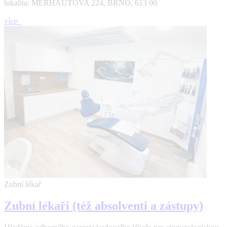
lokalita: MERHAUTOVA 224, BRNO, 613 00
více
Zubní lékař
Zubní lékaři (též absolventi a zástupy)