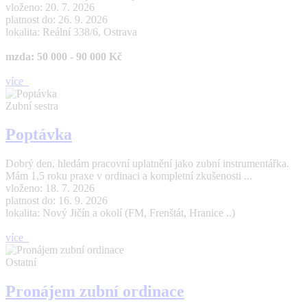
vloženo: 20. 7. 2026
platnost do: 26. 9. 2026
lokalita: Reální 338/6, Ostrava
mzda: 50 000 - 90 000 Kč
více
Zubní sestra
Poptávka
Dobrý den, hledám pracovní uplatnění jako zubní instrumentářka.
Mám 1,5 roku praxe v ordinaci a kompletní zkušenosti ...
vloženo: 18. 7. 2026
platnost do: 16. 9. 2026
lokalita: Nový Jičín a okolí (FM, Frenštát, Hranice ..)
více
Ostatní
Pronájem zubní ordinace