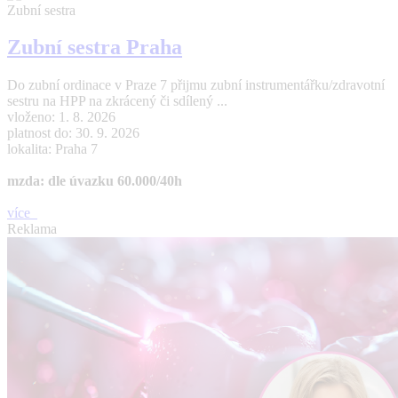
Zubní sestra
Zubní sestra Praha
Do zubní ordinace v Praze 7 přijmu zubní instrumentářku/zdravotní
sestru na HPP na zkrácený či sdílený ...
vloženo: 1. 8. 2026
platnost do: 30. 9. 2026
lokalita: Praha 7
mzda: dle úvazku 60.000/40h
více
Reklama