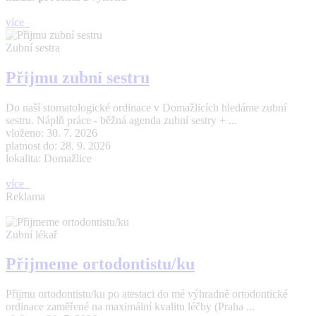
více
Zubní sestra
Přijmu zubní sestru
Do naší stomatologické ordinace v Domažlicích hledáme zubní
sestru. Náplň práce - běžná agenda zubní sestry + ...
vloženo: 30. 7. 2026
platnost do: 28. 9. 2026
lokalita: Domažlice
více
Reklama
Zubní lékař
Přijmeme ortodontistu/ku
Přijmu ortodontistu/ku po atestaci do mé výhradně ortodontické
ordinace zaměřené na maximální kvalitu léčby (Praha ...