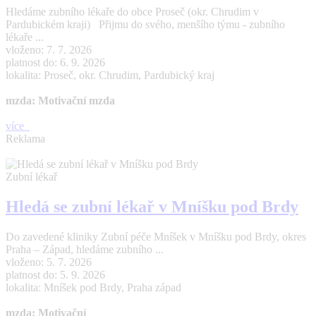
Hledáme zubního lékaře do obce Proseč (okr. Chrudim v
Pardubickém kraji) Přijmu do svého, menšího týmu - zubního
lékaře ...
vloženo: 7. 7. 2026
platnost do: 6. 9. 2026
lokalita: Proseč, okr. Chrudim, Pardubický kraj
mzda: Motivační mzda
více
Reklama
Zubní lékař
Hledá se zubní lékař v Mníšku pod Brdy
Do zavedené kliniky Zubní péče Mníšek v Mníšku pod Brdy, okres
Praha – Západ, hledáme zubního ...
vloženo: 5. 7. 2026
platnost do: 5. 9. 2026
lokalita: Mníšek pod Brdy, Praha západ
mzda: Motivační