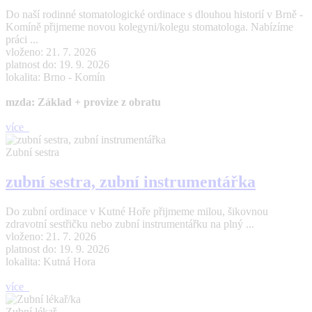
Do naší rodinné stomatologické ordinace s dlouhou historií v Brně -
Komíně přijmeme novou kolegyni/kolegu stomatologa. Nabízíme
práci ...
vloženo: 21. 7. 2026
platnost do: 19. 9. 2026
lokalita: Brno - Komín
mzda: Základ + provize z obratu
více
Zubní sestra
zubní sestra, zubní instrumentářka
Do zubní ordinace v Kutné Hoře přijmeme milou, šikovnou
zdravotní sestřičku nebo zubní instrumentářku na plný ...
vloženo: 21. 7. 2026
platnost do: 19. 9. 2026
lokalita: Kutná Hora
více
Zubní lékař