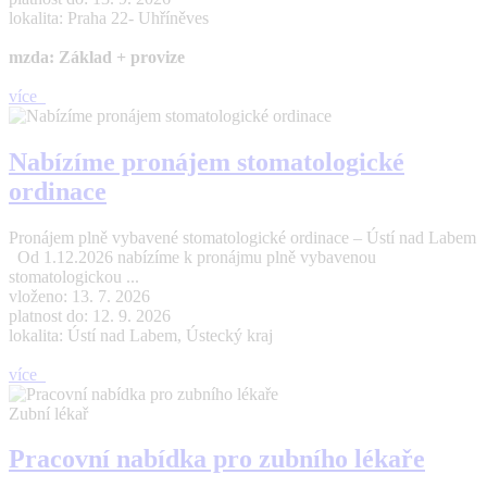
lokalita: Praha 22- Uhříněves
mzda: Základ + provize
více
Nabízíme pronájem stomatologické
ordinace
Pronájem plně vybavené stomatologické ordinace – Ústí nad Labem
Od 1.12.2026 nabízíme k pronájmu plně vybavenou
stomatologickou ...
vloženo: 13. 7. 2026
platnost do: 12. 9. 2026
lokalita: Ústí nad Labem, Ústecký kraj
více
Zubní lékař
Pracovní nabídka pro zubního lékaře