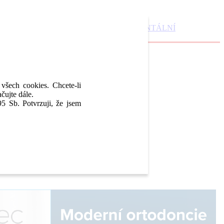
DENTAL MARKET
DENTAL CHOICE
DENTÁLNÍ
 všech cookies. Chcete-li
čujte dále.
5 Sb. Potvrzuji, že jsem