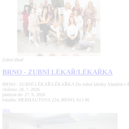
Zubní lékař
BRNO - ZUBNÍ LÉKAŘ/LÉKAŘKA
BRNO - ZUBNÍ LÉKAŘ/LÉKAŘKA Do zubní kliniky Altadent v Brně 
vloženo: 28. 7. 2026
platnost do: 27. 9. 2026
lokalita: MERHAUTOVA 224, BRNO, 613 00
více