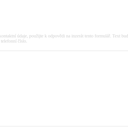
ntaktní údaje, použijte k odpovědi na inzerát tento formulář. Text bud
elefonní číslo.