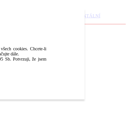
DENTAL MARKET
DENTAL CHOICE
DENTÁLNÍ
 všech cookies. Chcete-li
čujte dále.
5 Sb. Potvrzuji, že jsem