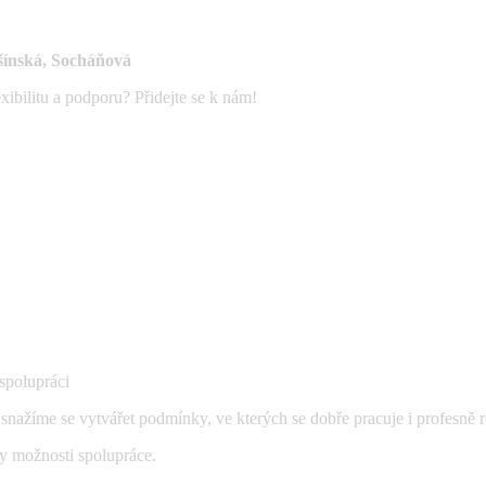
šínská, Socháňová
exibilitu a podporu? Přidejte se k nám!
spolupráci
snažíme se vytvářet podmínky, ve kterých se dobře pracuje i profesně r
y možnosti spolupráce.