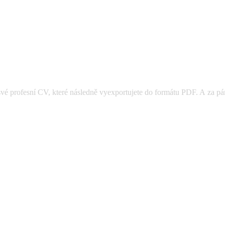
své profesní CV, které následně vyexportujete do formátu PDF. A za pár