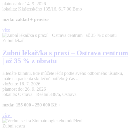
platnost do: 14. 9. 2026
lokalita: Klášterského 135/16, 617 00 Brno
mzda: základ + provize
více
Zubní lékař
Zubní lékař/ka s praxí – Ostrava centrum
| až 35 % z obratu
Hledáte kliniku, kde můžete léčit podle svého odborného úsudku,
máte na pacienta skutečně potřebný čas ...
vloženo: 16. 7. 2026
platnost do: 26. 9. 2026
lokalita: Ostrava - Reální 338/6, Ostrava
mzda: 155 000 - 250 000 Kč +
více
Zubní sestra