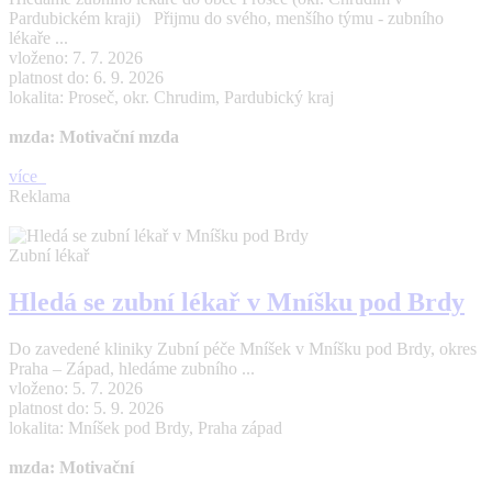
Pardubickém kraji) Přijmu do svého, menšího týmu - zubního
lékaře ...
vloženo: 7. 7. 2026
platnost do: 6. 9. 2026
lokalita: Proseč, okr. Chrudim, Pardubický kraj
mzda: Motivační mzda
více
Reklama
Zubní lékař
Hledá se zubní lékař v Mníšku pod Brdy
Do zavedené kliniky Zubní péče Mníšek v Mníšku pod Brdy, okres
Praha – Západ, hledáme zubního ...
vloženo: 5. 7. 2026
platnost do: 5. 9. 2026
lokalita: Mníšek pod Brdy, Praha západ
mzda: Motivační