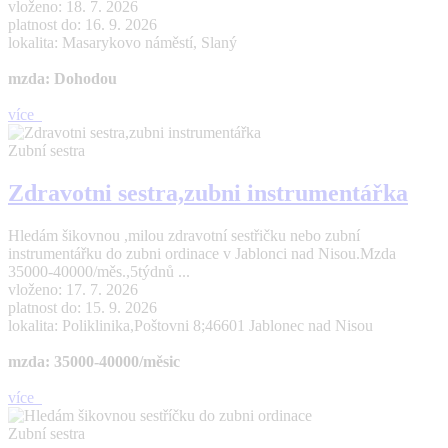
vloženo: 18. 7. 2026
platnost do: 16. 9. 2026
lokalita: Masarykovo náměstí, Slaný
mzda: Dohodou
více
Zubní sestra
Zdravotni sestra,zubni instrumentářka
Hledám šikovnou ,milou zdravotní sestřičku nebo zubní
instrumentářku do zubni ordinace v Jablonci nad Nisou.Mzda
35000-40000/měs.,5týdnů ...
vloženo: 17. 7. 2026
platnost do: 15. 9. 2026
lokalita: Poliklinika,Poštovni 8;46601 Jablonec nad Nisou
mzda: 35000-40000/měsic
více
Zubní sestra