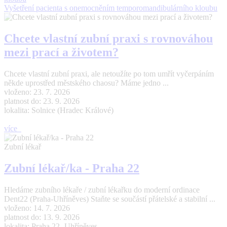
Vyšetření pacienta s onemocněním temporomandibulárního kloubu
Chcete vlastní zubní praxi s rovnováhou
mezi prací a životem?
Chcete vlastní zubní praxi, ale netoužíte po tom umřít vyčerpáním
někde uprostřed městského chaosu? Máme jedno ...
vloženo: 23. 7. 2026
platnost do: 23. 9. 2026
lokalita: Solnice (Hradec Králové)
více
Zubní lékař
Zubní lékař/ka - Praha 22
Hledáme zubního lékaře / zubní lékařku do moderní ordinace
Dent22 (Praha-Uhříněves) Staňte se součástí přátelské a stabilní ...
vloženo: 14. 7. 2026
platnost do: 13. 9. 2026
lokalita: Praha 22- Uhříněves