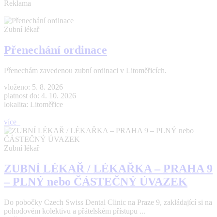
Reklama
Zubní lékař
Přenechání ordinace
Přenechám zavedenou zubní ordinaci v Litoměřicích.
vloženo: 5. 8. 2026
platnost do: 4. 10. 2026
lokalita: Litoměřice
více
Zubní lékař
ZUBNÍ LÉKAŘ / LÉKAŘKA – PRAHA 9
– PLNÝ nebo ČÁSTEČNÝ ÚVAZEK
Do pobočky Czech Swiss Dental Clinic na Praze 9, zakládající si na
pohodovém kolektivu a přátelském přístupu ...