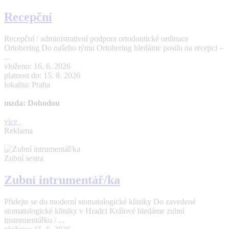
Recepční
Recepční / administrativní podpora ortodontické ordinace
Ortohering Do našeho týmu Ortohering hledáme posilu na recepci –
...
vloženo: 16. 6. 2026
platnost do: 15. 8. 2026
lokalita: Praha
mzda: Dohodou
více
Reklama
Zubní sestra
Zubní intrumentář/ka
Přidejte se do moderní stomatologické kliniky Do zavedené
stomatologické kliniky v Hradci Králové hledáme zubní
instrumentářku / ...