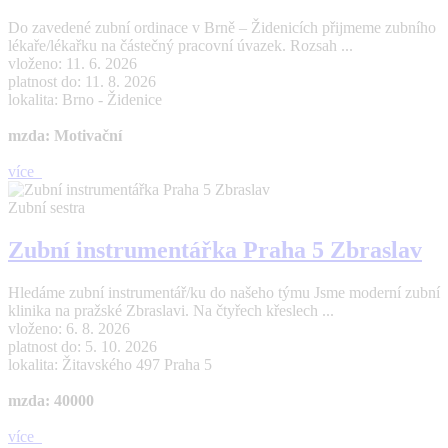
Do zavedené zubní ordinace v Brně – Židenicích přijmeme zubního
lékaře/lékařku na částečný pracovní úvazek. Rozsah ...
vloženo: 11. 6. 2026
platnost do: 11. 8. 2026
lokalita: Brno - Židenice
mzda: Motivační
více
Zubní sestra
Zubní instrumentářka Praha 5 Zbraslav
Hledáme zubní instrumentář/ku do našeho týmu Jsme moderní zubní
klinika na pražské Zbraslavi. Na čtyřech křeslech ...
vloženo: 6. 8. 2026
platnost do: 5. 10. 2026
lokalita: Žitavského 497 Praha 5
mzda: 40000
více