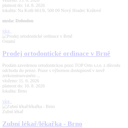
vloženo: 15. 6. 2026
platnost do: 14. 8. 2026
lokalita: Na Kotli 661/6, 500 09 Nový Hradec Králové
mzda: Dohodou
více
Ostatní
Prodej ortodontické ordinace v Brně
Prodám zavedenou ortodontickou praxi TOP Orto s.r.o. z důvodu
odchodu do penze. Praxe s výbornou dostupností v nově
zrekonstruovaném ...
vloženo: 11. 6. 2026
platnost do: 10. 8. 2026
lokalita: Brno
více
Zubní lékař
Zubní lékař/lékařka - Brno