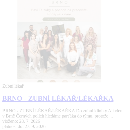
Zubní lékař
BRNO - ZUBNÍ LÉKAŘ/LÉKAŘKA
BRNO - ZUBNÍ LÉKAŘ/LÉKAŘKA Do zubní kliniky Altadent
v Brně Černých polích hledáme parťáka do týmu, protože ...
vloženo: 28. 7. 2026
platnost do: 27. 9. 2026