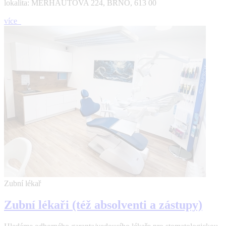
lokalita: MERHAUTOVA 224, BRNO, 613 00
více
Zubní lékař
Zubní lékaři (též absolventi a zástupy)