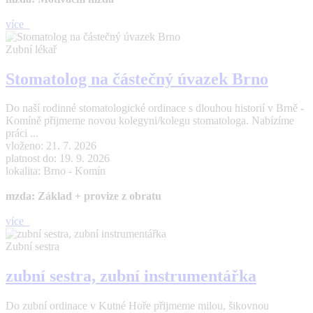
více
Zubní lékař
Stomatolog na částečný úvazek Brno
Do naší rodinné stomatologické ordinace s dlouhou historií v Brně -
Komíně přijmeme novou kolegyni/kolegu stomatologa. Nabízíme
práci ...
vloženo: 21. 7. 2026
platnost do: 19. 9. 2026
lokalita: Brno - Komín
mzda: Základ + provize z obratu
více
Zubní sestra
zubní sestra, zubní instrumentářka
Do zubní ordinace v Kutné Hoře přijmeme milou, šikovnou