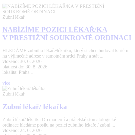
Zubní lékař
NABÍZÍME POZICI LÉKAŘ/KA
V PRESTIŽNÍ SOUKROMÉ ORDINACI
HLEDÁME zubního lékaře/lékařku, který si chce budovat kariéru
na výjimečné adrese v samotném srdci Prahy a stát ...
vloženo: 30. 6. 2026
platnost do: 30. 8. 2026
lokalita: Praha 1
více
Zubní lékař
Zubní lékař/ lékařka
Zubní lékař/ lékařka Do moderní a přátelské stomatologické
ordinace hledáme posilu na pozici zubního lékaře / zubní ...
vloženo: 24. 6. 2026