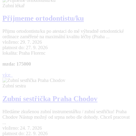
Zubní lékař
Přijmeme ortodontistu/ku
Přijmu ortodontistu/ku po atestaci do mé výhradně ortodontické
ordinace zaměřené na maximální kvalitu léčby (Praha ...
vloženo: 29. 7. 2026
platnost do: 27. 9. 2026
lokalita: Praha Florenc
mzda: 175000
více
Zubní sestra
Zubní sestřička Praha Chodov
Hledáme zkušenou zubní instrumentářku / zubní sestřičku! Praha
Chodov Nástup možný od srpna nebo dle dohody. Chceš pracovat
...
vloženo: 24. 7. 2026
platnost do: 22. 9. 2026