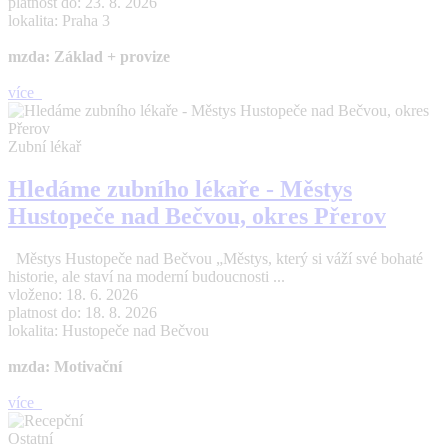
platnost do: 23. 8. 2026
lokalita: Praha 3
mzda: Základ + provize
více
Zubní lékař
Hledáme zubního lékaře - Městys
Hustopeče nad Bečvou, okres Přerov
Městys Hustopeče nad Bečvou „Městys, který si váží své bohaté
historie, ale staví na moderní budoucnosti ...
vloženo: 18. 6. 2026
platnost do: 18. 8. 2026
lokalita: Hustopeče nad Bečvou
mzda: Motivační
více
Ostatní