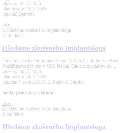
vloženo: 31. 7. 2026
platnost do: 29. 9. 2026
lokalita: Dentvita
více
Zubní lékař
Hledáme zkušeného Implantologa
Hledáme zkušeného Implantologa (All-on-X) | 4 dny v měsíci
Rozšiřujeme náš tým v YES Dental Clinic o specialistu na ...
vloženo: 30. 7. 2026
platnost do: 28. 9. 2026
lokalita: V parku 2316/12, Praha 4. Chodov
mzda: procenta z výkonu
více
Zubní lékař
Hledáme zkušeného Implantologa