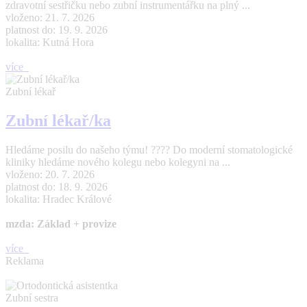
zdravotní sestřičku nebo zubní instrumentářku na plný ...
vloženo: 21. 7. 2026
platnost do: 19. 9. 2026
lokalita: Kutná Hora
více
Zubní lékař
Zubní lékař/ka
Hledáme posilu do našeho týmu! ???? Do moderní stomatologické
kliniky hledáme nového kolegu nebo kolegyni na ...
vloženo: 20. 7. 2026
platnost do: 18. 9. 2026
lokalita: Hradec Králové
mzda: Základ + provize
více
Reklama
Zubní sestra