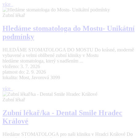
více
Zubní lékař
Hledáme stomatologa do Mostu- Unikátní
podmínky
HLEDÁME STOMATOLOGA DO MOSTU Do krásné, moderně
vybavené a velmi oblíbené zubní kliniky v Mostu
hledáme stomatologa, který s nadšením ...
vloženo: 3. 7. 2026
platnost do: 2. 9. 2026
lokalita: Most, Javorová 3099
více
Zubní lékař
Zubní lékař/ka - Dental Smile Hradec
Králové
Hledáme STOMATOLOGA pro naši kliniku v Hradci Králové Do