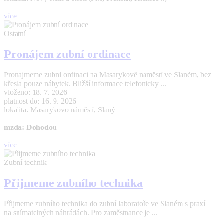
více
Ostatní
Pronájem zubní ordinace
Pronajmeme zubní ordinaci na Masarykově náměstí ve Slaném, bez
křesla pouze nábytek. Bližší informace telefonicky ...
vloženo: 18. 7. 2026
platnost do: 16. 9. 2026
lokalita: Masarykovo náměstí, Slaný
mzda: Dohodou
více
Zubní technik
Přijmeme zubního technika
Přijmeme zubního technika do zubní laboratoře ve Slaném s praxí
na snímatelných náhrádách. Pro zaměstnance je ...