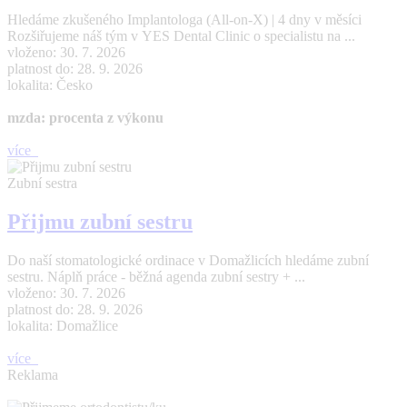
Hledáme zkušeného Implantologa (All-on-X) | 4 dny v měsíci
Rozšiřujeme náš tým v YES Dental Clinic o specialistu na ...
vloženo: 30. 7. 2026
platnost do: 28. 9. 2026
lokalita: Česko
mzda: procenta z výkonu
více
Zubní sestra
Přijmu zubní sestru
Do naší stomatologické ordinace v Domažlicích hledáme zubní
sestru. Náplň práce - běžná agenda zubní sestry + ...
vloženo: 30. 7. 2026
platnost do: 28. 9. 2026
lokalita: Domažlice
více
Reklama