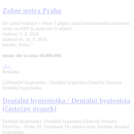
Zubní sestra Praha
Do zubní ordinace v Praze 7 přijmu zubní instrumentářku/zdravotní
sestru na HPP na zkrácený či sdílený ...
vloženo: 1. 8. 2026
platnost do: 30. 9. 2026
lokalita: Praha 7
mzda: dle úvazku 60.000/40h
více
Reklama
Dentální hygienistka
Dentální hygienistka / Dentální hygienista
(částečný úvazek)
Dentální hygienistka / Dentální hygienista (částečný úvazek)
DentVita – Praha 10, Vinohrady Do našeho týmu hledáme dentální
hygienistku ...