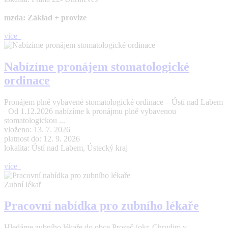
mzda: Základ + provize
více
Nabízíme pronájem stomatologické
ordinace
Pronájem plně vybavené stomatologické ordinace – Ústí nad Labem
Od 1.12.2026 nabízíme k pronájmu plně vybavenou
stomatologickou ...
vloženo: 13. 7. 2026
platnost do: 12. 9. 2026
lokalita: Ústí nad Labem, Ústecký kraj
více
Zubní lékař
Pracovní nabídka pro zubního lékaře
Hledáme zubního lékaře do obce Proseč (okr. Chrudim v