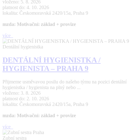
vloženo: 5. 8. 2026
platnost do: 4. 10. 2026
lokalita: Českomoravská 2420/15a, Praha 9
mzda: Motivační: základ + provize
více
Dentální hygienistka
DENTÁLNÍ HYGIENISTKA /
HYGIENISTA – PRAHA 9
Přijmeme usměvavou posilu do našeho týmu na pozici dentální
hygienistka / hygienista na plný nebo ...
vloženo: 3. 8. 2026
platnost do: 2. 10. 2026
lokalita: Českomoravská 2420/15a, Praha 9
mzda: Motivační: základ + provize
více
Zubní sestra