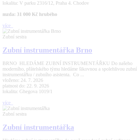
lokalita: V parku 2316/12, Praha 4. Chodov
mzda: 31 000 Kč hrubého
více
Zubní sestra
Zubní instrumentářka Brno
BRNO HLEDÁME ZUBNÍ INSTRUMENTÁŘKU Do našeho
moderního, přátelského týmu hledáme šikovnou a spolehlivou zubní
instrumentářku / zubního asistenta. Co ...
vloženo: 24. 7. 2026
platnost do: 22. 9. 2026
lokalita: Ghegova 1019/1
více
Zubní sestra
Zubní instrumentářka