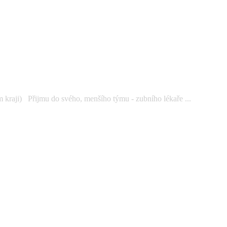
kraji) Přijmu do svého, menšího týmu - zubního lékaře ...