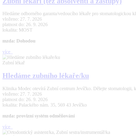
Zubní lékaři (též absolventi a zástupy)
Hledáme odborného garanta/vedoucího lékaře pro stomatologickou kl
vloženo: 27. 7. 2026
platnost do: 26. 9. 2026
lokalita: MOST
mzda: Dohodou
více
Zubní lékař
Hledáme zubního lékaře/ku
Klinika Modec otevírá Zubní centrum Jevíčko. Dělejte stomatologii, 
vloženo: 27. 7. 2026
platnost do: 26. 9. 2026
lokalita: Palackého nám. 35, 569 43 Jevíčko
mzda: provizní systém odměňování
více