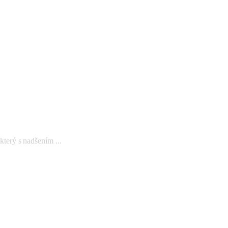
rý s nadšením ...