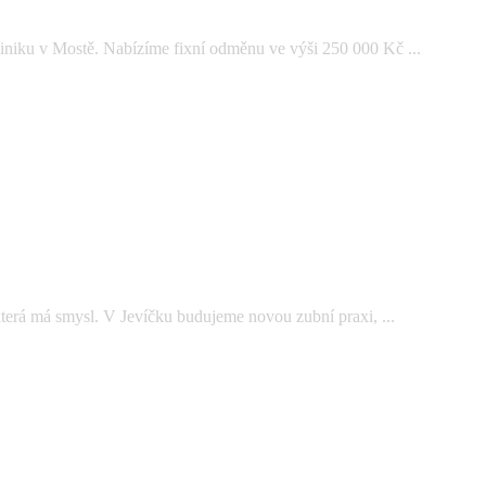
iniku v Mostě. Nabízíme fixní odměnu ve výši 250 000 Kč ...
která má smysl. V Jevíčku budujeme novou zubní praxi, ...