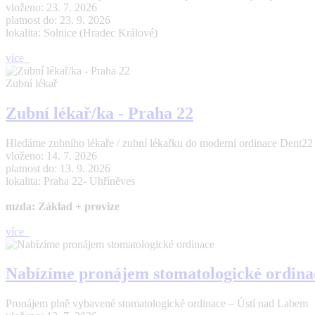
vloženo: 23. 7. 2026
platnost do: 23. 9. 2026
lokalita: Solnice (Hradec Králové)
více
Zubní lékař
Zubní lékař/ka - Praha 22
Hledáme zubního lékaře / zubní lékařku do moderní ordinace Dent22 (Pr
vloženo: 14. 7. 2026
platnost do: 13. 9. 2026
lokalita: Praha 22- Uhříněves
mzda: Základ + provize
více
Nabízíme pronájem stomatologické ordina
Pronájem plně vybavené stomatologické ordinace – Ústí nad Labem 