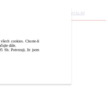
DENTAL MARKET
DENTAL CHOICE
DENTÁLNÍ
 všech cookies. Chcete-li
čujte dále.
5 Sb. Potvrzuji, že jsem