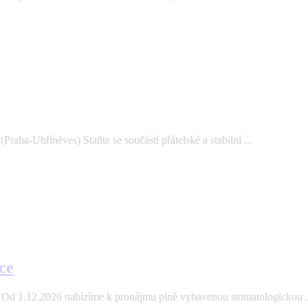
aha-Uhříněves) Staňte se součástí přátelské a stabilní ...
ce
Od 1.12.2026 nabízíme k pronájmu plně vybavenou stomatologickou .