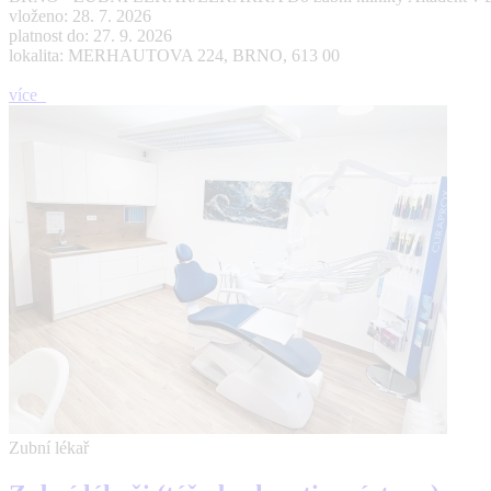
vloženo: 28. 7. 2026
platnost do: 27. 9. 2026
lokalita: MERHAUTOVA 224, BRNO, 613 00
více
Zubní lékař