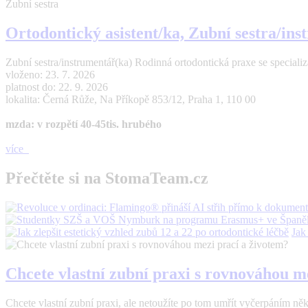
Zubní sestra
Ortodontický asistent/ka, Zubní sestra/in
Zubní sestra/instrumentář(ka) Rodinná ortodontická praxe se specializací
vloženo: 23. 7. 2026
platnost do: 22. 9. 2026
lokalita: Černá Růže, Na Příkopě 853/12, Praha 1, 110 00
mzda: v rozpětí 40-45tis. hrubého
více
Přečtěte si na StomaTeam.cz
Jak
Chcete vlastní zubní praxi s rovnováhou m
Chcete vlastní zubní praxi, ale netoužíte po tom umřít vyčerpáním n