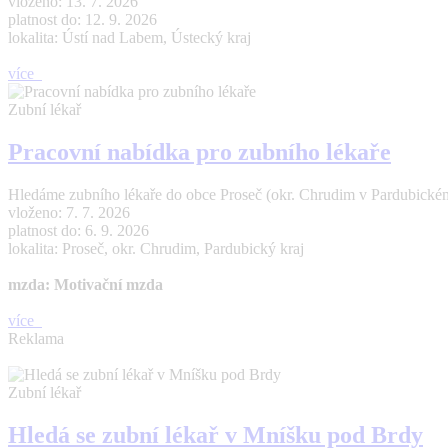
vloženo: 13. 7. 2026
platnost do: 12. 9. 2026
lokalita: Ústí nad Labem, Ústecký kraj
více
Zubní lékař
Pracovní nabídka pro zubního lékaře
Hledáme zubního lékaře do obce Proseč (okr. Chrudim v Pardubickém 
vloženo: 7. 7. 2026
platnost do: 6. 9. 2026
lokalita: Proseč, okr. Chrudim, Pardubický kraj
mzda: Motivační mzda
více
Reklama
Zubní lékař
Hledá se zubní lékař v Mníšku pod Brdy