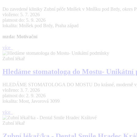
Do zavedené kliniky Zubní péče Mníšek v Mníšku pod Brdy, okres Pr
vloženo: 5. 7. 2026
platnost do: 5. 9. 2026
lokalita: Mníšek pod Brdy, Praha západ
mzda: Motivační
více
Zubní lékař
Hledáme stomatologa do Mostu- Unikátní
HLEDÁME STOMATOLOGA DO MOSTU Do krásné, moderně vybavené a 
vloženo: 3. 7. 2026
platnost do: 2. 9. 2026
lokalita: Most, Javorová 3099
více
Zubní lékař
Zubní lékař/ka - Dental Smile Hradec Krá