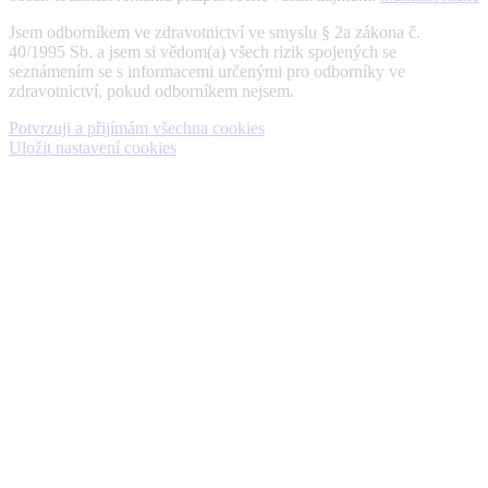
Jsem odborníkem ve zdravotnictví ve smyslu § 2a zákona č.
40/1995 Sb. a jsem si vědom(a) všech rizik spojených se
seznámením se s informacemi určenými pro odborníky ve
zdravotnictví, pokud odborníkem nejsem.
Potvrzuji a přijímám všechna cookies
Uložit nastavení cookies