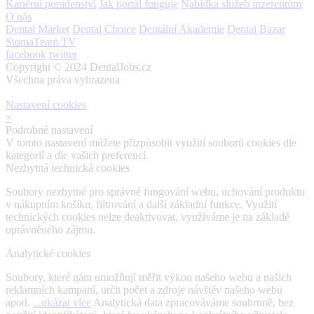
Kariérní poradenství
Jak portál funguje
Nabídka služeb inzerentům
O nás
Dental Market
Dental Choice
Dentální Akademie
Dental Bazar
StomaTeam TV
facebook
twitter
Copyright © 2024 DentalJobs.cz
Všechna práva vyhrazena
Nastavení cookies
×
Podrobné nastavení
V tomto nastavení můžete přizpůsobit využití souborů cookies dle
kategorií a dle vašich preferencí.
Nezbytná technická cookies
Soubory nezbytné pro správné fungování webu, uchování produktu
v nákupním košíku, filtrování a další základní funkce. Využití
technických cookies nelze deaktivovat, využíváme je na základě
oprávněného zájmu.
Analytické cookies
Soubory, které nám umožňují měřit výkon našeho webu a našich
reklamních kampaní, určit počet a zdroje návštěv našeho webu
apod.
...ukázat více
Analytická data zpracováváme souhrnně, bez