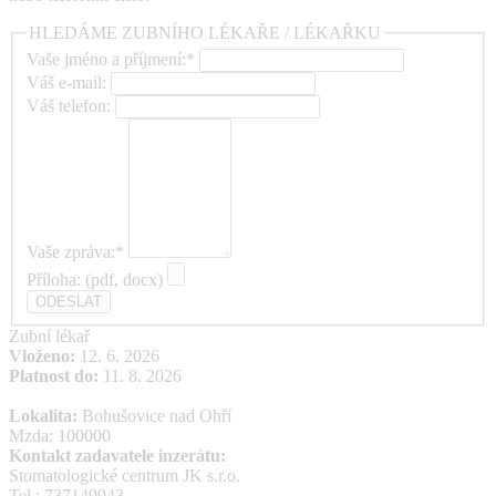
HLEDÁME ZUBNÍHO LÉKAŘE / LÉKAŘKU
Vaše jméno a příjmení:*
Váš e-mail:
Váš telefon:
Vaše zpráva:*
Příloha: (pdf, docx)
Zubní lékař
Vloženo:
12. 6. 2026
Platnost do:
11. 8. 2026
Lokalita:
Bohušovice nad Ohří
Mzda: 100000
Kontakt zadavatele inzerátu:
Stomatologické centrum JK s.r.o.
Tel.: 737149943