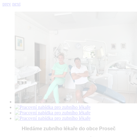
prev
next
Hledáme zubního lékaře do obce Proseč