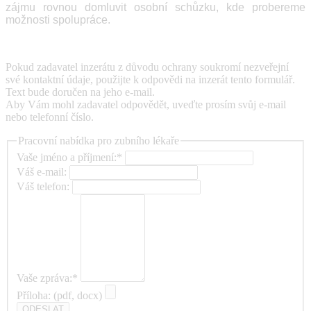
zájmu rovnou domluvit osobní schůzku, kde probereme
možnosti spolupráce.
Pokud zadavatel inzerátu z důvodu ochrany soukromí nezveřejní
své kontaktní údaje, použijte k odpovědi na inzerát tento formulář.
Text bude doručen na jeho e-mail.
Aby Vám mohl zadavatel odpovědět, uveďte prosím svůj e-mail
nebo telefonní číslo.
Pracovní nabídka pro zubního lékaře
Vaše jméno a příjmení:*
Váš e-mail:
Váš telefon:
Vaše zpráva:*
Příloha: (pdf, docx)