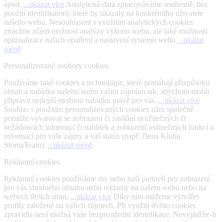
apod.
...ukázat více
Analytická data zpracováváme souhrnně, bez
použití identifikátorů, které by ukázaly na konkrétního uživatele
našeho webu. Nesouhlasem s využitím analytických cookies
ztrácíme zčásti možnost analýzy výkonu webu, ale také možnosti
optimalizace našich opatření a nastavení systému webu
...ukázat
méně
Personalizované soubory cookies
Používáme také cookies a technologie, které pomáhají přizpůsobit
obsah a nabídku našeho webu vašim zájmům tak, abychom mohli
připravit nejlepší možnou nabídku právě pro vás.
...ukázat více
Souhlas s použitím personalizovaných cookies nám společně
pomůže vyvarovat se zobrazení či zasílání neužitečných či
nežádoucích informací či nabídek a zobrazení jedinečných funkcí a
informací pro vaše zájmy a váš status (např. člena Klubu
StomaTeam).
...ukázat méně
Reklamní cookies
Reklamní cookies používáme my nebo naši partneři pro zobrazení
pro vás vhodného obsahu nebo reklamy na našem webu nebo na
webech třetích stran.
...ukázat více
Díky nim můžeme vytvářet
profily založené na vašich zájmech. Při využití těchto cookies
zpravidla není možná vaše bezprostřední identifikace. Nevyjádříte-li