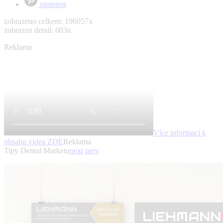
pinterest
zobrazeno celkem: 196057x
zobrazen detail: 603x
Reklama
Více informací k
obsahu videa
ZDE
Reklama
Tipy Dental Marketu
next
prev