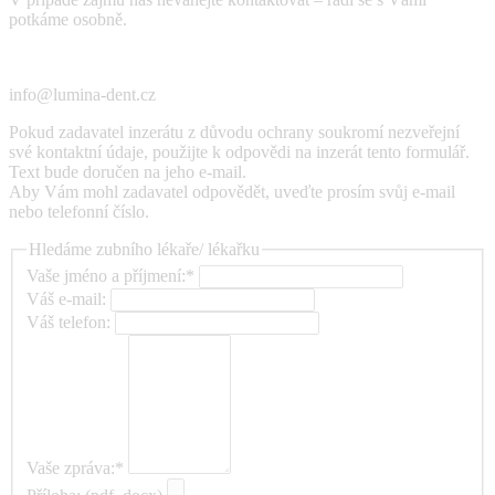
potkáme osobně.
info@lumina-dent.cz
Pokud zadavatel inzerátu z důvodu ochrany soukromí nezveřejní
své kontaktní údaje, použijte k odpovědi na inzerát tento formulář.
Text bude doručen na jeho e-mail.
Aby Vám mohl zadavatel odpovědět, uveďte prosím svůj e-mail
nebo telefonní číslo.
Hledáme zubního lékaře/ lékařku
Vaše jméno a příjmení:*
Váš e-mail:
Váš telefon:
Vaše zpráva:*