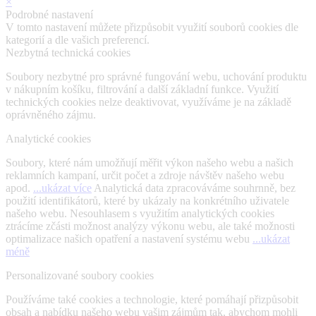
×
Podrobné nastavení
V tomto nastavení můžete přizpůsobit využití souborů cookies dle
kategorií a dle vašich preferencí.
Nezbytná technická cookies
Soubory nezbytné pro správné fungování webu, uchování produktu
v nákupním košíku, filtrování a další základní funkce. Využití
technických cookies nelze deaktivovat, využíváme je na základě
oprávněného zájmu.
Analytické cookies
Soubory, které nám umožňují měřit výkon našeho webu a našich
reklamních kampaní, určit počet a zdroje návštěv našeho webu
apod.
...ukázat více
Analytická data zpracováváme souhrnně, bez
použití identifikátorů, které by ukázaly na konkrétního uživatele
našeho webu. Nesouhlasem s využitím analytických cookies
ztrácíme zčásti možnost analýzy výkonu webu, ale také možnosti
optimalizace našich opatření a nastavení systému webu
...ukázat
méně
Personalizované soubory cookies
Používáme také cookies a technologie, které pomáhají přizpůsobit
obsah a nabídku našeho webu vašim zájmům tak, abychom mohli