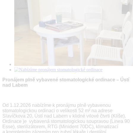
Pronájem plně vybavené stomatologické ordinace – Ústí
nad Labem
Od 1.12.2026 nabízíme k pronájmu plně vybavenou
stomatologickou ordinaci o velikosti 52 m² na adrese
Slavíčkova 20, Ústí nad Labem v klidné vilové čtvrti (Klíše).
Ordinace je vybavená stomatologickou soupravou (Linea 90
Esse), sterilizátorem, RTG (Minident 70DC), klimatizací
a kompletním zázemím pro zubní lékaře i dentální