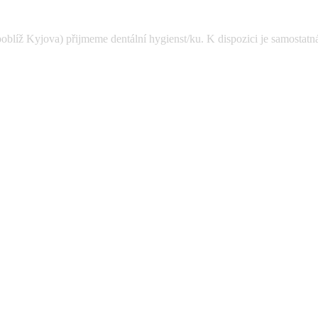
oblíž Kyjova) přijmeme dentální hygienst/ku. K dispozici je samostatná 