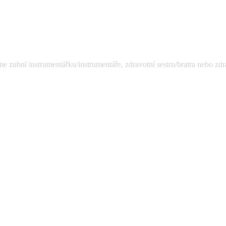
ubní instrumentářku/instrumentáře, zdravotní sestru/bratra nebo zdravo