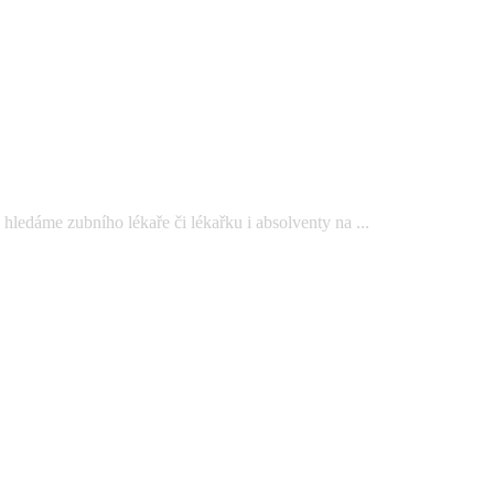
edáme zubního lékaře či lékařku i absolventy na ...