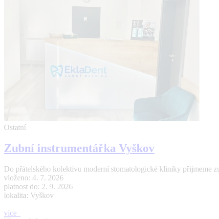
Ostatní
Zubní instrumentářka Vyškov
Do přátelského kolektivu moderní stomatologické kliniky přijmeme zub
vloženo: 4. 7. 2026
platnost do: 2. 9. 2026
lokalita: Vyškov
více