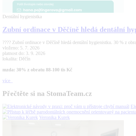
Dentální hygienistka
Zubní ordinace v Děčíně hledá dentální hy
???? Zubní ordinace v Děčíně hledá dentální hygienistku. 30 % z obra
vloženo: 5. 7. 2026
platnost do: 3. 9. 2026
lokalita: Děčín
mzda: 30% z obratu 88-100 tis Kč
více
Přečtěte si na StomaTeam.cz
El
Veronika Kurek