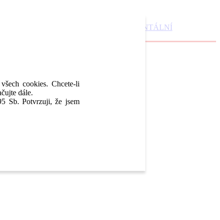
DENTAL MARKET
DENTAL CHOICE
DENTÁLNÍ
 všech cookies. Chcete-li
čujte dále.
5 Sb. Potvrzuji, že jsem