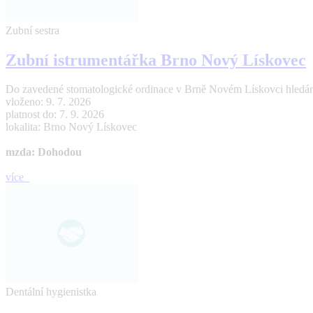
Zubní sestra
Zubní istrumentářka Brno Nový Lískovec
Do zavedené stomatologické ordinace v Brně Novém Lískovci hledáme z
vloženo: 9. 7. 2026
platnost do: 7. 9. 2026
lokalita: Brno Nový Lískovec
mzda: Dohodou
více
Dentální hygienistka