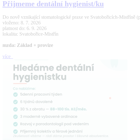
Přijmeme dentální hygienist/ku
Do nově vznikající stomatologické praxe ve Svatobořicích-Mistříně (p
vloženo: 8. 7. 2026
platnost do: 6. 9. 2026
lokalita: Svatobořice-Mistřín
mzda: Základ + provize
více