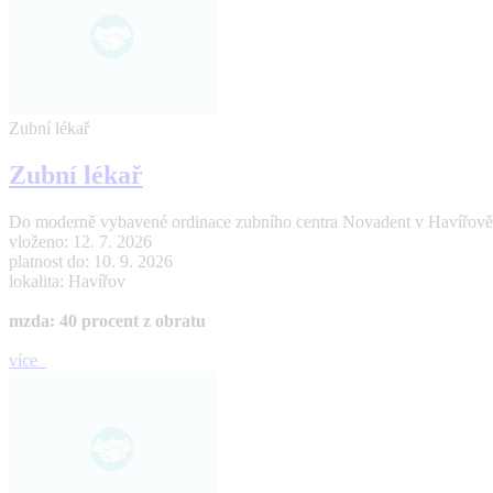
Zubní lékař
Zubní lékař
Do moderně vybavené ordinace zubního centra Novadent v Havířově hl
vloženo: 12. 7. 2026
platnost do: 10. 9. 2026
lokalita: Havířov
mzda: 40 procent z obratu
více