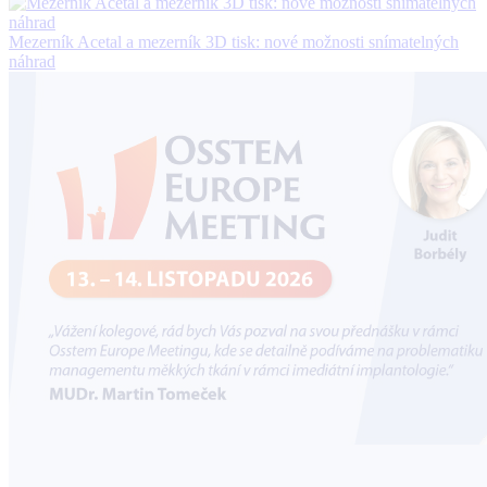
Mezerník Acetal a mezerník 3D tisk: nové možnosti snímatelných
náhrad