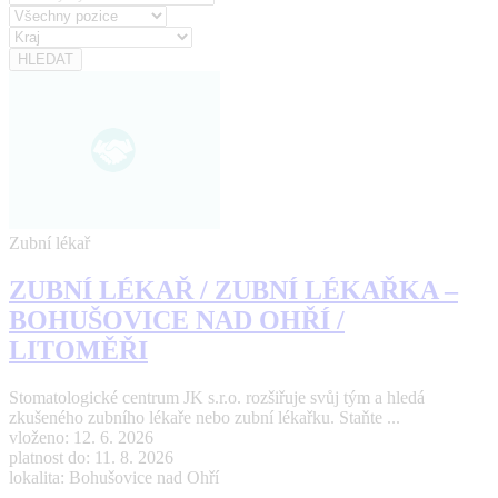
Zubní lékař
ZUBNÍ LÉKAŘ / ZUBNÍ LÉKAŘKA –
BOHUŠOVICE NAD OHŘÍ /
LITOMĚŘI
Stomatologické centrum JK s.r.o. rozšiřuje svůj tým a hledá
zkušeného zubního lékaře nebo zubní lékařku. Staňte ...
vloženo: 12. 6. 2026
platnost do: 11. 8. 2026
lokalita: Bohušovice nad Ohří