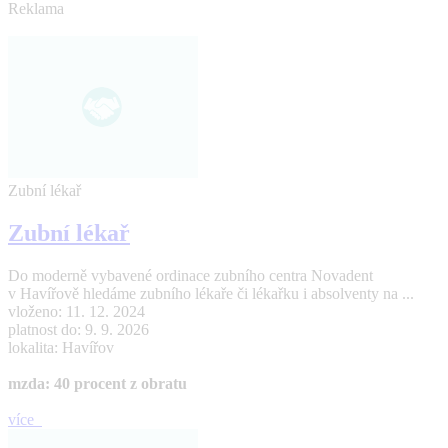
Reklama
Zubní lékař
Zubní lékař
Do moderně vybavené ordinace zubního centra Novadent
v Havířově hledáme zubního lékaře či lékařku i absolventy na ...
vloženo: 11. 12. 2024
platnost do: 9. 9. 2026
lokalita: Havířov
mzda: 40 procent z obratu
více