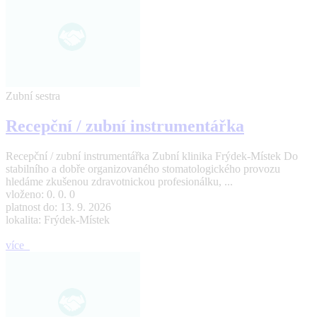
Zubní sestra
Recepční / zubní instrumentářka
Recepční / zubní instrumentářka Zubní klinika Frýdek-Místek Do
stabilního a dobře organizovaného stomatologického provozu
hledáme zkušenou zdravotnickou profesionálku, ...
vloženo: 0. 0. 0
platnost do: 13. 9. 2026
lokalita: Frýdek-Místek
více