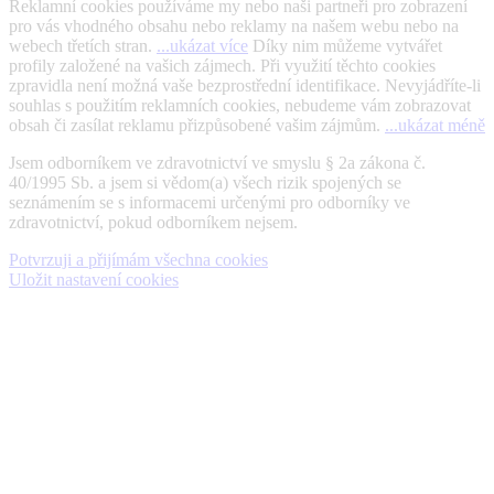
Reklamní cookies používáme my nebo naši partneři pro zobrazení
pro vás vhodného obsahu nebo reklamy na našem webu nebo na
webech třetích stran.
...ukázat více
Díky nim můžeme vytvářet
profily založené na vašich zájmech. Při využití těchto cookies
zpravidla není možná vaše bezprostřední identifikace. Nevyjádříte-li
souhlas s použitím reklamních cookies, nebudeme vám zobrazovat
obsah či zasílat reklamu přizpůsobené vašim zájmům.
...ukázat méně
Jsem odborníkem ve zdravotnictví ve smyslu § 2a zákona č.
40/1995 Sb. a jsem si vědom(a) všech rizik spojených se
seznámením se s informacemi určenými pro odborníky ve
zdravotnictví, pokud odborníkem nejsem.
Potvrzuji a přijímám všechna cookies
Uložit nastavení cookies