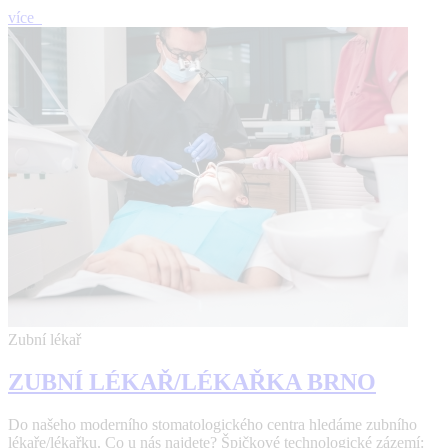
více
Zubní lékař
ZUBNÍ LÉKAŘ/LÉKAŘKA BRNO
Do našeho moderního stomatologického centra hledáme zubního
lékaře/lékařku. Co u nás najdete? Špičkové technologické zázemí: