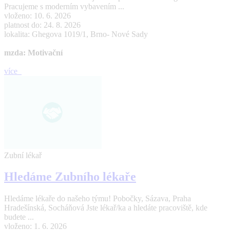
Pracujeme s moderním vybavením ...
vloženo: 10. 6. 2026
platnost do: 24. 8. 2026
lokalita: Ghegova 1019/1, Brno- Nové Sady
mzda: Motivační
více
Zubní lékař
Hledáme Zubního lékaře
Hledáme lékaře do našeho týmu! Pobočky, Sázava, Praha
Hradešínská, Socháňová Jste lékař/ka a hledáte pracoviště, kde
budete ...
vloženo: 1. 6. 2026