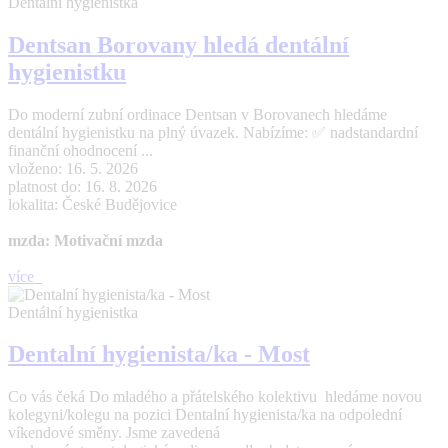
Dentální hygienistka
Dentsan Borovany hledá dentální
hygienistku
Do moderní zubní ordinace Dentsan v Borovanech hledáme
dentální hygienistku na plný úvazek. Nabízíme: ✅ nadstandardní
finanční ohodnocení ...
vloženo: 16. 5. 2026
platnost do: 16. 8. 2026
lokalita: České Budějovice
mzda: Motivační mzda
více
Dentální hygienistka
Dentalní hygienista/ka - Most
Co vás čeká Do mladého a přátelského kolektivu hledáme novou
kolegyni/kolegu na pozici Dentalní hygienista/ka na odpolední
víkendové směny. Jsme zavedená