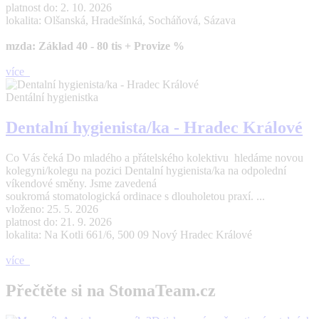
platnost do: 2. 10. 2026
lokalita: Olšanská, Hradešínká, Socháňová, Sázava
mzda: Základ 40 - 80 tis + Provize %
více
Dentální hygienistka
Dentalní hygienista/ka - Hradec Králové
Co Vás čeká Do mladého a přátelského kolektivu hledáme novou
kolegyni/kolegu na pozici Dentalní hygienista/ka na odpolední
víkendové směny. Jsme zavedená
soukromá stomatologická ordinace s dlouholetou praxí. ...
vloženo: 25. 5. 2026
platnost do: 21. 9. 2026
lokalita: Na Kotli 661/6, 500 09 Nový Hradec Králové
více
Přečtěte si na StomaTeam.cz