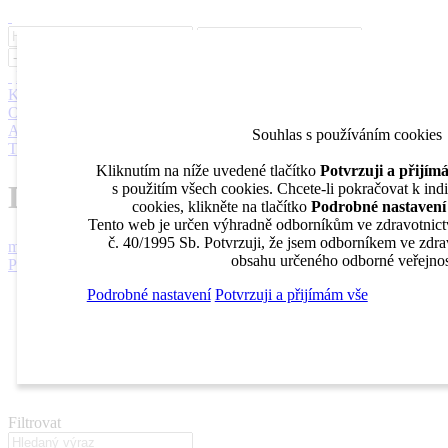
Inzerce
Moje inzeráty
Pro inzerenty
Upozornění na nové pozice
Kariérní poradenství
Jak portál funguje
Nabídka služeb inzerentům
O nás
DENTAL MARKET
DENTAL CHOICE
DENTÁLNÍ
AKADEMIE
DENTAL BAZAR
DENTAL JOBS
STOMATEAM
Souhlas s používáním cookies
TV
Kliknutím na níže uvedené tlačítko
Potvrzuji a přijí
DentalJobs.cz
s použitím všech cookies. Chcete-li pokračovat k ind
cookies, klikněte na tlačítko
Podrobné nastavení
Tento web je určen výhradně odborníkům ve zdravotnict
č. 40/1995 Sb. Potvrzuji, že jsem odborníkem ve zdrav
menu
search
obsahu určeného odborné veřejnos
Přihlásit
Podrobné nastavení
Potvrzuji a přijímám vše
Inzerce
Moje inzeráty
Pro inzerenty
Upozornění na nové pozice
Kariérní poradenství
Filtrovat