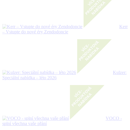
Kerr
– Vstupte do nové éry Zendodoncie
Kulzer:
Speciální nabídka – léto 2026
VOCO -
splní všechna vaše přání