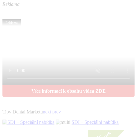
Reklama
Reklama
Více informací k obsahu videa
ZDE
Tipy Dental Marketu
next
prev
SDI – Speciální nabídka