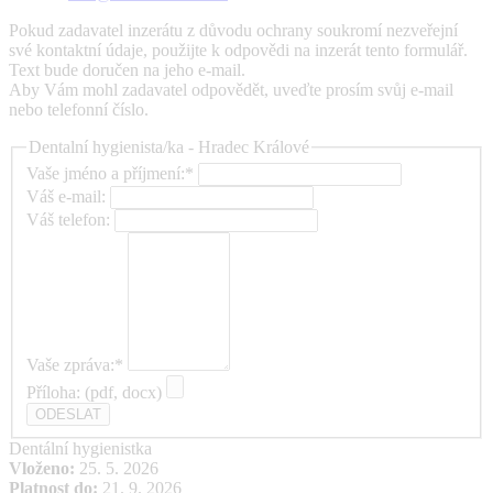
Pokud zadavatel inzerátu z důvodu ochrany soukromí nezveřejní
své kontaktní údaje, použijte k odpovědi na inzerát tento formulář.
Text bude doručen na jeho e-mail.
Aby Vám mohl zadavatel odpovědět, uveďte prosím svůj e-mail
nebo telefonní číslo.
Dentalní hygienista/ka - Hradec Králové
Vaše jméno a příjmení:*
Váš e-mail:
Váš telefon:
Vaše zpráva:*
Příloha: (pdf, docx)
Dentální hygienistka
Vloženo:
25. 5. 2026
Platnost do:
21. 9. 2026