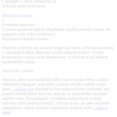
Copyright © 2024 DentalJobs.cz
Všechna práva vyhrazena
Nastavení cookies
×
Podrobné nastavení
V tomto nastavení můžete přizpůsobit využití souborů cookies dle
kategorií a dle vašich preferencí.
Nezbytná technická cookies
Soubory nezbytné pro správné fungování webu, uchování produktu
v nákupním košíku, filtrování a další základní funkce. Využití
technických cookies nelze deaktivovat, využíváme je na základě
oprávněného zájmu.
Analytické cookies
Soubory, které nám umožňují měřit výkon našeho webu a našich
reklamních kampaní, určit počet a zdroje návštěv našeho webu
apod.
...ukázat více
Analytická data zpracováváme souhrnně, bez
použití identifikátorů, které by ukázaly na konkrétního uživatele
našeho webu. Nesouhlasem s využitím analytických cookies
ztrácíme zčásti možnost analýzy výkonu webu, ale také možnosti
optimalizace našich opatření a nastavení systému webu
...ukázat
méně