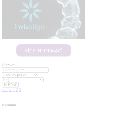
Filtrovat
<<
<
1
2
3
Reklama