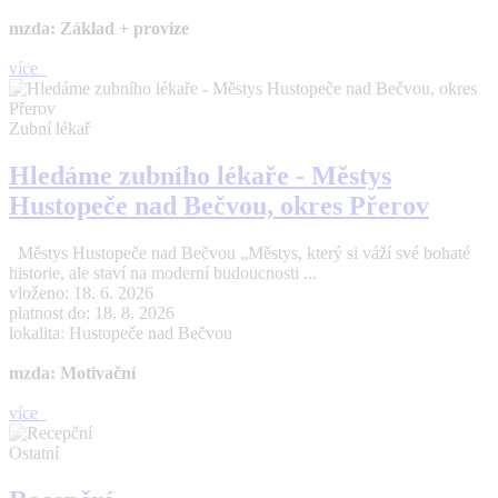
mzda: Základ + provize
více
Zubní lékař
Hledáme zubního lékaře - Městys
Hustopeče nad Bečvou, okres Přerov
Městys Hustopeče nad Bečvou „Městys, který si váží své bohaté
historie, ale staví na moderní budoucnosti ...
vloženo: 18. 6. 2026
platnost do: 18. 8. 2026
lokalita: Hustopeče nad Bečvou
mzda: Motivační
více
Ostatní