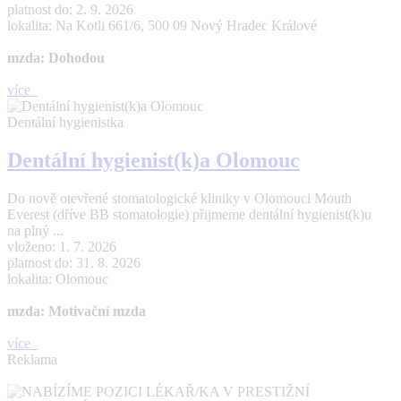
platnost do: 2. 9. 2026
lokalita: Na Kotli 661/6, 500 09 Nový Hradec Králové
mzda: Dohodou
více
Dentální hygienistka
Dentální hygienist(k)a Olomouc
Do nově otevřené stomatologické kliniky v Olomouci Mouth
Everest (dříve BB stomatologie) přijmeme dentální hygienist(k)u
na plný ...
vloženo: 1. 7. 2026
platnost do: 31. 8. 2026
lokalita: Olomouc
mzda: Motivační mzda
více
Reklama