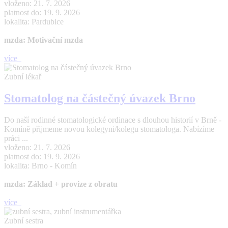
vloženo: 21. 7. 2026
platnost do: 19. 9. 2026
lokalita: Pardubice
mzda: Motivační mzda
více
Zubní lékař
Stomatolog na částečný úvazek Brno
Do naší rodinné stomatologické ordinace s dlouhou historií v Brně -
Komíně přijmeme novou kolegyni/kolegu stomatologa. Nabízíme
práci ...
vloženo: 21. 7. 2026
platnost do: 19. 9. 2026
lokalita: Brno - Komín
mzda: Základ + provize z obratu
více
Zubní sestra