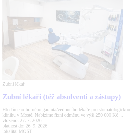
Zubní lékař
Zubní lékaři (též absolventi a zástupy)
Hledáme odborného garanta/vedoucího lékaře pro stomatologickou
kliniku v Mostě. Nabízíme fixní odměnu ve výši 250 000 Kč ...
vloženo: 27. 7. 2026
platnost do: 26. 9. 2026
lokalita: MOST