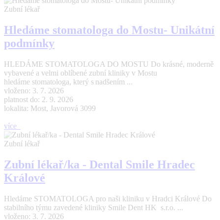
Zubní lékař
Hledáme stomatologa do Mostu- Unikátní
podmínky
HLEDÁME STOMATOLOGA DO MOSTU Do krásné, moderně
vybavené a velmi oblíbené zubní kliniky v Mostu
hledáme stomatologa, který s nadšením ...
vloženo: 3. 7. 2026
platnost do: 2. 9. 2026
lokalita: Most, Javorová 3099
více
Zubní lékař
Zubní lékař/ka - Dental Smile Hradec
Králové
Hledáme STOMATOLOGA pro naši kliniku v Hradci Králové Do
stabilního týmu zavedené kliniky Smile Dent HK s.r.o. ...
vloženo: 3. 7. 2026