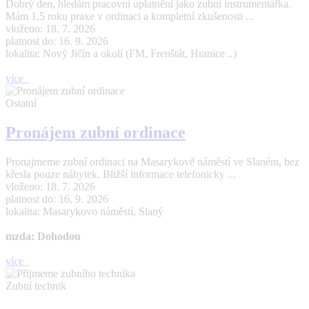
Dobrý den, hledám pracovní uplatnění jako zubní instrumentářka.
Mám 1,5 roku praxe v ordinaci a kompletní zkušenosti ...
vloženo: 18. 7. 2026
platnost do: 16. 9. 2026
lokalita: Nový Jičín a okolí (FM, Frenštát, Hranice ..)
více
Ostatní
Pronájem zubní ordinace
Pronajmeme zubní ordinaci na Masarykově náměstí ve Slaném, bez
křesla pouze nábytek. Bližší informace telefonicky ...
vloženo: 18. 7. 2026
platnost do: 16. 9. 2026
lokalita: Masarykovo náměstí, Slaný
mzda: Dohodou
více
Zubní technik