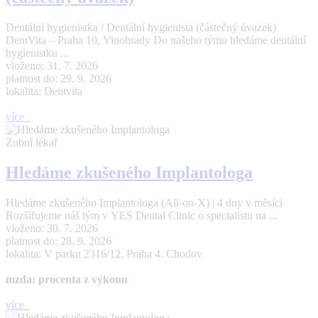
Dentální hygienistka / Dentální hygienista (částečný úvazek)
DentVita – Praha 10, Vinohrady Do našeho týmu hledáme dentální
hygienistku ...
vloženo: 31. 7. 2026
platnost do: 29. 9. 2026
lokalita: Dentvita
více
Zubní lékař
Hledáme zkušeného Implantologa
Hledáme zkušeného Implantologa (All-on-X) | 4 dny v měsíci
Rozšiřujeme náš tým v YES Dental Clinic o specialistu na ...
vloženo: 30. 7. 2026
platnost do: 28. 9. 2026
lokalita: V parku 2316/12, Praha 4. Chodov
mzda: procenta z výkonu
více