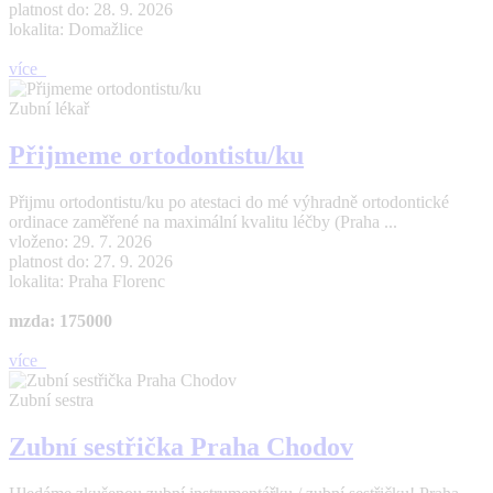
platnost do: 28. 9. 2026
lokalita: Domažlice
více
Zubní lékař
Přijmeme ortodontistu/ku
Přijmu ortodontistu/ku po atestaci do mé výhradně ortodontické
ordinace zaměřené na maximální kvalitu léčby (Praha ...
vloženo: 29. 7. 2026
platnost do: 27. 9. 2026
lokalita: Praha Florenc
mzda: 175000
více
Zubní sestra
Zubní sestřička Praha Chodov