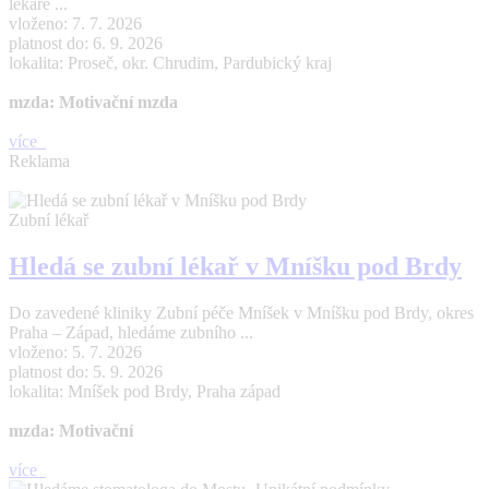
lékaře ...
vloženo: 7. 7. 2026
platnost do: 6. 9. 2026
lokalita: Proseč, okr. Chrudim, Pardubický kraj
mzda: Motivační mzda
více
Reklama
Zubní lékař
Hledá se zubní lékař v Mníšku pod Brdy
Do zavedené kliniky Zubní péče Mníšek v Mníšku pod Brdy, okres
Praha – Západ, hledáme zubního ...
vloženo: 5. 7. 2026
platnost do: 5. 9. 2026
lokalita: Mníšek pod Brdy, Praha západ
mzda: Motivační
více