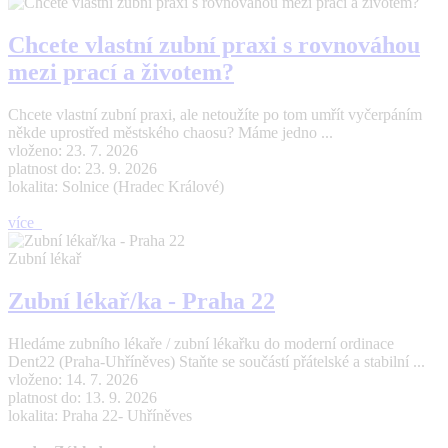
Chcete vlastní zubní praxi s rovnováhou
mezi prací a životem?
Chcete vlastní zubní praxi, ale netoužíte po tom umřít vyčerpáním
někde uprostřed městského chaosu? Máme jedno ...
vloženo: 23. 7. 2026
platnost do: 23. 9. 2026
lokalita: Solnice (Hradec Králové)
více
Zubní lékař
Zubní lékař/ka - Praha 22
Hledáme zubního lékaře / zubní lékařku do moderní ordinace
Dent22 (Praha-Uhříněves) Staňte se součástí přátelské a stabilní ...
vloženo: 14. 7. 2026
platnost do: 13. 9. 2026
lokalita: Praha 22- Uhříněves