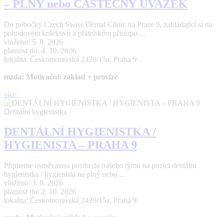
– PLNÝ nebo ČÁSTEČNÝ ÚVAZEK
Do pobočky Czech Swiss Dental Clinic na Praze 9, zakládající si na
pohodovém kolektivu a přátelském přístupu ...
vloženo: 5. 8. 2026
platnost do: 4. 10. 2026
lokalita: Českomoravská 2420/15a, Praha 9
mzda: Motivační: základ + provize
více
Dentální hygienistka
DENTÁLNÍ HYGIENISTKA /
HYGIENISTA – PRAHA 9
Přijmeme usměvavou posilu do našeho týmu na pozici dentální
hygienistka / hygienista na plný nebo ...
vloženo: 3. 8. 2026
platnost do: 2. 10. 2026
lokalita: Českomoravská 2420/15a, Praha 9