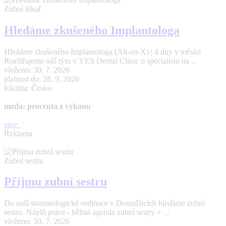
Zubní lékař
Hledáme zkušeného Implantologa
Hledáme zkušeného Implantologa (All-on-X) | 4 dny v měsíci
Rozšiřujeme náš tým v YES Dental Clinic o specialistu na ...
vloženo: 30. 7. 2026
platnost do: 28. 9. 2026
lokalita: Česko
mzda: procenta z výkonu
více
Reklama
Zubní sestra
Přijmu zubní sestru
Do naší stomatologické ordinace v Domažlicích hledáme zubní
sestru. Náplň práce - běžná agenda zubní sestry + ...
vloženo: 30. 7. 2026