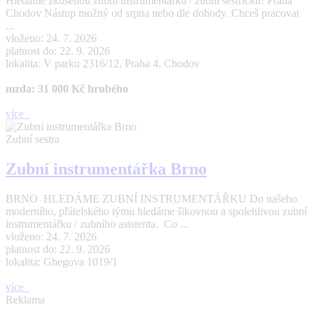
Hledáme zkušenou zubní instrumentářku / zubní sestřičku! Praha
Chodov Nástup možný od srpna nebo dle dohody. Chceš pracovat
...
vloženo: 24. 7. 2026
platnost do: 22. 9. 2026
lokalita: V parku 2316/12, Praha 4. Chodov
mzda: 31 000 Kč hrubého
více
Zubní sestra
Zubní instrumentářka Brno
BRNO HLEDÁME ZUBNÍ INSTRUMENTÁŘKU Do našeho
moderního, přátelského týmu hledáme šikovnou a spolehlivou zubní
instrumentářku / zubního asistenta. Co ...
vloženo: 24. 7. 2026
platnost do: 22. 9. 2026
lokalita: Ghegova 1019/1
více
Reklama