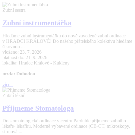
Zubní sestra
Zubní instrumentářka
Hledáme zubní instrumentářku do nově zavedené zubní ordinace
v HRADCI KRÁLOVÉ! Do našeho přátelského kolektivu hledáme
šikovnou ...
vloženo: 23. 7. 2026
platnost do: 21. 9. 2026
lokalita: Hradec Králové - Kukleny
mzda: Dohodou
více
Zubní lékař
Přijmeme Stomatologa
Do stomatologické ordinace v centru Pardubic přijmeme zubního
lékaře- lékařku. Moderně vybavené ordinace (CB-CT, mikroskopy,
strojová ...