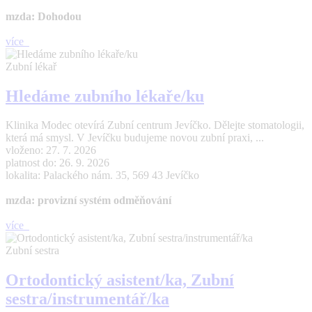
mzda: Dohodou
více
Zubní lékař
Hledáme zubního lékaře/ku
Klinika Modec otevírá Zubní centrum Jevíčko. Dělejte stomatologii,
která má smysl. V Jevíčku budujeme novou zubní praxi, ...
vloženo: 27. 7. 2026
platnost do: 26. 9. 2026
lokalita: Palackého nám. 35, 569 43 Jevíčko
mzda: provizní systém odměňování
více
Zubní sestra
Ortodontický asistent/ka, Zubní
sestra/instrumentář/ka