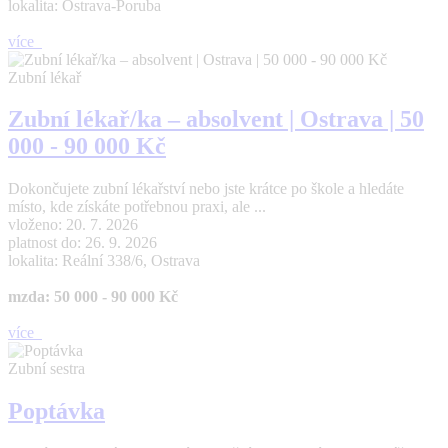
lokalita: Ostrava-Poruba
více
Zubní lékař
Zubní lékař/ka – absolvent | Ostrava | 50
000 - 90 000 Kč
Dokončujete zubní lékařství nebo jste krátce po škole a hledáte
místo, kde získáte potřebnou praxi, ale ...
vloženo: 20. 7. 2026
platnost do: 26. 9. 2026
lokalita: Reální 338/6, Ostrava
mzda: 50 000 - 90 000 Kč
více
Zubní sestra
Poptávka