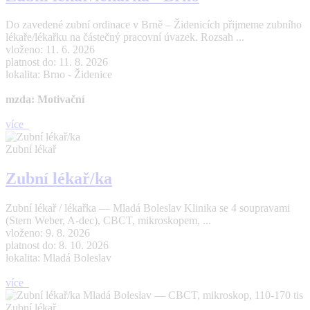
Do zavedené zubní ordinace v Brně – Židenicích přijmeme zubního
lékaře/lékařku na částečný pracovní úvazek. Rozsah ...
vloženo: 11. 6. 2026
platnost do: 11. 8. 2026
lokalita: Brno - Židenice
mzda: Motivační
více
Zubní lékař
Zubní lékař/ka
Zubní lékař / lékařka — Mladá Boleslav Klinika se 4 soupravami
(Stern Weber, A-dec), CBCT, mikroskopem, ...
vloženo: 9. 8. 2026
platnost do: 8. 10. 2026
lokalita: Mladá Boleslav
více
Zubní lékař