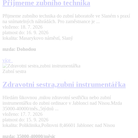
Přijmeme zubního technika
Přijmeme zubního technika do zubní laboratoře ve Slaném s praxí
na snímatelných náhrádách. Pro zaměstnance je ...
vloženo: 18. 7. 2026
platnost do: 16. 9. 2026
lokalita: Masarykovo náměstí, Slaný
mzda: Dohodou
více
Zubní sestra
Zdravotni sestra,zubni instrumentářka
Hledám šikovnou ,milou zdravotní sestřičku nebo zubní
instrumentářku do zubni ordinace v Jablonci nad Nisou.Mzda
35000-40000/měs.,5týdnů ...
vloženo: 17. 7. 2026
platnost do: 15. 9. 2026
lokalita: Poliklinika,Poštovni 8;46601 Jablonec nad Nisou
mzda: 35000-40000/měsic