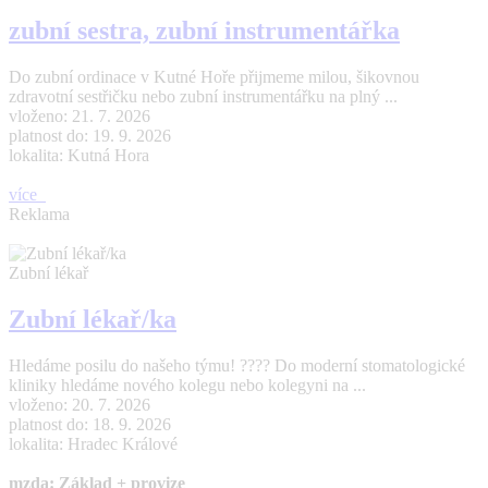
zubní sestra, zubní instrumentářka
Do zubní ordinace v Kutné Hoře přijmeme milou, šikovnou
zdravotní sestřičku nebo zubní instrumentářku na plný ...
vloženo: 21. 7. 2026
platnost do: 19. 9. 2026
lokalita: Kutná Hora
více
Reklama
Zubní lékař
Zubní lékař/ka
Hledáme posilu do našeho týmu! ???? Do moderní stomatologické
kliniky hledáme nového kolegu nebo kolegyni na ...
vloženo: 20. 7. 2026
platnost do: 18. 9. 2026
lokalita: Hradec Králové
mzda: Základ + provize