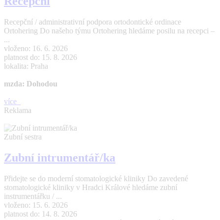
Recepční
Recepční / administrativní podpora ortodontické ordinace
Ortohering Do našeho týmu Ortohering hledáme posilu na recepci –
...
vloženo: 16. 6. 2026
platnost do: 15. 8. 2026
lokalita: Praha
mzda: Dohodou
více
Reklama
Zubní sestra
Zubní intrumentář/ka
Přidejte se do moderní stomatologické kliniky Do zavedené
stomatologické kliniky v Hradci Králové hledáme zubní
instrumentářku / ...
vloženo: 15. 6. 2026
platnost do: 14. 8. 2026