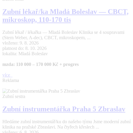
Zubní lékař/ka Mladá Boleslav — CBCT,
mikroskop, 110-170 tis
Zubní lékař / lékařka — Mladá Boleslav Klinika se 4 soupravami
(Stern Weber, A-dec), CBCT, mikroskopem, ...
vloženo: 9. 8. 2026
platnost do: 8. 10. 2026
lokalita: Mladá Boleslav
mzda: 110 000 – 170 000 Kč + progres
více
Reklama
Zubní sestra
Zubní instrumentářka Praha 5 Zbraslav
Hledáme zubní instrumentář/ku do našeho týmu Jsme moderní zubní
klinika na pražské Zbraslavi. Na čtyřech křeslech ...
vloženo: 6. 8. 2026