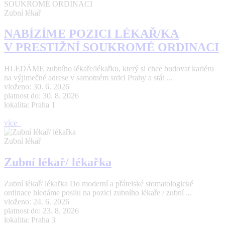
Zubní lékař
NABÍZÍME POZICI LÉKAŘ/KA
V PRESTIŽNÍ SOUKROMÉ ORDINACI
HLEDÁME zubního lékaře/lékařku, který si chce budovat kariéru
na výjimečné adrese v samotném srdci Prahy a stát ...
vloženo: 30. 6. 2026
platnost do: 30. 8. 2026
lokalita: Praha 1
více
Zubní lékař
Zubní lékař/ lékařka
Zubní lékař/ lékařka Do moderní a přátelské stomatologické
ordinace hledáme posilu na pozici zubního lékaře / zubní ...
vloženo: 24. 6. 2026
platnost do: 23. 8. 2026
lokalita: Praha 3