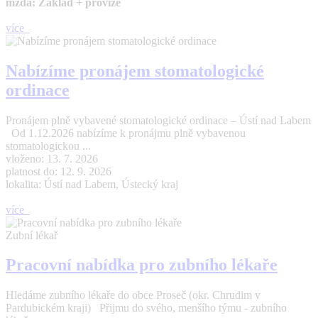
mzda: Základ + provize
více
Nabízíme pronájem stomatologické
ordinace
Pronájem plně vybavené stomatologické ordinace – Ústí nad Labem
Od 1.12.2026 nabízíme k pronájmu plně vybavenou
stomatologickou ...
vloženo: 13. 7. 2026
platnost do: 12. 9. 2026
lokalita: Ústí nad Labem, Ústecký kraj
více
Zubní lékař
Pracovní nabídka pro zubního lékaře
Hledáme zubního lékaře do obce Proseč (okr. Chrudim v
Pardubickém kraji) Přijmu do svého, menšího týmu - zubního