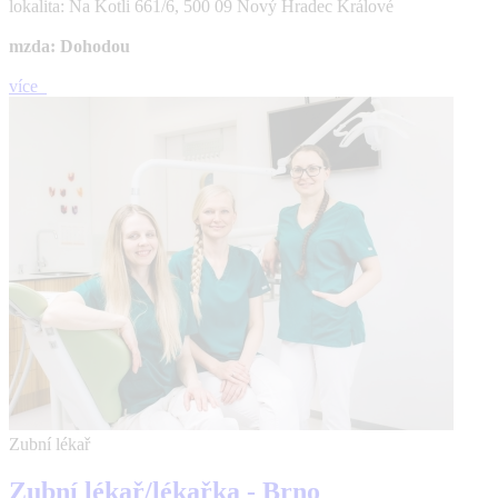
lokalita: Na Kotli 661/6, 500 09 Nový Hradec Králové
mzda: Dohodou
více
Zubní lékař
Zubní lékař/lékařka - Brno