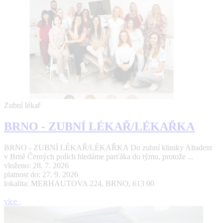
Zubní lékař
BRNO - ZUBNÍ LÉKAŘ/LÉKAŘKA
BRNO - ZUBNÍ LÉKAŘ/LÉKAŘKA Do zubní kliniky Altadent
v Brně Černých polích hledáme parťáka do týmu, protože ...
vloženo: 28. 7. 2026
platnost do: 27. 9. 2026
lokalita: MERHAUTOVA 224, BRNO, 613 00
více