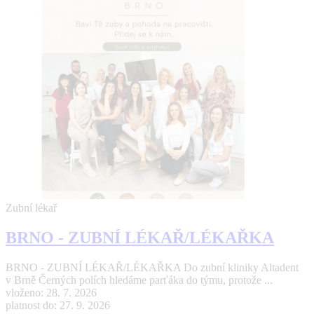
Zubní lékař
BRNO - ZUBNÍ LÉKAŘ/LÉKAŘKA
BRNO - ZUBNÍ LÉKAŘ/LÉKAŘKA Do zubní kliniky Altadent
v Brně Černých polích hledáme parťáka do týmu, protože ...
vloženo: 28. 7. 2026
platnost do: 27. 9. 2026