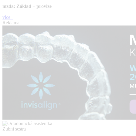
mzda: Základ + provize
více
Reklama
Zubní sestra