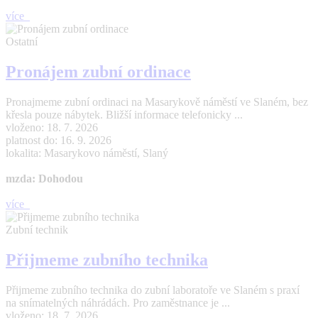
více
Ostatní
Pronájem zubní ordinace
Pronajmeme zubní ordinaci na Masarykově náměstí ve Slaném, bez
křesla pouze nábytek. Bližší informace telefonicky ...
vloženo: 18. 7. 2026
platnost do: 16. 9. 2026
lokalita: Masarykovo náměstí, Slaný
mzda: Dohodou
více
Zubní technik
Přijmeme zubního technika
Přijmeme zubního technika do zubní laboratoře ve Slaném s praxí
na snímatelných náhrádách. Pro zaměstnance je ...
vloženo: 18. 7. 2026