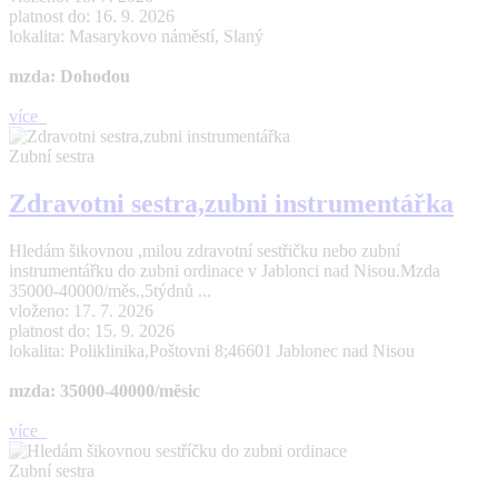
platnost do: 16. 9. 2026
lokalita: Masarykovo náměstí, Slaný
mzda: Dohodou
více
Zubní sestra
Zdravotni sestra,zubni instrumentářka
Hledám šikovnou ,milou zdravotní sestřičku nebo zubní
instrumentářku do zubni ordinace v Jablonci nad Nisou.Mzda
35000-40000/měs.,5týdnů ...
vloženo: 17. 7. 2026
platnost do: 15. 9. 2026
lokalita: Poliklinika,Poštovni 8;46601 Jablonec nad Nisou
mzda: 35000-40000/měsic
více
Zubní sestra