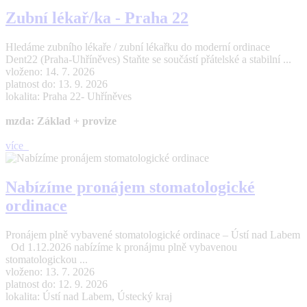
Zubní lékař/ka - Praha 22
Hledáme zubního lékaře / zubní lékařku do moderní ordinace
Dent22 (Praha-Uhříněves) Staňte se součástí přátelské a stabilní ...
vloženo: 14. 7. 2026
platnost do: 13. 9. 2026
lokalita: Praha 22- Uhříněves
mzda: Základ + provize
více
Nabízíme pronájem stomatologické
ordinace
Pronájem plně vybavené stomatologické ordinace – Ústí nad Labem
Od 1.12.2026 nabízíme k pronájmu plně vybavenou
stomatologickou ...
vloženo: 13. 7. 2026
platnost do: 12. 9. 2026
lokalita: Ústí nad Labem, Ústecký kraj