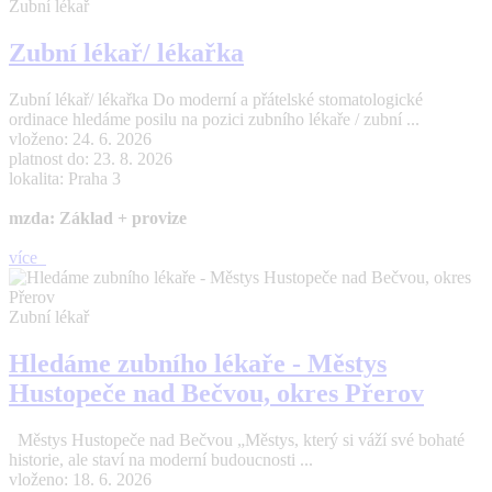
Zubní lékař
Zubní lékař/ lékařka
Zubní lékař/ lékařka Do moderní a přátelské stomatologické
ordinace hledáme posilu na pozici zubního lékaře / zubní ...
vloženo: 24. 6. 2026
platnost do: 23. 8. 2026
lokalita: Praha 3
mzda: Základ + provize
více
Zubní lékař
Hledáme zubního lékaře - Městys
Hustopeče nad Bečvou, okres Přerov
Městys Hustopeče nad Bečvou „Městys, který si váží své bohaté
historie, ale staví na moderní budoucnosti ...
vloženo: 18. 6. 2026