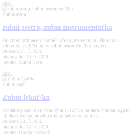
více
Zubní sestra
zubní sestra, zubní instrumentářka
Do zubní ordinace v Kutné Hoře přijmeme milou, šikovnou
zdravotní sestřičku nebo zubní instrumentářku na plný ...
vloženo: 21. 7. 2026
platnost do: 19. 9. 2026
lokalita: Kutná Hora
více
Zubní lékař
Zubní lékař/ka
Hledáme posilu do našeho týmu! ???? Do moderní stomatologické
kliniky hledáme nového kolegu nebo kolegyni na ...
vloženo: 20. 7. 2026
platnost do: 18. 9. 2026
lokalita: Hradec Králové