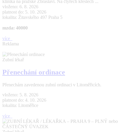
klinika na pražské Zbraslavi. Na čtyřech křeslech ...
vloženo: 6. 8. 2026
platnost do: 5. 10. 2026
lokalita: Žitavského 497 Praha 5
mzda: 40000
více
Reklama
Zubní lékař
Přenechání ordinace
Přenechám zavedenou zubní ordinaci v Litoměřicích.
vloženo: 5. 8. 2026
platnost do: 4. 10. 2026
lokalita: Litoměřice
více
Zubní lékař