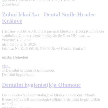
Zubní lékař
Zubní lékař/ka - Dental Smile Hradec
Králové
Hledáme STOMATOLOGA pro naši kliniku v Hradci Králové Do
stabilního týmu zavedené kliniky Smile Dent HK s.r.o. ...
vloženo: 3. 7. 2026
platnost do: 2. 9. 2026
lokalita: Na Kotli 661/6, 500 09 Nový Hradec Králové
mzda: Dohodou
více
Dentální hygienistka
Dentální hygienist(k)a Olomouc
Do nově otevřené stomatologické kliniky v Olomouci Mouth
Everest (dříve BB stomatologie) přijmeme dentální hygienist(k)u
na plný ...