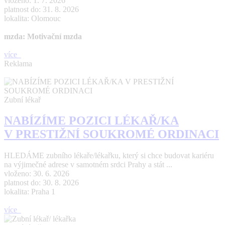
vloženo: 1. 7. 2026
platnost do: 31. 8. 2026
lokalita: Olomouc
mzda: Motivační mzda
více
Reklama
Zubní lékař
NABÍZÍME POZICI LÉKAŘ/KA
V PRESTIŽNÍ SOUKROMÉ ORDINACI
HLEDÁME zubního lékaře/lékařku, který si chce budovat kariéru
na výjimečné adrese v samotném srdci Prahy a stát ...
vloženo: 30. 6. 2026
platnost do: 30. 8. 2026
lokalita: Praha 1
více