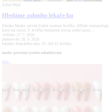
Zubní lékař
Hledáme zubního lékaře/ku
Klinika Modec otevírá Zubní centrum Jevíčko. Dělejte stomatologii,
která má smysl. V Jevíčku budujeme novou zubní praxi, ...
vloženo: 27. 7. 2026
platnost do: 26. 9. 2026
lokalita: Palackého nám. 35, 569 43 Jevíčko
mzda: provizní systém odměňování
více