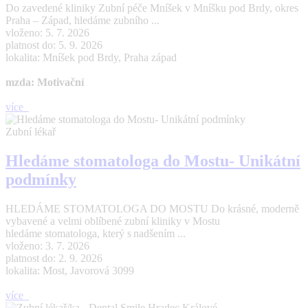
Do zavedené kliniky Zubní péče Mníšek v Mníšku pod Brdy, okres
Praha – Západ, hledáme zubního ...
vloženo: 5. 7. 2026
platnost do: 5. 9. 2026
lokalita: Mníšek pod Brdy, Praha západ
mzda: Motivační
více
Zubní lékař
Hledáme stomatologa do Mostu- Unikátní
podmínky
HLEDÁME STOMATOLOGA DO MOSTU Do krásné, moderně
vybavené a velmi oblíbené zubní kliniky v Mostu
hledáme stomatologa, který s nadšením ...
vloženo: 3. 7. 2026
platnost do: 2. 9. 2026
lokalita: Most, Javorová 3099
více