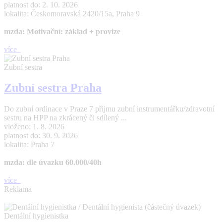
platnost do: 2. 10. 2026
lokalita: Českomoravská 2420/15a, Praha 9
mzda: Motivační: základ + provize
více
Zubní sestra
Zubní sestra Praha
Do zubní ordinace v Praze 7 přijmu zubní instrumentářku/zdravotní
sestru na HPP na zkrácený či sdílený ...
vloženo: 1. 8. 2026
platnost do: 30. 9. 2026
lokalita: Praha 7
mzda: dle úvazku 60.000/40h
více
Reklama
Dentální hygienistka