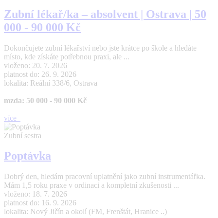
Zubní lékař/ka – absolvent | Ostrava | 50
000 - 90 000 Kč
Dokončujete zubní lékařství nebo jste krátce po škole a hledáte
místo, kde získáte potřebnou praxi, ale ...
vloženo: 20. 7. 2026
platnost do: 26. 9. 2026
lokalita: Reální 338/6, Ostrava
mzda: 50 000 - 90 000 Kč
více
Zubní sestra
Poptávka
Dobrý den, hledám pracovní uplatnění jako zubní instrumentářka.
Mám 1,5 roku praxe v ordinaci a kompletní zkušenosti ...
vloženo: 18. 7. 2026
platnost do: 16. 9. 2026
lokalita: Nový Jičín a okolí (FM, Frenštát, Hranice ..)