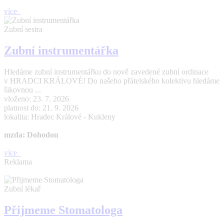
více
Zubní sestra
Zubní instrumentářka
Hledáme zubní instrumentářku do nově zavedené zubní ordinace
v HRADCI KRÁLOVÉ! Do našeho přátelského kolektivu hledáme
šikovnou ...
vloženo: 23. 7. 2026
platnost do: 21. 9. 2026
lokalita: Hradec Králové - Kukleny
mzda: Dohodou
více
Reklama
Zubní lékař
Přijmeme Stomatologa