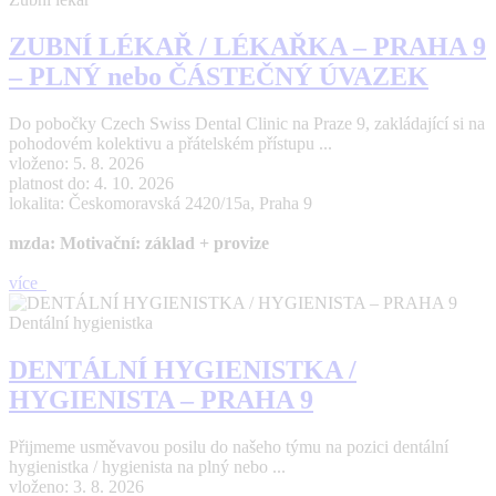
ZUBNÍ LÉKAŘ / LÉKAŘKA – PRAHA 9
– PLNÝ nebo ČÁSTEČNÝ ÚVAZEK
Do pobočky Czech Swiss Dental Clinic na Praze 9, zakládající si na
pohodovém kolektivu a přátelském přístupu ...
vloženo: 5. 8. 2026
platnost do: 4. 10. 2026
lokalita: Českomoravská 2420/15a, Praha 9
mzda: Motivační: základ + provize
více
Dentální hygienistka
DENTÁLNÍ HYGIENISTKA /
HYGIENISTA – PRAHA 9
Přijmeme usměvavou posilu do našeho týmu na pozici dentální
hygienistka / hygienista na plný nebo ...
vloženo: 3. 8. 2026