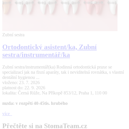
Zubní sestra
Ortodontický asistent/ka, Zubní
sestra/instrumentář/ka
Zubní sestra/instrumentář(ka) Rodinná ortodontická praxe se
specializací jak na fixní aparáty, tak i neviditelná rovnátka, s vlastní
dentální hygienou ...
vloženo: 23. 7. 2026
platnost do: 22. 9. 2026
lokalita: Černá Růže, Na Příkopě 853/12, Praha 1, 110 00
mzda: v rozpětí 40-45tis. hrubého
více
Přečtěte si na StomaTeam.cz