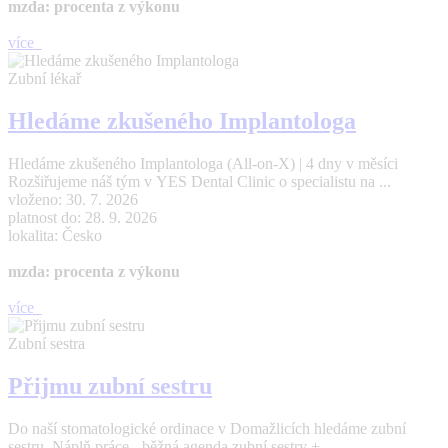
mzda: procenta z výkonu
více
Zubní lékař
Hledáme zkušeného Implantologa
Hledáme zkušeného Implantologa (All-on-X) | 4 dny v měsíci
Rozšiřujeme náš tým v YES Dental Clinic o specialistu na ...
vloženo: 30. 7. 2026
platnost do: 28. 9. 2026
lokalita: Česko
mzda: procenta z výkonu
více
Zubní sestra
Přijmu zubní sestru
Do naší stomatologické ordinace v Domažlicích hledáme zubní
sestru. Náplň práce - běžná agenda zubní sestry + ...