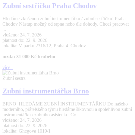
Zubní sestřička Praha Chodov
Hledáme zkušenou zubní instrumentářku / zubní sestřičku! Praha
Chodov Nástup možný od srpna nebo dle dohody. Chceš pracovat
...
vloženo: 24. 7. 2026
platnost do: 22. 9. 2026
lokalita: V parku 2316/12, Praha 4. Chodov
mzda: 31 000 Kč hrubého
více
Zubní sestra
Zubní instrumentářka Brno
BRNO HLEDÁME ZUBNÍ INSTRUMENTÁŘKU Do našeho
moderního, přátelského týmu hledáme šikovnou a spolehlivou zubní
instrumentářku / zubního asistenta. Co ...
vloženo: 24. 7. 2026
platnost do: 22. 9. 2026
lokalita: Ghegova 1019/1