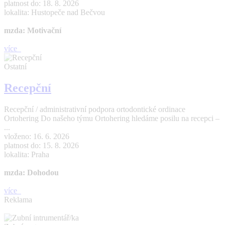
platnost do: 18. 8. 2026
lokalita: Hustopeče nad Bečvou
mzda: Motivační
více
Ostatní
Recepční
Recepční / administrativní podpora ortodontické ordinace
Ortohering Do našeho týmu Ortohering hledáme posilu na recepci –
...
vloženo: 16. 6. 2026
platnost do: 15. 8. 2026
lokalita: Praha
mzda: Dohodou
více
Reklama