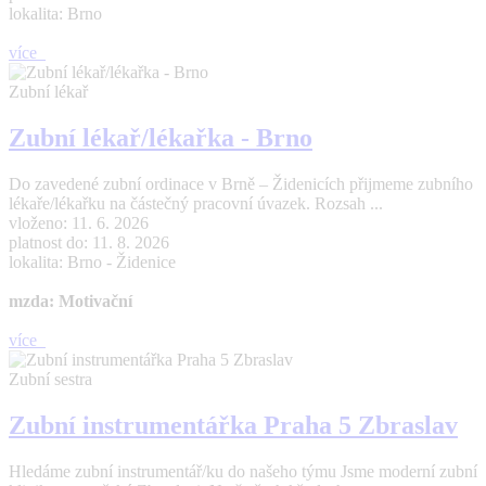
lokalita: Brno
více
Zubní lékař
Zubní lékař/lékařka - Brno
Do zavedené zubní ordinace v Brně – Židenicích přijmeme zubního
lékaře/lékařku na částečný pracovní úvazek. Rozsah ...
vloženo: 11. 6. 2026
platnost do: 11. 8. 2026
lokalita: Brno - Židenice
mzda: Motivační
více
Zubní sestra
Zubní instrumentářka Praha 5 Zbraslav
Hledáme zubní instrumentář/ku do našeho týmu Jsme moderní zubní