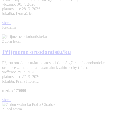
vloženo: 30. 7. 2026
platnost do: 28. 9. 2026
lokalita: Domažlice
více
Reklama
Zubní lékař
Přijmeme ortodontistu/ku
Přijmu ortodontistu/ku po atestaci do mé výhradně ortodontické
ordinace zaměřené na maximální kvalitu léčby (Praha ...
vloženo: 29. 7. 2026
platnost do: 27. 9. 2026
lokalita: Praha Florenc
mzda: 175000
více
Zubní sestra