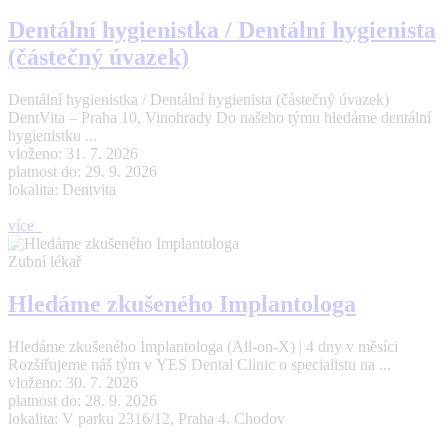
Dentální hygienistka / Dentální hygienista
(částečný úvazek)
Dentální hygienistka / Dentální hygienista (částečný úvazek)
DentVita – Praha 10, Vinohrady Do našeho týmu hledáme dentální
hygienistku ...
vloženo: 31. 7. 2026
platnost do: 29. 9. 2026
lokalita: Dentvita
více
Zubní lékař
Hledáme zkušeného Implantologa
Hledáme zkušeného Implantologa (All-on-X) | 4 dny v měsíci
Rozšiřujeme náš tým v YES Dental Clinic o specialistu na ...
vloženo: 30. 7. 2026
platnost do: 28. 9. 2026
lokalita: V parku 2316/12, Praha 4. Chodov