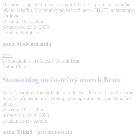
Do stomatologické ordinace v centru Pardubic přijmeme zubního
lékaře- lékařku. Moderně vybavené ordinace (CB-CT, mikroskopy,
strojová ...
vloženo: 21. 7. 2026
platnost do: 19. 9. 2026
lokalita: Pardubice
mzda: Motivační mzda
více
Zubní lékař
Stomatolog na částečný úvazek Brno
Do naší rodinné stomatologické ordinace s dlouhou historií v Brně -
Komíně přijmeme novou kolegyni/kolegu stomatologa. Nabízíme
práci ...
vloženo: 21. 7. 2026
platnost do: 19. 9. 2026
lokalita: Brno - Komín
mzda: Základ + provize z obratu