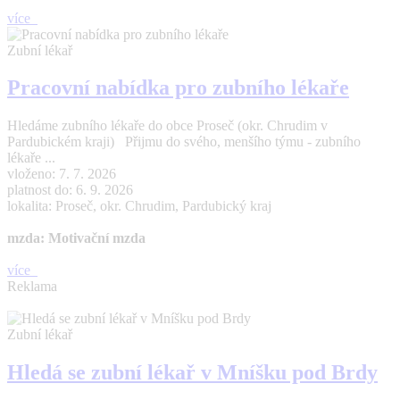
více
Zubní lékař
Pracovní nabídka pro zubního lékaře
Hledáme zubního lékaře do obce Proseč (okr. Chrudim v
Pardubickém kraji) Přijmu do svého, menšího týmu - zubního
lékaře ...
vloženo: 7. 7. 2026
platnost do: 6. 9. 2026
lokalita: Proseč, okr. Chrudim, Pardubický kraj
mzda: Motivační mzda
více
Reklama
Zubní lékař
Hledá se zubní lékař v Mníšku pod Brdy