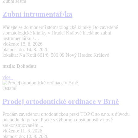
Zubní sestra
Zubní intrumentář/ka
Přidejte se do moderní stomatologické kliniky Do zavedené
stomatologické kliniky v Hradci Králové hledáme zubní
instrumentářku / ...
vloženo: 15. 6. 2026
platnost do: 14. 8. 2026
lokalita: Na Kotli 661/6, 500 09 Nový Hradec Králové
mzda: Dohodou
více
Ostatní
Prodej ortodontické ordinace v Brně
Prodám zavedenou ortodontickou praxi TOP Orto s.r.o. z důvodu
odchodu do penze. Praxe s výbornou dostupností v nově
zrekonstruovaném ...
vloženo: 11. 6. 2026
platnost do: 10. 8. 2026