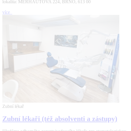
lokalita: MERHAUTOVA 224, BRNO, 613 00
více
Zubní lékař
Zubní lékaři (též absolventi a zástupy)