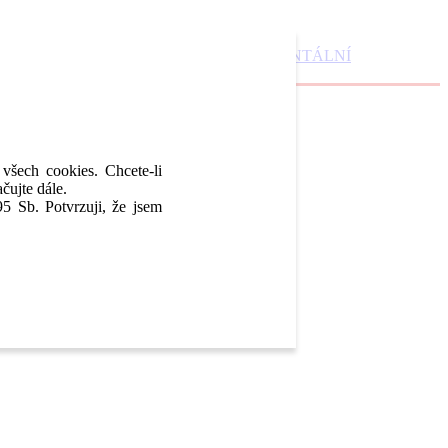
DENTAL MARKET
DENTAL CHOICE
DENTÁLNÍ
 všech cookies. Chcete-li
čujte dále.
5 Sb. Potvrzuji, že jsem