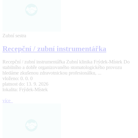
Zubní sestra
Recepční / zubní instrumentářka
Recepční / zubní instrumentářka Zubní klinika Frýdek-Místek Do
stabilního a dobře organizovaného stomatologického provozu
hledáme zkušenou zdravotnickou profesionálku, ...
vloženo: 0. 0. 0
platnost do: 13. 9. 2026
lokalita: Frýdek-Místek
více