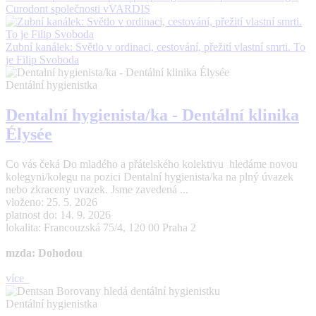
Curodont společnosti vVARDIS
Zubní kanálek: Světlo v ordinaci, cestování, přežití vlastní smrti. To
je Filip Svoboda
Dentální hygienistka
Dentalní hygienista/ka - Dentální klinika
Élysée
Co vás čeká Do mladého a přátelského kolektivu hledáme novou
kolegyni/kolegu na pozici Dentalní hygienista/ka na plný úvazek
nebo zkraceny uvazek. Jsme zavedená ...
vloženo: 25. 5. 2026
platnost do: 14. 9. 2026
lokalita: Francouzská 75/4, 120 00 Praha 2
mzda: Dohodou
více
Dentální hygienistka