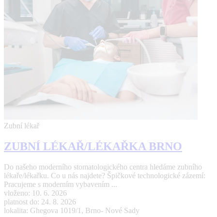
Zubní lékař
ZUBNÍ LÉKAŘ/LÉKAŘKA BRNO
Do našeho moderního stomatologického centra hledáme zubního
lékaře/lékařku. Co u nás najdete? Špičkové technologické zázemí:
Pracujeme s moderním vybavením ...
vloženo: 10. 6. 2026
platnost do: 24. 8. 2026
lokalita: Ghegova 1019/1, Brno- Nové Sady