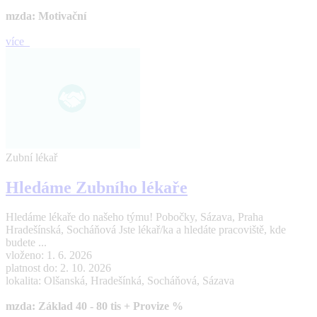
mzda: Motivační
více
Zubní lékař
Hledáme Zubního lékaře
Hledáme lékaře do našeho týmu! Pobočky, Sázava, Praha
Hradešínská, Socháňová Jste lékař/ka a hledáte pracoviště, kde
budete ...
vloženo: 1. 6. 2026
platnost do: 2. 10. 2026
lokalita: Olšanská, Hradešínká, Socháňová, Sázava
mzda: Základ 40 - 80 tis + Provize %