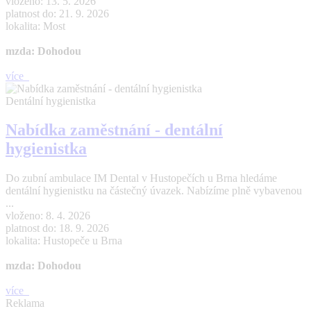
vloženo: 13. 5. 2026
platnost do: 21. 9. 2026
lokalita: Most
mzda: Dohodou
více
Dentální hygienistka
Nabídka zaměstnání - dentální
hygienistka
Do zubní ambulace IM Dental v Hustopečích u Brna hledáme
dentální hygienistku na částečný úvazek. Nabízíme plně vybavenou
...
vloženo: 8. 4. 2026
platnost do: 18. 9. 2026
lokalita: Hustopeče u Brna
mzda: Dohodou
více
Reklama