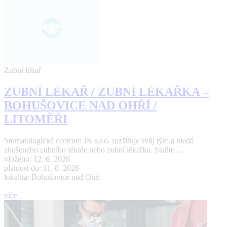
Zubní lékař
ZUBNÍ LÉKAŘ / ZUBNÍ LÉKAŘKA –
BOHUŠOVICE NAD OHŘÍ /
LITOMĚŘI
Stomatologické centrum JK s.r.o. rozšiřuje svůj tým a hledá
zkušeného zubního lékaře nebo zubní lékařku. Staňte ...
vloženo: 12. 6. 2026
platnost do: 11. 8. 2026
lokalita: Bohušovice nad Ohří
více