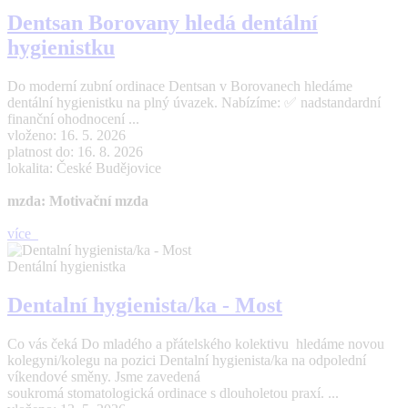
Dentsan Borovany hledá dentální
hygienistku
Do moderní zubní ordinace Dentsan v Borovanech hledáme
dentální hygienistku na plný úvazek. Nabízíme: ✅ nadstandardní
finanční ohodnocení ...
vloženo: 16. 5. 2026
platnost do: 16. 8. 2026
lokalita: České Budějovice
mzda: Motivační mzda
více
Dentální hygienistka
Dentalní hygienista/ka - Most
Co vás čeká Do mladého a přátelského kolektivu hledáme novou
kolegyni/kolegu na pozici Dentalní hygienista/ka na odpolední
víkendové směny. Jsme zavedená
soukromá stomatologická ordinace s dlouholetou praxí. ...