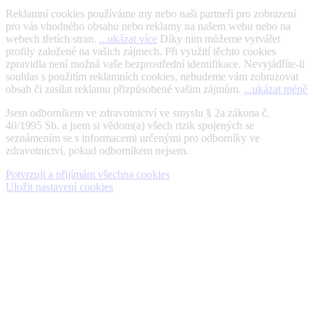
Reklamní cookies používáme my nebo naši partneři pro zobrazení
pro vás vhodného obsahu nebo reklamy na našem webu nebo na
webech třetích stran.
...ukázat více
Díky nim můžeme vytvářet
profily založené na vašich zájmech. Při využití těchto cookies
zpravidla není možná vaše bezprostřední identifikace. Nevyjádříte-li
souhlas s použitím reklamních cookies, nebudeme vám zobrazovat
obsah či zasílat reklamu přizpůsobené vašim zájmům.
...ukázat méně
Jsem odborníkem ve zdravotnictví ve smyslu § 2a zákona č.
40/1995 Sb. a jsem si vědom(a) všech rizik spojených se
seznámením se s informacemi určenými pro odborníky ve
zdravotnictví, pokud odborníkem nejsem.
Potvrzuji a přijímám všechna cookies
Uložit nastavení cookies