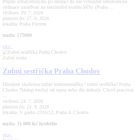
Přijmu ortodontistu/ku po atestaci do mé výhradně ortodontické
ordinace zaměřené na maximální kvalitu léčby (Praha ...
vloženo: 29. 7. 2026
platnost do: 27. 9. 2026
lokalita: Praha Florenc
mzda: 175000
více
Zubní sestra
Zubní sestřička Praha Chodov
Hledáme zkušenou zubní instrumentářku / zubní sestřičku! Praha
Chodov Nástup možný od srpna nebo dle dohody. Chceš pracovat
...
vloženo: 24. 7. 2026
platnost do: 22. 9. 2026
lokalita: V parku 2316/12, Praha 4. Chodov
mzda: 31 000 Kč hrubého
více