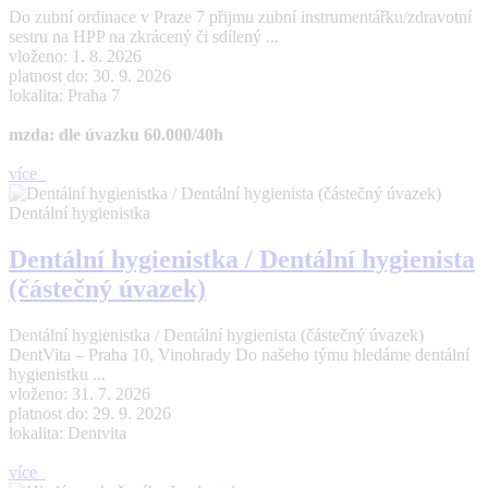
Do zubní ordinace v Praze 7 přijmu zubní instrumentářku/zdravotní
sestru na HPP na zkrácený či sdílený ...
vloženo: 1. 8. 2026
platnost do: 30. 9. 2026
lokalita: Praha 7
mzda: dle úvazku 60.000/40h
více
Dentální hygienistka
Dentální hygienistka / Dentální hygienista
(částečný úvazek)
Dentální hygienistka / Dentální hygienista (částečný úvazek)
DentVita – Praha 10, Vinohrady Do našeho týmu hledáme dentální
hygienistku ...
vloženo: 31. 7. 2026
platnost do: 29. 9. 2026
lokalita: Dentvita
více