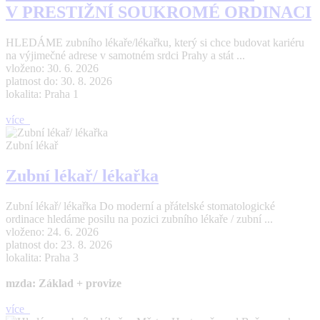
V PRESTIŽNÍ SOUKROMÉ ORDINACI
HLEDÁME zubního lékaře/lékařku, který si chce budovat kariéru
na výjimečné adrese v samotném srdci Prahy a stát ...
vloženo: 30. 6. 2026
platnost do: 30. 8. 2026
lokalita: Praha 1
více
Zubní lékař
Zubní lékař/ lékařka
Zubní lékař/ lékařka Do moderní a přátelské stomatologické
ordinace hledáme posilu na pozici zubního lékaře / zubní ...
vloženo: 24. 6. 2026
platnost do: 23. 8. 2026
lokalita: Praha 3
mzda: Základ + provize
více