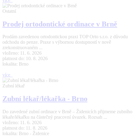
více
Ostatní
Prodej ortodontické ordinace v Brně
Prodám zavedenou ortodontickou praxi TOP Orto s.r.o. z důvodu
odchodu do penze. Praxe s výbornou dostupností v nově
zrekonstruovaném ...
vloženo: 11. 6. 2026
platnost do: 10. 8. 2026
lokalita: Brno
více
Zubní lékař
Zubní lékař/lékařka - Brno
Do zavedené zubní ordinace v Brně – Židenicích přijmeme zubního
lékaře/lékařku na částečný pracovní úvazek. Rozsah ...
vloženo: 11. 6. 2026
platnost do: 11. 8. 2026
lokalita: Brno - Židenice