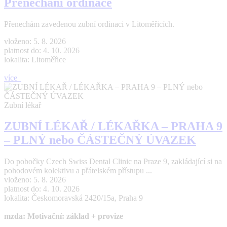
Přenechání ordinace
Přenechám zavedenou zubní ordinaci v Litoměřicích.
vloženo: 5. 8. 2026
platnost do: 4. 10. 2026
lokalita: Litoměřice
více
Zubní lékař
ZUBNÍ LÉKAŘ / LÉKAŘKA – PRAHA 9
– PLNÝ nebo ČÁSTEČNÝ ÚVAZEK
Do pobočky Czech Swiss Dental Clinic na Praze 9, zakládající si na
pohodovém kolektivu a přátelském přístupu ...
vloženo: 5. 8. 2026
platnost do: 4. 10. 2026
lokalita: Českomoravská 2420/15a, Praha 9
mzda: Motivační: základ + provize