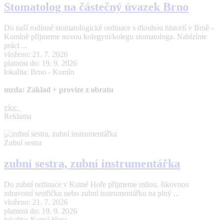
Stomatolog na částečný úvazek Brno
Do naší rodinné stomatologické ordinace s dlouhou historií v Brně -
Komíně přijmeme novou kolegyni/kolegu stomatologa. Nabízíme
práci ...
vloženo: 21. 7. 2026
platnost do: 19. 9. 2026
lokalita: Brno - Komín
mzda: Základ + provize z obratu
více
Reklama
Zubní sestra
zubní sestra, zubní instrumentářka
Do zubní ordinace v Kutné Hoře přijmeme milou, šikovnou
zdravotní sestřičku nebo zubní instrumentářku na plný ...
vloženo: 21. 7. 2026
platnost do: 19. 9. 2026
lokalita: Kutná Hora