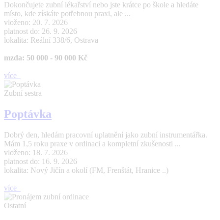
Dokončujete zubní lékařství nebo jste krátce po škole a hledáte
místo, kde získáte potřebnou praxi, ale ...
vloženo: 20. 7. 2026
platnost do: 26. 9. 2026
lokalita: Reální 338/6, Ostrava
mzda: 50 000 - 90 000 Kč
více
Zubní sestra
Poptávka
Dobrý den, hledám pracovní uplatnění jako zubní instrumentářka.
Mám 1,5 roku praxe v ordinaci a kompletní zkušenosti ...
vloženo: 18. 7. 2026
platnost do: 16. 9. 2026
lokalita: Nový Jičín a okolí (FM, Frenštát, Hranice ..)
více
Ostatní