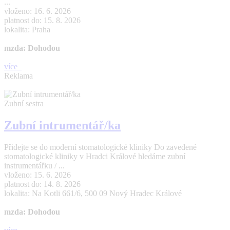
...
vloženo: 16. 6. 2026
platnost do: 15. 8. 2026
lokalita: Praha
mzda: Dohodou
více
Reklama
Zubní sestra
Zubní intrumentář/ka
Přidejte se do moderní stomatologické kliniky Do zavedené
stomatologické kliniky v Hradci Králové hledáme zubní
instrumentářku / ...
vloženo: 15. 6. 2026
platnost do: 14. 8. 2026
lokalita: Na Kotli 661/6, 500 09 Nový Hradec Králové
mzda: Dohodou