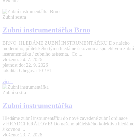
Reklama
Zubní sestra
Zubní instrumentářka Brno
BRNO HLEDÁME ZUBNÍ INSTRUMENTÁŘKU Do našeho
moderního, přátelského týmu hledáme šikovnou a spolehlivou zubní
instrumentářku / zubního asistenta. Co ...
vloženo: 24. 7. 2026
platnost do: 22. 9. 2026
lokalita: Ghegova 1019/1
více
Zubní sestra
Zubní instrumentářka
Hledáme zubní instrumentářku do nově zavedené zubní ordinace
v HRADCI KRÁLOVÉ! Do našeho přátelského kolektivu hledáme
šikovnou ...
vloženo: 23. 7. 2026