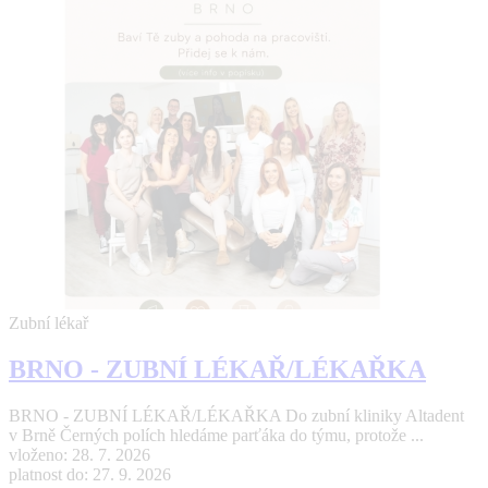
Zubní lékař
BRNO - ZUBNÍ LÉKAŘ/LÉKAŘKA
BRNO - ZUBNÍ LÉKAŘ/LÉKAŘKA Do zubní kliniky Altadent
v Brně Černých polích hledáme parťáka do týmu, protože ...
vloženo: 28. 7. 2026
platnost do: 27. 9. 2026