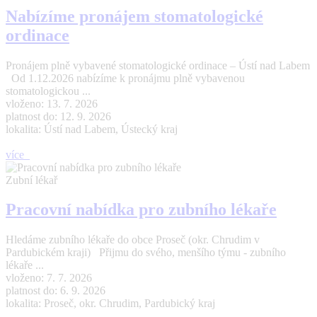
Nabízíme pronájem stomatologické
ordinace
Pronájem plně vybavené stomatologické ordinace – Ústí nad Labem
Od 1.12.2026 nabízíme k pronájmu plně vybavenou
stomatologickou ...
vloženo: 13. 7. 2026
platnost do: 12. 9. 2026
lokalita: Ústí nad Labem, Ústecký kraj
více
Zubní lékař
Pracovní nabídka pro zubního lékaře
Hledáme zubního lékaře do obce Proseč (okr. Chrudim v
Pardubickém kraji) Přijmu do svého, menšího týmu - zubního
lékaře ...
vloženo: 7. 7. 2026
platnost do: 6. 9. 2026
lokalita: Proseč, okr. Chrudim, Pardubický kraj