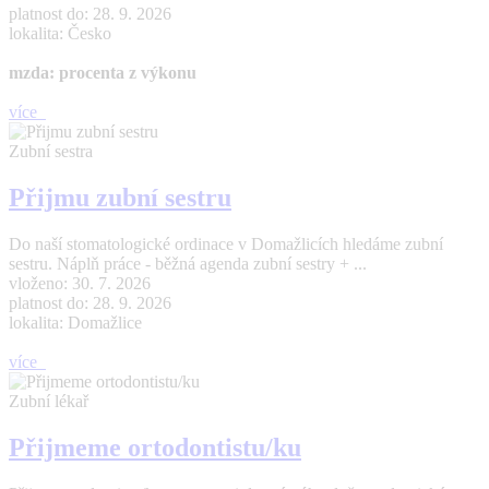
platnost do: 28. 9. 2026
lokalita: Česko
mzda: procenta z výkonu
více
Zubní sestra
Přijmu zubní sestru
Do naší stomatologické ordinace v Domažlicích hledáme zubní
sestru. Náplň práce - běžná agenda zubní sestry + ...
vloženo: 30. 7. 2026
platnost do: 28. 9. 2026
lokalita: Domažlice
více
Zubní lékař
Přijmeme ortodontistu/ku