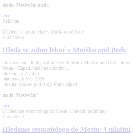
mzda: Motivační mzda
více
Reklama
Zubní lékař
Hledá se zubní lékař v Mníšku pod Brdy
Do zavedené kliniky Zubní péče Mníšek v Mníšku pod Brdy, okres
Praha – Západ, hledáme zubního ...
vloženo: 5. 7. 2026
platnost do: 5. 9. 2026
lokalita: Mníšek pod Brdy, Praha západ
mzda: Motivační
více
Zubní lékař
Hledáme stomatologa do Mostu- Unikátní