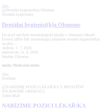
více
Dentální hygienistka
Dentální hygienist(k)a Olomouc
Do nově otevřené stomatologické kliniky v Olomouci Mouth
Everest (dříve BB stomatologie) přijmeme dentální hygienist(k)u
na plný ...
vloženo: 1. 7. 2026
platnost do: 31. 8. 2026
lokalita: Olomouc
mzda: Motivační mzda
více
Reklama
Zubní lékař
NABÍZÍME POZICI LÉKAŘ/KA