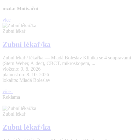
mzda: Motivační
více
Zubní lékař
Zubní lékař/ka
Zubní lékař / lékařka — Mladá Boleslav Klinika se 4 soupravami
(Stern Weber, A-dec), CBCT, mikroskopem, ...
vloženo: 9. 8. 2026
platnost do: 8. 10. 2026
lokalita: Mladá Boleslav
více
Reklama
Zubní lékař
Zubní lékař/ka