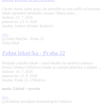
Chcete vlastní zubní praxi, ale netoužíte po tom umřít vyčerpáním
někde uprostřed městského chaosu? Máme jedno ...
vloženo: 23. 7. 2026
platnost do: 23. 9. 2026
lokalita: Solnice (Hradec Králové)
více
Zubní lékař
Zubní lékař/ka - Praha 22
Hledáme zubního lékaře / zubní lékařku do moderní ordinace
Dent22 (Praha-Uhříněves) Staňte se součástí přátelské a stabilní ...
vloženo: 14. 7. 2026
platnost do: 13. 9. 2026
lokalita: Praha 22- Uhříněves
mzda: Základ + provize
více