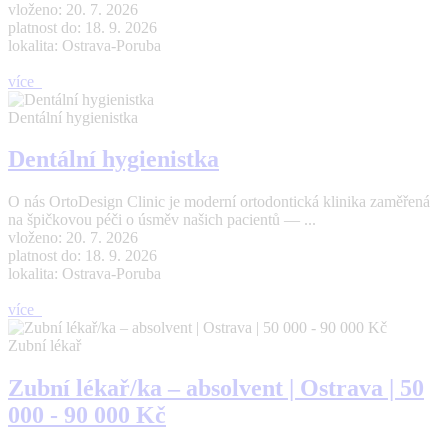
vloženo: 20. 7. 2026
platnost do: 18. 9. 2026
lokalita: Ostrava-Poruba
více
Dentální hygienistka
Dentální hygienistka
O nás OrtoDesign Clinic je moderní ortodontická klinika zaměřená
na špičkovou péči o úsměv našich pacientů — ...
vloženo: 20. 7. 2026
platnost do: 18. 9. 2026
lokalita: Ostrava-Poruba
více
Zubní lékař
Zubní lékař/ka – absolvent | Ostrava | 50
000 - 90 000 Kč