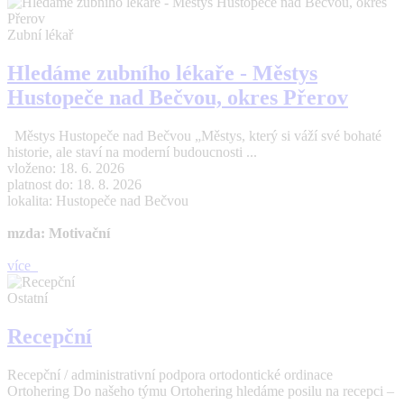
Zubní lékař
Hledáme zubního lékaře - Městys
Hustopeče nad Bečvou, okres Přerov
Městys Hustopeče nad Bečvou „Městys, který si váží své bohaté
historie, ale staví na moderní budoucnosti ...
vloženo: 18. 6. 2026
platnost do: 18. 8. 2026
lokalita: Hustopeče nad Bečvou
mzda: Motivační
více
Ostatní
Recepční
Recepční / administrativní podpora ortodontické ordinace
Ortohering Do našeho týmu Ortohering hledáme posilu na recepci –