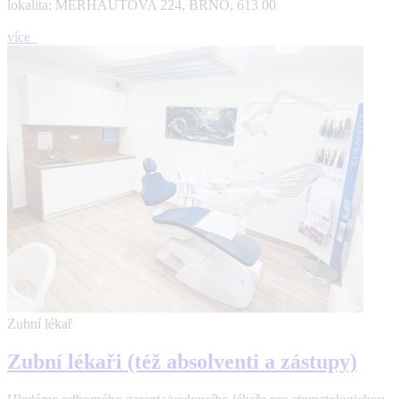
lokalita: MERHAUTOVA 224, BRNO, 613 00
více
Zubní lékař
Zubní lékaři (též absolventi a zástupy)