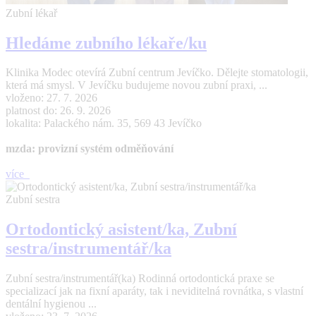
Zubní lékař
Hledáme zubního lékaře/ku
Klinika Modec otevírá Zubní centrum Jevíčko. Dělejte stomatologii,
která má smysl. V Jevíčku budujeme novou zubní praxi, ...
vloženo: 27. 7. 2026
platnost do: 26. 9. 2026
lokalita: Palackého nám. 35, 569 43 Jevíčko
mzda: provizní systém odměňování
více
Zubní sestra
Ortodontický asistent/ka, Zubní
sestra/instrumentář/ka
Zubní sestra/instrumentář(ka) Rodinná ortodontická praxe se
specializací jak na fixní aparáty, tak i neviditelná rovnátka, s vlastní
dentální hygienou ...