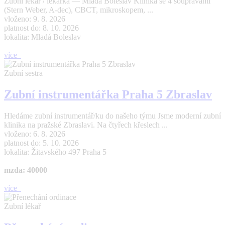
Zubní lékař / lékařka — Mladá Boleslav Klinika se 4 soupravami
(Stern Weber, A-dec), CBCT, mikroskopem, ...
vloženo: 9. 8. 2026
platnost do: 8. 10. 2026
lokalita: Mladá Boleslav
více
Zubní sestra
Zubní instrumentářka Praha 5 Zbraslav
Hledáme zubní instrumentář/ku do našeho týmu Jsme moderní zubní
klinika na pražské Zbraslavi. Na čtyřech křeslech ...
vloženo: 6. 8. 2026
platnost do: 5. 10. 2026
lokalita: Žitavského 497 Praha 5
mzda: 40000
více
Zubní lékař