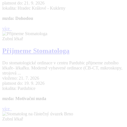
platnost do: 21. 9. 2026
lokalita: Hradec Králové - Kukleny
mzda: Dohodou
více
Zubní lékař
Přijmeme Stomatologa
Do stomatologické ordinace v centru Pardubic přijmeme zubního
lékaře- lékařku. Moderně vybavené ordinace (CB-CT, mikroskopy,
strojová ...
vloženo: 21. 7. 2026
platnost do: 19. 9. 2026
lokalita: Pardubice
mzda: Motivační mzda
více
Zubní lékař