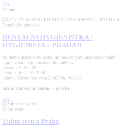
více
Reklama
Dentální hygienistka
DENTÁLNÍ HYGIENISTKA /
HYGIENISTA – PRAHA 9
Přijmeme usměvavou posilu do našeho týmu na pozici dentální
hygienistka / hygienista na plný nebo ...
vloženo: 3. 8. 2026
platnost do: 2. 10. 2026
lokalita: Českomoravská 2420/15a, Praha 9
mzda: Motivační: základ + provize
více
Zubní sestra
Zubní sestra Praha