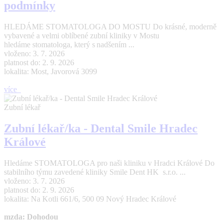
podmínky
HLEDÁME STOMATOLOGA DO MOSTU Do krásné, moderně
vybavené a velmi oblíbené zubní kliniky v Mostu
hledáme stomatologa, který s nadšením ...
vloženo: 3. 7. 2026
platnost do: 2. 9. 2026
lokalita: Most, Javorová 3099
více
Zubní lékař
Zubní lékař/ka - Dental Smile Hradec
Králové
Hledáme STOMATOLOGA pro naši kliniku v Hradci Králové Do
stabilního týmu zavedené kliniky Smile Dent HK s.r.o. ...
vloženo: 3. 7. 2026
platnost do: 2. 9. 2026
lokalita: Na Kotli 661/6, 500 09 Nový Hradec Králové
mzda: Dohodou