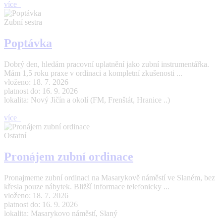
více
Zubní sestra
Poptávka
Dobrý den, hledám pracovní uplatnění jako zubní instrumentářka.
Mám 1,5 roku praxe v ordinaci a kompletní zkušenosti ...
vloženo: 18. 7. 2026
platnost do: 16. 9. 2026
lokalita: Nový Jičín a okolí (FM, Frenštát, Hranice ..)
více
Ostatní
Pronájem zubní ordinace
Pronajmeme zubní ordinaci na Masarykově náměstí ve Slaném, bez
křesla pouze nábytek. Bližší informace telefonicky ...
vloženo: 18. 7. 2026
platnost do: 16. 9. 2026
lokalita: Masarykovo náměstí, Slaný