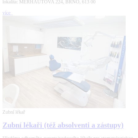
lokalita: MERHAUTOVA 224, BRNO, 613 00
více
Zubní lékař
Zubní lékaři (též absolventi a zástupy)