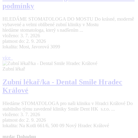
podmínky
HLEDÁME STOMATOLOGA DO MOSTU Do krásné, moderně
vybavené a velmi oblíbené zubní kliniky v Mostu
hledáme stomatologa, který s nadšením ...
vloženo: 3. 7. 2026
platnost do: 2. 9. 2026
lokalita: Most, Javorová 3099
více
Zubní lékař
Zubní lékař/ka - Dental Smile Hradec
Králové
Hledáme STOMATOLOGA pro naši kliniku v Hradci Králové Do
stabilního týmu zavedené kliniky Smile Dent HK s.r.o. ...
vloženo: 3. 7. 2026
platnost do: 2. 9. 2026
lokalita: Na Kotli 661/6, 500 09 Nový Hradec Králové
mzda: Dohodou