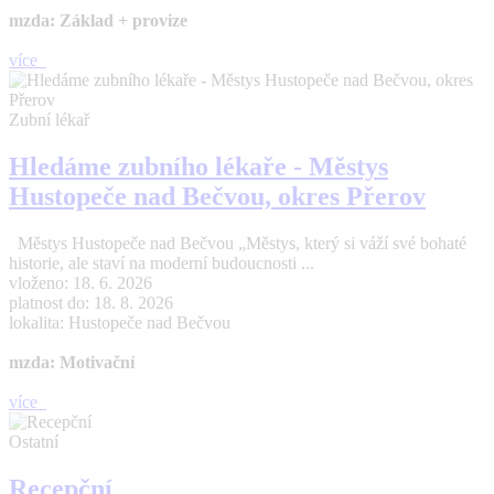
mzda: Základ + provize
více
Zubní lékař
Hledáme zubního lékaře - Městys
Hustopeče nad Bečvou, okres Přerov
Městys Hustopeče nad Bečvou „Městys, který si váží své bohaté
historie, ale staví na moderní budoucnosti ...
vloženo: 18. 6. 2026
platnost do: 18. 8. 2026
lokalita: Hustopeče nad Bečvou
mzda: Motivační
více
Ostatní
Recepční