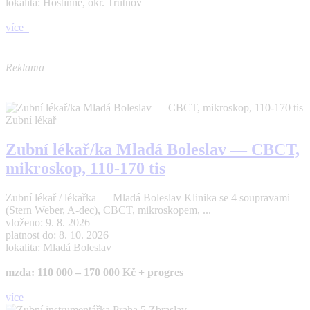
lokalita: Hostinné, okr. Trutnov
více
Reklama
Zubní lékař
Zubní lékař/ka Mladá Boleslav — CBCT,
mikroskop, 110-170 tis
Zubní lékař / lékařka — Mladá Boleslav Klinika se 4 soupravami
(Stern Weber, A-dec), CBCT, mikroskopem, ...
vloženo: 9. 8. 2026
platnost do: 8. 10. 2026
lokalita: Mladá Boleslav
mzda: 110 000 – 170 000 Kč + progres
více