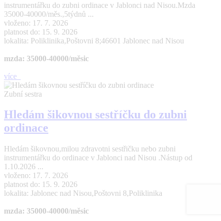
instrumentářku do zubni ordinace v Jablonci nad Nisou.Mzda
35000-40000/měs.,5týdnů ...
vloženo: 17. 7. 2026
platnost do: 15. 9. 2026
lokalita: Poliklinika,Poštovni 8;46601 Jablonec nad Nisou
mzda: 35000-40000/měsic
více
Zubní sestra
Hledám šikovnou sestříčku do zubni
ordinace
Hledám šikovnou,milou zdravotni sestřičku nebo zubni
instrumentářku do ordinace v Jablonci nad Nisou .Nástup od
1.10.2026 ...
vloženo: 17. 7. 2026
platnost do: 15. 9. 2026
lokalita: Jablonec nad Nisou,Poštovni 8,Poliklinika
mzda: 35000-40000/měsic