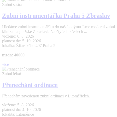
Zubní sestra
Zubní instrumentářka Praha 5 Zbraslav
Hledáme zubní instrumentář/ku do našeho týmu Jsme moderní zubní
klinika na pražské Zbraslavi. Na čtyřech křeslech ...
vloženo: 6. 8. 2026
platnost do: 5. 10. 2026
lokalita: Žitavského 497 Praha 5
mzda: 40000
více
Zubní lékař
Přenechání ordinace
Přenechám zavedenou zubní ordinaci v Litoměřicích.
vloženo: 5. 8. 2026
platnost do: 4. 10. 2026
lokalita: Litoměřice