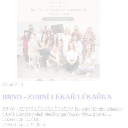
Zubní lékař
BRNO - ZUBNÍ LÉKAŘ/LÉKAŘKA
BRNO - ZUBNÍ LÉKAŘ/LÉKAŘKA Do zubní kliniky Altadent
v Brně Černých polích hledáme parťáka do týmu, protože ...
vloženo: 28. 7. 2026
platnost do: 27. 9. 2026