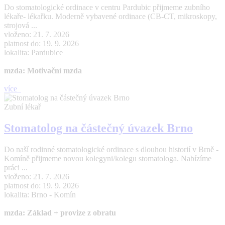
Do stomatologické ordinace v centru Pardubic přijmeme zubního
lékaře- lékařku. Moderně vybavené ordinace (CB-CT, mikroskopy,
strojová ...
vloženo: 21. 7. 2026
platnost do: 19. 9. 2026
lokalita: Pardubice
mzda: Motivační mzda
více
Zubní lékař
Stomatolog na částečný úvazek Brno
Do naší rodinné stomatologické ordinace s dlouhou historií v Brně -
Komíně přijmeme novou kolegyni/kolegu stomatologa. Nabízíme
práci ...
vloženo: 21. 7. 2026
platnost do: 19. 9. 2026
lokalita: Brno - Komín
mzda: Základ + provize z obratu