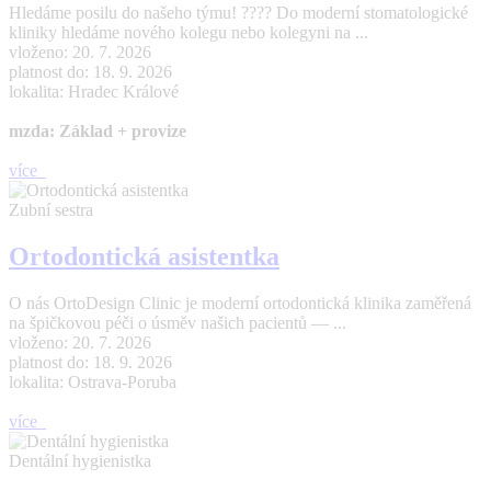
Hledáme posilu do našeho týmu! ???? Do moderní stomatologické
kliniky hledáme nového kolegu nebo kolegyni na ...
vloženo: 20. 7. 2026
platnost do: 18. 9. 2026
lokalita: Hradec Králové
mzda: Základ + provize
více
Zubní sestra
Ortodontická asistentka
O nás OrtoDesign Clinic je moderní ortodontická klinika zaměřená
na špičkovou péči o úsměv našich pacientů — ...
vloženo: 20. 7. 2026
platnost do: 18. 9. 2026
lokalita: Ostrava-Poruba
více
Dentální hygienistka