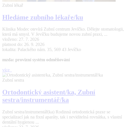
Zubní lékař
Hledáme zubního lékaře/ku
Klinika Modec otevírá Zubní centrum Jevíčko. Dělejte stomatologii,
která má smysl. V Jevíčku budujeme novou zubní praxi, ...
vloženo: 27. 7. 2026
platnost do: 26. 9. 2026
lokalita: Palackého nám. 35, 569 43 Jevíčko
mzda: provizní systém odměňování
více
Zubní sestra
Ortodontický asistent/ka, Zubní
sestra/instrumentář/ka
Zubní sestra/instrumentář(ka) Rodinná ortodontická praxe se
specializací jak na fixní aparáty, tak i neviditelná rovnátka, s vlastní
dentální hygienou ...