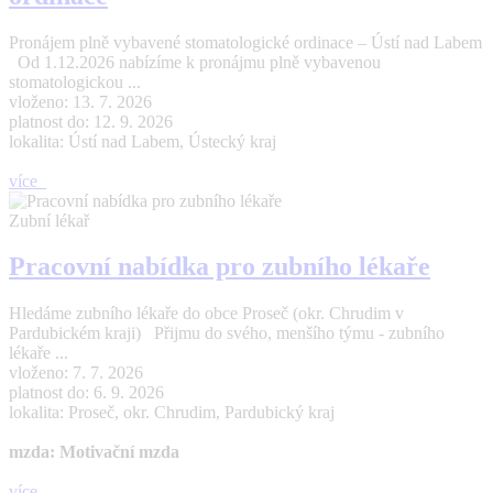
Pronájem plně vybavené stomatologické ordinace – Ústí nad Labem
Od 1.12.2026 nabízíme k pronájmu plně vybavenou
stomatologickou ...
vloženo: 13. 7. 2026
platnost do: 12. 9. 2026
lokalita: Ústí nad Labem, Ústecký kraj
více
Zubní lékař
Pracovní nabídka pro zubního lékaře
Hledáme zubního lékaře do obce Proseč (okr. Chrudim v
Pardubickém kraji) Přijmu do svého, menšího týmu - zubního
lékaře ...
vloženo: 7. 7. 2026
platnost do: 6. 9. 2026
lokalita: Proseč, okr. Chrudim, Pardubický kraj
mzda: Motivační mzda
více