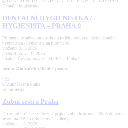
Dentální hygienistka
DENTÁLNÍ HYGIENISTKA /
HYGIENISTA – PRAHA 9
Přijmeme usměvavou posilu do našeho týmu na pozici dentální
hygienistka / hygienista na plný nebo ...
vloženo: 3. 8. 2026
platnost do: 2. 10. 2026
lokalita: Českomoravská 2420/15a, Praha 9
mzda: Motivační: základ + provize
více
Zubní sestra
Zubní sestra Praha
Do zubní ordinace v Praze 7 přijmu zubní instrumentářku/zdravotní
sestru na HPP na zkrácený či sdílený ...
vloženo: 1. 8. 2026