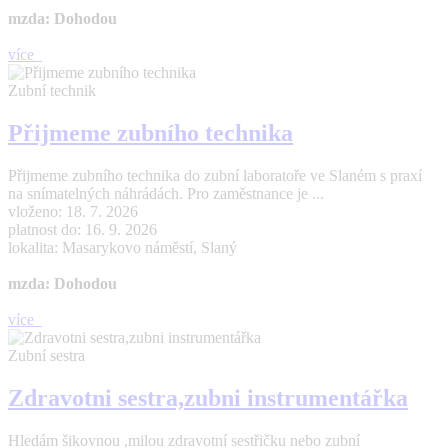
mzda: Dohodou
více
Zubní technik
Přijmeme zubního technika
Přijmeme zubního technika do zubní laboratoře ve Slaném s praxí
na snímatelných náhrádách. Pro zaměstnance je ...
vloženo: 18. 7. 2026
platnost do: 16. 9. 2026
lokalita: Masarykovo náměstí, Slaný
mzda: Dohodou
více
Zubní sestra
Zdravotni sestra,zubni instrumentářka
Hledám šikovnou ,milou zdravotní sestřičku nebo zubní