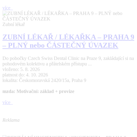
více
Zubní lékař
ZUBNÍ LÉKAŘ / LÉKAŘKA – PRAHA 9
– PLNÝ nebo ČÁSTEČNÝ ÚVAZEK
Do pobočky Czech Swiss Dental Clinic na Praze 9, zakládající si na
pohodovém kolektivu a přátelském přístupu ...
vloženo: 5. 8. 2026
platnost do: 4. 10. 2026
lokalita: Českomoravská 2420/15a, Praha 9
mzda: Motivační: základ + provize
více
Reklama