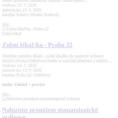
někde uprostřed městského chaosu? Máme jedno ...
vloženo: 23. 7. 2026
platnost do: 23. 9. 2026
lokalita: Solnice (Hradec Králové)
více
Zubní lékař
Zubní lékař/ka - Praha 22
Hledáme zubního lékaře / zubní lékařku do moderní ordinace
Dent22 (Praha-Uhříněves) Staňte se součástí přátelské a stabilní ...
vloženo: 14. 7. 2026
platnost do: 13. 9. 2026
lokalita: Praha 22- Uhříněves
mzda: Základ + provize
více
Nabízíme pronájem stomatologické
ordinace