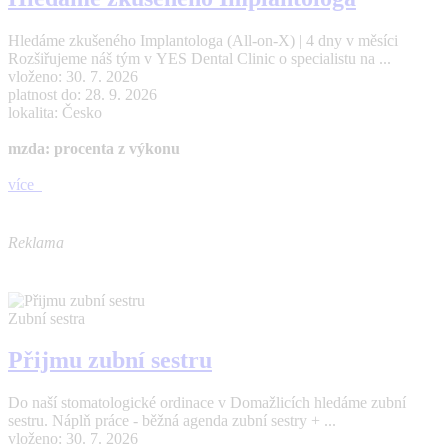
Hledáme zkušeného Implantologa (All-on-X) | 4 dny v měsíci
Rozšiřujeme náš tým v YES Dental Clinic o specialistu na ...
vloženo: 30. 7. 2026
platnost do: 28. 9. 2026
lokalita: Česko
mzda: procenta z výkonu
více
Reklama
Zubní sestra
Přijmu zubní sestru
Do naší stomatologické ordinace v Domažlicích hledáme zubní
sestru. Náplň práce - běžná agenda zubní sestry + ...
vloženo: 30. 7. 2026