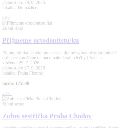
platnost do: 28. 9. 2026
lokalita: Domažlice
více
Zubní lékař
Přijmeme ortodontistu/ku
Přijmu ortodontistu/ku po atestaci do mé výhradně ortodontické
ordinace zaměřené na maximální kvalitu léčby (Praha ...
vloženo: 29. 7. 2026
platnost do: 27. 9. 2026
lokalita: Praha Florenc
mzda: 175000
více
Zubní sestra
Zubní sestřička Praha Chodov