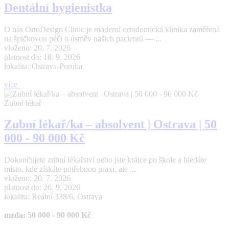
Dentální hygienistka
O nás OrtoDesign Clinic je moderní ortodontická klinika zaměřená
na špičkovou péči o úsměv našich pacientů — ...
vloženo: 20. 7. 2026
platnost do: 18. 9. 2026
lokalita: Ostrava-Poruba
více
Zubní lékař
Zubní lékař/ka – absolvent | Ostrava | 50
000 - 90 000 Kč
Dokončujete zubní lékařství nebo jste krátce po škole a hledáte
místo, kde získáte potřebnou praxi, ale ...
vloženo: 20. 7. 2026
platnost do: 26. 9. 2026
lokalita: Reální 338/6, Ostrava
mzda: 50 000 - 90 000 Kč