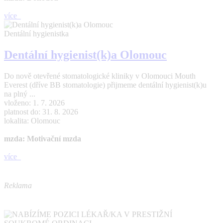
více
Dentální hygienistka
Dentální hygienist(k)a Olomouc
Do nově otevřené stomatologické kliniky v Olomouci Mouth
Everest (dříve BB stomatologie) přijmeme dentální hygienist(k)u
na plný ...
vloženo: 1. 7. 2026
platnost do: 31. 8. 2026
lokalita: Olomouc
mzda: Motivační mzda
více
Reklama