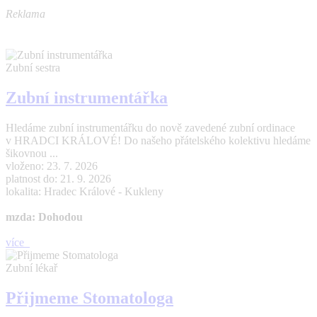
Reklama
Zubní sestra
Zubní instrumentářka
Hledáme zubní instrumentářku do nově zavedené zubní ordinace
v HRADCI KRÁLOVÉ! Do našeho přátelského kolektivu hledáme
šikovnou ...
vloženo: 23. 7. 2026
platnost do: 21. 9. 2026
lokalita: Hradec Králové - Kukleny
mzda: Dohodou
více
Zubní lékař
Přijmeme Stomatologa