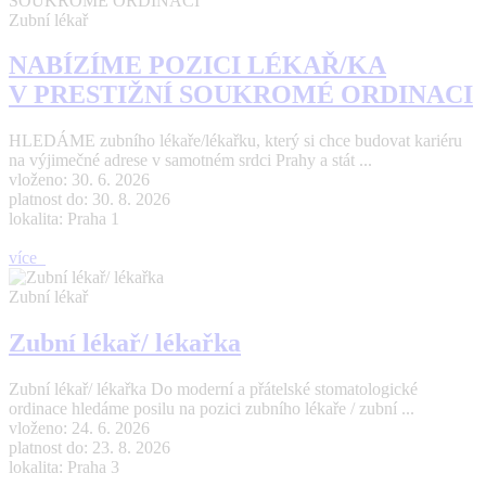
Zubní lékař
NABÍZÍME POZICI LÉKAŘ/KA
V PRESTIŽNÍ SOUKROMÉ ORDINACI
HLEDÁME zubního lékaře/lékařku, který si chce budovat kariéru
na výjimečné adrese v samotném srdci Prahy a stát ...
vloženo: 30. 6. 2026
platnost do: 30. 8. 2026
lokalita: Praha 1
více
Zubní lékař
Zubní lékař/ lékařka
Zubní lékař/ lékařka Do moderní a přátelské stomatologické
ordinace hledáme posilu na pozici zubního lékaře / zubní ...
vloženo: 24. 6. 2026
platnost do: 23. 8. 2026
lokalita: Praha 3