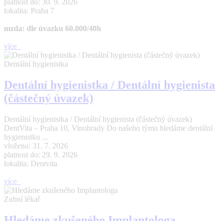
platnost do: 30. 9. 2026
lokalita: Praha 7
mzda: dle úvazku 60.000/40h
více
Dentální hygienistka
Dentální hygienistka / Dentální hygienista
(částečný úvazek)
Dentální hygienistka / Dentální hygienista (částečný úvazek)
DentVita – Praha 10, Vinohrady Do našeho týmu hledáme dentální
hygienistku ...
vloženo: 31. 7. 2026
platnost do: 29. 9. 2026
lokalita: Dentvita
více
Zubní lékař
Hledáme zkušeného Implantologa