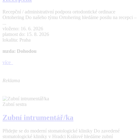
Recepční / administrativní podpora ortodontické ordinace
Ortohering Do našeho týmu Ortohering hledáme posilu na recepci –
...
vloženo: 16. 6. 2026
platnost do: 15. 8. 2026
lokalita: Praha
mzda: Dohodou
více
Reklama
Zubní sestra
Zubní intrumentář/ka
Přidejte se do moderní stomatologické kliniky Do zavedené
stomatologické kliniky v Hradci Králové hledáme zubní