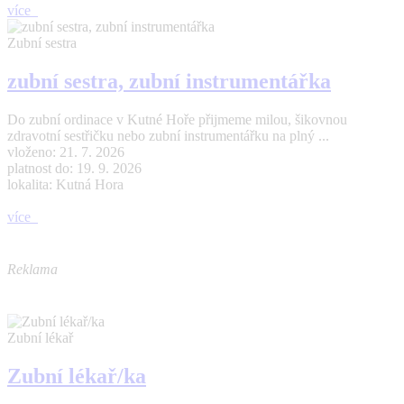
více
Zubní sestra
zubní sestra, zubní instrumentářka
Do zubní ordinace v Kutné Hoře přijmeme milou, šikovnou
zdravotní sestřičku nebo zubní instrumentářku na plný ...
vloženo: 21. 7. 2026
platnost do: 19. 9. 2026
lokalita: Kutná Hora
více
Reklama
Zubní lékař
Zubní lékař/ka