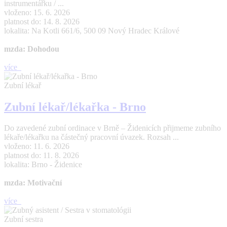
instrumentářku / ...
vloženo: 15. 6. 2026
platnost do: 14. 8. 2026
lokalita: Na Kotli 661/6, 500 09 Nový Hradec Králové
mzda: Dohodou
více
Zubní lékař
Zubní lékař/lékařka - Brno
Do zavedené zubní ordinace v Brně – Židenicích přijmeme zubního
lékaře/lékařku na částečný pracovní úvazek. Rozsah ...
vloženo: 11. 6. 2026
platnost do: 11. 8. 2026
lokalita: Brno - Židenice
mzda: Motivační
více
Zubní sestra