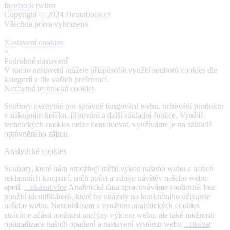
facebook
twitter
Copyright © 2024 DentalJobs.cz
Všechna práva vyhrazena
Nastavení cookies
×
Podrobné nastavení
V tomto nastavení můžete přizpůsobit využití souborů cookies dle
kategorií a dle vašich preferencí.
Nezbytná technická cookies
Soubory nezbytné pro správné fungování webu, uchování produktu
v nákupním košíku, filtrování a další základní funkce. Využití
technických cookies nelze deaktivovat, využíváme je na základě
oprávněného zájmu.
Analytické cookies
Soubory, které nám umožňují měřit výkon našeho webu a našich
reklamních kampaní, určit počet a zdroje návštěv našeho webu
apod.
...ukázat více
Analytická data zpracováváme souhrnně, bez
použití identifikátorů, které by ukázaly na konkrétního uživatele
našeho webu. Nesouhlasem s využitím analytických cookies
ztrácíme zčásti možnost analýzy výkonu webu, ale také možnosti
optimalizace našich opatření a nastavení systému webu
...ukázat