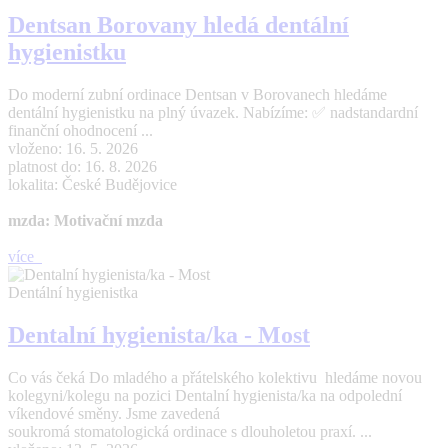
Dentsan Borovany hledá dentální
hygienistku
Do moderní zubní ordinace Dentsan v Borovanech hledáme
dentální hygienistku na plný úvazek. Nabízíme: ✅ nadstandardní
finanční ohodnocení ...
vloženo: 16. 5. 2026
platnost do: 16. 8. 2026
lokalita: České Budějovice
mzda: Motivační mzda
více
Dentální hygienistka
Dentalní hygienista/ka - Most
Co vás čeká Do mladého a přátelského kolektivu hledáme novou
kolegyni/kolegu na pozici Dentalní hygienista/ka na odpolední
víkendové směny. Jsme zavedená
soukromá stomatologická ordinace s dlouholetou praxí. ...