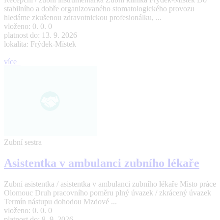
stabilního a dobře organizovaného stomatologického provozu
hledáme zkušenou zdravotnickou profesionálku, ...
vloženo: 0. 0. 0
platnost do: 13. 9. 2026
lokalita: Frýdek-Místek
více
Zubní sestra
Asistentka v ambulanci zubního lékaře
Zubní asistentka / asistentka v ambulanci zubního lékaře Místo práce
Olomouc Druh pracovního poměru plný úvazek / zkrácený úvazek
Termín nástupu dohodou Mzdové ...
vloženo: 0. 0. 0
platnost do: 8. 9. 2026