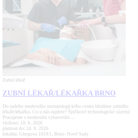
Zubní lékař
ZUBNÍ LÉKAŘ/LÉKAŘKA BRNO
Do našeho moderního stomatologického centra hledáme zubního
lékaře/lékařku. Co u nás najdete? Špičkové technologické zázemí:
Pracujeme s moderním vybavením ...
vloženo: 10. 6. 2026
platnost do: 24. 8. 2026
lokalita: Ghegova 1019/1, Brno- Nové Sady