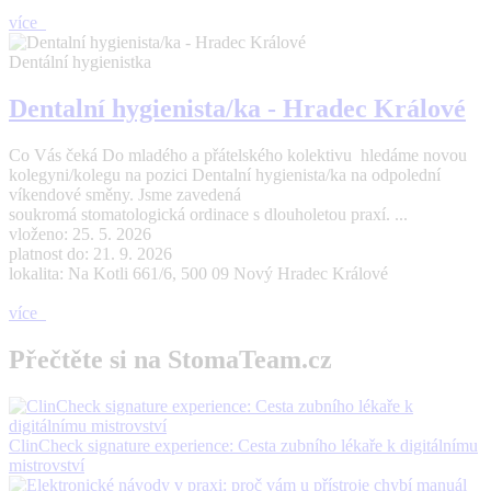
více
Dentální hygienistka
Dentalní hygienista/ka - Hradec Králové
Co Vás čeká Do mladého a přátelského kolektivu hledáme novou
kolegyni/kolegu na pozici Dentalní hygienista/ka na odpolední
víkendové směny. Jsme zavedená
soukromá stomatologická ordinace s dlouholetou praxí. ...
vloženo: 25. 5. 2026
platnost do: 21. 9. 2026
lokalita: Na Kotli 661/6, 500 09 Nový Hradec Králové
více
Přečtěte si na StomaTeam.cz
ClinCheck signature experience: Cesta zubního lékaře k digitálnímu
mistrovství