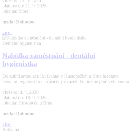
vloženo: 13. 5. 2026
platnost do: 21. 9. 2026
lokalita: Most
mzda: Dohodou
více
Dentální hygienistka
Nabídka zaměstnání - dentální
hygienistka
Do zubní ambulace IM Dental v Hustopečích u Brna hledáme
dentální hygienistku na částečný úvazek. Nabízíme plně vybavenou
...
vloženo: 8. 4. 2026
platnost do: 18. 9. 2026
lokalita: Hustopeče u Brna
mzda: Dohodou
více
Reklama