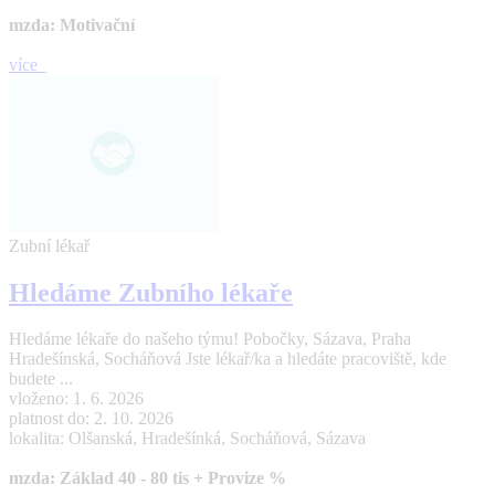
mzda: Motivační
více
Zubní lékař
Hledáme Zubního lékaře
Hledáme lékaře do našeho týmu! Pobočky, Sázava, Praha
Hradešínská, Socháňová Jste lékař/ka a hledáte pracoviště, kde
budete ...
vloženo: 1. 6. 2026
platnost do: 2. 10. 2026
lokalita: Olšanská, Hradešínká, Socháňová, Sázava
mzda: Základ 40 - 80 tis + Provize %