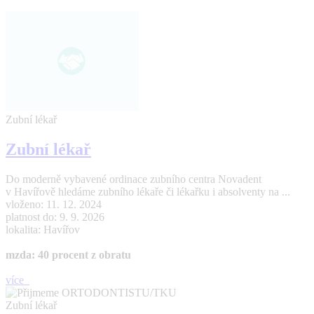
Zubní lékař
Zubní lékař
Do moderně vybavené ordinace zubního centra Novadent
v Havířově hledáme zubního lékaře či lékařku i absolventy na ...
vloženo: 11. 12. 2024
platnost do: 9. 9. 2026
lokalita: Havířov
mzda: 40 procent z obratu
více
Zubní lékař