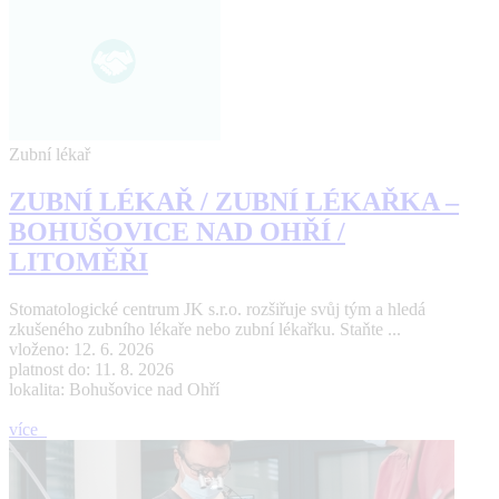
Zubní lékař
ZUBNÍ LÉKAŘ / ZUBNÍ LÉKAŘKA –
BOHUŠOVICE NAD OHŘÍ /
LITOMĚŘI
Stomatologické centrum JK s.r.o. rozšiřuje svůj tým a hledá
zkušeného zubního lékaře nebo zubní lékařku. Staňte ...
vloženo: 12. 6. 2026
platnost do: 11. 8. 2026
lokalita: Bohušovice nad Ohří
více