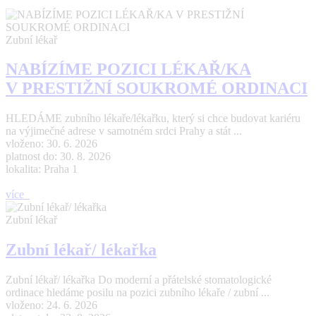
Zubní lékař
NABÍZÍME POZICI LÉKAŘ/KA
V PRESTIŽNÍ SOUKROMÉ ORDINACI
HLEDÁME zubního lékaře/lékařku, který si chce budovat kariéru
na výjimečné adrese v samotném srdci Prahy a stát ...
vloženo: 30. 6. 2026
platnost do: 30. 8. 2026
lokalita: Praha 1
více
Zubní lékař
Zubní lékař/ lékařka
Zubní lékař/ lékařka Do moderní a přátelské stomatologické
ordinace hledáme posilu na pozici zubního lékaře / zubní ...
vloženo: 24. 6. 2026