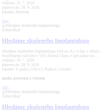
vloženo: 31. 7. 2026
platnost do: 29. 9. 2026
lokalita: Dentvita
více
Zubní lékař
Hledáme zkušeného Implantologa
Hledáme zkušeného Implantologa (All-on-X) | 4 dny v měsíci
Rozšiřujeme náš tým v YES Dental Clinic o specialistu na ...
vloženo: 30. 7. 2026
platnost do: 28. 9. 2026
lokalita: V parku 2316/12, Praha 4. Chodov
mzda: procenta z výkonu
více
Zubní lékař
Hledáme zkušeného Implantologa