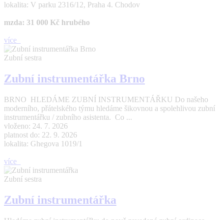
lokalita: V parku 2316/12, Praha 4. Chodov
mzda: 31 000 Kč hrubého
více
Zubní sestra
Zubní instrumentářka Brno
BRNO HLEDÁME ZUBNÍ INSTRUMENTÁŘKU Do našeho
moderního, přátelského týmu hledáme šikovnou a spolehlivou zubní
instrumentářku / zubního asistenta. Co ...
vloženo: 24. 7. 2026
platnost do: 22. 9. 2026
lokalita: Ghegova 1019/1
více
Zubní sestra
Zubní instrumentářka