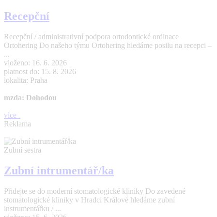
Recepční
Recepční / administrativní podpora ortodontické ordinace
Ortohering Do našeho týmu Ortohering hledáme posilu na recepci –
...
vloženo: 16. 6. 2026
platnost do: 15. 8. 2026
lokalita: Praha
mzda: Dohodou
více
Reklama
Zubní sestra
Zubní intrumentář/ka
Přidejte se do moderní stomatologické kliniky Do zavedené
stomatologické kliniky v Hradci Králové hledáme zubní
instrumentářku / ...