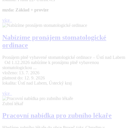
mzda: Základ + provize
více
Nabízíme pronájem stomatologické
ordinace
Pronájem plně vybavené stomatologické ordinace – Ústí nad Labem
Od 1.12.2026 nabízíme k pronájmu plně vybavenou
stomatologickou ...
vloženo: 13. 7. 2026
platnost do: 12. 9. 2026
lokalita: Ústí nad Labem, Ústecký kraj
více
Zubní lékař
Pracovní nabídka pro zubního lékaře
Hledáme zubního lékaře do obce Proseč (okr. Chrudim v