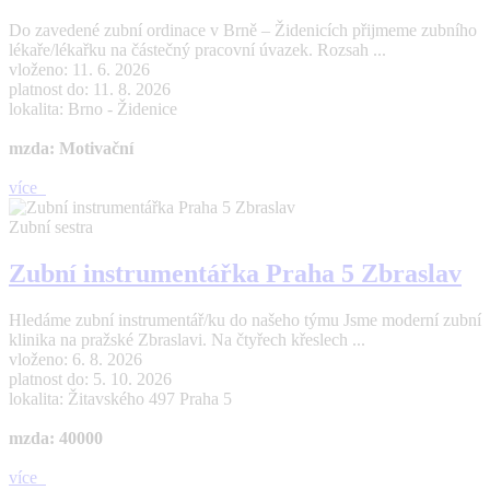
Do zavedené zubní ordinace v Brně – Židenicích přijmeme zubního
lékaře/lékařku na částečný pracovní úvazek. Rozsah ...
vloženo: 11. 6. 2026
platnost do: 11. 8. 2026
lokalita: Brno - Židenice
mzda: Motivační
více
Zubní sestra
Zubní instrumentářka Praha 5 Zbraslav
Hledáme zubní instrumentář/ku do našeho týmu Jsme moderní zubní
klinika na pražské Zbraslavi. Na čtyřech křeslech ...
vloženo: 6. 8. 2026
platnost do: 5. 10. 2026
lokalita: Žitavského 497 Praha 5
mzda: 40000
více