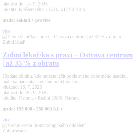
platnost do: 14. 9. 2026
lokalita: Klášterského 135/16, 617 00 Brno
mzda: základ + provize
více
Zubní lékař
Zubní lékař/ka s praxí – Ostrava centrum
| až 35 % z obratu
Hledáte kliniku, kde můžete léčit podle svého odborného úsudku,
máte na pacienta skutečně potřebný čas ...
vloženo: 16. 7. 2026
platnost do: 26. 9. 2026
lokalita: Ostrava - Reální 338/6, Ostrava
mzda: 155 000 - 250 000 Kč +
více
Zubní sestra