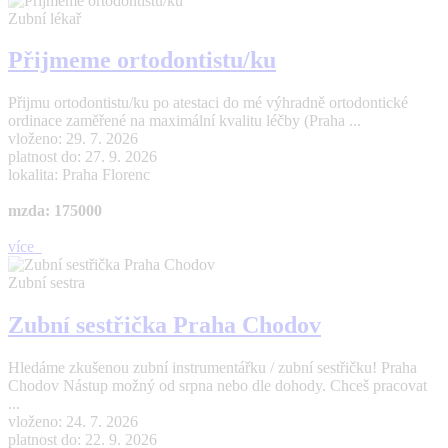
Zubní lékař
Přijmeme ortodontistu/ku
Přijmu ortodontistu/ku po atestaci do mé výhradně ortodontické
ordinace zaměřené na maximální kvalitu léčby (Praha ...
vloženo: 29. 7. 2026
platnost do: 27. 9. 2026
lokalita: Praha Florenc
mzda: 175000
více
Zubní sestra
Zubní sestřička Praha Chodov
Hledáme zkušenou zubní instrumentářku / zubní sestřičku! Praha
Chodov Nástup možný od srpna nebo dle dohody. Chceš pracovat
...
vloženo: 24. 7. 2026
platnost do: 22. 9. 2026