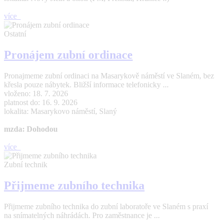
více
Ostatní
Pronájem zubní ordinace
Pronajmeme zubní ordinaci na Masarykově náměstí ve Slaném, bez
křesla pouze nábytek. Bližší informace telefonicky ...
vloženo: 18. 7. 2026
platnost do: 16. 9. 2026
lokalita: Masarykovo náměstí, Slaný
mzda: Dohodou
více
Zubní technik
Přijmeme zubního technika
Přijmeme zubního technika do zubní laboratoře ve Slaném s praxí
na snímatelných náhrádách. Pro zaměstnance je ...