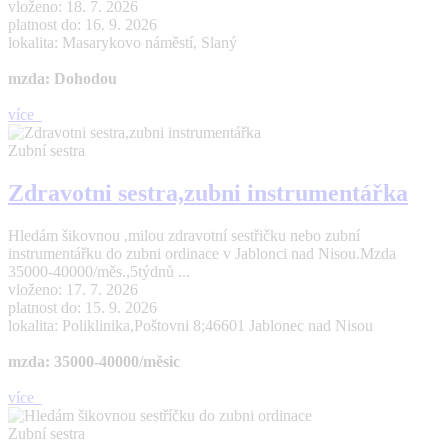
vloženo: 18. 7. 2026
platnost do: 16. 9. 2026
lokalita: Masarykovo náměstí, Slaný
mzda: Dohodou
více
Zubní sestra
Zdravotni sestra,zubni instrumentářka
Hledám šikovnou ,milou zdravotní sestřičku nebo zubní
instrumentářku do zubni ordinace v Jablonci nad Nisou.Mzda
35000-40000/měs.,5týdnů ...
vloženo: 17. 7. 2026
platnost do: 15. 9. 2026
lokalita: Poliklinika,Poštovni 8;46601 Jablonec nad Nisou
mzda: 35000-40000/měsic
více
Zubní sestra