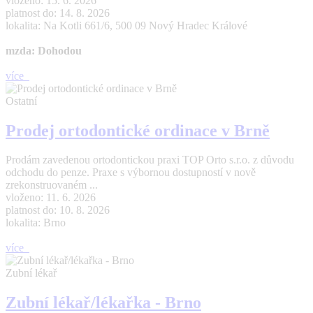
vloženo: 15. 6. 2026
platnost do: 14. 8. 2026
lokalita: Na Kotli 661/6, 500 09 Nový Hradec Králové
mzda: Dohodou
více
Ostatní
Prodej ortodontické ordinace v Brně
Prodám zavedenou ortodontickou praxi TOP Orto s.r.o. z důvodu
odchodu do penze. Praxe s výbornou dostupností v nově
zrekonstruovaném ...
vloženo: 11. 6. 2026
platnost do: 10. 8. 2026
lokalita: Brno
více
Zubní lékař
Zubní lékař/lékařka - Brno