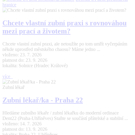
hranice
Chcete vlastní zubní praxi s rovnováhou
mezi prací a životem?
Chcete vlastní zubní praxi, ale netoužíte po tom umřít vyčerpáním
někde uprostřed městského chaosu? Máme jedno ...
vloženo: 23. 7. 2026
platnost do: 23. 9. 2026
lokalita: Solnice (Hradec Králové)
více
Zubní lékař
Zubní lékař/ka - Praha 22
Hledáme zubního lékaře / zubní lékařku do moderní ordinace
Dent22 (Praha-Uhříněves) Staňte se součástí přátelské a stabilní ...
vloženo: 14. 7. 2026
platnost do: 13. 9. 2026
lokalita: Praha 22- Uhříněves