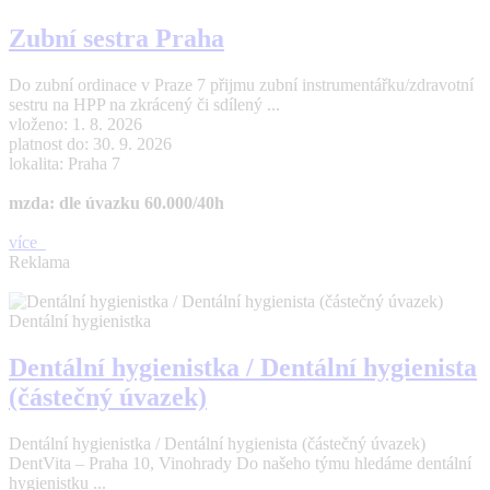
Zubní sestra Praha
Do zubní ordinace v Praze 7 přijmu zubní instrumentářku/zdravotní
sestru na HPP na zkrácený či sdílený ...
vloženo: 1. 8. 2026
platnost do: 30. 9. 2026
lokalita: Praha 7
mzda: dle úvazku 60.000/40h
více
Reklama
Dentální hygienistka
Dentální hygienistka / Dentální hygienista
(částečný úvazek)
Dentální hygienistka / Dentální hygienista (částečný úvazek)
DentVita – Praha 10, Vinohrady Do našeho týmu hledáme dentální
hygienistku ...