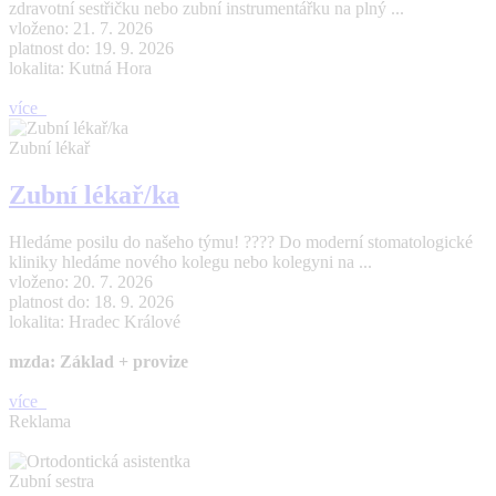
zdravotní sestřičku nebo zubní instrumentářku na plný ...
vloženo: 21. 7. 2026
platnost do: 19. 9. 2026
lokalita: Kutná Hora
více
Zubní lékař
Zubní lékař/ka
Hledáme posilu do našeho týmu! ???? Do moderní stomatologické
kliniky hledáme nového kolegu nebo kolegyni na ...
vloženo: 20. 7. 2026
platnost do: 18. 9. 2026
lokalita: Hradec Králové
mzda: Základ + provize
více
Reklama
Zubní sestra