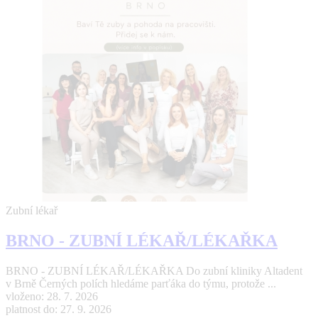
Zubní lékař
BRNO - ZUBNÍ LÉKAŘ/LÉKAŘKA
BRNO - ZUBNÍ LÉKAŘ/LÉKAŘKA Do zubní kliniky Altadent
v Brně Černých polích hledáme parťáka do týmu, protože ...
vloženo: 28. 7. 2026
platnost do: 27. 9. 2026