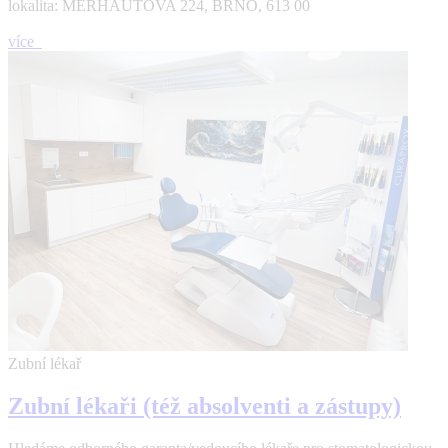
lokalita: MERHAUTOVA 224, BRNO, 613 00
více
Zubní lékař
Zubní lékaři (též absolventi a zástupy)