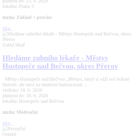
platnost do: 23. 8. 2026
lokalita: Praha 3
mzda: Základ + provize
více
Zubní lékař
Hledáme zubního lékaře - Městys
Hustopeče nad Bečvou, okres Přerov
Městys Hustopeče nad Bečvou „Městys, který si váží své bohaté
historie, ale staví na moderní budoucnosti ...
vloženo: 18. 6. 2026
platnost do: 18. 8. 2026
lokalita: Hustopeče nad Bečvou
mzda: Motivační
více
Ostatní