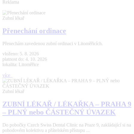
Reklama
Zubní lékař
Přenechání ordinace
Přenechám zavedenou zubní ordinaci v Litoměřicích.
vloženo: 5. 8. 2026
platnost do: 4. 10. 2026
lokalita: Litoměřice
více
Zubní lékař
ZUBNÍ LÉKAŘ / LÉKAŘKA – PRAHA 9
– PLNÝ nebo ČÁSTEČNÝ ÚVAZEK
Do pobočky Czech Swiss Dental Clinic na Praze 9, zakládající si na
pohodovém kolektivu a přátelském přístupu ...