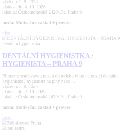
vloženo: 5. 8. 2026
platnost do: 4. 10. 2026
lokalita: Českomoravská 2420/15a, Praha 9
mzda: Motivační: základ + provize
více
Dentální hygienistka
DENTÁLNÍ HYGIENISTKA /
HYGIENISTA – PRAHA 9
Přijmeme usměvavou posilu do našeho týmu na pozici dentální
hygienistka / hygienista na plný nebo ...
vloženo: 3. 8. 2026
platnost do: 2. 10. 2026
lokalita: Českomoravská 2420/15a, Praha 9
mzda: Motivační: základ + provize
více
Zubní sestra