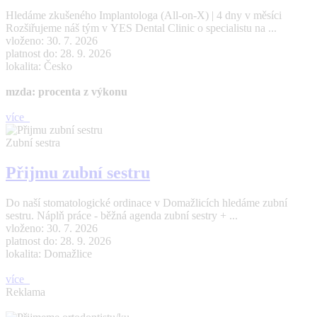
Hledáme zkušeného Implantologa (All-on-X) | 4 dny v měsíci
Rozšiřujeme náš tým v YES Dental Clinic o specialistu na ...
vloženo: 30. 7. 2026
platnost do: 28. 9. 2026
lokalita: Česko
mzda: procenta z výkonu
více
Zubní sestra
Přijmu zubní sestru
Do naší stomatologické ordinace v Domažlicích hledáme zubní
sestru. Náplň práce - běžná agenda zubní sestry + ...
vloženo: 30. 7. 2026
platnost do: 28. 9. 2026
lokalita: Domažlice
více
Reklama