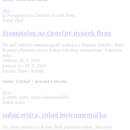
více
Zubní lékař
Stomatolog na částečný úvazek Brno
Do naší rodinné stomatologické ordinace s dlouhou historií v Brně -
Komíně přijmeme novou kolegyni/kolegu stomatologa. Nabízíme
práci ...
vloženo: 21. 7. 2026
platnost do: 19. 9. 2026
lokalita: Brno - Komín
mzda: Základ + provize z obratu
více
Zubní sestra
zubní sestra, zubní instrumentářka
Do zubní ordinace v Kutné Hoře přijmeme milou, šikovnou