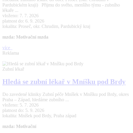
Pardubickém kraji) Přijmu do svého, menšího týmu - zubního
lékaře ...
vloženo: 7. 7. 2026
platnost do: 6. 9. 2026
lokalita: Proseč, okr. Chrudim, Pardubický kraj
mzda: Motivační mzda
více
Reklama
Zubní lékař
Hledá se zubní lékař v Mníšku pod Brdy
Do zavedené kliniky Zubní péče Mníšek v Mníšku pod Brdy, okres
Praha – Západ, hledáme zubního ...
vloženo: 5. 7. 2026
platnost do: 5. 9. 2026
lokalita: Mníšek pod Brdy, Praha západ
mzda: Motivační