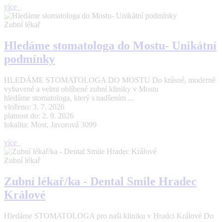
více
Zubní lékař
Hledáme stomatologa do Mostu- Unikátní
podmínky
HLEDÁME STOMATOLOGA DO MOSTU Do krásné, moderně
vybavené a velmi oblíbené zubní kliniky v Mostu
hledáme stomatologa, který s nadšením ...
vloženo: 3. 7. 2026
platnost do: 2. 9. 2026
lokalita: Most, Javorová 3099
více
Zubní lékař
Zubní lékař/ka - Dental Smile Hradec
Králové
Hledáme STOMATOLOGA pro naši kliniku v Hradci Králové Do