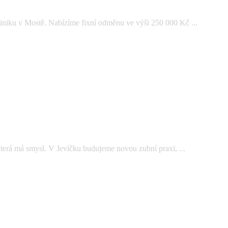
iniku v Mostě. Nabízíme fixní odměnu ve výši 250 000 Kč ...
která má smysl. V Jevíčku budujeme novou zubní praxi, ...