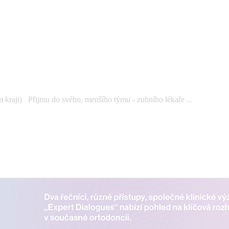
kraji) Přijmu do svého, menšího týmu - zubního lékaře ...