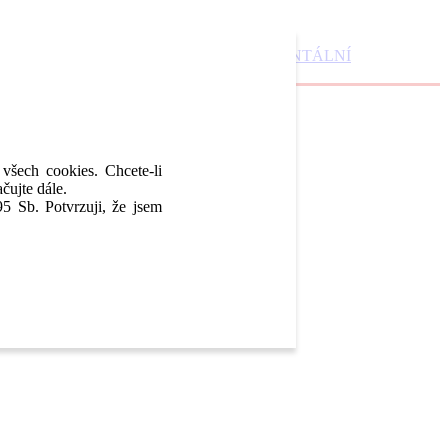
DENTAL MARKET
DENTAL CHOICE
DENTÁLNÍ
 všech cookies. Chcete-li
čujte dále.
5 Sb. Potvrzuji, že jsem