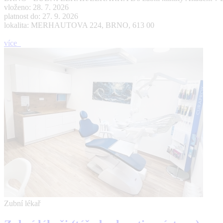
vloženo: 28. 7. 2026
platnost do: 27. 9. 2026
lokalita: MERHAUTOVA 224, BRNO, 613 00
více
Zubní lékař