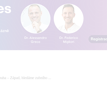
aha – Západ, hledáme zubního ...