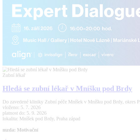
Zubní lékař
Hledá se zubní lékař v Mníšku pod Brdy
Do zavedené kliniky Zubní péče Mníšek v Mníšku pod Brdy, okres Pr
vloženo: 5. 7. 2026
platnost do: 5. 9. 2026
lokalita: Mníšek pod Brdy, Praha západ
mzda: Motivační