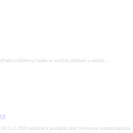
aha-Uhříněves) Staňte se součástí přátelské a stabilní ...
ce
Od 1.12.2026 nabízíme k pronájmu plně vybavenou stomatologickou .