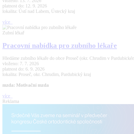
vloženo: 13. 7. 2026
platnost do: 12. 9. 2026
lokalita: Ústí nad Labem, Ústecký kraj
více
Zubní lékař
Pracovní nabídka pro zubního lékaře
Hledáme zubního lékaře do obce Proseč (okr. Chrudim v Pardubickém 
vloženo: 7. 7. 2026
platnost do: 6. 9. 2026
lokalita: Proseč, okr. Chrudim, Pardubický kraj
mzda: Motivační mzda
více
Reklama