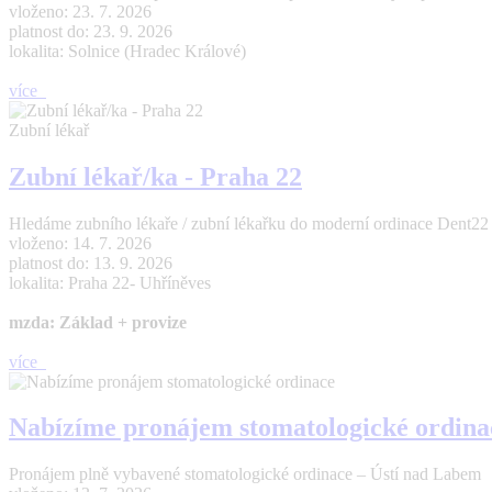
vloženo: 23. 7. 2026
platnost do: 23. 9. 2026
lokalita: Solnice (Hradec Králové)
více
Zubní lékař
Zubní lékař/ka - Praha 22
Hledáme zubního lékaře / zubní lékařku do moderní ordinace Dent22 (Pr
vloženo: 14. 7. 2026
platnost do: 13. 9. 2026
lokalita: Praha 22- Uhříněves
mzda: Základ + provize
více
Nabízíme pronájem stomatologické ordina
Pronájem plně vybavené stomatologické ordinace – Ústí nad Labem 