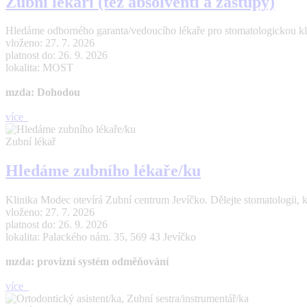
Zubní lékaři (též absolventi a zástupy)
Hledáme odborného garanta/vedoucího lékaře pro stomatologickou kl
vloženo: 27. 7. 2026
platnost do: 26. 9. 2026
lokalita: MOST
mzda: Dohodou
více
Zubní lékař
Hledáme zubního lékaře/ku
Klinika Modec otevírá Zubní centrum Jevíčko. Dělejte stomatologii, 
vloženo: 27. 7. 2026
platnost do: 26. 9. 2026
lokalita: Palackého nám. 35, 569 43 Jevíčko
mzda: provizní systém odměňování
více