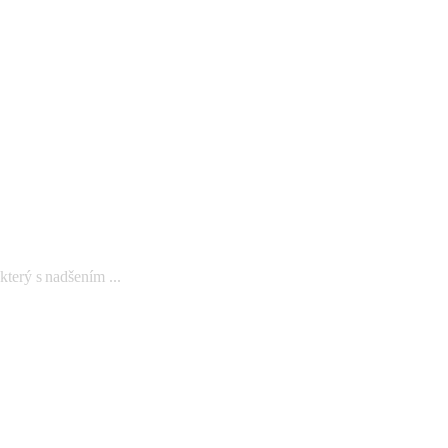
rý s nadšením ...