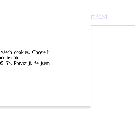
DENTAL MARKET
DENTAL CHOICE
DENTÁLNÍ
 všech cookies. Chcete-li
čujte dále.
5 Sb. Potvrzuji, že jsem