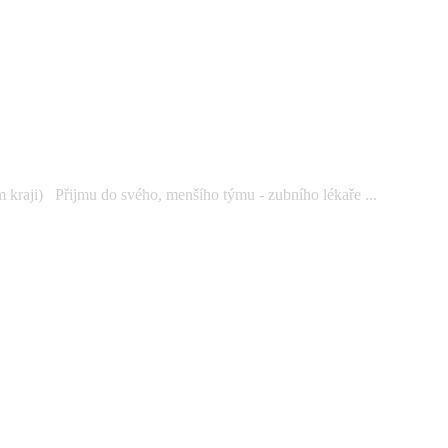
kraji) Přijmu do svého, menšího týmu - zubního lékaře ...