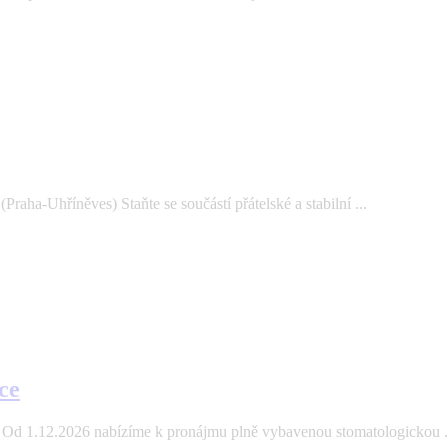
aha-Uhříněves) Staňte se součástí přátelské a stabilní ...
ce
Od 1.12.2026 nabízíme k pronájmu plně vybavenou stomatologickou .