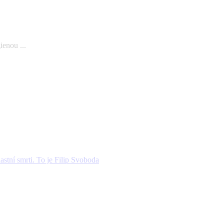
ienou ...
lastní smrti. To je Filip Svoboda