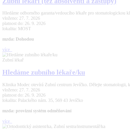
Zubní lékaři (též absolventi a zástupy)
Hledáme odborného garanta/vedoucího lékaře pro stomatologickou kl
vloženo: 27. 7. 2026
platnost do: 26. 9. 2026
lokalita: MOST
mzda: Dohodou
více
Zubní lékař
Hledáme zubního lékaře/ku
Klinika Modec otevírá Zubní centrum Jevíčko. Dělejte stomatologii, 
vloženo: 27. 7. 2026
platnost do: 26. 9. 2026
lokalita: Palackého nám. 35, 569 43 Jevíčko
mzda: provizní systém odměňování
více