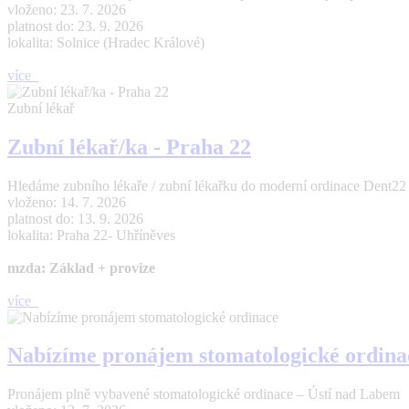
vloženo: 23. 7. 2026
platnost do: 23. 9. 2026
lokalita: Solnice (Hradec Králové)
více
Zubní lékař
Zubní lékař/ka - Praha 22
Hledáme zubního lékaře / zubní lékařku do moderní ordinace Dent22 (Pr
vloženo: 14. 7. 2026
platnost do: 13. 9. 2026
lokalita: Praha 22- Uhříněves
mzda: Základ + provize
více
Nabízíme pronájem stomatologické ordina
Pronájem plně vybavené stomatologické ordinace – Ústí nad Labem 