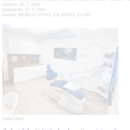
vloženo: 28. 7. 2026
platnost do: 27. 9. 2026
lokalita: MERHAUTOVA 224, BRNO, 613 00
více
Zubní lékař