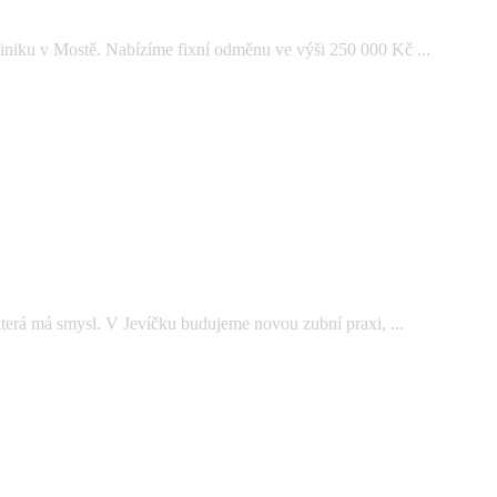
iniku v Mostě. Nabízíme fixní odměnu ve výši 250 000 Kč ...
která má smysl. V Jevíčku budujeme novou zubní praxi, ...