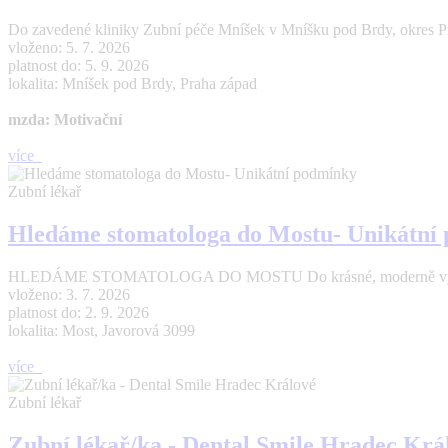
Do zavedené kliniky Zubní péče Mníšek v Mníšku pod Brdy, okres Pr
vloženo: 5. 7. 2026
platnost do: 5. 9. 2026
lokalita: Mníšek pod Brdy, Praha západ
mzda: Motivační
více
Zubní lékař
Hledáme stomatologa do Mostu- Unikátní
HLEDÁME STOMATOLOGA DO MOSTU Do krásné, moderně vybavené a 
vloženo: 3. 7. 2026
platnost do: 2. 9. 2026
lokalita: Most, Javorová 3099
více
Zubní lékař
Zubní lékař/ka - Dental Smile Hradec Krá