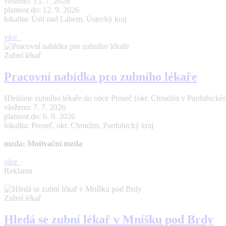
vloženo: 13. 7. 2026
platnost do: 12. 9. 2026
lokalita: Ústí nad Labem, Ústecký kraj
více
Zubní lékař
Pracovní nabídka pro zubního lékaře
Hledáme zubního lékaře do obce Proseč (okr. Chrudim v Pardubickém 
vloženo: 7. 7. 2026
platnost do: 6. 9. 2026
lokalita: Proseč, okr. Chrudim, Pardubický kraj
mzda: Motivační mzda
více
Reklama
Zubní lékař
Hledá se zubní lékař v Mníšku pod Brdy