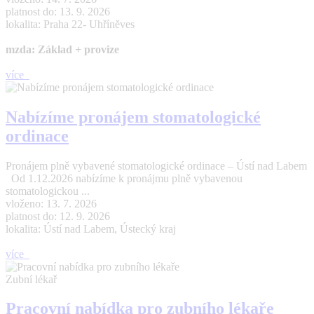
platnost do: 13. 9. 2026
lokalita: Praha 22- Uhříněves
mzda: Základ + provize
více
Nabízíme pronájem stomatologické
ordinace
Pronájem plně vybavené stomatologické ordinace – Ústí nad Labem
Od 1.12.2026 nabízíme k pronájmu plně vybavenou
stomatologickou ...
vloženo: 13. 7. 2026
platnost do: 12. 9. 2026
lokalita: Ústí nad Labem, Ústecký kraj
více
Zubní lékař
Pracovní nabídka pro zubního lékaře