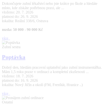
Dokončujete zubní lékařství nebo jste krátce po škole a hledáte
místo, kde získáte potřebnou praxi, ale ...
vloženo: 20. 7. 2026
platnost do: 26. 9. 2026
lokalita: Reální 338/6, Ostrava
mzda: 50 000 - 90 000 Kč
více
Zubní sestra
Poptávka
Dobrý den, hledám pracovní uplatnění jako zubní instrumentářka.
Mám 1,5 roku praxe v ordinaci a kompletní zkušenosti ...
vloženo: 18. 7. 2026
platnost do: 16. 9. 2026
lokalita: Nový Jičín a okolí (FM, Frenštát, Hranice ..)
více
Ostatní