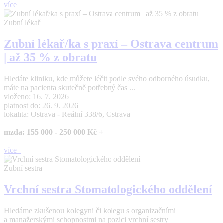
více
Zubní lékař
Zubní lékař/ka s praxí – Ostrava centrum
| až 35 % z obratu
Hledáte kliniku, kde můžete léčit podle svého odborného úsudku,
máte na pacienta skutečně potřebný čas ...
vloženo: 16. 7. 2026
platnost do: 26. 9. 2026
lokalita: Ostrava - Reální 338/6, Ostrava
mzda: 155 000 - 250 000 Kč +
více
Zubní sestra
Vrchní sestra Stomatologického oddělení
Hledáme zkušenou kolegyni či kolegu s organizačními
a manažerskými schopnostmi na pozici vrchní sestry