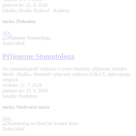
platnost do: 21. 9. 2026
lokalita: Hradec Králové - Kukleny
mzda: Dohodou
více
Zubní lékař
Přijmeme Stomatologa
Do stomatologické ordinace v centru Pardubic přijmeme zubního
lékaře- lékařku. Moderně vybavené ordinace (CB-CT, mikroskopy,
strojová ...
vloženo: 21. 7. 2026
platnost do: 19. 9. 2026
lokalita: Pardubice
mzda: Motivační mzda
více
Zubní lékař