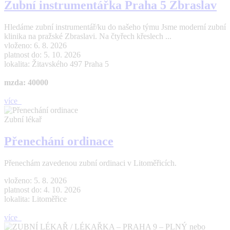
Zubní instrumentářka Praha 5 Zbraslav
Hledáme zubní instrumentář/ku do našeho týmu Jsme moderní zubní
klinika na pražské Zbraslavi. Na čtyřech křeslech ...
vloženo: 6. 8. 2026
platnost do: 5. 10. 2026
lokalita: Žitavského 497 Praha 5
mzda: 40000
více
Zubní lékař
Přenechání ordinace
Přenechám zavedenou zubní ordinaci v Litoměřicích.
vloženo: 5. 8. 2026
platnost do: 4. 10. 2026
lokalita: Litoměřice
více