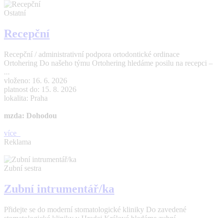
Ostatní
Recepční
Recepční / administrativní podpora ortodontické ordinace
Ortohering Do našeho týmu Ortohering hledáme posilu na recepci –
...
vloženo: 16. 6. 2026
platnost do: 15. 8. 2026
lokalita: Praha
mzda: Dohodou
více
Reklama
Zubní sestra
Zubní intrumentář/ka
Přidejte se do moderní stomatologické kliniky Do zavedené