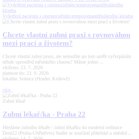
Vyšetření pacienta s onemocněním temporomandibulárního kloubu
Chcete vlastní zubní praxi s rovnováhou
mezi prací a životem?
Chcete vlastní zubní praxi, ale netoužíte po tom umřít vyčerpáním
někde uprostřed městského chaosu? Máme jedno ...
vloženo: 23. 7. 2026
platnost do: 23. 9. 2026
lokalita: Solnice (Hradec Králové)
více
Zubní lékař
Zubní lékař/ka - Praha 22
Hledáme zubního lékaře / zubní lékařku do moderní ordinace
Dent22 (Praha-Uhříněves) Staňte se součástí přátelské a stabilní ...
vloženo: 14. 7. 2026