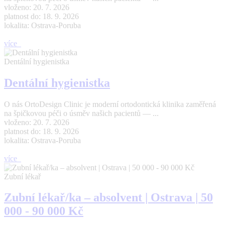
vloženo: 20. 7. 2026
platnost do: 18. 9. 2026
lokalita: Ostrava-Poruba
více
Dentální hygienistka
Dentální hygienistka
O nás OrtoDesign Clinic je moderní ortodontická klinika zaměřená
na špičkovou péči o úsměv našich pacientů — ...
vloženo: 20. 7. 2026
platnost do: 18. 9. 2026
lokalita: Ostrava-Poruba
více
Zubní lékař
Zubní lékař/ka – absolvent | Ostrava | 50
000 - 90 000 Kč