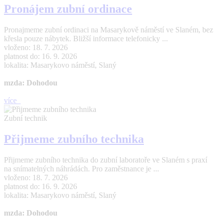
Pronájem zubní ordinace
Pronajmeme zubní ordinaci na Masarykově náměstí ve Slaném, bez
křesla pouze nábytek. Bližší informace telefonicky ...
vloženo: 18. 7. 2026
platnost do: 16. 9. 2026
lokalita: Masarykovo náměstí, Slaný
mzda: Dohodou
více
Zubní technik
Přijmeme zubního technika
Přijmeme zubního technika do zubní laboratoře ve Slaném s praxí
na snímatelných náhrádách. Pro zaměstnance je ...
vloženo: 18. 7. 2026
platnost do: 16. 9. 2026
lokalita: Masarykovo náměstí, Slaný
mzda: Dohodou