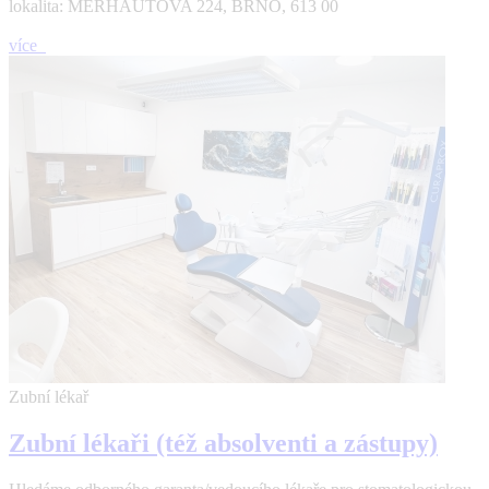
lokalita: MERHAUTOVA 224, BRNO, 613 00
více
Zubní lékař
Zubní lékaři (též absolventi a zástupy)