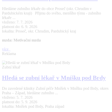
Hledáme zubního lékaře do obce Proseč (okr. Chrudim v
Pardubickém kraji) Přijmu do svého, menšího týmu - zubního
lékaře ...
vloženo: 7. 7. 2026
platnost do: 6. 9. 2026
lokalita: Proseč, okr. Chrudim, Pardubický kraj
mzda: Motivační mzda
více
Reklama
Zubní lékař
Hledá se zubní lékař v Mníšku pod Brdy
Do zavedené kliniky Zubní péče Mníšek v Mníšku pod Brdy, okres
Praha – Západ, hledáme zubního ...
vloženo: 5. 7. 2026
platnost do: 5. 9. 2026
lokalita: Mníšek pod Brdy, Praha západ