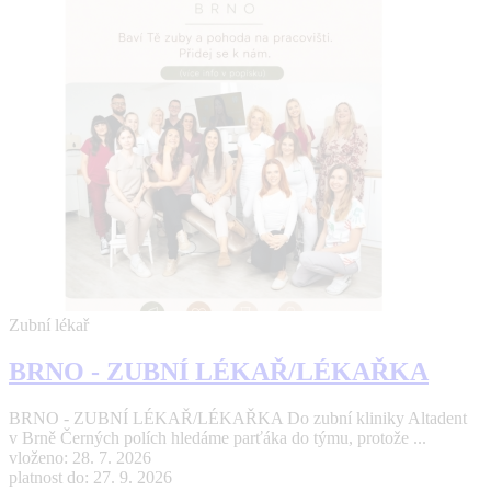
Zubní lékař
BRNO - ZUBNÍ LÉKAŘ/LÉKAŘKA
BRNO - ZUBNÍ LÉKAŘ/LÉKAŘKA Do zubní kliniky Altadent
v Brně Černých polích hledáme parťáka do týmu, protože ...
vloženo: 28. 7. 2026
platnost do: 27. 9. 2026