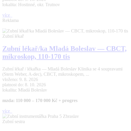
lokalita: Hostinné, okr. Trutnov
více
Reklama
Zubní lékař
Zubní lékař/ka Mladá Boleslav — CBCT,
mikroskop, 110-170 tis
Zubní lékař / lékařka — Mladá Boleslav Klinika se 4 soupravami
(Stern Weber, A-dec), CBCT, mikroskopem, ...
vloženo: 9. 8. 2026
platnost do: 8. 10. 2026
lokalita: Mladá Boleslav
mzda: 110 000 – 170 000 Kč + progres
více
Zubní sestra