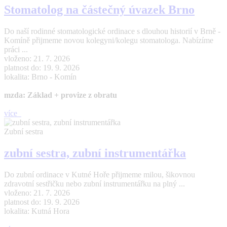
Stomatolog na částečný úvazek Brno
Do naší rodinné stomatologické ordinace s dlouhou historií v Brně -
Komíně přijmeme novou kolegyni/kolegu stomatologa. Nabízíme
práci ...
vloženo: 21. 7. 2026
platnost do: 19. 9. 2026
lokalita: Brno - Komín
mzda: Základ + provize z obratu
více
Zubní sestra
zubní sestra, zubní instrumentářka
Do zubní ordinace v Kutné Hoře přijmeme milou, šikovnou
zdravotní sestřičku nebo zubní instrumentářku na plný ...
vloženo: 21. 7. 2026
platnost do: 19. 9. 2026
lokalita: Kutná Hora