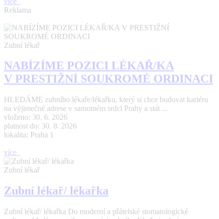
více
Reklama
Zubní lékař
NABÍZÍME POZICI LÉKAŘ/KA
V PRESTIŽNÍ SOUKROMÉ ORDINACI
HLEDÁME zubního lékaře/lékařku, který si chce budovat kariéru
na výjimečné adrese v samotném srdci Prahy a stát ...
vloženo: 30. 6. 2026
platnost do: 30. 8. 2026
lokalita: Praha 1
více
Zubní lékař
Zubní lékař/ lékařka
Zubní lékař/ lékařka Do moderní a přátelské stomatologické