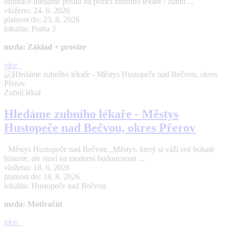
ordinace hledáme posilu na pozici zubního lékaře / zubní ...
vloženo: 24. 6. 2026
platnost do: 23. 8. 2026
lokalita: Praha 3
mzda: Základ + provize
více
Zubní lékař
Hledáme zubního lékaře - Městys
Hustopeče nad Bečvou, okres Přerov
Městys Hustopeče nad Bečvou „Městys, který si váží své bohaté
historie, ale staví na moderní budoucnosti ...
vloženo: 18. 6. 2026
platnost do: 18. 8. 2026
lokalita: Hustopeče nad Bečvou
mzda: Motivační
více