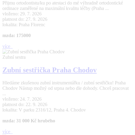
Přijmu ortodontistu/ku po atestaci do mé výhradně ortodontické
ordinace zaměřené na maximální kvalitu léčby (Praha ...
vloženo: 29. 7. 2026
platnost do: 27. 9. 2026
lokalita: Praha Florenc
mzda: 175000
více
Zubní sestra
Zubní sestřička Praha Chodov
Hledáme zkušenou zubní instrumentářku / zubní sestřičku! Praha
Chodov Nástup možný od srpna nebo dle dohody. Chceš pracovat
...
vloženo: 24. 7. 2026
platnost do: 22. 9. 2026
lokalita: V parku 2316/12, Praha 4. Chodov
mzda: 31 000 Kč hrubého
více