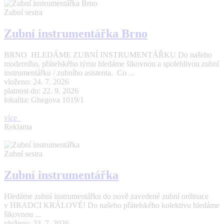
Zubní sestra
Zubní instrumentářka Brno
BRNO HLEDÁME ZUBNÍ INSTRUMENTÁŘKU Do našeho
moderního, přátelského týmu hledáme šikovnou a spolehlivou zubní
instrumentářku / zubního asistenta. Co ...
vloženo: 24. 7. 2026
platnost do: 22. 9. 2026
lokalita: Ghegova 1019/1
více
Reklama
Zubní sestra
Zubní instrumentářka
Hledáme zubní instrumentářku do nově zavedené zubní ordinace
v HRADCI KRÁLOVÉ! Do našeho přátelského kolektivu hledáme
šikovnou ...
vloženo: 23. 7. 2026