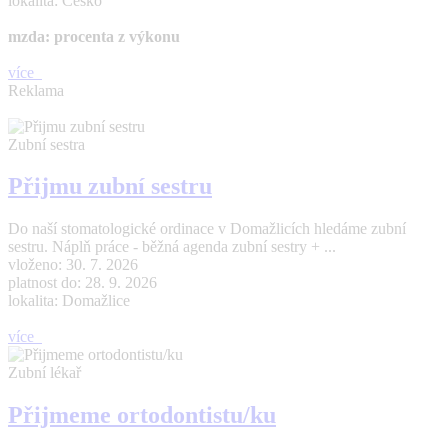
lokalita: Česko
mzda: procenta z výkonu
více
Reklama
Zubní sestra
Přijmu zubní sestru
Do naší stomatologické ordinace v Domažlicích hledáme zubní
sestru. Náplň práce - běžná agenda zubní sestry + ...
vloženo: 30. 7. 2026
platnost do: 28. 9. 2026
lokalita: Domažlice
více
Zubní lékař
Přijmeme ortodontistu/ku