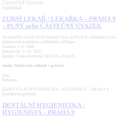
Zubní lékař
ZUBNÍ LÉKAŘ / LÉKAŘKA – PRAHA 9
– PLNÝ nebo ČÁSTEČNÝ ÚVAZEK
Do pobočky Czech Swiss Dental Clinic na Praze 9, zakládající si na
pohodovém kolektivu a přátelském přístupu ...
vloženo: 5. 8. 2026
platnost do: 4. 10. 2026
lokalita: Českomoravská 2420/15a, Praha 9
mzda: Motivační: základ + provize
více
Reklama
Dentální hygienistka
DENTÁLNÍ HYGIENISTKA /
HYGIENISTA – PRAHA 9