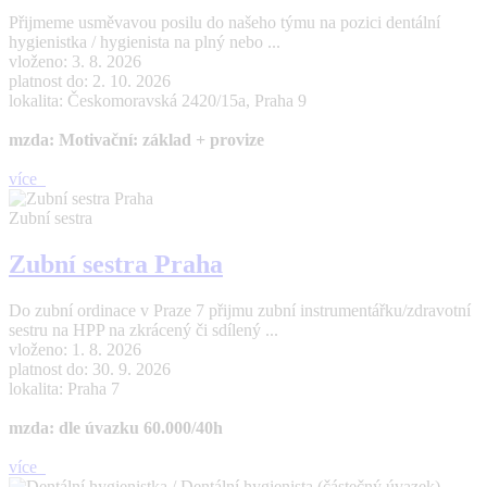
Přijmeme usměvavou posilu do našeho týmu na pozici dentální
hygienistka / hygienista na plný nebo ...
vloženo: 3. 8. 2026
platnost do: 2. 10. 2026
lokalita: Českomoravská 2420/15a, Praha 9
mzda: Motivační: základ + provize
více
Zubní sestra
Zubní sestra Praha
Do zubní ordinace v Praze 7 přijmu zubní instrumentářku/zdravotní
sestru na HPP na zkrácený či sdílený ...
vloženo: 1. 8. 2026
platnost do: 30. 9. 2026
lokalita: Praha 7
mzda: dle úvazku 60.000/40h
více