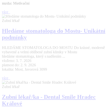
mzda: Motivační
více
Zubní lékař
Hledáme stomatologa do Mostu- Unikátní
podmínky
HLEDÁME STOMATOLOGA DO MOSTU Do krásné, moderně
vybavené a velmi oblíbené zubní kliniky v Mostu
hledáme stomatologa, který s nadšením ...
vloženo: 3. 7. 2026
platnost do: 2. 9. 2026
lokalita: Most, Javorová 3099
více
Zubní lékař
Zubní lékař/ka - Dental Smile Hradec
Králové