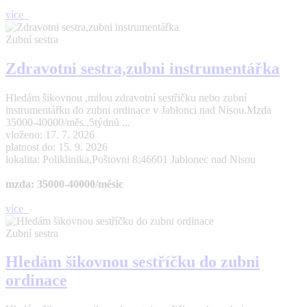
více
Zubní sestra
Zdravotni sestra,zubni instrumentářka
Hledám šikovnou ,milou zdravotní sestřičku nebo zubní
instrumentářku do zubni ordinace v Jablonci nad Nisou.Mzda
35000-40000/měs.,5týdnů ...
vloženo: 17. 7. 2026
platnost do: 15. 9. 2026
lokalita: Poliklinika,Poštovni 8;46601 Jablonec nad Nisou
mzda: 35000-40000/měsic
více
Zubní sestra
Hledám šikovnou sestříčku do zubni
ordinace