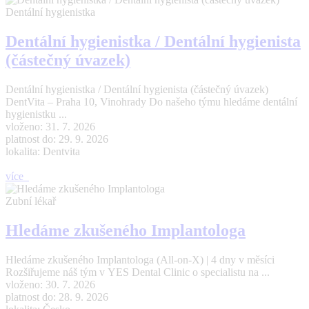
Dentální hygienistka
Dentální hygienistka / Dentální hygienista
(částečný úvazek)
Dentální hygienistka / Dentální hygienista (částečný úvazek)
DentVita – Praha 10, Vinohrady Do našeho týmu hledáme dentální
hygienistku ...
vloženo: 31. 7. 2026
platnost do: 29. 9. 2026
lokalita: Dentvita
více
Zubní lékař
Hledáme zkušeného Implantologa
Hledáme zkušeného Implantologa (All-on-X) | 4 dny v měsíci
Rozšiřujeme náš tým v YES Dental Clinic o specialistu na ...
vloženo: 30. 7. 2026
platnost do: 28. 9. 2026