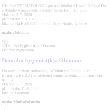
Hledáme STOMATOLOGA pro naši kliniku v Hradci Králové Do
stabilního týmu zavedené kliniky Smile Dent HK s.r.o. ...
vloženo: 3. 7. 2026
platnost do: 2. 9. 2026
lokalita: Na Kotli 661/6, 500 09 Nový Hradec Králové
mzda: Dohodou
více
Dentální hygienistka
Dentální hygienist(k)a Olomouc
Do nově otevřené stomatologické kliniky v Olomouci Mouth
Everest (dříve BB stomatologie) přijmeme dentální hygienist(k)u
na plný ...
vloženo: 1. 7. 2026
platnost do: 31. 8. 2026
lokalita: Olomouc
mzda: Motivační mzda