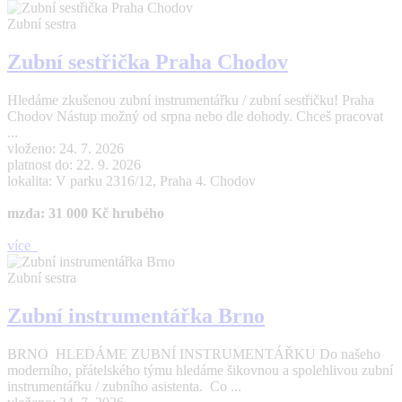
Zubní sestra
Zubní sestřička Praha Chodov
Hledáme zkušenou zubní instrumentářku / zubní sestřičku! Praha
Chodov Nástup možný od srpna nebo dle dohody. Chceš pracovat
...
vloženo: 24. 7. 2026
platnost do: 22. 9. 2026
lokalita: V parku 2316/12, Praha 4. Chodov
mzda: 31 000 Kč hrubého
více
Zubní sestra
Zubní instrumentářka Brno
BRNO HLEDÁME ZUBNÍ INSTRUMENTÁŘKU Do našeho
moderního, přátelského týmu hledáme šikovnou a spolehlivou zubní
instrumentářku / zubního asistenta. Co ...