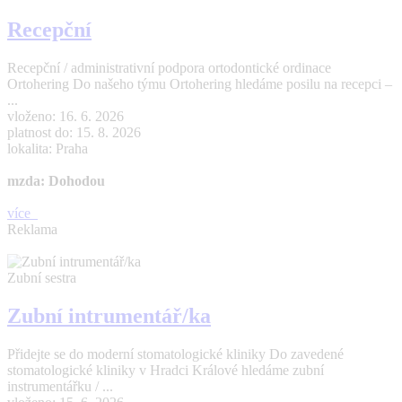
Recepční
Recepční / administrativní podpora ortodontické ordinace
Ortohering Do našeho týmu Ortohering hledáme posilu na recepci –
...
vloženo: 16. 6. 2026
platnost do: 15. 8. 2026
lokalita: Praha
mzda: Dohodou
více
Reklama
Zubní sestra
Zubní intrumentář/ka
Přidejte se do moderní stomatologické kliniky Do zavedené
stomatologické kliniky v Hradci Králové hledáme zubní
instrumentářku / ...