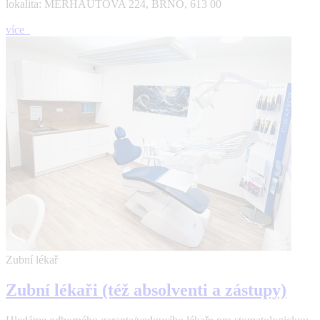
lokalita: MERHAUTOVA 224, BRNO, 613 00
více
Zubní lékař
Zubní lékaři (též absolventi a zástupy)