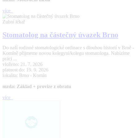
více
Zubní lékař
Stomatolog na částečný úvazek Brno
Do naší rodinné stomatologické ordinace s dlouhou historií v Brně -
Komíně přijmeme novou kolegyni/kolegu stomatologa. Nabízíme
práci ...
vloženo: 21. 7. 2026
platnost do: 19. 9. 2026
lokalita: Brno - Komín
mzda: Základ + provize z obratu
více