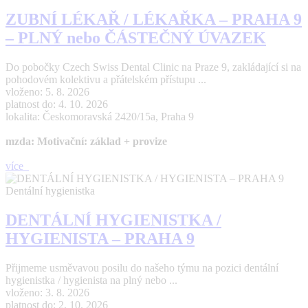
ZUBNÍ LÉKAŘ / LÉKAŘKA – PRAHA 9
– PLNÝ nebo ČÁSTEČNÝ ÚVAZEK
Do pobočky Czech Swiss Dental Clinic na Praze 9, zakládající si na
pohodovém kolektivu a přátelském přístupu ...
vloženo: 5. 8. 2026
platnost do: 4. 10. 2026
lokalita: Českomoravská 2420/15a, Praha 9
mzda: Motivační: základ + provize
více
Dentální hygienistka
DENTÁLNÍ HYGIENISTKA /
HYGIENISTA – PRAHA 9
Přijmeme usměvavou posilu do našeho týmu na pozici dentální
hygienistka / hygienista na plný nebo ...
vloženo: 3. 8. 2026
platnost do: 2. 10. 2026