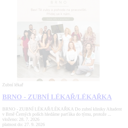
Zubní lékař
BRNO - ZUBNÍ LÉKAŘ/LÉKAŘKA
BRNO - ZUBNÍ LÉKAŘ/LÉKAŘKA Do zubní kliniky Altadent
v Brně Černých polích hledáme parťáka do týmu, protože ...
vloženo: 28. 7. 2026
platnost do: 27. 9. 2026