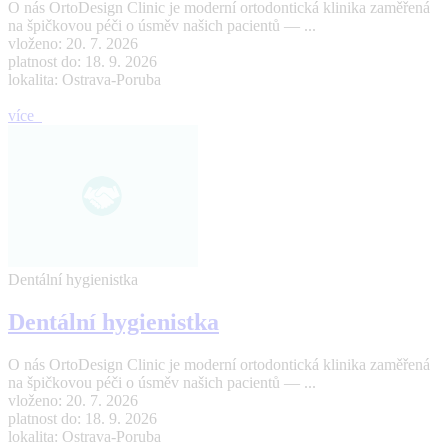
O nás OrtoDesign Clinic je moderní ortodontická klinika zaměřená
na špičkovou péči o úsměv našich pacientů — ...
vloženo: 20. 7. 2026
platnost do: 18. 9. 2026
lokalita: Ostrava-Poruba
více
Dentální hygienistka
Dentální hygienistka
O nás OrtoDesign Clinic je moderní ortodontická klinika zaměřená
na špičkovou péči o úsměv našich pacientů — ...
vloženo: 20. 7. 2026
platnost do: 18. 9. 2026
lokalita: Ostrava-Poruba