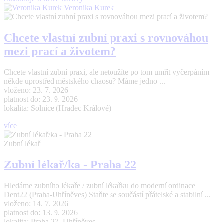
Veronika Kurek
Chcete vlastní zubní praxi s rovnováhou
mezi prací a životem?
Chcete vlastní zubní praxi, ale netoužíte po tom umřít vyčerpáním
někde uprostřed městského chaosu? Máme jedno ...
vloženo: 23. 7. 2026
platnost do: 23. 9. 2026
lokalita: Solnice (Hradec Králové)
více
Zubní lékař
Zubní lékař/ka - Praha 22
Hledáme zubního lékaře / zubní lékařku do moderní ordinace
Dent22 (Praha-Uhříněves) Staňte se součástí přátelské a stabilní ...
vloženo: 14. 7. 2026
platnost do: 13. 9. 2026
lokalita: Praha 22- Uhříněves