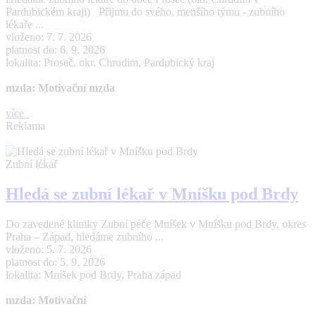
Pardubickém kraji) Přijmu do svého, menšího týmu - zubního
lékaře ...
vloženo: 7. 7. 2026
platnost do: 6. 9. 2026
lokalita: Proseč, okr. Chrudim, Pardubický kraj
mzda: Motivační mzda
více
Reklama
Zubní lékař
Hledá se zubní lékař v Mníšku pod Brdy
Do zavedené kliniky Zubní péče Mníšek v Mníšku pod Brdy, okres
Praha – Západ, hledáme zubního ...
vloženo: 5. 7. 2026
platnost do: 5. 9. 2026
lokalita: Mníšek pod Brdy, Praha západ
mzda: Motivační