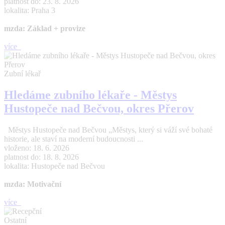
platnost do: 23. 8. 2026
lokalita: Praha 3
mzda: Základ + provize
více
Zubní lékař
Hledáme zubního lékaře - Městys
Hustopeče nad Bečvou, okres Přerov
Městys Hustopeče nad Bečvou „Městys, který si váží své bohaté
historie, ale staví na moderní budoucnosti ...
vloženo: 18. 6. 2026
platnost do: 18. 8. 2026
lokalita: Hustopeče nad Bečvou
mzda: Motivační
více
Ostatní