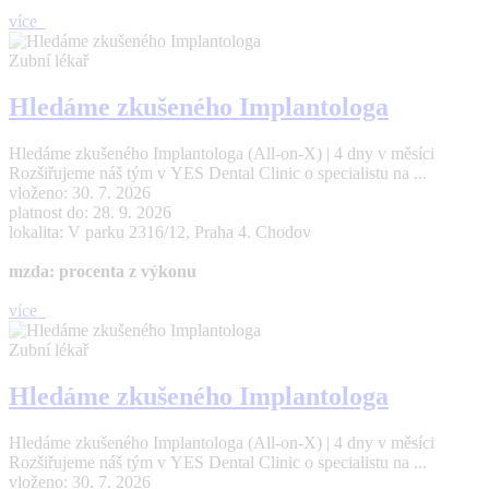
více
Zubní lékař
Hledáme zkušeného Implantologa
Hledáme zkušeného Implantologa (All-on-X) | 4 dny v měsíci
Rozšiřujeme náš tým v YES Dental Clinic o specialistu na ...
vloženo: 30. 7. 2026
platnost do: 28. 9. 2026
lokalita: V parku 2316/12, Praha 4. Chodov
mzda: procenta z výkonu
více
Zubní lékař
Hledáme zkušeného Implantologa
Hledáme zkušeného Implantologa (All-on-X) | 4 dny v měsíci
Rozšiřujeme náš tým v YES Dental Clinic o specialistu na ...
vloženo: 30. 7. 2026