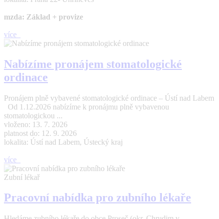
mzda: Základ + provize
více
Nabízíme pronájem stomatologické
ordinace
Pronájem plně vybavené stomatologické ordinace – Ústí nad Labem
Od 1.12.2026 nabízíme k pronájmu plně vybavenou
stomatologickou ...
vloženo: 13. 7. 2026
platnost do: 12. 9. 2026
lokalita: Ústí nad Labem, Ústecký kraj
více
Zubní lékař
Pracovní nabídka pro zubního lékaře
Hledáme zubního lékaře do obce Proseč (okr. Chrudim v