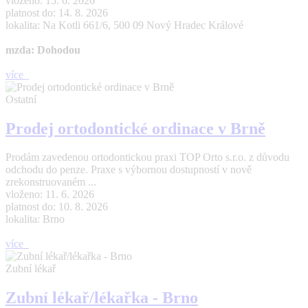
vloženo: 15. 6. 2026
platnost do: 14. 8. 2026
lokalita: Na Kotli 661/6, 500 09 Nový Hradec Králové
mzda: Dohodou
více
Ostatní
Prodej ortodontické ordinace v Brně
Prodám zavedenou ortodontickou praxi TOP Orto s.r.o. z důvodu
odchodu do penze. Praxe s výbornou dostupností v nově
zrekonstruovaném ...
vloženo: 11. 6. 2026
platnost do: 10. 8. 2026
lokalita: Brno
více
Zubní lékař
Zubní lékař/lékařka - Brno