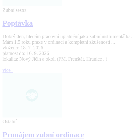
Zubní sestra
Poptávka
Dobrý den, hledám pracovní uplatnění jako zubní instrumentářka.
Mám 1,5 roku praxe v ordinaci a kompletní zkušenosti ...
vloženo: 18. 7. 2026
platnost do: 16. 9. 2026
lokalita: Nový Jičín a okolí (FM, Frenštát, Hranice ..)
více
Ostatní
Pronájem zubní ordinace