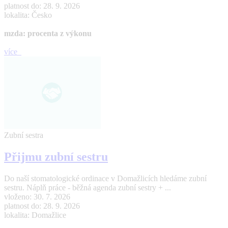
platnost do: 28. 9. 2026
lokalita: Česko
mzda: procenta z výkonu
více
Zubní sestra
Přijmu zubní sestru
Do naší stomatologické ordinace v Domažlicích hledáme zubní
sestru. Náplň práce - běžná agenda zubní sestry + ...
vloženo: 30. 7. 2026
platnost do: 28. 9. 2026
lokalita: Domažlice