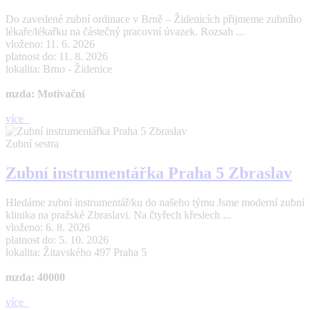
Do zavedené zubní ordinace v Brně – Židenicích přijmeme zubního
lékaře/lékařku na částečný pracovní úvazek. Rozsah ...
vloženo: 11. 6. 2026
platnost do: 11. 8. 2026
lokalita: Brno - Židenice
mzda: Motivační
více
Zubní sestra
Zubní instrumentářka Praha 5 Zbraslav
Hledáme zubní instrumentář/ku do našeho týmu Jsme moderní zubní
klinika na pražské Zbraslavi. Na čtyřech křeslech ...
vloženo: 6. 8. 2026
platnost do: 5. 10. 2026
lokalita: Žitavského 497 Praha 5
mzda: 40000
více