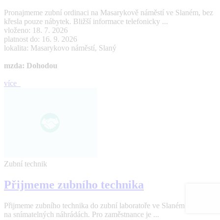
Pronajmeme zubní ordinaci na Masarykově náměstí ve Slaném, bez
křesla pouze nábytek. Bližší informace telefonicky ...
vloženo: 18. 7. 2026
platnost do: 16. 9. 2026
lokalita: Masarykovo náměstí, Slaný
mzda: Dohodou
více
Zubní technik
Přijmeme zubního technika
Přijmeme zubního technika do zubní laboratoře ve Slaném s praxí
na snímatelných náhrádách. Pro zaměstnance je ...