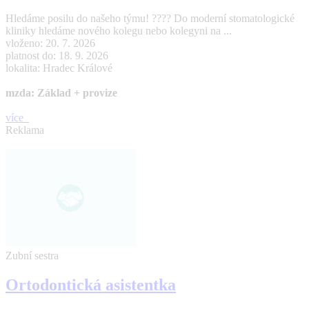
Hledáme posilu do našeho týmu! ???? Do moderní stomatologické
kliniky hledáme nového kolegu nebo kolegyni na ...
vloženo: 20. 7. 2026
platnost do: 18. 9. 2026
lokalita: Hradec Králové
mzda: Základ + provize
více
Reklama
Zubní sestra
Ortodontická asistentka