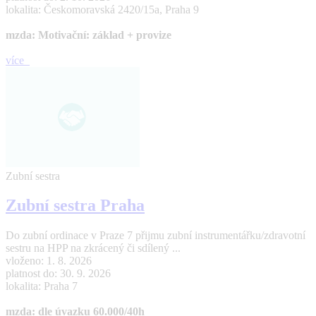
lokalita: Českomoravská 2420/15a, Praha 9
mzda: Motivační: základ + provize
více
Zubní sestra
Zubní sestra Praha
Do zubní ordinace v Praze 7 přijmu zubní instrumentářku/zdravotní
sestru na HPP na zkrácený či sdílený ...
vloženo: 1. 8. 2026
platnost do: 30. 9. 2026
lokalita: Praha 7
mzda: dle úvazku 60.000/40h