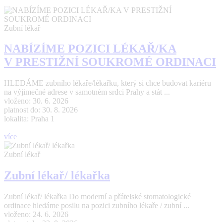
Zubní lékař
NABÍZÍME POZICI LÉKAŘ/KA
V PRESTIŽNÍ SOUKROMÉ ORDINACI
HLEDÁME zubního lékaře/lékařku, který si chce budovat kariéru
na výjimečné adrese v samotném srdci Prahy a stát ...
vloženo: 30. 6. 2026
platnost do: 30. 8. 2026
lokalita: Praha 1
více
Zubní lékař
Zubní lékař/ lékařka
Zubní lékař/ lékařka Do moderní a přátelské stomatologické
ordinace hledáme posilu na pozici zubního lékaře / zubní ...
vloženo: 24. 6. 2026