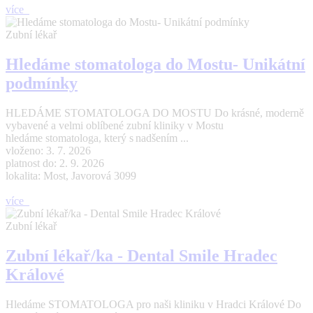
více
Zubní lékař
Hledáme stomatologa do Mostu- Unikátní
podmínky
HLEDÁME STOMATOLOGA DO MOSTU Do krásné, moderně
vybavené a velmi oblíbené zubní kliniky v Mostu
hledáme stomatologa, který s nadšením ...
vloženo: 3. 7. 2026
platnost do: 2. 9. 2026
lokalita: Most, Javorová 3099
více
Zubní lékař
Zubní lékař/ka - Dental Smile Hradec
Králové
Hledáme STOMATOLOGA pro naši kliniku v Hradci Králové Do