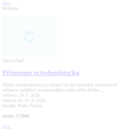
více
Reklama
Zubní lékař
Přijmeme ortodontistu/ku
Přijmu ortodontistu/ku po atestaci do mé výhradně ortodontické
ordinace zaměřené na maximální kvalitu léčby (Praha ...
vloženo: 29. 7. 2026
platnost do: 27. 9. 2026
lokalita: Praha Florenc
mzda: 175000
více