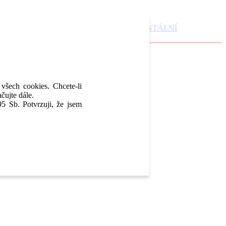
DENTAL MARKET
DENTAL CHOICE
DENTÁLNÍ
 všech cookies. Chcete-li
čujte dále.
5 Sb. Potvrzuji, že jsem