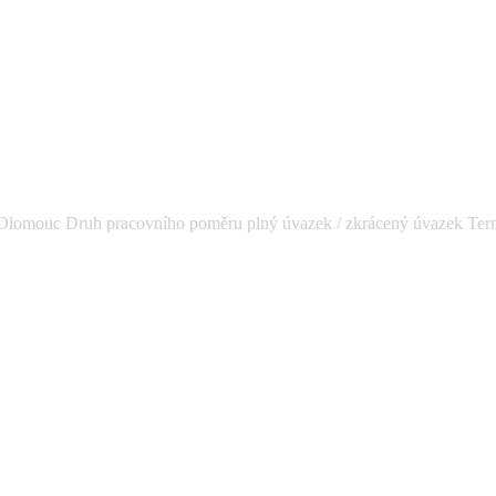
áce Olomouc Druh pracovního poměru plný úvazek / zkrácený úvazek Te