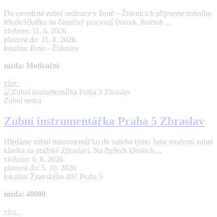
Do zavedené zubní ordinace v Brně – Židenicích přijmeme zubního
lékaře/lékařku na částečný pracovní úvazek. Rozsah ...
vloženo: 11. 6. 2026
platnost do: 11. 8. 2026
lokalita: Brno - Židenice
mzda: Motivační
více
Zubní sestra
Zubní instrumentářka Praha 5 Zbraslav
Hledáme zubní instrumentář/ku do našeho týmu Jsme moderní zubní
klinika na pražské Zbraslavi. Na čtyřech křeslech ...
vloženo: 6. 8. 2026
platnost do: 5. 10. 2026
lokalita: Žitavského 497 Praha 5
mzda: 40000
více