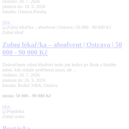
vloženo: 20. 7. 2026
platnost do: 18. 9. 2026
lokalita: Ostrava-Poruba
více
Zubní lékař
Zubní lékař/ka – absolvent | Ostrava | 50
000 - 90 000 Kč
Dokončujete zubní lékařství nebo jste krátce po škole a hledáte
místo, kde získáte potřebnou praxi, ale ...
vloženo: 20. 7. 2026
platnost do: 26. 9. 2026
lokalita: Reální 338/6, Ostrava
mzda: 50 000 - 90 000 Kč
více
Zubní sestra
Poptávka