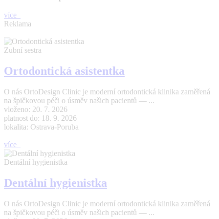
více
Reklama
Zubní sestra
Ortodontická asistentka
O nás OrtoDesign Clinic je moderní ortodontická klinika zaměřená
na špičkovou péči o úsměv našich pacientů — ...
vloženo: 20. 7. 2026
platnost do: 18. 9. 2026
lokalita: Ostrava-Poruba
více
Dentální hygienistka
Dentální hygienistka
O nás OrtoDesign Clinic je moderní ortodontická klinika zaměřená
na špičkovou péči o úsměv našich pacientů — ...