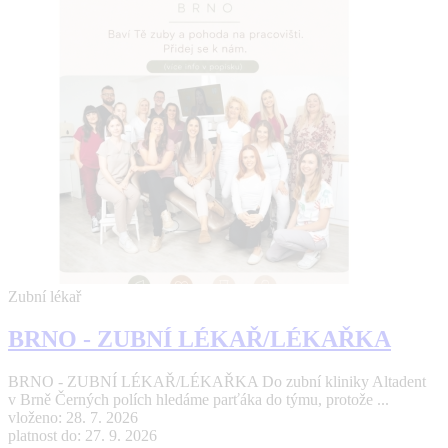
Zubní lékař
BRNO - ZUBNÍ LÉKAŘ/LÉKAŘKA
BRNO - ZUBNÍ LÉKAŘ/LÉKAŘKA Do zubní kliniky Altadent
v Brně Černých polích hledáme parťáka do týmu, protože ...
vloženo: 28. 7. 2026
platnost do: 27. 9. 2026