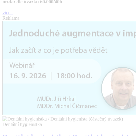
mzda: dle úvazku 60.000/40h
více
Reklama
Dentální hygienistka