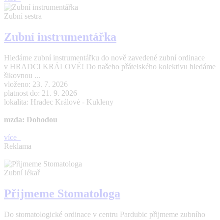
Zubní sestra
Zubní instrumentářka
Hledáme zubní instrumentářku do nově zavedené zubní ordinace
v HRADCI KRÁLOVÉ! Do našeho přátelského kolektivu hledáme
šikovnou ...
vloženo: 23. 7. 2026
platnost do: 21. 9. 2026
lokalita: Hradec Králové - Kukleny
mzda: Dohodou
více
Reklama
Zubní lékař
Přijmeme Stomatologa
Do stomatologické ordinace v centru Pardubic přijmeme zubního