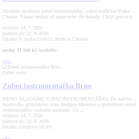
Hledáme zkušenou zubní instrumentářku / zubní sestřičku! Praha
Chodov Nástup možný od srpna nebo dle dohody. Chceš pracovat
...
vloženo: 24. 7. 2026
platnost do: 22. 9. 2026
lokalita: V parku 2316/12, Praha 4. Chodov
mzda: 31 000 Kč hrubého
více
Zubní sestra
Zubní instrumentářka Brno
BRNO HLEDÁME ZUBNÍ INSTRUMENTÁŘKU Do našeho
moderního, přátelského týmu hledáme šikovnou a spolehlivou zubní
instrumentářku / zubního asistenta. Co ...
vloženo: 24. 7. 2026
platnost do: 22. 9. 2026
lokalita: Ghegova 1019/1
více