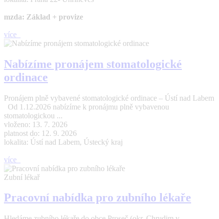
mzda: Základ + provize
více
Nabízíme pronájem stomatologické
ordinace
Pronájem plně vybavené stomatologické ordinace – Ústí nad Labem
Od 1.12.2026 nabízíme k pronájmu plně vybavenou
stomatologickou ...
vloženo: 13. 7. 2026
platnost do: 12. 9. 2026
lokalita: Ústí nad Labem, Ústecký kraj
více
Zubní lékař
Pracovní nabídka pro zubního lékaře
Hledáme zubního lékaře do obce Proseč (okr. Chrudim v