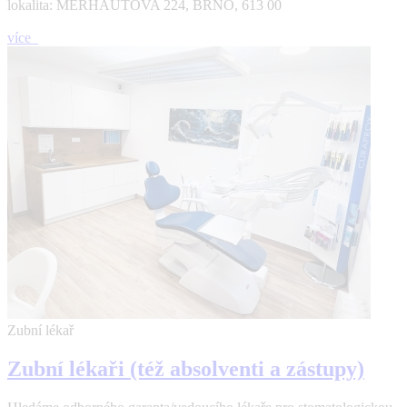
lokalita: MERHAUTOVA 224, BRNO, 613 00
více
Zubní lékař
Zubní lékaři (též absolventi a zástupy)