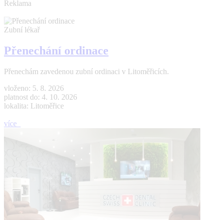
Reklama
Zubní lékař
Přenechání ordinace
Přenechám zavedenou zubní ordinaci v Litoměřicích.
vloženo: 5. 8. 2026
platnost do: 4. 10. 2026
lokalita: Litoměřice
více