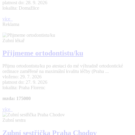
platnost do: 28. 9. 2026
lokalita: Domažlice
více
Reklama
Zubní lékař
Přijmeme ortodontistu/ku
Přijmu ortodontistu/ku po atestaci do mé výhradně ortodontické
ordinace zaměřené na maximální kvalitu léčby (Praha ...
vloženo: 29. 7. 2026
platnost do: 27. 9. 2026
lokalita: Praha Florenc
mzda: 175000
více
Zubní sestra
Zubní sestřička Praha Chodov