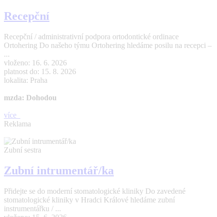
Recepční
Recepční / administrativní podpora ortodontické ordinace
Ortohering Do našeho týmu Ortohering hledáme posilu na recepci –
...
vloženo: 16. 6. 2026
platnost do: 15. 8. 2026
lokalita: Praha
mzda: Dohodou
více
Reklama
Zubní sestra
Zubní intrumentář/ka
Přidejte se do moderní stomatologické kliniky Do zavedené
stomatologické kliniky v Hradci Králové hledáme zubní
instrumentářku / ...