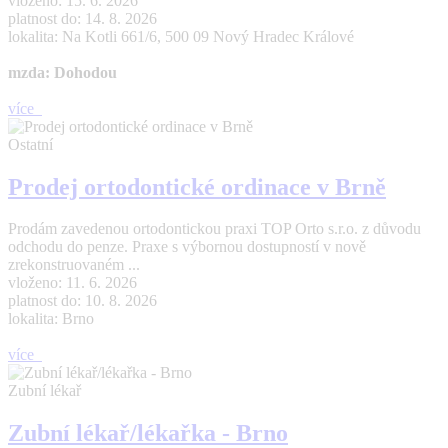
vloženo: 15. 6. 2026
platnost do: 14. 8. 2026
lokalita: Na Kotli 661/6, 500 09 Nový Hradec Králové
mzda: Dohodou
více
Ostatní
Prodej ortodontické ordinace v Brně
Prodám zavedenou ortodontickou praxi TOP Orto s.r.o. z důvodu
odchodu do penze. Praxe s výbornou dostupností v nově
zrekonstruovaném ...
vloženo: 11. 6. 2026
platnost do: 10. 8. 2026
lokalita: Brno
více
Zubní lékař
Zubní lékař/lékařka - Brno