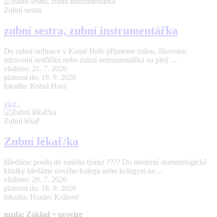
Zubní sestra
zubní sestra, zubní instrumentářka
Do zubní ordinace v Kutné Hoře přijmeme milou, šikovnou
zdravotní sestřičku nebo zubní instrumentářku na plný ...
vloženo: 21. 7. 2026
platnost do: 19. 9. 2026
lokalita: Kutná Hora
více
Zubní lékař
Zubní lékař/ka
Hledáme posilu do našeho týmu! ???? Do moderní stomatologické
kliniky hledáme nového kolegu nebo kolegyni na ...
vloženo: 20. 7. 2026
platnost do: 18. 9. 2026
lokalita: Hradec Králové
mzda: Základ + provize