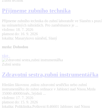
Zubní technik
Přijmeme zubního technika
Přijmeme zubního technika do zubní laboratoře ve Slaném s praxí
na snímatelných náhrádách. Pro zaměstnance je ...
vloženo: 18. 7. 2026
platnost do: 16. 9. 2026
lokalita: Masarykovo náměstí, Slaný
mzda: Dohodou
více
Zubní sestra
Zdravotni sestra,zubni instrumentářka
Hledám šikovnou ,milou zdravotní sestřičku nebo zubní
instrumentářku do zubni ordinace v Jablonci nad Nisou.Mzda
35000-40000/měs.,5týdnů ...
vloženo: 17. 7. 2026
platnost do: 15. 9. 2026
lokalita: Poliklinika,Poštovni 8;46601 Jablonec nad Nisou