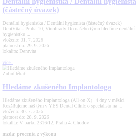
Dentální hygienistka / Dentální hygienista
(částečný úvazek)
Dentální hygienistka / Dentální hygienista (částečný úvazek)
DentVita – Praha 10, Vinohrady Do našeho týmu hledáme dentální
hygienistku ...
vloženo: 31. 7. 2026
platnost do: 29. 9. 2026
lokalita: Dentvita
více
Zubní lékař
Hledáme zkušeného Implantologa
Hledáme zkušeného Implantologa (All-on-X) | 4 dny v měsíci
Rozšiřujeme náš tým v YES Dental Clinic o specialistu na ...
vloženo: 30. 7. 2026
platnost do: 28. 9. 2026
lokalita: V parku 2316/12, Praha 4. Chodov
mzda: procenta z výkonu