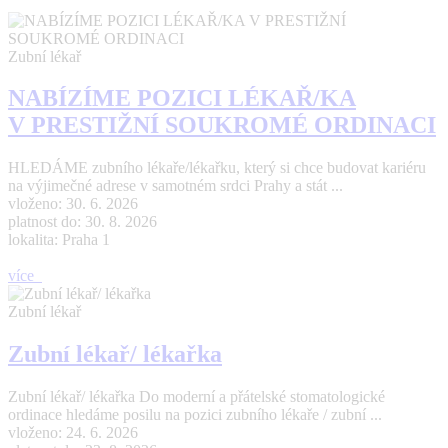
Zubní lékař
NABÍZÍME POZICI LÉKAŘ/KA
V PRESTIŽNÍ SOUKROMÉ ORDINACI
HLEDÁME zubního lékaře/lékařku, který si chce budovat kariéru
na výjimečné adrese v samotném srdci Prahy a stát ...
vloženo: 30. 6. 2026
platnost do: 30. 8. 2026
lokalita: Praha 1
více
Zubní lékař
Zubní lékař/ lékařka
Zubní lékař/ lékařka Do moderní a přátelské stomatologické
ordinace hledáme posilu na pozici zubního lékaře / zubní ...
vloženo: 24. 6. 2026