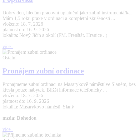
Dobrý den, hledám pracovní uplatnění jako zubní instrumentářka.
Mám 1,5 roku praxe v ordinaci a kompletní zkušenosti ...
vloženo: 18. 7. 2026
platnost do: 16. 9. 2026
lokalita: Nový Jičín a okolí (FM, Frenštát, Hranice ..)
více
Ostatní
Pronájem zubní ordinace
Pronajmeme zubní ordinaci na Masarykově náměstí ve Slaném, bez
křesla pouze nábytek. Bližší informace telefonicky ...
vloženo: 18. 7. 2026
platnost do: 16. 9. 2026
lokalita: Masarykovo náměstí, Slaný
mzda: Dohodou
více