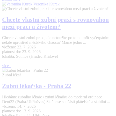
Veronika Kurek
Chcete vlastní zubní praxi s rovnováhou
mezi prací a životem?
Chcete vlastní zubní praxi, ale netoužíte po tom umřít vyčerpáním
někde uprostřed městského chaosu? Máme jedno ...
vloženo: 23. 7. 2026
platnost do: 23. 9. 2026
lokalita: Solnice (Hradec Králové)
více
Zubní lékař
Zubní lékař/ka - Praha 22
Hledáme zubního lékaře / zubní lékařku do moderní ordinace
Dent22 (Praha-Uhříněves) Staňte se součástí přátelské a stabilní ...
vloženo: 14. 7. 2026
platnost do: 13. 9. 2026
lokalita: Praha 22- Uhříněves