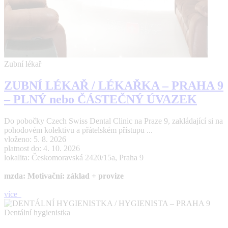
Zubní lékař
ZUBNÍ LÉKAŘ / LÉKAŘKA – PRAHA 9
– PLNÝ nebo ČÁSTEČNÝ ÚVAZEK
Do pobočky Czech Swiss Dental Clinic na Praze 9, zakládající si na
pohodovém kolektivu a přátelském přístupu ...
vloženo: 5. 8. 2026
platnost do: 4. 10. 2026
lokalita: Českomoravská 2420/15a, Praha 9
mzda: Motivační: základ + provize
více
Dentální hygienistka