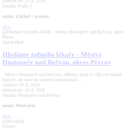
platnost do: 23. 8. 2026
lokalita: Praha 3
mzda: Základ + provize
více
Zubní lékař
Hledáme zubního lékaře - Městys
Hustopeče nad Bečvou, okres Přerov
Městys Hustopeče nad Bečvou „Městys, který si váží své bohaté
historie, ale staví na moderní budoucnosti ...
vloženo: 18. 6. 2026
platnost do: 18. 8. 2026
lokalita: Hustopeče nad Bečvou
mzda: Motivační
více
Ostatní