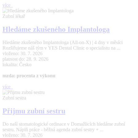
více
Zubní lékař
Hledáme zkušeného Implantologa
Hledáme zkušeného Implantologa (All-on-X) | 4 dny v měsíci
Rozšiřujeme náš tým v YES Dental Clinic o specialistu na ...
vloženo: 30. 7. 2026
platnost do: 28. 9. 2026
lokalita: Česko
mzda: procenta z výkonu
více
Zubní sestra
Přijmu zubní sestru
Do naší stomatologické ordinace v Domažlicích hledáme zubní
sestru. Náplň práce - běžná agenda zubní sestry + ...
vloženo: 30. 7. 2026