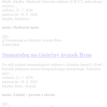
lékaře- lékařku. Moderně vybavené ordinace (CB-CT, mikroskopy,
strojová ...
vloženo: 21. 7. 2026
platnost do: 19. 9. 2026
lokalita: Pardubice
mzda: Motivační mzda
více
Zubní lékař
Stomatolog na částečný úvazek Brno
Do naší rodinné stomatologické ordinace s dlouhou historií v Brně -
Komíně přijmeme novou kolegyni/kolegu stomatologa. Nabízíme
práci ...
vloženo: 21. 7. 2026
platnost do: 19. 9. 2026
lokalita: Brno - Komín
mzda: Základ + provize z obratu
více