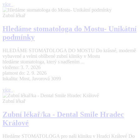
více
Zubní lékař
Hledáme stomatologa do Mostu- Unikátní
podmínky
HLEDÁME STOMATOLOGA DO MOSTU Do krásné, moderně
vybavené a velmi oblíbené zubní kliniky v Mostu
hledáme stomatologa, který s nadšením ...
vloženo: 3. 7. 2026
platnost do: 2. 9. 2026
lokalita: Most, Javorová 3099
více
Zubní lékař
Zubní lékař/ka - Dental Smile Hradec
Králové
Hledáme STOMATOLOGA pro naši kliniku v Hradci Králové Do