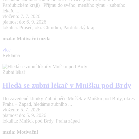
Pardubickém kraji) Přijmu do svého, menšího týmu - zubního
lékaře ...
vloženo: 7. 7. 2026
platnost do: 6. 9. 2026
lokalita: Proseč, okr. Chrudim, Pardubický kraj
mzda: Motivační mzda
více
Reklama
Zubní lékař
Hledá se zubní lékař v Mníšku pod Brdy
Do zavedené kliniky Zubní péče Mníšek v Mníšku pod Brdy, okres
Praha – Západ, hledáme zubního ...
vloženo: 5. 7. 2026
platnost do: 5. 9. 2026
lokalita: Mníšek pod Brdy, Praha západ
mzda: Motivační