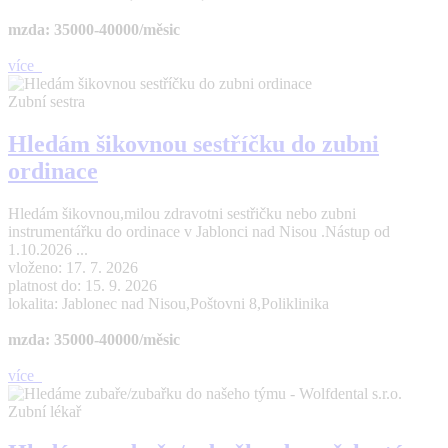
mzda: 35000-40000/měsic
více
Zubní sestra
Hledám šikovnou sestříčku do zubni
ordinace
Hledám šikovnou,milou zdravotni sestřičku nebo zubni
instrumentářku do ordinace v Jablonci nad Nisou .Nástup od
1.10.2026 ...
vloženo: 17. 7. 2026
platnost do: 15. 9. 2026
lokalita: Jablonec nad Nisou,Poštovni 8,Poliklinika
mzda: 35000-40000/měsic
více
Zubní lékař