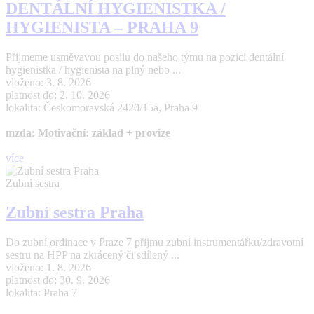
DENTÁLNÍ HYGIENISTKA /
HYGIENISTA – PRAHA 9
Přijmeme usměvavou posilu do našeho týmu na pozici dentální
hygienistka / hygienista na plný nebo ...
vloženo: 3. 8. 2026
platnost do: 2. 10. 2026
lokalita: Českomoravská 2420/15a, Praha 9
mzda: Motivační: základ + provize
více
Zubní sestra
Zubní sestra Praha
Do zubní ordinace v Praze 7 přijmu zubní instrumentářku/zdravotní
sestru na HPP na zkrácený či sdílený ...
vloženo: 1. 8. 2026
platnost do: 30. 9. 2026
lokalita: Praha 7