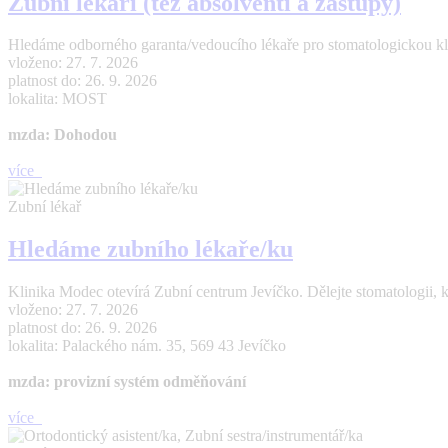
Zubní lékaři (též absolventi a zástupy)
Hledáme odborného garanta/vedoucího lékaře pro stomatologickou kl
vloženo: 27. 7. 2026
platnost do: 26. 9. 2026
lokalita: MOST
mzda: Dohodou
více
Zubní lékař
Hledáme zubního lékaře/ku
Klinika Modec otevírá Zubní centrum Jevíčko. Dělejte stomatologii, 
vloženo: 27. 7. 2026
platnost do: 26. 9. 2026
lokalita: Palackého nám. 35, 569 43 Jevíčko
mzda: provizní systém odměňování
více