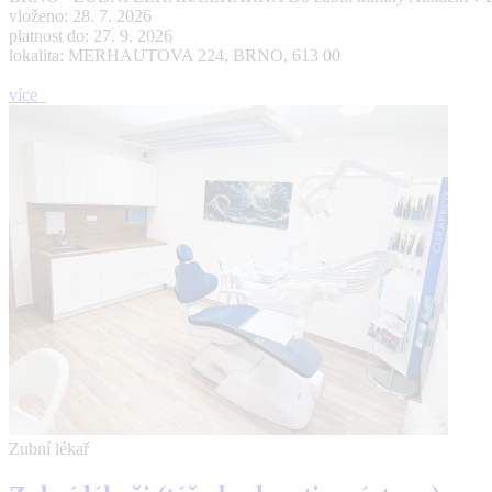
vloženo: 28. 7. 2026
platnost do: 27. 9. 2026
lokalita: MERHAUTOVA 224, BRNO, 613 00
více
Zubní lékař