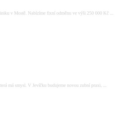
iniku v Mostě. Nabízíme fixní odměnu ve výši 250 000 Kč ...
která má smysl. V Jevíčku budujeme novou zubní praxi, ...