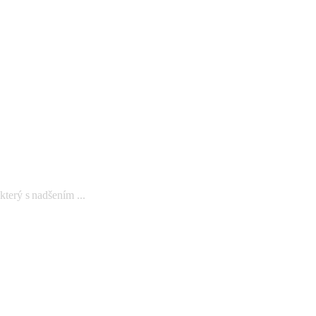
rý s nadšením ...