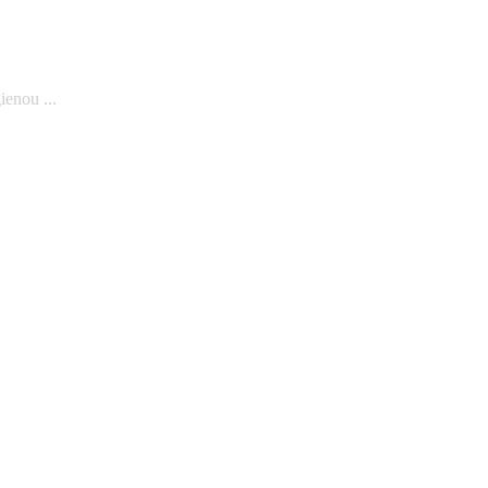
ienou ...