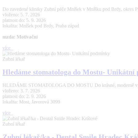
Do zavedené kliniky Zubní péče Mníšek v Mníšku pod Brdy, okres Pr
vloženo: 5. 7. 2026
platnost do: 5. 9. 2026
lokalita: Mníšek pod Brdy, Praha západ
mzda: Motivační
více
Zubní lékař
Hledáme stomatologa do Mostu- Unikátní
HLEDÁME STOMATOLOGA DO MOSTU Do krásné, moderně vybavené a 
vloženo: 3. 7. 2026
platnost do: 2. 9. 2026
lokalita: Most, Javorová 3099
více
Zubní lékař
Zubní lékař/ka - Dental Smile Hradec Krá