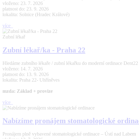
vloženo: 23. 7. 2026
platnost do: 23. 9. 2026
lokalita: Solnice (Hradec Králové)
více
Zubní lékař
Zubní lékař/ka - Praha 22
Hledáme zubního lékaře / zubní lékařku do moderní ordinace Dent22 (Pr
vloženo: 14. 7. 2026
platnost do: 13. 9. 2026
lokalita: Praha 22- Uhříněves
mzda: Základ + provize
více
Nabízíme pronájem stomatologické ordina
Pronájem plně vybavené stomatologické ordinace – Ústí nad Labem 