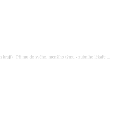
kraji) Přijmu do svého, menšího týmu - zubního lékaře ...