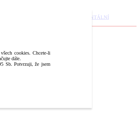
DENTAL MARKET
DENTAL CHOICE
DENTÁLNÍ
 všech cookies. Chcete-li
čujte dále.
5 Sb. Potvrzuji, že jsem