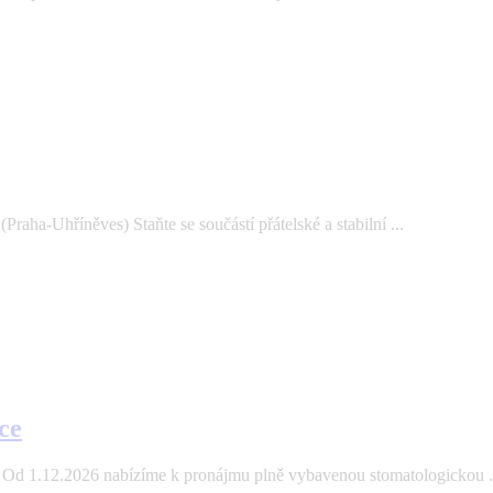
aha-Uhříněves) Staňte se součástí přátelské a stabilní ...
ce
Od 1.12.2026 nabízíme k pronájmu plně vybavenou stomatologickou .