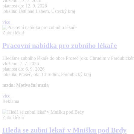
vloženo: 13. 7. 2026
platnost do: 12. 9. 2026
lokalita: Ústí nad Labem, Ústecký kraj
více
Zubní lékař
Pracovní nabídka pro zubního lékaře
Hledáme zubního lékaře do obce Proseč (okr. Chrudim v Pardubickém 
vloženo: 7. 7. 2026
platnost do: 6. 9. 2026
lokalita: Proseč, okr. Chrudim, Pardubický kraj
mzda: Motivační mzda
více
Reklama
Zubní lékař
Hledá se zubní lékař v Mníšku pod Brdy