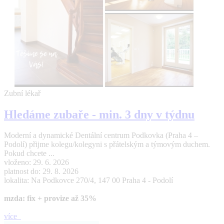
Zubní lékař
Hledáme zubaře - min. 3 dny v týdnu
Moderní a dynamické Dentální centrum Podkovka (Praha 4 –
Podolí) přijme kolegu/kolegyni s přátelským a týmovým duchem.
Pokud chcete ...
vloženo: 29. 6. 2026
platnost do: 29. 8. 2026
lokalita: Na Podkovce 270/4, 147 00 Praha 4 - Podolí
mzda: fix + provize až 35%
více