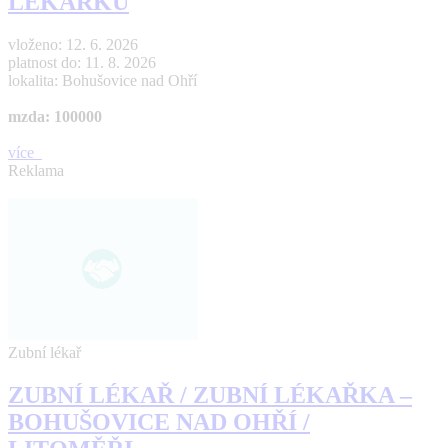
LÉKAŘKU
vloženo: 12. 6. 2026
platnost do: 11. 8. 2026
lokalita: Bohušovice nad Ohří
mzda: 100000
více
Reklama
Zubní lékař
ZUBNÍ LÉKAŘ / ZUBNÍ LÉKAŘKA –
BOHUŠOVICE NAD OHŘÍ /