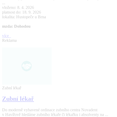
...
vloženo: 8. 4. 2026
platnost do: 18. 9. 2026
lokalita: Hustopeče u Brna
mzda: Dohodou
více
Reklama
Zubní lékař
Zubní lékař
Do moderně vybavené ordinace zubního centra Novadent
v Havířově hledáme zubního lékaře či lékařku i absolventy na ...