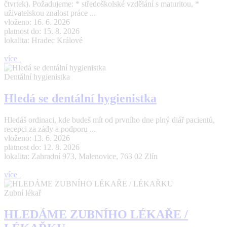
čtvrtek). Požadujeme: * středoškolské vzdělání s maturitou, *
uživatelskou znalost práce ...
vloženo: 16. 6. 2026
platnost do: 15. 8. 2026
lokalita: Hradec Králové
více
Dentální hygienistka
Hledá se dentální hygienistka
Hledáš ordinaci, kde budeš mít od prvního dne plný diář pacientů,
recepci za zády a podporu ...
vloženo: 13. 6. 2026
platnost do: 12. 8. 2026
lokalita: Zahradní 973, Malenovice, 763 02 Zlín
více
Zubní lékař
HLEDÁME ZUBNÍHO LÉKAŘE /