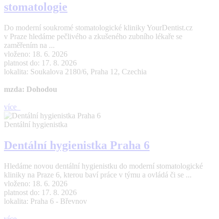
stomatologie
Do moderní soukromé stomatologické kliniky YourDentist.cz
v Praze hledáme pečlivého a zkušeného zubního lékaře se
zaměřením na ...
vloženo: 18. 6. 2026
platnost do: 17. 8. 2026
lokalita: Soukalova 2180/6, Praha 12, Czechia
mzda: Dohodou
více
Dentální hygienistka
Dentální hygienistka Praha 6
Hledáme novou dentální hygienistku do moderní stomatologické
kliniky na Praze 6, kterou baví práce v týmu a ovládá či se ...
vloženo: 18. 6. 2026
platnost do: 17. 8. 2026
lokalita: Praha 6 - Břevnov
více