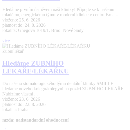
Hledáme prvním úsměvem naší kliniky! Připojte se k našemu
mladému, energickému týmu v moderní klinice v centru Brna – ...
vloženo: 25. 6. 2026
platnost do: 24. 8. 2026
lokalita: Ghegova 1019/1, Brno- Nové Sady
více
Zubní lékař
Hledáme ZUBNÍHO
LÉKAŘE/LÉKAŘKU
Do našeho stomatologického týmu dentální kliniky SMILLE
hledáme nového kolegu/kolegyni na pozici ZUBNÍHO LÉKAŘE.
Nabízíme vlastní ...
vloženo: 23. 6. 2026
platnost do: 22. 8. 2026
lokalita: Praha
mzda: nadstandardní ohodnocení