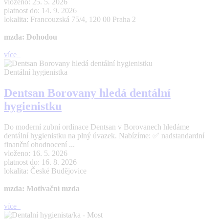
vloženo: 25. 5. 2026
platnost do: 14. 9. 2026
lokalita: Francouzská 75/4, 120 00 Praha 2
mzda: Dohodou
více
Dentální hygienistka
Dentsan Borovany hledá dentální
hygienistku
Do moderní zubní ordinace Dentsan v Borovanech hledáme
dentální hygienistku na plný úvazek. Nabízíme: ✅ nadstandardní
finanční ohodnocení ...
vloženo: 16. 5. 2026
platnost do: 16. 8. 2026
lokalita: České Budějovice
mzda: Motivační mzda
více