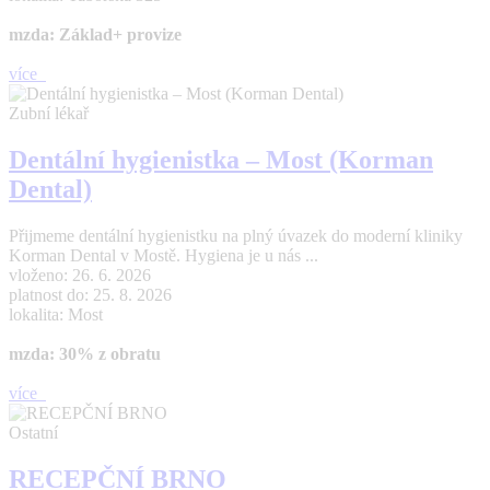
mzda: Základ+ provize
více
Zubní lékař
Dentální hygienistka – Most (Korman
Dental)
Přijmeme dentální hygienistku na plný úvazek do moderní kliniky
Korman Dental v Mostě. Hygiena je u nás ...
vloženo: 26. 6. 2026
platnost do: 25. 8. 2026
lokalita: Most
mzda: 30% z obratu
více
Ostatní
RECEPČNÍ BRNO