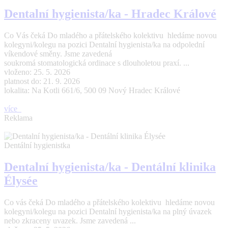
Dentalní hygienista/ka - Hradec Králové
Co Vás čeká Do mladého a přátelského kolektivu hledáme novou
kolegyni/kolegu na pozici Dentalní hygienista/ka na odpolední
víkendové směny. Jsme zavedená
soukromá stomatologická ordinace s dlouholetou praxí. ...
vloženo: 25. 5. 2026
platnost do: 21. 9. 2026
lokalita: Na Kotli 661/6, 500 09 Nový Hradec Králové
více
Reklama
Dentální hygienistka
Dentalní hygienista/ka - Dentální klinika
Élysée
Co vás čeká Do mladého a přátelského kolektivu hledáme novou
kolegyni/kolegu na pozici Dentalní hygienista/ka na plný úvazek
nebo zkraceny uvazek. Jsme zavedená ...