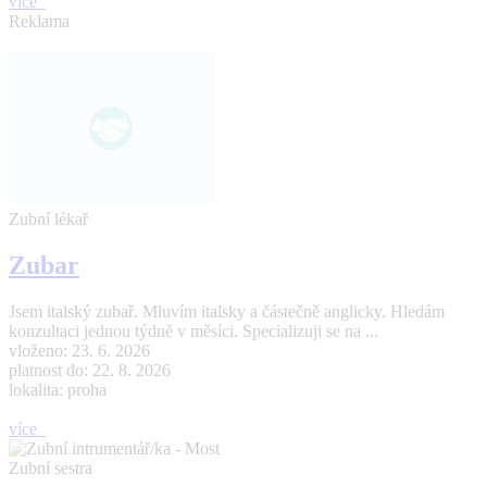
více
Reklama
Zubní lékař
Zubar
Jsem italský zubař. Mluvím italsky a částečně anglicky. Hledám
konzultaci jednou týdně v měsíci. Specializuji se na ...
vloženo: 23. 6. 2026
platnost do: 22. 8. 2026
lokalita: proha
více
Zubní sestra