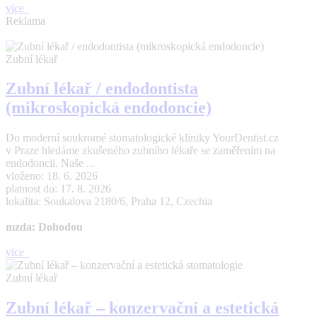
více
Reklama
Zubní lékař
Zubní lékař / endodontista
(mikroskopická endodoncie)
Do moderní soukromé stomatologické kliniky YourDentist.cz
v Praze hledáme zkušeného zubního lékaře se zaměřením na
endodoncii. Naše ...
vloženo: 18. 6. 2026
platnost do: 17. 8. 2026
lokalita: Soukalova 2180/6, Praha 12, Czechia
mzda: Dohodou
více
Zubní lékař
Zubní lékař – konzervační a estetická