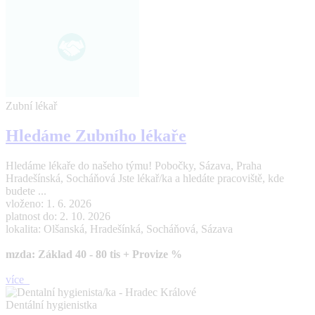
Zubní lékař
Hledáme Zubního lékaře
Hledáme lékaře do našeho týmu! Pobočky, Sázava, Praha
Hradešínská, Socháňová Jste lékař/ka a hledáte pracoviště, kde
budete ...
vloženo: 1. 6. 2026
platnost do: 2. 10. 2026
lokalita: Olšanská, Hradešínká, Socháňová, Sázava
mzda: Základ 40 - 80 tis + Provize %
více
Dentální hygienistka