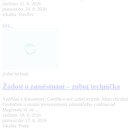
vloženo: 21. 6. 2026
platnost do: 24. 8. 2026
lokalita: Havířov
více
Zubní technik
Žádost o zaměstnání – zubní technička
Vzdělání a dokumenty: Certifikovaný zubní technik. Mám oficiální
Osvědčení o uznání rovnocennosti zahraničního vzdělání od
Magistrátu hl. m. ...
vloženo: 18. 6. 2026
platnost do: 17. 8. 2026
lokalita: Praha