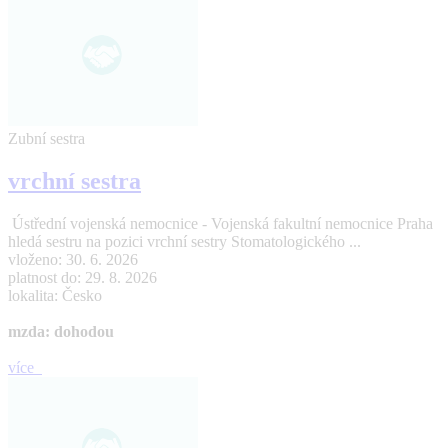
Zubní sestra
vrchní sestra
Ústřední vojenská nemocnice - Vojenská fakultní nemocnice Praha
hledá sestru na pozici vrchní sestry Stomatologického ...
vloženo: 30. 6. 2026
platnost do: 29. 8. 2026
lokalita: Česko
mzda: dohodou
více