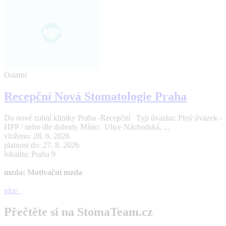
Ostatní
Recepční Nová Stomatologie Praha
Do nové zubní kliniky Praha -Recepční Typ úvazku: Plný úvazek -
HPP / nebo dle dohody Místo: Ulice Náchodská, ...
vloženo: 28. 6. 2026
platnost do: 27. 8. 2026
lokalita: Praha 9
mzda: Motivační mzda
více
Přečtěte si na StomaTeam.cz