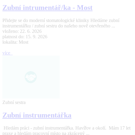
Zubní intrumentář/ka - Most
Přidejte se do moderní stomatologické kliniky Hledáme zubní
instrumentářku / zubní sestru do našeho nově otevřeného ...
vloženo: 22. 6. 2026
platnost do: 15. 9. 2026
lokalita: Most
více
Zubní sestra
Zubní instrumentářka
Hledám práci - zubní instrumentářka. Havířov a okolí. Mám 17 let
praxe a hledám pracovní místo na zkrácený ...