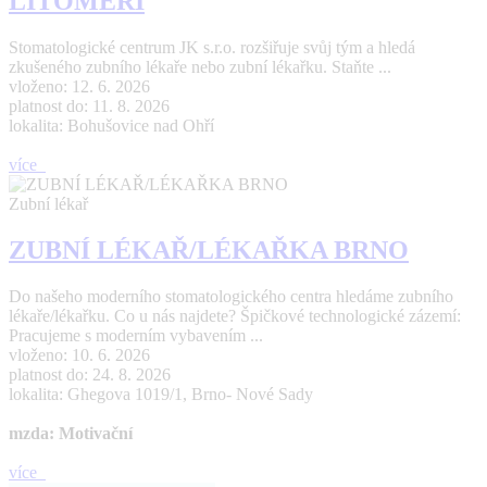
LITOMĚŘI
Stomatologické centrum JK s.r.o. rozšiřuje svůj tým a hledá
zkušeného zubního lékaře nebo zubní lékařku. Staňte ...
vloženo: 12. 6. 2026
platnost do: 11. 8. 2026
lokalita: Bohušovice nad Ohří
více
Zubní lékař
ZUBNÍ LÉKAŘ/LÉKAŘKA BRNO
Do našeho moderního stomatologického centra hledáme zubního
lékaře/lékařku. Co u nás najdete? Špičkové technologické zázemí:
Pracujeme s moderním vybavením ...
vloženo: 10. 6. 2026
platnost do: 24. 8. 2026
lokalita: Ghegova 1019/1, Brno- Nové Sady
mzda: Motivační
více