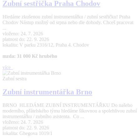
Zubní sestřička Praha Chodov
Hledáme zkušenou zubní instrumentářku / zubní sestřičku! Praha
Chodov Nástup možný od srpna nebo dle dohody. Chceš pracovat
...
vloženo: 24. 7. 2026
platnost do: 22. 9. 2026
lokalita: V parku 2316/12, Praha 4. Chodov
mzda: 31 000 Kč hrubého
více
Zubní sestra
Zubní instrumentářka Brno
BRNO HLEDÁME ZUBNÍ INSTRUMENTÁŘKU Do našeho
moderního, přátelského týmu hledáme šikovnou a spolehlivou zubní
instrumentářku / zubního asistenta. Co ...
vloženo: 24. 7. 2026
platnost do: 22. 9. 2026
lokalita: Ghegova 1019/1