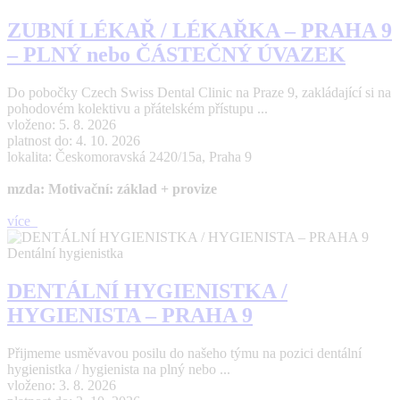
ZUBNÍ LÉKAŘ / LÉKAŘKA – PRAHA 9
– PLNÝ nebo ČÁSTEČNÝ ÚVAZEK
Do pobočky Czech Swiss Dental Clinic na Praze 9, zakládající si na
pohodovém kolektivu a přátelském přístupu ...
vloženo: 5. 8. 2026
platnost do: 4. 10. 2026
lokalita: Českomoravská 2420/15a, Praha 9
mzda: Motivační: základ + provize
více
Dentální hygienistka
DENTÁLNÍ HYGIENISTKA /
HYGIENISTA – PRAHA 9
Přijmeme usměvavou posilu do našeho týmu na pozici dentální
hygienistka / hygienista na plný nebo ...
vloženo: 3. 8. 2026