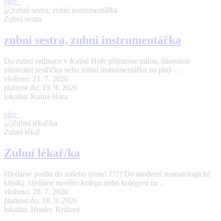
více
Zubní sestra
zubní sestra, zubní instrumentářka
Do zubní ordinace v Kutné Hoře přijmeme milou, šikovnou
zdravotní sestřičku nebo zubní instrumentářku na plný ...
vloženo: 21. 7. 2026
platnost do: 19. 9. 2026
lokalita: Kutná Hora
více
Zubní lékař
Zubní lékař/ka
Hledáme posilu do našeho týmu! ???? Do moderní stomatologické
kliniky hledáme nového kolegu nebo kolegyni na ...
vloženo: 20. 7. 2026
platnost do: 18. 9. 2026
lokalita: Hradec Králové