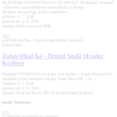
HLEDÁME STOMATOLOGA DO MOSTU Do krásné, moderně
vybavené a velmi oblíbené zubní kliniky v Mostu
hledáme stomatologa, který s nadšením ...
vloženo: 3. 7. 2026
platnost do: 2. 9. 2026
lokalita: Most, Javorová 3099
více
Zubní lékař
Zubní lékař/ka - Dental Smile Hradec
Králové
Hledáme STOMATOLOGA pro naši kliniku v Hradci Králové Do
stabilního týmu zavedené kliniky Smile Dent HK s.r.o. ...
vloženo: 3. 7. 2026
platnost do: 2. 9. 2026
lokalita: Na Kotli 661/6, 500 09 Nový Hradec Králové
mzda: Dohodou
více