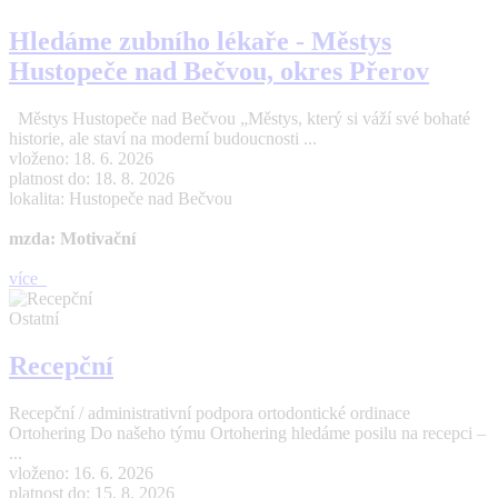
Hledáme zubního lékaře - Městys
Hustopeče nad Bečvou, okres Přerov
Městys Hustopeče nad Bečvou „Městys, který si váží své bohaté
historie, ale staví na moderní budoucnosti ...
vloženo: 18. 6. 2026
platnost do: 18. 8. 2026
lokalita: Hustopeče nad Bečvou
mzda: Motivační
více
Ostatní
Recepční
Recepční / administrativní podpora ortodontické ordinace
Ortohering Do našeho týmu Ortohering hledáme posilu na recepci –
...
vloženo: 16. 6. 2026
platnost do: 15. 8. 2026