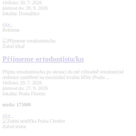
vloženo: 30. 7. 2026
platnost do: 28. 9. 2026
lokalita: Domažlice
více
Reklama
Zubní lékař
Přijmeme ortodontistu/ku
Přijmu ortodontistu/ku po atestaci do mé výhradně ortodontické
ordinace zaměřené na maximální kvalitu léčby (Praha ...
vloženo: 29. 7. 2026
platnost do: 27. 9. 2026
lokalita: Praha Florenc
mzda: 175000
více
Zubní sestra