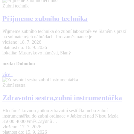
Zubní technik
Přijmeme zubního technika
Přijmeme zubního technika do zubní laboratoře ve Slaném s praxí
na snímatelných náhrádách. Pro zaměstnance je ...
vloženo: 18. 7. 2026
platnost do: 16. 9. 2026
lokalita: Masarykovo náměstí, Slaný
mzda: Dohodou
více
Zubní sestra
Zdravotni sestra,zubni instrumentářka
Hledám šikovnou ,milou zdravotní sestřičku nebo zubní
instrumentářku do zubni ordinace v Jablonci nad Nisou.Mzda
35000-40000/měs.,5týdnů ...
vloženo: 17. 7. 2026
platnost do: 15. 9. 2026