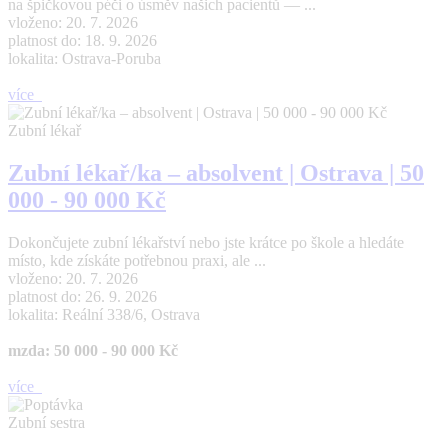
na špičkovou péči o úsměv našich pacientů — ...
vloženo: 20. 7. 2026
platnost do: 18. 9. 2026
lokalita: Ostrava-Poruba
více
Zubní lékař
Zubní lékař/ka – absolvent | Ostrava | 50
000 - 90 000 Kč
Dokončujete zubní lékařství nebo jste krátce po škole a hledáte
místo, kde získáte potřebnou praxi, ale ...
vloženo: 20. 7. 2026
platnost do: 26. 9. 2026
lokalita: Reální 338/6, Ostrava
mzda: 50 000 - 90 000 Kč
více
Zubní sestra