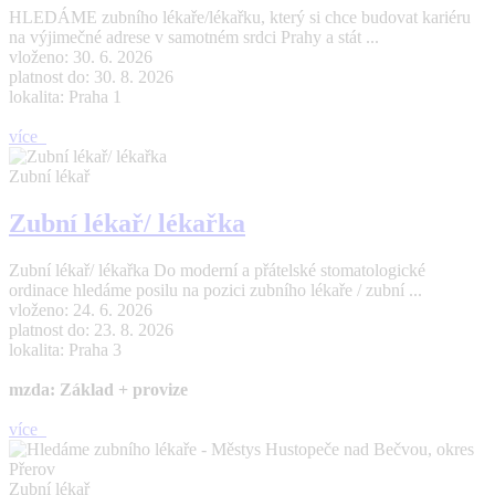
HLEDÁME zubního lékaře/lékařku, který si chce budovat kariéru
na výjimečné adrese v samotném srdci Prahy a stát ...
vloženo: 30. 6. 2026
platnost do: 30. 8. 2026
lokalita: Praha 1
více
Zubní lékař
Zubní lékař/ lékařka
Zubní lékař/ lékařka Do moderní a přátelské stomatologické
ordinace hledáme posilu na pozici zubního lékaře / zubní ...
vloženo: 24. 6. 2026
platnost do: 23. 8. 2026
lokalita: Praha 3
mzda: Základ + provize
více
Zubní lékař