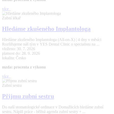
více
Zubní lékař
Hledáme zkušeného Implantologa
Hledáme zkušeného Implantologa (All-on-X) | 4 dny v měsíci
Rozšiřujeme náš tým v YES Dental Clinic o specialistu na ...
vloženo: 30. 7. 2026
platnost do: 28. 9. 2026
lokalita: Česko
mzda: procenta z výkonu
více
Zubní sestra
Přijmu zubní sestru
Do naší stomatologické ordinace v Domažlicích hledáme zubní
sestru. Náplň práce - běžná agenda zubní sestry + ...