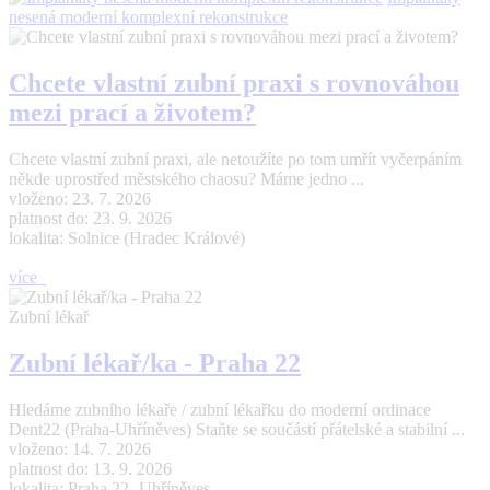
nesená moderní komplexní rekonstrukce
Chcete vlastní zubní praxi s rovnováhou
mezi prací a životem?
Chcete vlastní zubní praxi, ale netoužíte po tom umřít vyčerpáním
někde uprostřed městského chaosu? Máme jedno ...
vloženo: 23. 7. 2026
platnost do: 23. 9. 2026
lokalita: Solnice (Hradec Králové)
více
Zubní lékař
Zubní lékař/ka - Praha 22
Hledáme zubního lékaře / zubní lékařku do moderní ordinace
Dent22 (Praha-Uhříněves) Staňte se součástí přátelské a stabilní ...
vloženo: 14. 7. 2026
platnost do: 13. 9. 2026
lokalita: Praha 22- Uhříněves