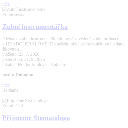
více
Zubní sestra
Zubní instrumentářka
Hledáme zubní instrumentářku do nově zavedené zubní ordinace
v HRADCI KRÁLOVÉ! Do našeho přátelského kolektivu hledáme
šikovnou ...
vloženo: 23. 7. 2026
platnost do: 21. 9. 2026
lokalita: Hradec Králové - Kukleny
mzda: Dohodou
více
Reklama
Zubní lékař
Přijmeme Stomatologa