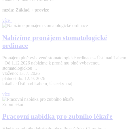
mzda: Základ + provize
více
Nabízíme pronájem stomatologické
ordinace
Pronájem plně vybavené stomatologické ordinace – Ústí nad Labem
Od 1.12.2026 nabízíme k pronájmu plně vybavenou
stomatologickou ...
vloženo: 13. 7. 2026
platnost do: 12. 9. 2026
lokalita: Ústí nad Labem, Ústecký kraj
více
Zubní lékař
Pracovní nabídka pro zubního lékaře
Hledáme zubního lékaře do obce Proseč (okr. Chrudim v