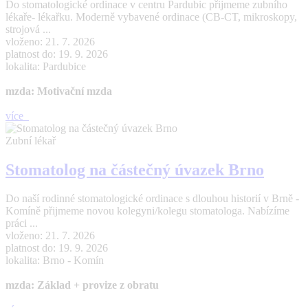
Do stomatologické ordinace v centru Pardubic přijmeme zubního
lékaře- lékařku. Moderně vybavené ordinace (CB-CT, mikroskopy,
strojová ...
vloženo: 21. 7. 2026
platnost do: 19. 9. 2026
lokalita: Pardubice
mzda: Motivační mzda
více
Zubní lékař
Stomatolog na částečný úvazek Brno
Do naší rodinné stomatologické ordinace s dlouhou historií v Brně -
Komíně přijmeme novou kolegyni/kolegu stomatologa. Nabízíme
práci ...
vloženo: 21. 7. 2026
platnost do: 19. 9. 2026
lokalita: Brno - Komín
mzda: Základ + provize z obratu