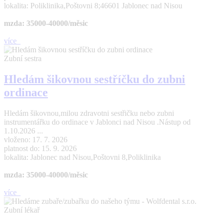
lokalita: Poliklinika,Poštovni 8;46601 Jablonec nad Nisou
mzda: 35000-40000/měsic
více
Zubní sestra
Hledám šikovnou sestříčku do zubni
ordinace
Hledám šikovnou,milou zdravotni sestřičku nebo zubni
instrumentářku do ordinace v Jablonci nad Nisou .Nástup od
1.10.2026 ...
vloženo: 17. 7. 2026
platnost do: 15. 9. 2026
lokalita: Jablonec nad Nisou,Poštovni 8,Poliklinika
mzda: 35000-40000/měsic
více
Zubní lékař