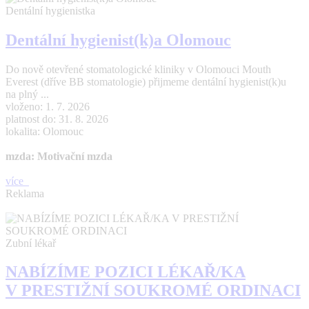
Dentální hygienistka
Dentální hygienist(k)a Olomouc
Do nově otevřené stomatologické kliniky v Olomouci Mouth
Everest (dříve BB stomatologie) přijmeme dentální hygienist(k)u
na plný ...
vloženo: 1. 7. 2026
platnost do: 31. 8. 2026
lokalita: Olomouc
mzda: Motivační mzda
více
Reklama
Zubní lékař
NABÍZÍME POZICI LÉKAŘ/KA
V PRESTIŽNÍ SOUKROMÉ ORDINACI