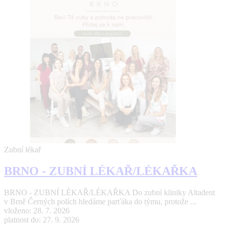
Zubní lékař
BRNO - ZUBNÍ LÉKAŘ/LÉKAŘKA
BRNO - ZUBNÍ LÉKAŘ/LÉKAŘKA Do zubní kliniky Altadent
v Brně Černých polích hledáme parťáka do týmu, protože ...
vloženo: 28. 7. 2026
platnost do: 27. 9. 2026