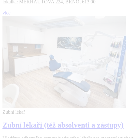
lokalita: MERHAUTOVA 224, BRNO, 613 00
více
Zubní lékař
Zubní lékaři (též absolventi a zástupy)