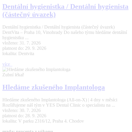
Dentální hygienistka / Dentální hygienista
(částečný úvazek)
Dentální hygienistka / Dentální hygienista (částečný úvazek)
DentVita – Praha 10, Vinohrady Do našeho týmu hledáme dentální
hygienistku ...
vloženo: 31. 7. 2026
platnost do: 29. 9. 2026
lokalita: Dentvita
více
Zubní lékař
Hledáme zkušeného Implantologa
Hledáme zkušeného Implantologa (All-on-X) | 4 dny v měsíci
Rozšiřujeme náš tým v YES Dental Clinic o specialistu na ...
vloženo: 30. 7. 2026
platnost do: 28. 9. 2026
lokalita: V parku 2316/12, Praha 4. Chodov
mzda: procenta z výkonu