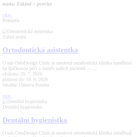
mzda: Základ + provize
více
Reklama
Zubní sestra
Ortodontická asistentka
O nás OrtoDesign Clinic je moderní ortodontická klinika zaměřená
na špičkovou péči o úsměv našich pacientů — ...
vloženo: 20. 7. 2026
platnost do: 18. 9. 2026
lokalita: Ostrava-Poruba
více
Dentální hygienistka
Dentální hygienistka
O nás OrtoDesign Clinic je moderní ortodontická klinika zaměřená