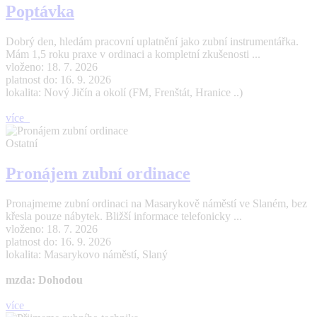
Poptávka
Dobrý den, hledám pracovní uplatnění jako zubní instrumentářka.
Mám 1,5 roku praxe v ordinaci a kompletní zkušenosti ...
vloženo: 18. 7. 2026
platnost do: 16. 9. 2026
lokalita: Nový Jičín a okolí (FM, Frenštát, Hranice ..)
více
Ostatní
Pronájem zubní ordinace
Pronajmeme zubní ordinaci na Masarykově náměstí ve Slaném, bez
křesla pouze nábytek. Bližší informace telefonicky ...
vloženo: 18. 7. 2026
platnost do: 16. 9. 2026
lokalita: Masarykovo náměstí, Slaný
mzda: Dohodou
více