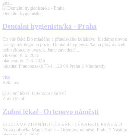
více
Dentální hygienistka
Dentalní hygienista/ka - Praha
Co vás čeká Do mladého a přátelského kolektivu hledáme novou
kolegyni/kolegu na pozici Dentalní hygienista/ka na plný úvazek
nebo zkraceny uvazek. Jsme zavedená ...
vloženo: 8. 6. 2026
platnost do: 7. 8. 2026
lokalita: Francouzská 75/4, 120 00 Praha 2-Vinohrady
více
Reklama
Zubní lékař
Zubní lékař- Ortenovo náměstí
HLEDÁME ZUBNÍHO LÉKAŘE / LÉKAŘKU, PRAHA 7!
Nová pobočka Magic Smile – Ortenovo náměstí, Praha 7 Nástup: ...