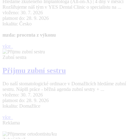
Hledáme zkušeného Implantologa (All-on-X) | 4 dny v měsíci
Rozšiřujeme náš tým v YES Dental Clinic o specialistu na ...
vloženo: 30. 7. 2026
platnost do: 28. 9. 2026
lokalita: Česko
mzda: procenta z výkonu
více
Zubní sestra
Přijmu zubní sestru
Do naší stomatologické ordinace v Domažlicích hledáme zubní
sestru. Náplň práce - běžná agenda zubní sestry + ...
vloženo: 30. 7. 2026
platnost do: 28. 9. 2026
lokalita: Domažlice
více
Reklama