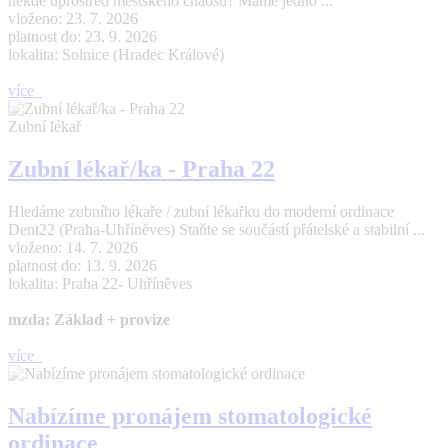
někde uprostřed městského chaosu? Máme jedno ...
vloženo: 23. 7. 2026
platnost do: 23. 9. 2026
lokalita: Solnice (Hradec Králové)
více
Zubní lékař
Zubní lékař/ka - Praha 22
Hledáme zubního lékaře / zubní lékařku do moderní ordinace
Dent22 (Praha-Uhříněves) Staňte se součástí přátelské a stabilní ...
vloženo: 14. 7. 2026
platnost do: 13. 9. 2026
lokalita: Praha 22- Uhříněves
mzda: Základ + provize
více
Nabízíme pronájem stomatologické
ordinace