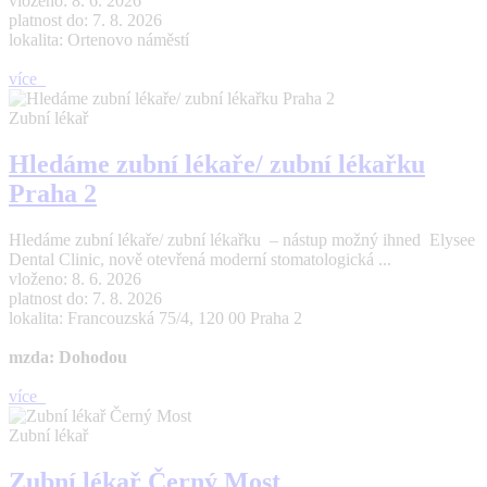
vloženo: 8. 6. 2026
platnost do: 7. 8. 2026
lokalita: Ortenovo náměstí
více
Zubní lékař
Hledáme zubní lékaře/ zubní lékařku
Praha 2
Hledáme zubní lékaře/ zubní lékařku – nástup možný ihned Elysee
Dental Clinic, nově otevřená moderní stomatologická ...
vloženo: 8. 6. 2026
platnost do: 7. 8. 2026
lokalita: Francouzská 75/4, 120 00 Praha 2
mzda: Dohodou
více
Zubní lékař
Zubní lékař Černý Most