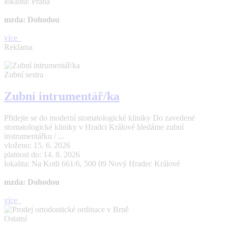
lokalita: Praha
mzda: Dohodou
více
Reklama
Zubní sestra
Zubní intrumentář/ka
Přidejte se do moderní stomatologické kliniky Do zavedené
stomatologické kliniky v Hradci Králové hledáme zubní
instrumentářku / ...
vloženo: 15. 6. 2026
platnost do: 14. 8. 2026
lokalita: Na Kotli 661/6, 500 09 Nový Hradec Králové
mzda: Dohodou
více
Ostatní