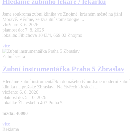
Hledáme zubního lékaře / lékařku
Jsme soukromá zubní klinika ve Znojmě, krásném městě na jižní
Moravě. Věříme, že kvalitní stomatologie ...
vloženo: 3. 6. 2026
platnost do: 7. 8. 2026
lokalita: Fibichova 1043/4, 669 02 Znojmo
více
Zubní sestra
Zubní instrumentářka Praha 5 Zbraslav
Hledáme zubní instrumentář/ku do našeho týmu Jsme moderní zubní
klinika na pražské Zbraslavi. Na čtyřech křeslech ...
vloženo: 6. 8. 2026
platnost do: 5. 10. 2026
lokalita: Žitavského 497 Praha 5
mzda: 40000
více
Reklama