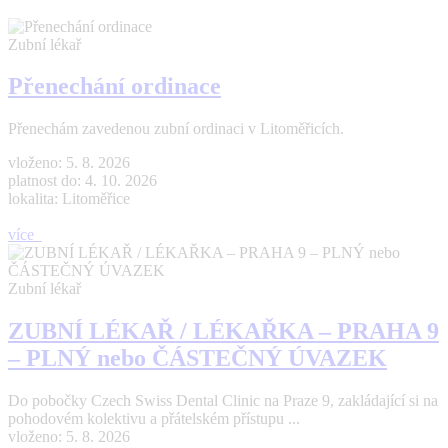
Zubní lékař
Přenechání ordinace
Přenechám zavedenou zubní ordinaci v Litoměřicích.
vloženo: 5. 8. 2026
platnost do: 4. 10. 2026
lokalita: Litoměřice
více
Zubní lékař
ZUBNÍ LÉKAŘ / LÉKAŘKA – PRAHA 9
– PLNÝ nebo ČÁSTEČNÝ ÚVAZEK
Do pobočky Czech Swiss Dental Clinic na Praze 9, zakládající si na
pohodovém kolektivu a přátelském přístupu ...
vloženo: 5. 8. 2026