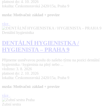
platnost do: 4. 10. 2026
lokalita: Českomoravská 2420/15a, Praha 9
mzda: Motivační: základ + provize
více
Dentální hygienistka
DENTÁLNÍ HYGIENISTKA /
HYGIENISTA – PRAHA 9
Přijmeme usměvavou posilu do našeho týmu na pozici dentální
hygienistka / hygienista na plný nebo ...
vloženo: 3. 8. 2026
platnost do: 2. 10. 2026
lokalita: Českomoravská 2420/15a, Praha 9
mzda: Motivační: základ + provize
více
Zubní sestra