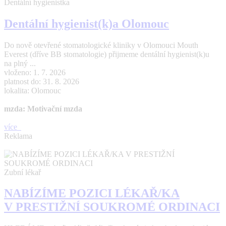
Dentální hygienistka
Dentální hygienist(k)a Olomouc
Do nově otevřené stomatologické kliniky v Olomouci Mouth
Everest (dříve BB stomatologie) přijmeme dentální hygienist(k)u
na plný ...
vloženo: 1. 7. 2026
platnost do: 31. 8. 2026
lokalita: Olomouc
mzda: Motivační mzda
více
Reklama
Zubní lékař
NABÍZÍME POZICI LÉKAŘ/KA
V PRESTIŽNÍ SOUKROMÉ ORDINACI