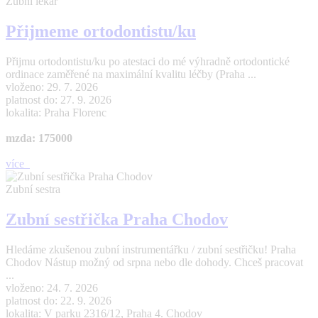
Zubní lékař
Přijmeme ortodontistu/ku
Přijmu ortodontistu/ku po atestaci do mé výhradně ortodontické
ordinace zaměřené na maximální kvalitu léčby (Praha ...
vloženo: 29. 7. 2026
platnost do: 27. 9. 2026
lokalita: Praha Florenc
mzda: 175000
více
Zubní sestra
Zubní sestřička Praha Chodov
Hledáme zkušenou zubní instrumentářku / zubní sestřičku! Praha
Chodov Nástup možný od srpna nebo dle dohody. Chceš pracovat
...
vloženo: 24. 7. 2026
platnost do: 22. 9. 2026
lokalita: V parku 2316/12, Praha 4. Chodov