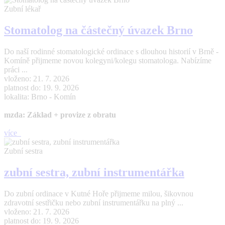
Zubní lékař
Stomatolog na částečný úvazek Brno
Do naší rodinné stomatologické ordinace s dlouhou historií v Brně -
Komíně přijmeme novou kolegyni/kolegu stomatologa. Nabízíme
práci ...
vloženo: 21. 7. 2026
platnost do: 19. 9. 2026
lokalita: Brno - Komín
mzda: Základ + provize z obratu
více
Zubní sestra
zubní sestra, zubní instrumentářka
Do zubní ordinace v Kutné Hoře přijmeme milou, šikovnou
zdravotní sestřičku nebo zubní instrumentářku na plný ...
vloženo: 21. 7. 2026
platnost do: 19. 9. 2026