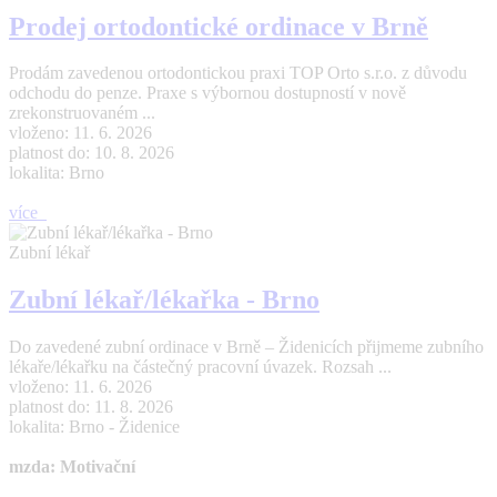
Prodej ortodontické ordinace v Brně
Prodám zavedenou ortodontickou praxi TOP Orto s.r.o. z důvodu
odchodu do penze. Praxe s výbornou dostupností v nově
zrekonstruovaném ...
vloženo: 11. 6. 2026
platnost do: 10. 8. 2026
lokalita: Brno
více
Zubní lékař
Zubní lékař/lékařka - Brno
Do zavedené zubní ordinace v Brně – Židenicích přijmeme zubního
lékaře/lékařku na částečný pracovní úvazek. Rozsah ...
vloženo: 11. 6. 2026
platnost do: 11. 8. 2026
lokalita: Brno - Židenice
mzda: Motivační