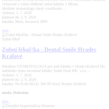
vybavené a velmi oblíbené zubní kliniky v Mostu
hledáme stomatologa, který s nadšením ...
vloženo: 3. 7. 2026
platnost do: 2. 9. 2026
lokalita: Most, Javorová 3099
více
Zubní lékař
Zubní lékař/ka - Dental Smile Hradec
Králové
Hledáme STOMATOLOGA pro naši kliniku v Hradci Králové Do
stabilního týmu zavedené kliniky Smile Dent HK s.r.o. ...
vloženo: 3. 7. 2026
platnost do: 2. 9. 2026
lokalita: Na Kotli 661/6, 500 09 Nový Hradec Králové
mzda: Dohodou
více