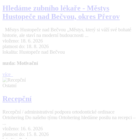
Hledáme zubního lékaře - Městys
Hustopeče nad Bečvou, okres Přerov
Městys Hustopeče nad Bečvou „Městys, který si váží své bohaté
historie, ale staví na moderní budoucnosti ...
vloženo: 18. 6. 2026
platnost do: 18. 8. 2026
lokalita: Hustopeče nad Bečvou
mzda: Motivační
více
Ostatní
Recepční
Recepční / administrativní podpora ortodontické ordinace
Ortohering Do našeho týmu Ortohering hledáme posilu na recepci –
...
vloženo: 16. 6. 2026
platnost do: 15. 8. 2026