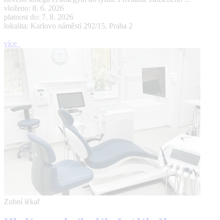
vloženo: 8. 6. 2026
platnost do: 7. 8. 2026
lokalita: Karlovo náměstí 292/15, Praha 2
více
Zubní lékař