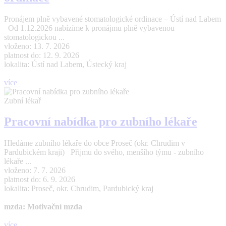
Pronájem plně vybavené stomatologické ordinace – Ústí nad Labem
Od 1.12.2026 nabízíme k pronájmu plně vybavenou
stomatologickou ...
vloženo: 13. 7. 2026
platnost do: 12. 9. 2026
lokalita: Ústí nad Labem, Ústecký kraj
více
Zubní lékař
Pracovní nabídka pro zubního lékaře
Hledáme zubního lékaře do obce Proseč (okr. Chrudim v
Pardubickém kraji) Přijmu do svého, menšího týmu - zubního
lékaře ...
vloženo: 7. 7. 2026
platnost do: 6. 9. 2026
lokalita: Proseč, okr. Chrudim, Pardubický kraj
mzda: Motivační mzda
více