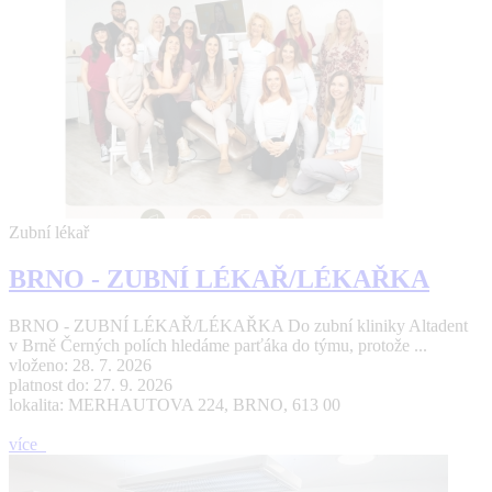
Zubní lékař
BRNO - ZUBNÍ LÉKAŘ/LÉKAŘKA
BRNO - ZUBNÍ LÉKAŘ/LÉKAŘKA Do zubní kliniky Altadent
v Brně Černých polích hledáme parťáka do týmu, protože ...
vloženo: 28. 7. 2026
platnost do: 27. 9. 2026
lokalita: MERHAUTOVA 224, BRNO, 613 00
více