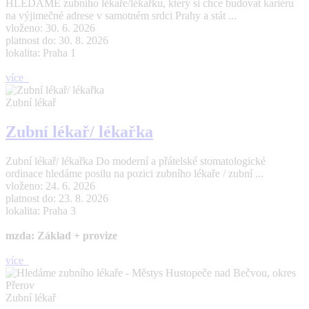
HLEDÁME zubního lékaře/lékařku, který si chce budovat kariéru
na výjimečné adrese v samotném srdci Prahy a stát ...
vloženo: 30. 6. 2026
platnost do: 30. 8. 2026
lokalita: Praha 1
více
Zubní lékař
Zubní lékař/ lékařka
Zubní lékař/ lékařka Do moderní a přátelské stomatologické
ordinace hledáme posilu na pozici zubního lékaře / zubní ...
vloženo: 24. 6. 2026
platnost do: 23. 8. 2026
lokalita: Praha 3
mzda: Základ + provize
více
Zubní lékař