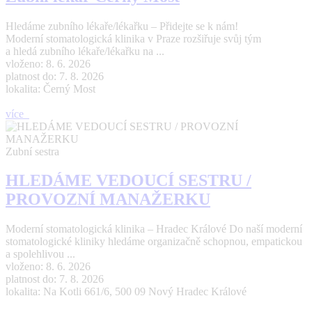
Hledáme zubního lékaře/lékařku – Přidejte se k nám!
Moderní stomatologická klinika v Praze rozšiřuje svůj tým
a hledá zubního lékaře/lékařku na ...
vloženo: 8. 6. 2026
platnost do: 7. 8. 2026
lokalita: Černý Most
více
Zubní sestra
HLEDÁME VEDOUCÍ SESTRU /
PROVOZNÍ MANAŽERKU
Moderní stomatologická klinika – Hradec Králové Do naší moderní
stomatologické kliniky hledáme organizačně schopnou, empatickou
a spolehlivou ...
vloženo: 8. 6. 2026
platnost do: 7. 8. 2026
lokalita: Na Kotli 661/6, 500 09 Nový Hradec Králové