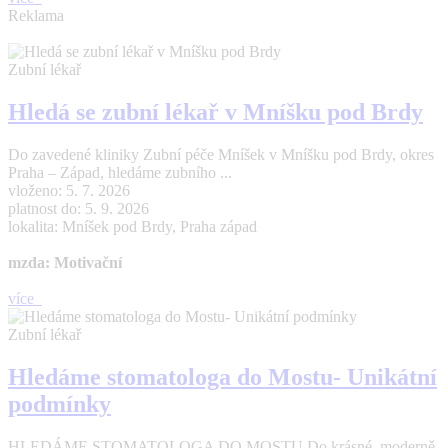
Reklama
Zubní lékař
Hledá se zubní lékař v Mníšku pod Brdy
Do zavedené kliniky Zubní péče Mníšek v Mníšku pod Brdy, okres
Praha – Západ, hledáme zubního ...
vloženo: 5. 7. 2026
platnost do: 5. 9. 2026
lokalita: Mníšek pod Brdy, Praha západ
mzda: Motivační
více
Zubní lékař
Hledáme stomatologa do Mostu- Unikátní
podmínky
HLEDÁME STOMATOLOGA DO MOSTU Do krásné, moderně