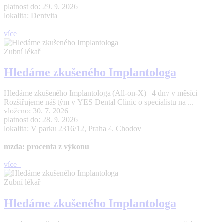
platnost do: 29. 9. 2026
lokalita: Dentvita
více
Zubní lékař
Hledáme zkušeného Implantologa
Hledáme zkušeného Implantologa (All-on-X) | 4 dny v měsíci
Rozšiřujeme náš tým v YES Dental Clinic o specialistu na ...
vloženo: 30. 7. 2026
platnost do: 28. 9. 2026
lokalita: V parku 2316/12, Praha 4. Chodov
mzda: procenta z výkonu
více
Zubní lékař
Hledáme zkušeného Implantologa