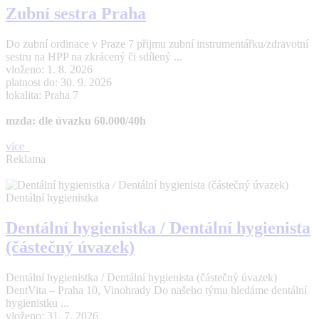
Zubní sestra Praha
Do zubní ordinace v Praze 7 přijmu zubní instrumentářku/zdravotní
sestru na HPP na zkrácený či sdílený ...
vloženo: 1. 8. 2026
platnost do: 30. 9. 2026
lokalita: Praha 7
mzda: dle úvazku 60.000/40h
více
Reklama
Dentální hygienistka
Dentální hygienistka / Dentální hygienista
(částečný úvazek)
Dentální hygienistka / Dentální hygienista (částečný úvazek)
DentVita – Praha 10, Vinohrady Do našeho týmu hledáme dentální
hygienistku ...
vloženo: 31. 7. 2026