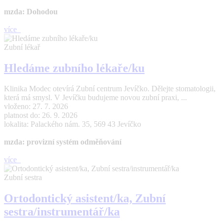
mzda: Dohodou
více
Zubní lékař
Hledáme zubního lékaře/ku
Klinika Modec otevírá Zubní centrum Jevíčko. Dělejte stomatologii,
která má smysl. V Jevíčku budujeme novou zubní praxi, ...
vloženo: 27. 7. 2026
platnost do: 26. 9. 2026
lokalita: Palackého nám. 35, 569 43 Jevíčko
mzda: provizní systém odměňování
více
Zubní sestra
Ortodontický asistent/ka, Zubní
sestra/instrumentář/ka