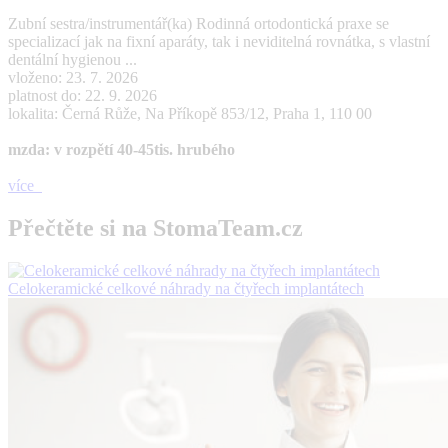
Zubní sestra/instrumentář(ka) Rodinná ortodontická praxe se
specializací jak na fixní aparáty, tak i neviditelná rovnátka, s vlastní
dentální hygienou ...
vloženo: 23. 7. 2026
platnost do: 22. 9. 2026
lokalita: Černá Růže, Na Příkopě 853/12, Praha 1, 110 00
mzda: v rozpětí 40-45tis. hrubého
více
Přečtěte si na StomaTeam.cz
Celokeramické celkové náhrady na čtyřech implantátech