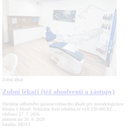
Zubní lékař
Zubní lékaři (též absolventi a zástupy)
Hledáme odborného garanta/vedoucího lékaře pro stomatologickou
kliniku v Mostě. Nabízíme fixní odměnu ve výši 250 000 Kč ...
vloženo: 27. 7. 2026
platnost do: 26. 9. 2026
lokalita: MOST