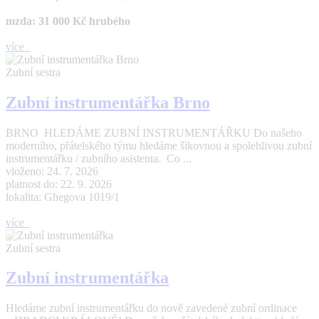
mzda: 31 000 Kč hrubého
více
Zubní sestra
Zubní instrumentářka Brno
BRNO HLEDÁME ZUBNÍ INSTRUMENTÁŘKU Do našeho
moderního, přátelského týmu hledáme šikovnou a spolehlivou zubní
instrumentářku / zubního asistenta. Co ...
vloženo: 24. 7. 2026
platnost do: 22. 9. 2026
lokalita: Ghegova 1019/1
více
Zubní sestra
Zubní instrumentářka
Hledáme zubní instrumentářku do nově zavedené zubní ordinace