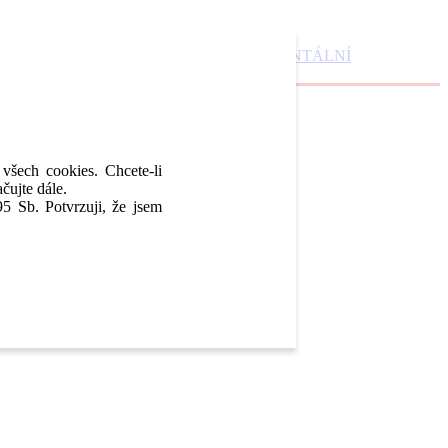
DENTAL MARKET
DENTAL CHOICE
DENTÁLNÍ
 všech cookies. Chcete-li
čujte dále.
5 Sb. Potvrzuji, že jsem