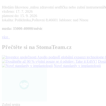
Hledám šikovnou ,milou zdravotní sestřičku nebo zubní instrumentář
vloženo: 17. 7. 2026
platnost do: 15. 9. 2026
lokalita: Poliklinika,Poštovni 8;46601 Jablonec nad Nisou
mzda: 35000-40000/měsic
více
Přečtěte si na StomaTeam.cz
Dosáh
Nové standardy v implantologii
Zubní sestra