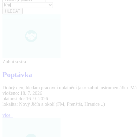
Zubní sestra
Poptávka
Dobrý den, hledám pracovní uplatnění jako zubní instrumentářka. Mám
vloženo: 18. 7. 2026
platnost do: 16. 9. 2026
lokalita: Nový Jičín a okolí (FM, Frenštát, Hranice ..)
více