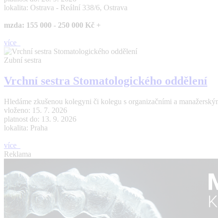
lokalita: Ostrava - Reální 338/6, Ostrava
mzda: 155 000 - 250 000 Kč +
více
Zubní sestra
Vrchní sestra Stomatologického oddělení
Hledáme zkušenou kolegyni či kolegu s organizačními a manažerským
vloženo: 15. 7. 2026
platnost do: 13. 9. 2026
lokalita: Praha
více
Reklama