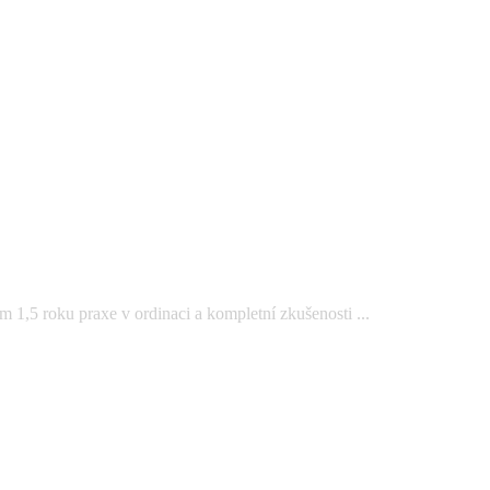
 1,5 roku praxe v ordinaci a kompletní zkušenosti ...