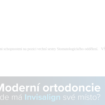
i schopnostmi na pozici vrchní sestry Stomatologického oddělení. VŠ