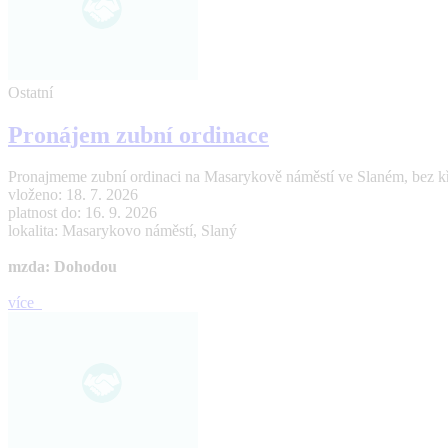
Ostatní
Pronájem zubní ordinace
Pronajmeme zubní ordinaci na Masarykově náměstí ve Slaném, bez křes
vloženo: 18. 7. 2026
platnost do: 16. 9. 2026
lokalita: Masarykovo náměstí, Slaný
mzda: Dohodou
více