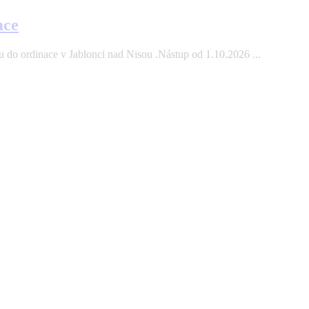
ace
 do ordinace v Jablonci nad Nisou .Nástup od 1.10.2026 ...