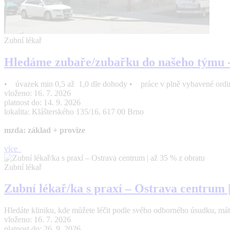
Zubní lékař
Hledáme zubaře/zubařku do našeho týmu - 
• úvazek min 0,5 až 1,0 dle dohody • práce v plně vybavené ordina
vloženo: 16. 7. 2026
platnost do: 14. 9. 2026
lokalita: Klášterského 135/16, 617 00 Brno
mzda: základ + provize
více
Zubní lékař
Zubní lékař/ka s praxí – Ostrava centrum 
Hledáte kliniku, kde můžete léčit podle svého odborného úsudku, máte
vloženo: 16. 7. 2026
platnost do: 26. 9. 2026