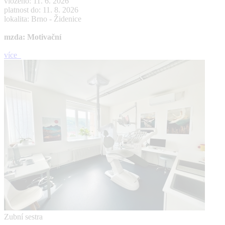
vloženo: 11. 6. 2026
platnost do: 11. 8. 2026
lokalita: Brno - Židenice
mzda: Motivační
více
Zubní sestra