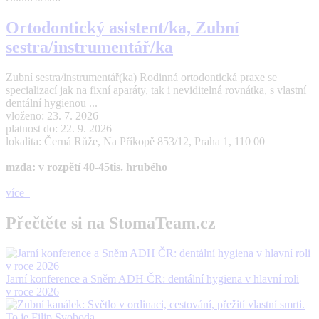
Ortodontický asistent/ka, Zubní
sestra/instrumentář/ka
Zubní sestra/instrumentář(ka) Rodinná ortodontická praxe se
specializací jak na fixní aparáty, tak i neviditelná rovnátka, s vlastní
dentální hygienou ...
vloženo: 23. 7. 2026
platnost do: 22. 9. 2026
lokalita: Černá Růže, Na Příkopě 853/12, Praha 1, 110 00
mzda: v rozpětí 40-45tis. hrubého
více
Přečtěte si na StomaTeam.cz
Jarní konference a Sněm ADH ČR: dentální hygiena v hlavní roli
v roce 2026