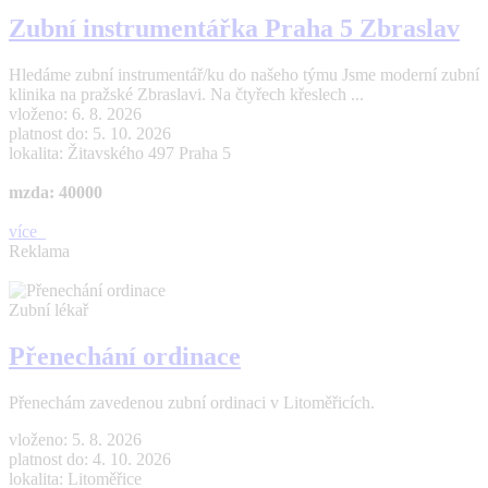
Zubní instrumentářka Praha 5 Zbraslav
Hledáme zubní instrumentář/ku do našeho týmu Jsme moderní zubní
klinika na pražské Zbraslavi. Na čtyřech křeslech ...
vloženo: 6. 8. 2026
platnost do: 5. 10. 2026
lokalita: Žitavského 497 Praha 5
mzda: 40000
více
Reklama
Zubní lékař
Přenechání ordinace
Přenechám zavedenou zubní ordinaci v Litoměřicích.
vloženo: 5. 8. 2026
platnost do: 4. 10. 2026
lokalita: Litoměřice