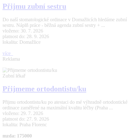
Přijmu zubní sestru
Do naší stomatologické ordinace v Domažlicích hledáme zubní
sestru. Náplň práce - běžná agenda zubní sestry + ...
vloženo: 30. 7. 2026
platnost do: 28. 9. 2026
lokalita: Domažlice
více
Reklama
Zubní lékař
Přijmeme ortodontistu/ku
Přijmu ortodontistu/ku po atestaci do mé výhradně ortodontické
ordinace zaměřené na maximální kvalitu léčby (Praha ...
vloženo: 29. 7. 2026
platnost do: 27. 9. 2026
lokalita: Praha Florenc
mzda: 175000