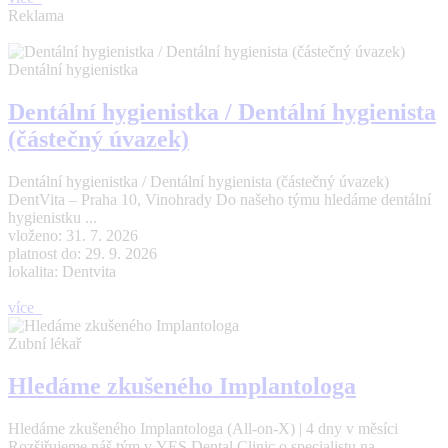
Reklama
Dentální hygienistka
Dentální hygienistka / Dentální hygienista
(částečný úvazek)
Dentální hygienistka / Dentální hygienista (částečný úvazek)
DentVita – Praha 10, Vinohrady Do našeho týmu hledáme dentální
hygienistku ...
vloženo: 31. 7. 2026
platnost do: 29. 9. 2026
lokalita: Dentvita
více
Zubní lékař
Hledáme zkušeného Implantologa
Hledáme zkušeného Implantologa (All-on-X) | 4 dny v měsíci
Rozšiřujeme náš tým v YES Dental Clinic o specialistu na ...