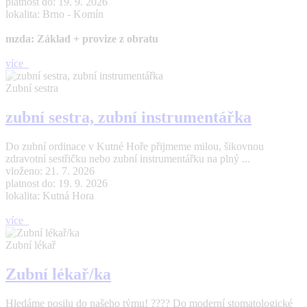
platnost do: 19. 9. 2026
lokalita: Brno - Komín
mzda: Základ + provize z obratu
více
Zubní sestra
zubní sestra, zubní instrumentářka
Do zubní ordinace v Kutné Hoře přijmeme milou, šikovnou
zdravotní sestřičku nebo zubní instrumentářku na plný ...
vloženo: 21. 7. 2026
platnost do: 19. 9. 2026
lokalita: Kutná Hora
více
Zubní lékař
Zubní lékař/ka
Hledáme posilu do našeho týmu! ???? Do moderní stomatologické