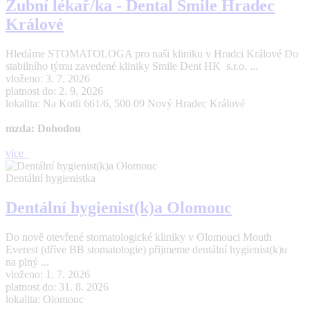
Zubní lékař/ka - Dental Smile Hradec
Králové
Hledáme STOMATOLOGA pro naši kliniku v Hradci Králové Do
stabilního týmu zavedené kliniky Smile Dent HK s.r.o. ...
vloženo: 3. 7. 2026
platnost do: 2. 9. 2026
lokalita: Na Kotli 661/6, 500 09 Nový Hradec Králové
mzda: Dohodou
více
Dentální hygienistka
Dentální hygienist(k)a Olomouc
Do nově otevřené stomatologické kliniky v Olomouci Mouth
Everest (dříve BB stomatologie) přijmeme dentální hygienist(k)u
na plný ...
vloženo: 1. 7. 2026
platnost do: 31. 8. 2026
lokalita: Olomouc