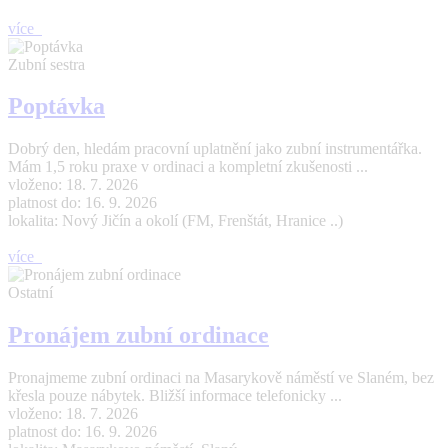
více
Zubní sestra
Poptávka
Dobrý den, hledám pracovní uplatnění jako zubní instrumentářka.
Mám 1,5 roku praxe v ordinaci a kompletní zkušenosti ...
vloženo: 18. 7. 2026
platnost do: 16. 9. 2026
lokalita: Nový Jičín a okolí (FM, Frenštát, Hranice ..)
více
Ostatní
Pronájem zubní ordinace
Pronajmeme zubní ordinaci na Masarykově náměstí ve Slaném, bez
křesla pouze nábytek. Bližší informace telefonicky ...
vloženo: 18. 7. 2026
platnost do: 16. 9. 2026