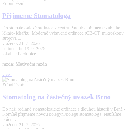
Zubní lékař
Přijmeme Stomatologa
Do stomatologické ordinace v centru Pardubic přijmeme zubního
lékaře- lékařku. Moderně vybavené ordinace (CB-CT, mikroskopy,
strojová ...
vloženo: 21. 7. 2026
platnost do: 19. 9. 2026
lokalita: Pardubice
mzda: Motivační mzda
více
Zubní lékař
Stomatolog na částečný úvazek Brno
Do naší rodinné stomatologické ordinace s dlouhou historií v Brně -
Komíně přijmeme novou kolegyni/kolegu stomatologa. Nabízíme
práci ...
vloženo: 21. 7. 2026