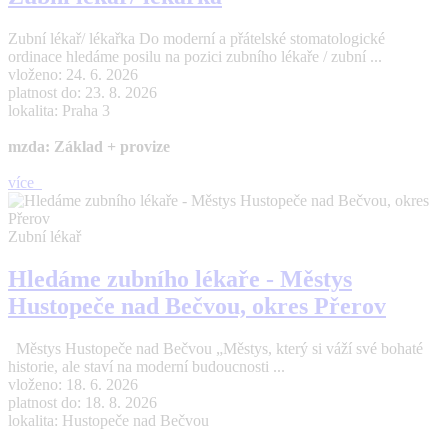
Zubní lékař/ lékařka Do moderní a přátelské stomatologické
ordinace hledáme posilu na pozici zubního lékaře / zubní ...
vloženo: 24. 6. 2026
platnost do: 23. 8. 2026
lokalita: Praha 3
mzda: Základ + provize
více
Zubní lékař
Hledáme zubního lékaře - Městys
Hustopeče nad Bečvou, okres Přerov
Městys Hustopeče nad Bečvou „Městys, který si váží své bohaté
historie, ale staví na moderní budoucnosti ...
vloženo: 18. 6. 2026
platnost do: 18. 8. 2026
lokalita: Hustopeče nad Bečvou