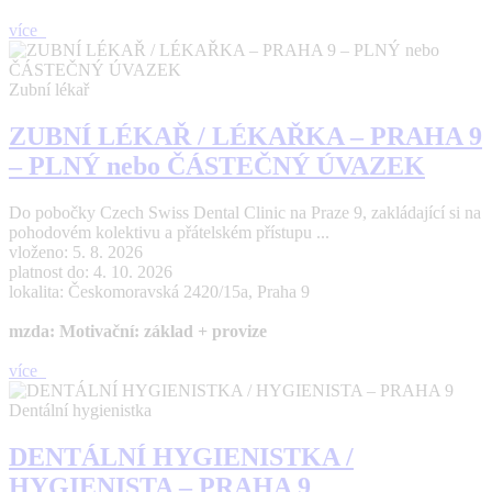
více
Zubní lékař
ZUBNÍ LÉKAŘ / LÉKAŘKA – PRAHA 9
– PLNÝ nebo ČÁSTEČNÝ ÚVAZEK
Do pobočky Czech Swiss Dental Clinic na Praze 9, zakládající si na
pohodovém kolektivu a přátelském přístupu ...
vloženo: 5. 8. 2026
platnost do: 4. 10. 2026
lokalita: Českomoravská 2420/15a, Praha 9
mzda: Motivační: základ + provize
více
Dentální hygienistka
DENTÁLNÍ HYGIENISTKA /
HYGIENISTA – PRAHA 9