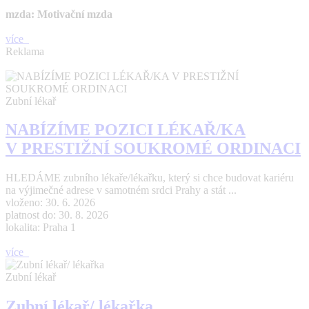
mzda: Motivační mzda
více
Reklama
Zubní lékař
NABÍZÍME POZICI LÉKAŘ/KA
V PRESTIŽNÍ SOUKROMÉ ORDINACI
HLEDÁME zubního lékaře/lékařku, který si chce budovat kariéru
na výjimečné adrese v samotném srdci Prahy a stát ...
vloženo: 30. 6. 2026
platnost do: 30. 8. 2026
lokalita: Praha 1
více
Zubní lékař
Zubní lékař/ lékařka