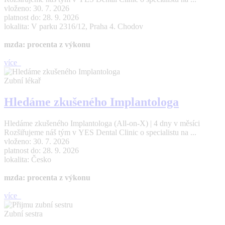
vloženo: 30. 7. 2026
platnost do: 28. 9. 2026
lokalita: V parku 2316/12, Praha 4. Chodov
mzda: procenta z výkonu
více
Zubní lékař
Hledáme zkušeného Implantologa
Hledáme zkušeného Implantologa (All-on-X) | 4 dny v měsíci
Rozšiřujeme náš tým v YES Dental Clinic o specialistu na ...
vloženo: 30. 7. 2026
platnost do: 28. 9. 2026
lokalita: Česko
mzda: procenta z výkonu
více
Zubní sestra