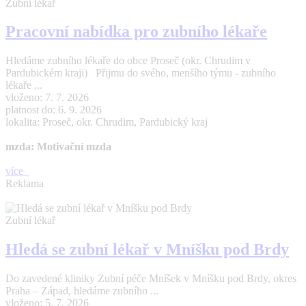
Zubní lékař
Pracovní nabídka pro zubního lékaře
Hledáme zubního lékaře do obce Proseč (okr. Chrudim v
Pardubickém kraji) Přijmu do svého, menšího týmu - zubního
lékaře ...
vloženo: 7. 7. 2026
platnost do: 6. 9. 2026
lokalita: Proseč, okr. Chrudim, Pardubický kraj
mzda: Motivační mzda
více
Reklama
Zubní lékař
Hledá se zubní lékař v Mníšku pod Brdy
Do zavedené kliniky Zubní péče Mníšek v Mníšku pod Brdy, okres
Praha – Západ, hledáme zubního ...
vloženo: 5. 7. 2026