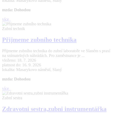
lokalita: Masarykovo náměstí, Slaný
mzda: Dohodou
více
Zubní technik
Přijmeme zubního technika
Přijmeme zubního technika do zubní laboratoře ve Slaném s praxí
na snímatelných náhrádách. Pro zaměstnance je ...
vloženo: 18. 7. 2026
platnost do: 16. 9. 2026
lokalita: Masarykovo náměstí, Slaný
mzda: Dohodou
více
Zubní sestra
Zdravotni sestra,zubni instrumentářka