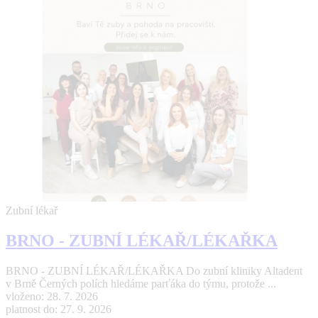
Zubní lékař
BRNO - ZUBNÍ LÉKAŘ/LÉKAŘKA
BRNO - ZUBNÍ LÉKAŘ/LÉKAŘKA Do zubní kliniky Altadent
v Brně Černých polích hledáme parťáka do týmu, protože ...
vloženo: 28. 7. 2026
platnost do: 27. 9. 2026