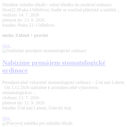
Hledáme zubního lékaře / zubní lékařku do moderní ordinace
Dent22 (Praha-Uhříněves) Staňte se součástí přátelské a stabilní ...
vloženo: 14. 7. 2026
platnost do: 13. 9. 2026
lokalita: Praha 22- Uhříněves
mzda: Základ + provize
více
Nabízíme pronájem stomatologické
ordinace
Pronájem plně vybavené stomatologické ordinace – Ústí nad Labem
Od 1.12.2026 nabízíme k pronájmu plně vybavenou
stomatologickou ...
vloženo: 13. 7. 2026
platnost do: 12. 9. 2026
lokalita: Ústí nad Labem, Ústecký kraj
více