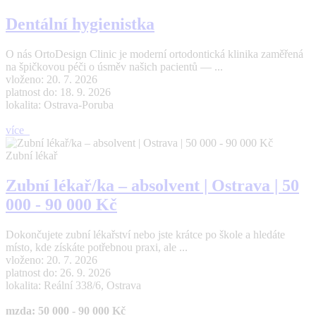
Dentální hygienistka
O nás OrtoDesign Clinic je moderní ortodontická klinika zaměřená
na špičkovou péči o úsměv našich pacientů — ...
vloženo: 20. 7. 2026
platnost do: 18. 9. 2026
lokalita: Ostrava-Poruba
více
Zubní lékař
Zubní lékař/ka – absolvent | Ostrava | 50
000 - 90 000 Kč
Dokončujete zubní lékařství nebo jste krátce po škole a hledáte
místo, kde získáte potřebnou praxi, ale ...
vloženo: 20. 7. 2026
platnost do: 26. 9. 2026
lokalita: Reální 338/6, Ostrava
mzda: 50 000 - 90 000 Kč