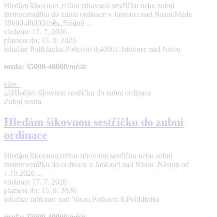
Hledám šikovnou ,milou zdravotní sestřičku nebo zubní
instrumentářku do zubni ordinace v Jablonci nad Nisou.Mzda
35000-40000/měs.,5týdnů ...
vloženo: 17. 7. 2026
platnost do: 15. 9. 2026
lokalita: Poliklinika,Poštovni 8;46601 Jablonec nad Nisou
mzda: 35000-40000/měsic
více
Zubní sestra
Hledám šikovnou sestříčku do zubni
ordinace
Hledám šikovnou,milou zdravotni sestřičku nebo zubni
instrumentářku do ordinace v Jablonci nad Nisou .Nástup od
1.10.2026 ...
vloženo: 17. 7. 2026
platnost do: 15. 9. 2026
lokalita: Jablonec nad Nisou,Poštovni 8,Poliklinika
mzda: 35000-40000/měsic