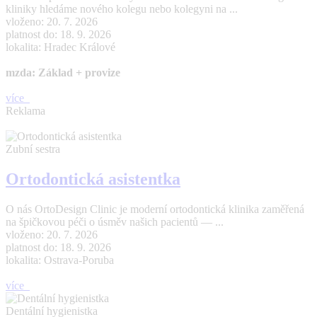
kliniky hledáme nového kolegu nebo kolegyni na ...
vloženo: 20. 7. 2026
platnost do: 18. 9. 2026
lokalita: Hradec Králové
mzda: Základ + provize
více
Reklama
Zubní sestra
Ortodontická asistentka
O nás OrtoDesign Clinic je moderní ortodontická klinika zaměřená
na špičkovou péči o úsměv našich pacientů — ...
vloženo: 20. 7. 2026
platnost do: 18. 9. 2026
lokalita: Ostrava-Poruba
více
Dentální hygienistka