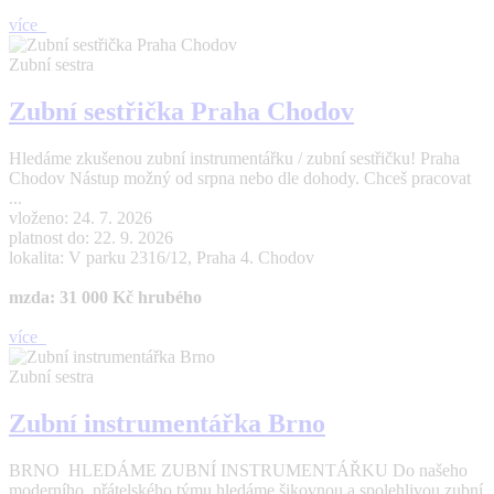
více
Zubní sestra
Zubní sestřička Praha Chodov
Hledáme zkušenou zubní instrumentářku / zubní sestřičku! Praha
Chodov Nástup možný od srpna nebo dle dohody. Chceš pracovat
...
vloženo: 24. 7. 2026
platnost do: 22. 9. 2026
lokalita: V parku 2316/12, Praha 4. Chodov
mzda: 31 000 Kč hrubého
více
Zubní sestra
Zubní instrumentářka Brno
BRNO HLEDÁME ZUBNÍ INSTRUMENTÁŘKU Do našeho
moderního, přátelského týmu hledáme šikovnou a spolehlivou zubní