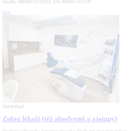
lokalita: MERHAUTOVA 224, BRNO, 613 00
více
Zubní lékař
Zubní lékaři (též absolventi a zástupy)