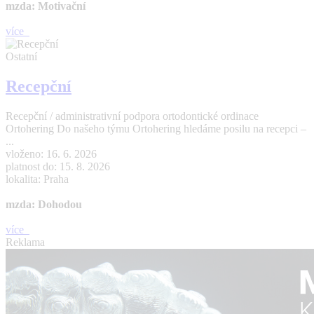
mzda: Motivační
více
Ostatní
Recepční
Recepční / administrativní podpora ortodontické ordinace
Ortohering Do našeho týmu Ortohering hledáme posilu na recepci –
...
vloženo: 16. 6. 2026
platnost do: 15. 8. 2026
lokalita: Praha
mzda: Dohodou
více
Reklama