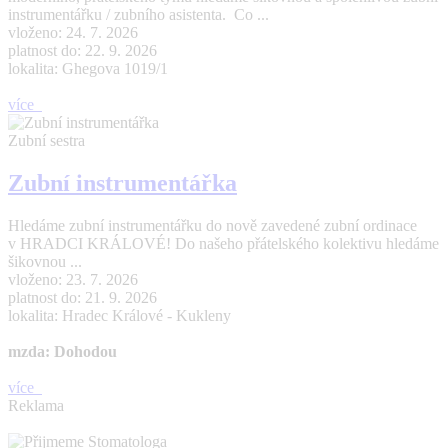
instrumentářku / zubního asistenta. Co ...
vloženo: 24. 7. 2026
platnost do: 22. 9. 2026
lokalita: Ghegova 1019/1
více
Zubní sestra
Zubní instrumentářka
Hledáme zubní instrumentářku do nově zavedené zubní ordinace
v HRADCI KRÁLOVÉ! Do našeho přátelského kolektivu hledáme
šikovnou ...
vloženo: 23. 7. 2026
platnost do: 21. 9. 2026
lokalita: Hradec Králové - Kukleny
mzda: Dohodou
více
Reklama