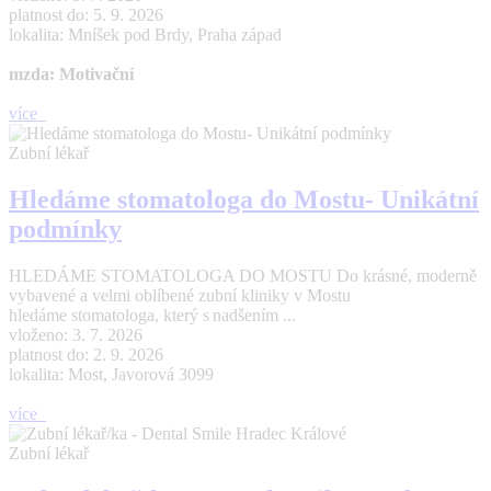
platnost do: 5. 9. 2026
lokalita: Mníšek pod Brdy, Praha západ
mzda: Motivační
více
Zubní lékař
Hledáme stomatologa do Mostu- Unikátní
podmínky
HLEDÁME STOMATOLOGA DO MOSTU Do krásné, moderně
vybavené a velmi oblíbené zubní kliniky v Mostu
hledáme stomatologa, který s nadšením ...
vloženo: 3. 7. 2026
platnost do: 2. 9. 2026
lokalita: Most, Javorová 3099
více
Zubní lékař