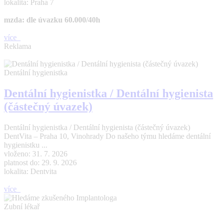
lokalita: Praha 7
mzda: dle úvazku 60.000/40h
více
Reklama
Dentální hygienistka
Dentální hygienistka / Dentální hygienista
(částečný úvazek)
Dentální hygienistka / Dentální hygienista (částečný úvazek)
DentVita – Praha 10, Vinohrady Do našeho týmu hledáme dentální
hygienistku ...
vloženo: 31. 7. 2026
platnost do: 29. 9. 2026
lokalita: Dentvita
více
Zubní lékař