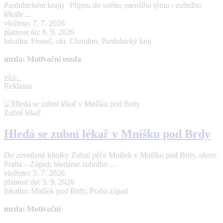
Pardubickém kraji) Přijmu do svého, menšího týmu - zubního
lékaře ...
vloženo: 7. 7. 2026
platnost do: 6. 9. 2026
lokalita: Proseč, okr. Chrudim, Pardubický kraj
mzda: Motivační mzda
více
Reklama
Zubní lékař
Hledá se zubní lékař v Mníšku pod Brdy
Do zavedené kliniky Zubní péče Mníšek v Mníšku pod Brdy, okres
Praha – Západ, hledáme zubního ...
vloženo: 5. 7. 2026
platnost do: 5. 9. 2026
lokalita: Mníšek pod Brdy, Praha západ
mzda: Motivační