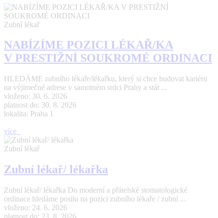
Zubní lékař
NABÍZÍME POZICI LÉKAŘ/KA
V PRESTIŽNÍ SOUKROMÉ ORDINACI
HLEDÁME zubního lékaře/lékařku, který si chce budovat kariéru
na výjimečné adrese v samotném srdci Prahy a stát ...
vloženo: 30. 6. 2026
platnost do: 30. 8. 2026
lokalita: Praha 1
více
Zubní lékař
Zubní lékař/ lékařka
Zubní lékař/ lékařka Do moderní a přátelské stomatologické
ordinace hledáme posilu na pozici zubního lékaře / zubní ...
vloženo: 24. 6. 2026
platnost do: 23. 8. 2026