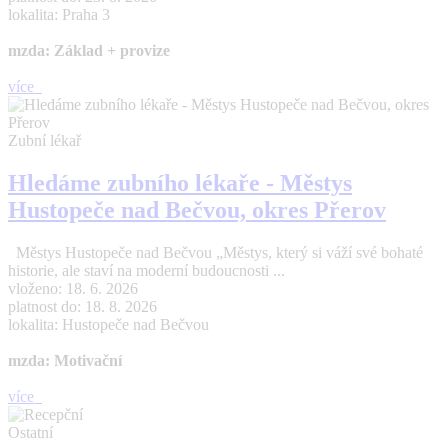
lokalita: Praha 3
mzda: Základ + provize
více
Zubní lékař
Hledáme zubního lékaře - Městys
Hustopeče nad Bečvou, okres Přerov
Městys Hustopeče nad Bečvou „Městys, který si váží své bohaté
historie, ale staví na moderní budoucnosti ...
vloženo: 18. 6. 2026
platnost do: 18. 8. 2026
lokalita: Hustopeče nad Bečvou
mzda: Motivační
více
Ostatní