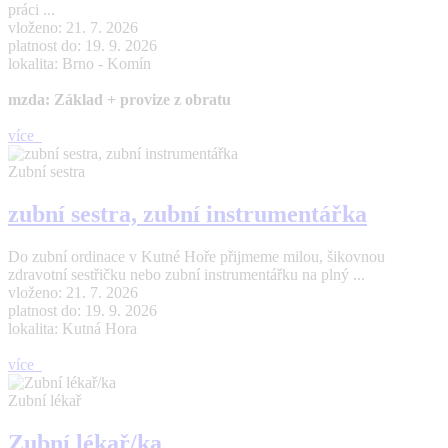
práci ...
vloženo: 21. 7. 2026
platnost do: 19. 9. 2026
lokalita: Brno - Komín
mzda: Základ + provize z obratu
více
Zubní sestra
zubní sestra, zubní instrumentářka
Do zubní ordinace v Kutné Hoře přijmeme milou, šikovnou
zdravotní sestřičku nebo zubní instrumentářku na plný ...
vloženo: 21. 7. 2026
platnost do: 19. 9. 2026
lokalita: Kutná Hora
více
Zubní lékař
Zubní lékař/ka