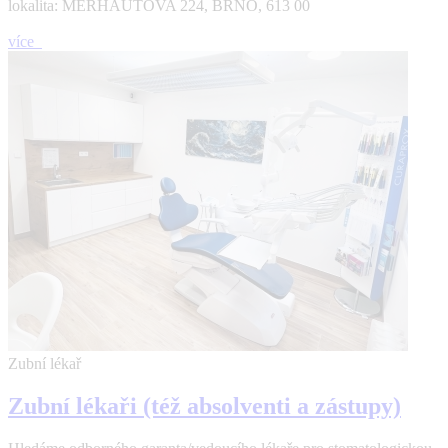
lokalita: MERHAUTOVA 224, BRNO, 613 00
více
Zubní lékař
Zubní lékaři (též absolventi a zástupy)