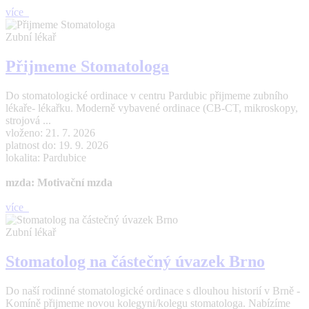
více
Zubní lékař
Přijmeme Stomatologa
Do stomatologické ordinace v centru Pardubic přijmeme zubního
lékaře- lékařku. Moderně vybavené ordinace (CB-CT, mikroskopy,
strojová ...
vloženo: 21. 7. 2026
platnost do: 19. 9. 2026
lokalita: Pardubice
mzda: Motivační mzda
více
Zubní lékař
Stomatolog na částečný úvazek Brno
Do naší rodinné stomatologické ordinace s dlouhou historií v Brně -
Komíně přijmeme novou kolegyni/kolegu stomatologa. Nabízíme