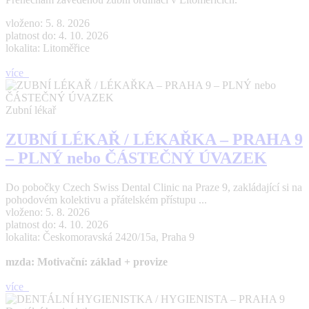
vloženo: 5. 8. 2026
platnost do: 4. 10. 2026
lokalita: Litoměřice
více
Zubní lékař
ZUBNÍ LÉKAŘ / LÉKAŘKA – PRAHA 9
– PLNÝ nebo ČÁSTEČNÝ ÚVAZEK
Do pobočky Czech Swiss Dental Clinic na Praze 9, zakládající si na
pohodovém kolektivu a přátelském přístupu ...
vloženo: 5. 8. 2026
platnost do: 4. 10. 2026
lokalita: Českomoravská 2420/15a, Praha 9
mzda: Motivační: základ + provize
více