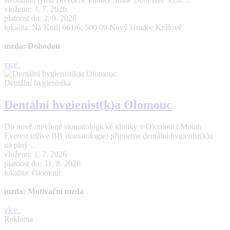
vloženo: 3. 7. 2026
platnost do: 2. 9. 2026
lokalita: Na Kotli 661/6, 500 09 Nový Hradec Králové
mzda: Dohodou
více
Dentální hygienistka
Dentální hygienist(k)a Olomouc
Do nově otevřené stomatologické kliniky v Olomouci Mouth
Everest (dříve BB stomatologie) přijmeme dentální hygienist(k)u
na plný ...
vloženo: 1. 7. 2026
platnost do: 31. 8. 2026
lokalita: Olomouc
mzda: Motivační mzda
více
Reklama