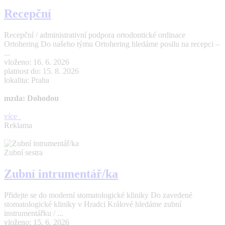
Recepční
Recepční / administrativní podpora ortodontické ordinace
Ortohering Do našeho týmu Ortohering hledáme posilu na recepci –
...
vloženo: 16. 6. 2026
platnost do: 15. 8. 2026
lokalita: Praha
mzda: Dohodou
více
Reklama
Zubní sestra
Zubní intrumentář/ka
Přidejte se do moderní stomatologické kliniky Do zavedené
stomatologické kliniky v Hradci Králové hledáme zubní
instrumentářku / ...
vloženo: 15. 6. 2026