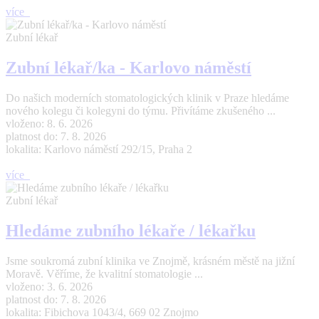
více
Zubní lékař
Zubní lékař/ka - Karlovo náměstí
Do našich moderních stomatologických klinik v Praze hledáme
nového kolegu či kolegyni do týmu. Přivítáme zkušeného ...
vloženo: 8. 6. 2026
platnost do: 7. 8. 2026
lokalita: Karlovo náměstí 292/15, Praha 2
více
Zubní lékař
Hledáme zubního lékaře / lékařku
Jsme soukromá zubní klinika ve Znojmě, krásném městě na jižní
Moravě. Věříme, že kvalitní stomatologie ...
vloženo: 3. 6. 2026
platnost do: 7. 8. 2026
lokalita: Fibichova 1043/4, 669 02 Znojmo