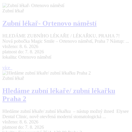
Zubní lékař
Zubní lékař- Ortenovo náměstí
HLEDÁME ZUBNÍHO LÉKAŘE / LÉKAŘKU, PRAHA 7!
Nová pobočka Magic Smile – Ortenovo náměstí, Praha 7 Nástup: ...
vloženo: 8. 6. 2026
platnost do: 7. 8. 2026
lokalita: Ortenovo náměstí
více
Zubní lékař
Hledáme zubní lékaře/ zubní lékařku
Praha 2
Hledáme zubní lékaře/ zubní lékařku – nástup možný ihned Elysee
Dental Clinic, nově otevřená moderní stomatologická ...
vloženo: 8. 6. 2026
platnost do: 7. 8. 2026