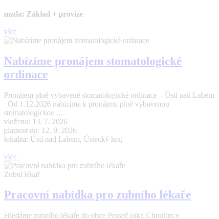
mzda: Základ + provize
více
Nabízíme pronájem stomatologické
ordinace
Pronájem plně vybavené stomatologické ordinace – Ústí nad Labem
Od 1.12.2026 nabízíme k pronájmu plně vybavenou
stomatologickou ...
vloženo: 13. 7. 2026
platnost do: 12. 9. 2026
lokalita: Ústí nad Labem, Ústecký kraj
více
Zubní lékař
Pracovní nabídka pro zubního lékaře
Hledáme zubního lékaře do obce Proseč (okr. Chrudim v