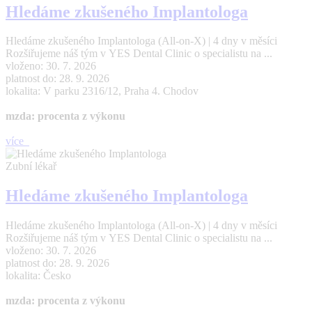
Hledáme zkušeného Implantologa
Hledáme zkušeného Implantologa (All-on-X) | 4 dny v měsíci
Rozšiřujeme náš tým v YES Dental Clinic o specialistu na ...
vloženo: 30. 7. 2026
platnost do: 28. 9. 2026
lokalita: V parku 2316/12, Praha 4. Chodov
mzda: procenta z výkonu
více
Zubní lékař
Hledáme zkušeného Implantologa
Hledáme zkušeného Implantologa (All-on-X) | 4 dny v měsíci
Rozšiřujeme náš tým v YES Dental Clinic o specialistu na ...
vloženo: 30. 7. 2026
platnost do: 28. 9. 2026
lokalita: Česko
mzda: procenta z výkonu