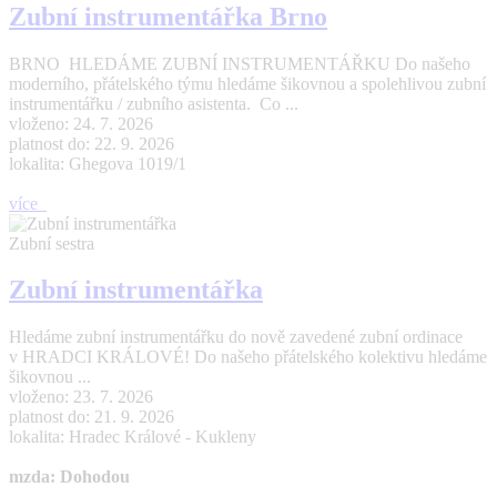
Zubní instrumentářka Brno
BRNO HLEDÁME ZUBNÍ INSTRUMENTÁŘKU Do našeho
moderního, přátelského týmu hledáme šikovnou a spolehlivou zubní
instrumentářku / zubního asistenta. Co ...
vloženo: 24. 7. 2026
platnost do: 22. 9. 2026
lokalita: Ghegova 1019/1
více
Zubní sestra
Zubní instrumentářka
Hledáme zubní instrumentářku do nově zavedené zubní ordinace
v HRADCI KRÁLOVÉ! Do našeho přátelského kolektivu hledáme
šikovnou ...
vloženo: 23. 7. 2026
platnost do: 21. 9. 2026
lokalita: Hradec Králové - Kukleny
mzda: Dohodou