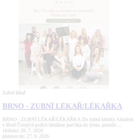
Zubní lékař
BRNO - ZUBNÍ LÉKAŘ/LÉKAŘKA
BRNO - ZUBNÍ LÉKAŘ/LÉKAŘKA Do zubní kliniky Altadent
v Brně Černých polích hledáme parťáka do týmu, protože ...
vloženo: 28. 7. 2026
platnost do: 27. 9. 2026