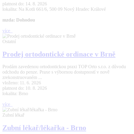
platnost do: 14. 8. 2026
lokalita: Na Kotli 661/6, 500 09 Nový Hradec Králové
mzda: Dohodou
více
Ostatní
Prodej ortodontické ordinace v Brně
Prodám zavedenou ortodontickou praxi TOP Orto s.r.o. z důvodu
odchodu do penze. Praxe s výbornou dostupností v nově
zrekonstruovaném ...
vloženo: 11. 6. 2026
platnost do: 10. 8. 2026
lokalita: Brno
více
Zubní lékař
Zubní lékař/lékařka - Brno