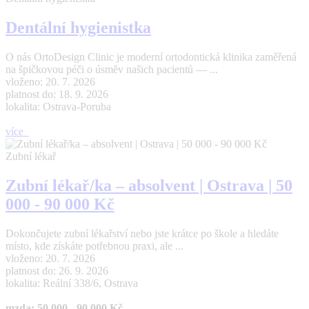
Dentální hygienistka
O nás OrtoDesign Clinic je moderní ortodontická klinika zaměřená
na špičkovou péči o úsměv našich pacientů — ...
vloženo: 20. 7. 2026
platnost do: 18. 9. 2026
lokalita: Ostrava-Poruba
více
Zubní lékař
Zubní lékař/ka – absolvent | Ostrava | 50
000 - 90 000 Kč
Dokončujete zubní lékařství nebo jste krátce po škole a hledáte
místo, kde získáte potřebnou praxi, ale ...
vloženo: 20. 7. 2026
platnost do: 26. 9. 2026
lokalita: Reální 338/6, Ostrava
mzda: 50 000 - 90 000 Kč