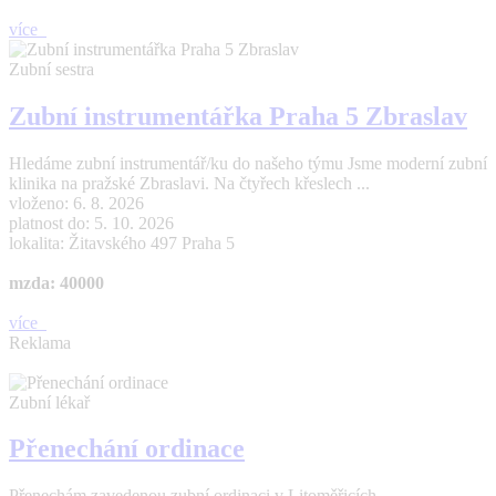
více
Zubní sestra
Zubní instrumentářka Praha 5 Zbraslav
Hledáme zubní instrumentář/ku do našeho týmu Jsme moderní zubní
klinika na pražské Zbraslavi. Na čtyřech křeslech ...
vloženo: 6. 8. 2026
platnost do: 5. 10. 2026
lokalita: Žitavského 497 Praha 5
mzda: 40000
více
Reklama
Zubní lékař
Přenechání ordinace
Přenechám zavedenou zubní ordinaci v Litoměřicích.