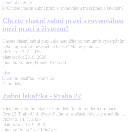
dentální aktivity
Chcete vlastní zubní praxi s rovnováhou
mezi prací a životem?
Chcete vlastní zubní praxi, ale netoužíte po tom umřít vyčerpáním
někde uprostřed městského chaosu? Máme jedno ...
vloženo: 23. 7. 2026
platnost do: 23. 9. 2026
lokalita: Solnice (Hradec Králové)
více
Zubní lékař
Zubní lékař/ka - Praha 22
Hledáme zubního lékaře / zubní lékařku do moderní ordinace
Dent22 (Praha-Uhříněves) Staňte se součástí přátelské a stabilní ...
vloženo: 14. 7. 2026
platnost do: 13. 9. 2026
lokalita: Praha 22- Uhříněves