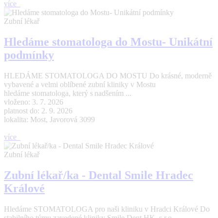
více
Zubní lékař
Hledáme stomatologa do Mostu- Unikátní
podmínky
HLEDÁME STOMATOLOGA DO MOSTU Do krásné, moderně
vybavené a velmi oblíbené zubní kliniky v Mostu
hledáme stomatologa, který s nadšením ...
vloženo: 3. 7. 2026
platnost do: 2. 9. 2026
lokalita: Most, Javorová 3099
více
Zubní lékař
Zubní lékař/ka - Dental Smile Hradec
Králové
Hledáme STOMATOLOGA pro naši kliniku v Hradci Králové Do
stabilního týmu zavedené kliniky Smile Dent HK s.r.o. ...