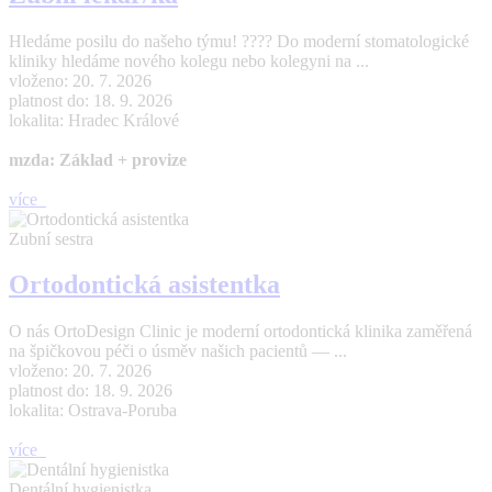
Hledáme posilu do našeho týmu! ???? Do moderní stomatologické
kliniky hledáme nového kolegu nebo kolegyni na ...
vloženo: 20. 7. 2026
platnost do: 18. 9. 2026
lokalita: Hradec Králové
mzda: Základ + provize
více
Zubní sestra
Ortodontická asistentka
O nás OrtoDesign Clinic je moderní ortodontická klinika zaměřená
na špičkovou péči o úsměv našich pacientů — ...
vloženo: 20. 7. 2026
platnost do: 18. 9. 2026
lokalita: Ostrava-Poruba
více
Dentální hygienistka