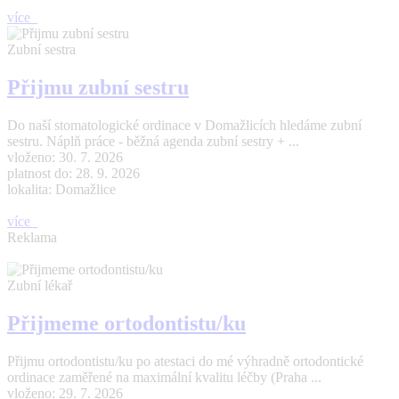
více
Zubní sestra
Přijmu zubní sestru
Do naší stomatologické ordinace v Domažlicích hledáme zubní
sestru. Náplň práce - běžná agenda zubní sestry + ...
vloženo: 30. 7. 2026
platnost do: 28. 9. 2026
lokalita: Domažlice
více
Reklama
Zubní lékař
Přijmeme ortodontistu/ku
Přijmu ortodontistu/ku po atestaci do mé výhradně ortodontické
ordinace zaměřené na maximální kvalitu léčby (Praha ...
vloženo: 29. 7. 2026