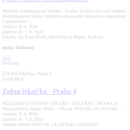
Moderní stomatologická klinika – Hradec Králové Do naší moderní
stomatologické kliniky hledáme organizačně schopnou, empatickou
a spolehlivou ...
vloženo: 8. 6. 2026
platnost do: 7. 8. 2026
lokalita: Na Kotli 661/6, 500 09 Nový Hradec Králové
mzda: Dohodou
více
Reklama
Zubní lékař
Zubní lékař/ka - Praha 4
HLEDÁME ZUBNÍHO LÉKAŘE / LÉKAŘKU, PRAHA 4!
Nová pobočka Magic Smile – Hlavní 2459/108, 141 00 Praha ...
vloženo: 8. 6. 2026
platnost do: 7. 8. 2026
lokalita: Hlavní 2459/108, 141 00 Praha 4-Záběhlice