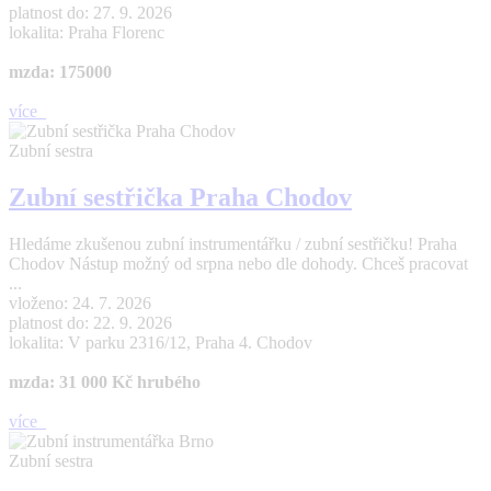
platnost do: 27. 9. 2026
lokalita: Praha Florenc
mzda: 175000
více
Zubní sestra
Zubní sestřička Praha Chodov
Hledáme zkušenou zubní instrumentářku / zubní sestřičku! Praha
Chodov Nástup možný od srpna nebo dle dohody. Chceš pracovat
...
vloženo: 24. 7. 2026
platnost do: 22. 9. 2026
lokalita: V parku 2316/12, Praha 4. Chodov
mzda: 31 000 Kč hrubého
více
Zubní sestra