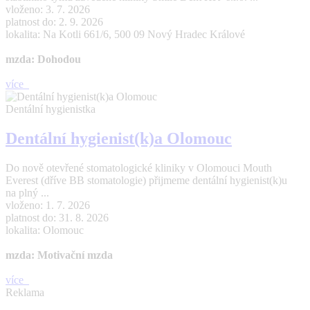
vloženo: 3. 7. 2026
platnost do: 2. 9. 2026
lokalita: Na Kotli 661/6, 500 09 Nový Hradec Králové
mzda: Dohodou
více
Dentální hygienistka
Dentální hygienist(k)a Olomouc
Do nově otevřené stomatologické kliniky v Olomouci Mouth
Everest (dříve BB stomatologie) přijmeme dentální hygienist(k)u
na plný ...
vloženo: 1. 7. 2026
platnost do: 31. 8. 2026
lokalita: Olomouc
mzda: Motivační mzda
více
Reklama