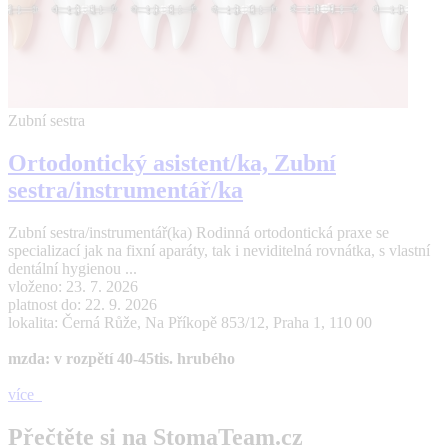
Zubní sestra
Ortodontický asistent/ka, Zubní
sestra/instrumentář/ka
Zubní sestra/instrumentář(ka) Rodinná ortodontická praxe se
specializací jak na fixní aparáty, tak i neviditelná rovnátka, s vlastní
dentální hygienou ...
vloženo: 23. 7. 2026
platnost do: 22. 9. 2026
lokalita: Černá Růže, Na Příkopě 853/12, Praha 1, 110 00
mzda: v rozpětí 40-45tis. hrubého
více
Přečtěte si na StomaTeam.cz