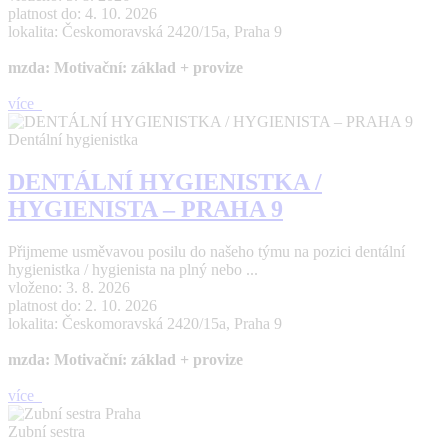
platnost do: 4. 10. 2026
lokalita: Českomoravská 2420/15a, Praha 9
mzda: Motivační: základ + provize
více
Dentální hygienistka
DENTÁLNÍ HYGIENISTKA /
HYGIENISTA – PRAHA 9
Přijmeme usměvavou posilu do našeho týmu na pozici dentální
hygienistka / hygienista na plný nebo ...
vloženo: 3. 8. 2026
platnost do: 2. 10. 2026
lokalita: Českomoravská 2420/15a, Praha 9
mzda: Motivační: základ + provize
více
Zubní sestra