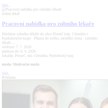
více
Zubní lékař
Pracovní nabídka pro zubního lékaře
Hledáme zubního lékaře do obce Proseč (okr. Chrudim v
Pardubickém kraji) Přijmu do svého, menšího týmu - zubního
lékaře ...
vloženo: 7. 7. 2026
platnost do: 6. 9. 2026
lokalita: Proseč, okr. Chrudim, Pardubický kraj
mzda: Motivační mzda
více
Reklama