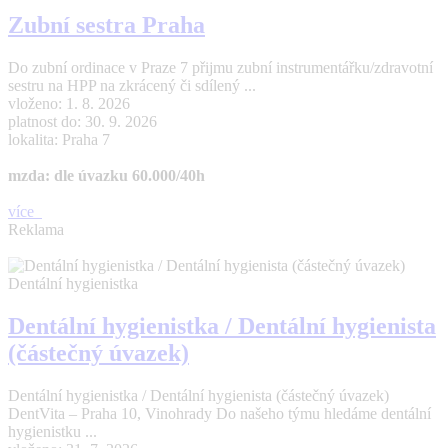
Zubní sestra Praha
Do zubní ordinace v Praze 7 přijmu zubní instrumentářku/zdravotní
sestru na HPP na zkrácený či sdílený ...
vloženo: 1. 8. 2026
platnost do: 30. 9. 2026
lokalita: Praha 7
mzda: dle úvazku 60.000/40h
více
Reklama
Dentální hygienistka
Dentální hygienistka / Dentální hygienista
(částečný úvazek)
Dentální hygienistka / Dentální hygienista (částečný úvazek)
DentVita – Praha 10, Vinohrady Do našeho týmu hledáme dentální
hygienistku ...