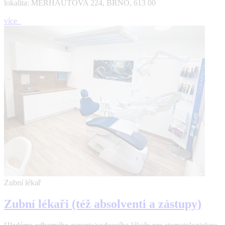
lokalita: MERHAUTOVA 224, BRNO, 613 00
více
Zubní lékař
Zubní lékaři (též absolventi a zástupy)