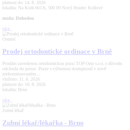
platnost do: 14. 8. 2026
lokalita: Na Kotli 661/6, 500 09 Nový Hradec Králové
mzda: Dohodou
více
Ostatní
Prodej ortodontické ordinace v Brně
Prodám zavedenou ortodontickou praxi TOP Orto s.r.o. z důvodu
odchodu do penze. Praxe s výbornou dostupností v nově
zrekonstruovaném ...
vloženo: 11. 6. 2026
platnost do: 10. 8. 2026
lokalita: Brno
více
Zubní lékař
Zubní lékař/lékařka - Brno