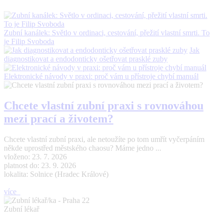
Zubní kanálek: Světlo v ordinaci, cestování, přežití vlastní smrti. To
je Filip Svoboda
Jak
diagnostikovat a endodonticky ošetřovat prasklé zuby
Elektronické návody v praxi: proč vám u přístroje chybí manuál
Chcete vlastní zubní praxi s rovnováhou
mezi prací a životem?
Chcete vlastní zubní praxi, ale netoužíte po tom umřít vyčerpáním
někde uprostřed městského chaosu? Máme jedno ...
vloženo: 23. 7. 2026
platnost do: 23. 9. 2026
lokalita: Solnice (Hradec Králové)
více
Zubní lékař