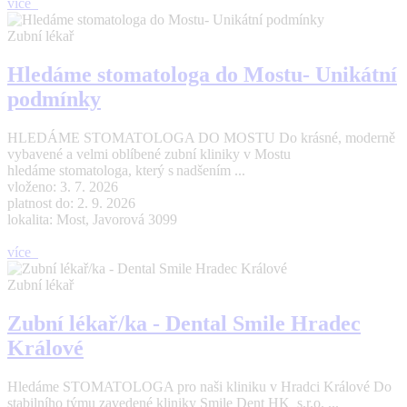
více
Zubní lékař
Hledáme stomatologa do Mostu- Unikátní
podmínky
HLEDÁME STOMATOLOGA DO MOSTU Do krásné, moderně
vybavené a velmi oblíbené zubní kliniky v Mostu
hledáme stomatologa, který s nadšením ...
vloženo: 3. 7. 2026
platnost do: 2. 9. 2026
lokalita: Most, Javorová 3099
více
Zubní lékař
Zubní lékař/ka - Dental Smile Hradec
Králové
Hledáme STOMATOLOGA pro naši kliniku v Hradci Králové Do
stabilního týmu zavedené kliniky Smile Dent HK s.r.o. ...