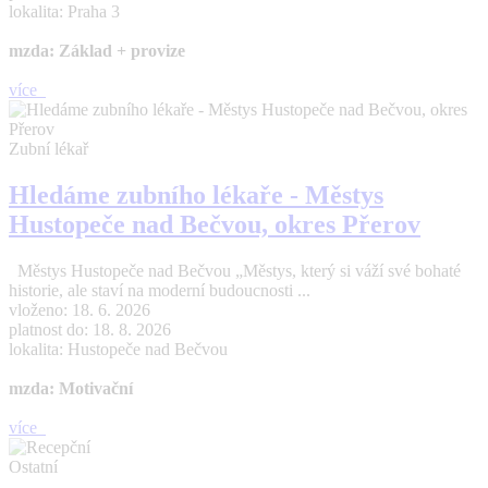
lokalita: Praha 3
mzda: Základ + provize
více
Zubní lékař
Hledáme zubního lékaře - Městys
Hustopeče nad Bečvou, okres Přerov
Městys Hustopeče nad Bečvou „Městys, který si váží své bohaté
historie, ale staví na moderní budoucnosti ...
vloženo: 18. 6. 2026
platnost do: 18. 8. 2026
lokalita: Hustopeče nad Bečvou
mzda: Motivační
více
Ostatní