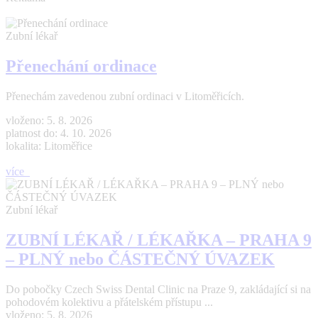
Zubní lékař
Přenechání ordinace
Přenechám zavedenou zubní ordinaci v Litoměřicích.
vloženo: 5. 8. 2026
platnost do: 4. 10. 2026
lokalita: Litoměřice
více
Zubní lékař
ZUBNÍ LÉKAŘ / LÉKAŘKA – PRAHA 9
– PLNÝ nebo ČÁSTEČNÝ ÚVAZEK
Do pobočky Czech Swiss Dental Clinic na Praze 9, zakládající si na
pohodovém kolektivu a přátelském přístupu ...
vloženo: 5. 8. 2026