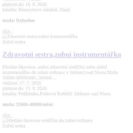
platnost do: 16. 9. 2026
lokalita: Masarykovo náměstí, Slaný
mzda: Dohodou
více
Zubní sestra
Zdravotni sestra,zubni instrumentářka
Hledám šikovnou ,milou zdravotní sestřičku nebo zubní
instrumentářku do zubni ordinace v Jablonci nad Nisou.Mzda
35000-40000/měs.,5týdnů ...
vloženo: 17. 7. 2026
platnost do: 15. 9. 2026
lokalita: Poliklinika,Poštovni 8;46601 Jablonec nad Nisou
mzda: 35000-40000/měsic
více
Zubní sestra