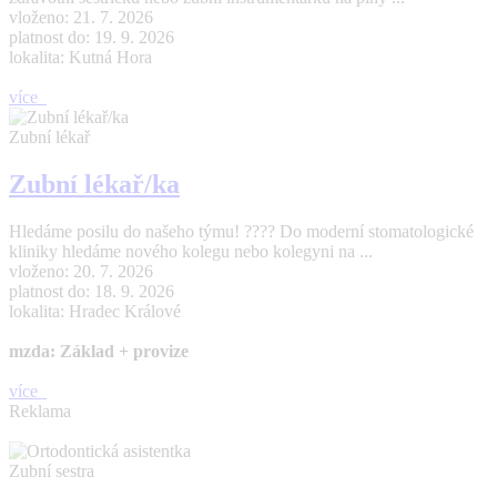
vloženo: 21. 7. 2026
platnost do: 19. 9. 2026
lokalita: Kutná Hora
více
Zubní lékař
Zubní lékař/ka
Hledáme posilu do našeho týmu! ???? Do moderní stomatologické
kliniky hledáme nového kolegu nebo kolegyni na ...
vloženo: 20. 7. 2026
platnost do: 18. 9. 2026
lokalita: Hradec Králové
mzda: Základ + provize
více
Reklama
Zubní sestra