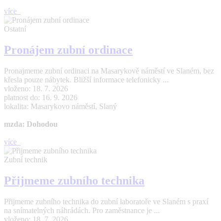
více
Ostatní
Pronájem zubní ordinace
Pronajmeme zubní ordinaci na Masarykově náměstí ve Slaném, bez
křesla pouze nábytek. Bližší informace telefonicky ...
vloženo: 18. 7. 2026
platnost do: 16. 9. 2026
lokalita: Masarykovo náměstí, Slaný
mzda: Dohodou
více
Zubní technik
Přijmeme zubního technika
Přijmeme zubního technika do zubní laboratoře ve Slaném s praxí
na snímatelných náhrádách. Pro zaměstnance je ...
vloženo: 18. 7. 2026