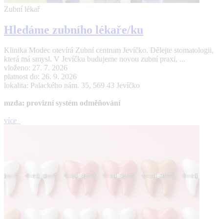
Zubní lékař
Hledáme zubního lékaře/ku
Klinika Modec otevírá Zubní centrum Jevíčko. Dělejte stomatologii,
která má smysl. V Jevíčku budujeme novou zubní praxi, ...
vloženo: 27. 7. 2026
platnost do: 26. 9. 2026
lokalita: Palackého nám. 35, 569 43 Jevíčko
mzda: provizní systém odměňování
více