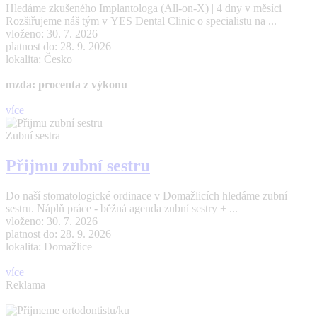
Hledáme zkušeného Implantologa (All-on-X) | 4 dny v měsíci
Rozšiřujeme náš tým v YES Dental Clinic o specialistu na ...
vloženo: 30. 7. 2026
platnost do: 28. 9. 2026
lokalita: Česko
mzda: procenta z výkonu
více
Zubní sestra
Přijmu zubní sestru
Do naší stomatologické ordinace v Domažlicích hledáme zubní
sestru. Náplň práce - běžná agenda zubní sestry + ...
vloženo: 30. 7. 2026
platnost do: 28. 9. 2026
lokalita: Domažlice
více
Reklama