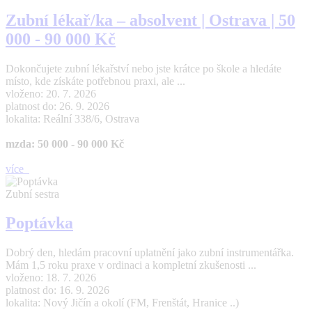
Zubní lékař/ka – absolvent | Ostrava | 50
000 - 90 000 Kč
Dokončujete zubní lékařství nebo jste krátce po škole a hledáte
místo, kde získáte potřebnou praxi, ale ...
vloženo: 20. 7. 2026
platnost do: 26. 9. 2026
lokalita: Reální 338/6, Ostrava
mzda: 50 000 - 90 000 Kč
více
Zubní sestra
Poptávka
Dobrý den, hledám pracovní uplatnění jako zubní instrumentářka.
Mám 1,5 roku praxe v ordinaci a kompletní zkušenosti ...
vloženo: 18. 7. 2026
platnost do: 16. 9. 2026
lokalita: Nový Jičín a okolí (FM, Frenštát, Hranice ..)