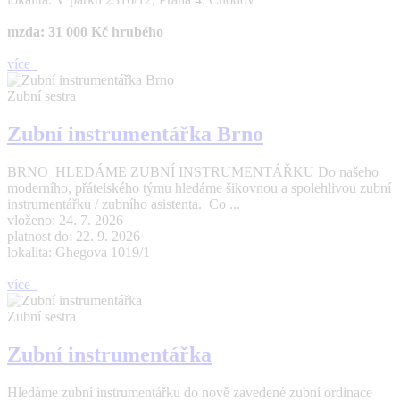
mzda: 31 000 Kč hrubého
více
Zubní sestra
Zubní instrumentářka Brno
BRNO HLEDÁME ZUBNÍ INSTRUMENTÁŘKU Do našeho
moderního, přátelského týmu hledáme šikovnou a spolehlivou zubní
instrumentářku / zubního asistenta. Co ...
vloženo: 24. 7. 2026
platnost do: 22. 9. 2026
lokalita: Ghegova 1019/1
více
Zubní sestra
Zubní instrumentářka
Hledáme zubní instrumentářku do nově zavedené zubní ordinace