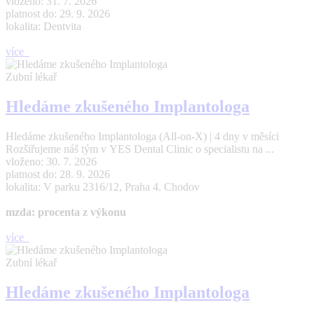
vloženo: 31. 7. 2026
platnost do: 29. 9. 2026
lokalita: Dentvita
více
Zubní lékař
Hledáme zkušeného Implantologa
Hledáme zkušeného Implantologa (All-on-X) | 4 dny v měsíci
Rozšiřujeme náš tým v YES Dental Clinic o specialistu na ...
vloženo: 30. 7. 2026
platnost do: 28. 9. 2026
lokalita: V parku 2316/12, Praha 4. Chodov
mzda: procenta z výkonu
více
Zubní lékař
Hledáme zkušeného Implantologa