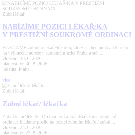
Zubní lékař
NABÍZÍME POZICI LÉKAŘ/KA
V PRESTIŽNÍ SOUKROMÉ ORDINACI
HLEDÁME zubního lékaře/lékařku, který si chce budovat kariéru
na výjimečné adrese v samotném srdci Prahy a stát ...
vloženo: 30. 6. 2026
platnost do: 30. 8. 2026
lokalita: Praha 1
více
Zubní lékař
Zubní lékař/ lékařka
Zubní lékař/ lékařka Do moderní a přátelské stomatologické
ordinace hledáme posilu na pozici zubního lékaře / zubní ...
vloženo: 24. 6. 2026
platnost do: 23. 8. 2026