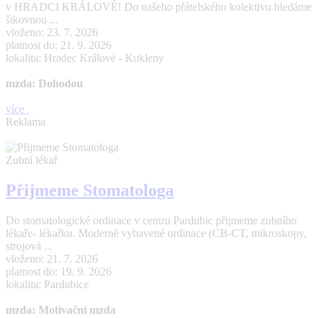
v HRADCI KRÁLOVÉ! Do našeho přátelského kolektivu hledáme
šikovnou ...
vloženo: 23. 7. 2026
platnost do: 21. 9. 2026
lokalita: Hradec Králové - Kukleny
mzda: Dohodou
více
Reklama
Zubní lékař
Přijmeme Stomatologa
Do stomatologické ordinace v centru Pardubic přijmeme zubního
lékaře- lékařku. Moderně vybavené ordinace (CB-CT, mikroskopy,
strojová ...
vloženo: 21. 7. 2026
platnost do: 19. 9. 2026
lokalita: Pardubice
mzda: Motivační mzda