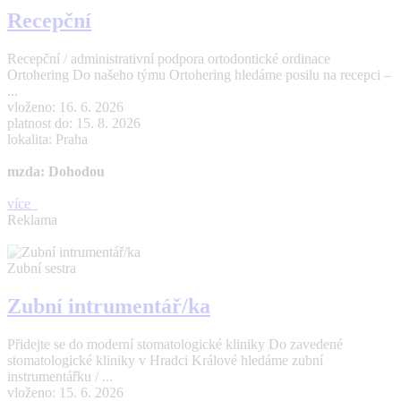
Recepční
Recepční / administrativní podpora ortodontické ordinace
Ortohering Do našeho týmu Ortohering hledáme posilu na recepci –
...
vloženo: 16. 6. 2026
platnost do: 15. 8. 2026
lokalita: Praha
mzda: Dohodou
více
Reklama
Zubní sestra
Zubní intrumentář/ka
Přidejte se do moderní stomatologické kliniky Do zavedené
stomatologické kliniky v Hradci Králové hledáme zubní
instrumentářku / ...
vloženo: 15. 6. 2026