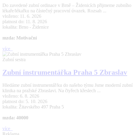
Do zavedené zubní ordinace v Brně – Židenicích přijmeme zubního
lékaře/lékařku na částečný pracovní úvazek. Rozsah ...
vloženo: 11. 6. 2026
platnost do: 11. 8. 2026
lokalita: Brno - Židenice
mzda: Motivační
více
Zubní sestra
Zubní instrumentářka Praha 5 Zbraslav
Hledáme zubní instrumentář/ku do našeho týmu Jsme moderní zubní
klinika na pražské Zbraslavi. Na čtyřech křeslech ...
vloženo: 6. 8. 2026
platnost do: 5. 10. 2026
lokalita: Žitavského 497 Praha 5
mzda: 40000
více
Reklama