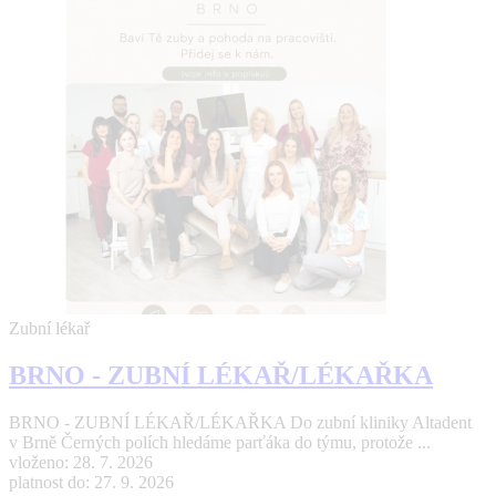
Zubní lékař
BRNO - ZUBNÍ LÉKAŘ/LÉKAŘKA
BRNO - ZUBNÍ LÉKAŘ/LÉKAŘKA Do zubní kliniky Altadent
v Brně Černých polích hledáme parťáka do týmu, protože ...
vloženo: 28. 7. 2026
platnost do: 27. 9. 2026