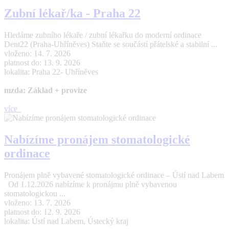
Zubní lékař/ka - Praha 22
Hledáme zubního lékaře / zubní lékařku do moderní ordinace
Dent22 (Praha-Uhříněves) Staňte se součástí přátelské a stabilní ...
vloženo: 14. 7. 2026
platnost do: 13. 9. 2026
lokalita: Praha 22- Uhříněves
mzda: Základ + provize
více
Nabízíme pronájem stomatologické
ordinace
Pronájem plně vybavené stomatologické ordinace – Ústí nad Labem
Od 1.12.2026 nabízíme k pronájmu plně vybavenou
stomatologickou ...
vloženo: 13. 7. 2026
platnost do: 12. 9. 2026
lokalita: Ústí nad Labem, Ústecký kraj